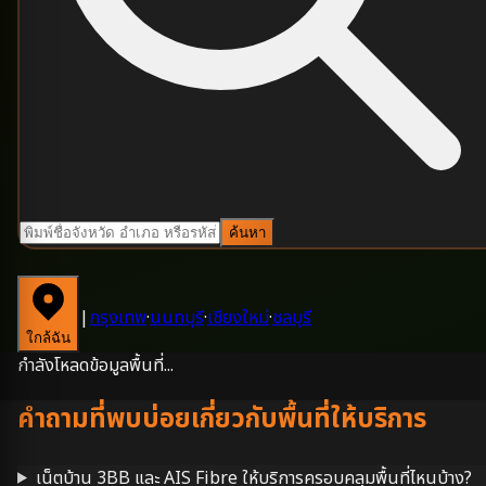
ค้นหา
|
กรุงเทพ
·
นนทบุรี
·
เชียงใหม่
·
ชลบุรี
ใกล้ฉัน
กำลังโหลดข้อมูลพื้นที่...
คำถามที่พบบ่อยเกี่ยวกับพื้นที่ให้บริการ
เน็ตบ้าน 3BB และ AIS Fibre ให้บริการครอบคลุมพื้นที่ไหนบ้าง?