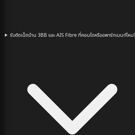
รับติดเน็ตบ้าน 3BB และ AIS Fibre ที่คอนโดหรืออพาร์ทเมนท์ไหม