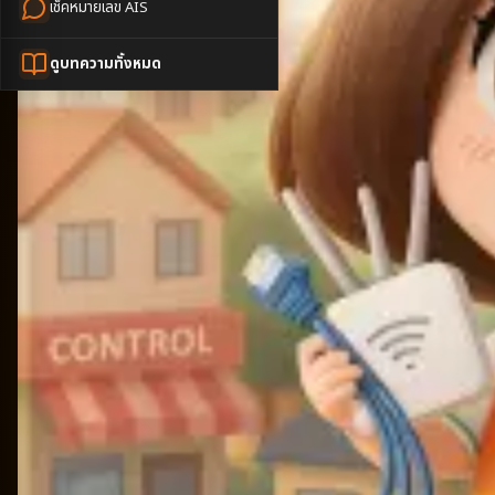
เช็คหมายเลข AIS
ดูบทความทั้งหมด