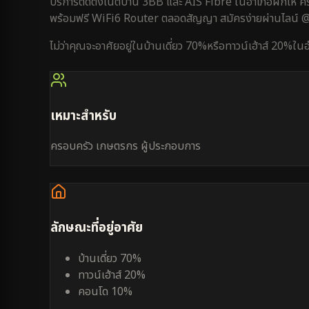
บริการติดตั้งเน็ตบ้าน 3BB และ AIS Fibre ใน
อำเภอผักไห่
คร
พร้อมฟรี WiFi6 Router ตลอดสัญญา สมัครง่ายผ่านไลน์
ไม่ว่าคุณจะอาศัยอยู่ใน
บ้านเดี่ยว 70%
หรือ
ทาวน์เฮ้าส์ 20%
ใน
อ
เหมาะสำหรับ
ครอบครัว เกษตรกร ผู้ประกอบการ
ลักษณะที่อยู่อาศัย
บ้านเดี่ยว 70%
ทาวน์เฮ้าส์ 20%
คอนโด 10%