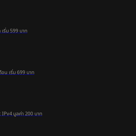
 เริ่ม 599 บาท
ือน เริ่ม 699 บาท
 IPv4 มูลค่า 200 บาท