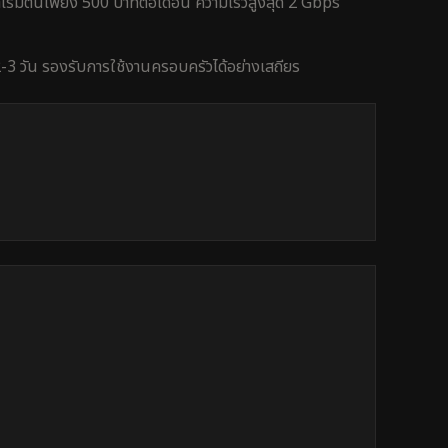
ริ่มต้นเพียง 500 บาทต่อเดือน ความเร็วสูงสุด 2 Gbps
-3 วัน
รองรับการใช้งาน
ครอบครัว
ได้อย่างเสถียร