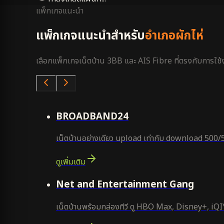
แพ็กเกจแนะนำ
แพ็กเกจแนะนำสำหรับ
อำเภอผักไห่
เลือกแพ็กเกจเน็ตบ้าน 3BB และ AIS Fibre ที่ตรงกับการใช้งา
คุ้มสุด
BROADBAND24
เน็ตบ้านอย่างเดียว upload เท่ากับ download 500/
ดูเพิ่มเติม
ยอดนิยม
Net and Entertainment Gang
เน็ตบ้านพร้อมกล่องทีวี ดู HBO Max, Disney+, iQIYI