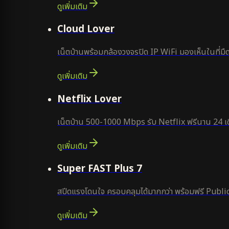
ดูเพิ่มเติม
ยอดนิยม
Cloud Lover
เน็ตบ้านพร้อมกล้องวงจรปิด IP WiFi มองเห็นในที่มืด
ดูเพิ่มเติม
ใหม่
Netflix Lover
เน็ตบ้าน 500-1000 Mbps รับ Netflix ฟรีนาน 24 เด
ดูเพิ่มเติม
แนะนำ
Super FAST Plus 7
สปีดแรงโดนใจ ครอบคลุมได้มากกว่า พร้อมฟรี Public
ดูเพิ่มเติม