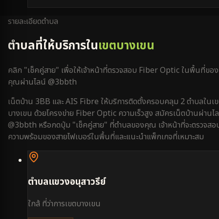
รายละเอียดตำบล
ตำบลที่ให้บริการใน
เขตบางเขน
คลิก "เช็คคู่สาย" เพื่อให้เจ้าหน้าที่ตรวจสอบ Fiber Optic ในพื้นที่ของ
คุณผ่านไลน์ @3bbth
เน็ตบ้าน 3BB และ AIS Fibre ให้บริการติดตั้งครอบคลุม
2
ตำบลใน
เ
บางเขน
ด้วยโครงข่าย Fiber Optic ความเร็วสูง สมัครเน็ตบ้านผ่านไล
@3bbth หรือกดปุ่ม "เช็คคู่สาย" ที่ตำบลของคุณ เจ้าหน้าที่จะตรวจสอ
ความพร้อมของสายไฟเบอร์ในพื้นที่และแนะนำแพ็กเกจที่เหมาะสม
ตำบล
แขวงอนุสาวรีย์
ใกล้
ที่ว่าการเขตบางเขน