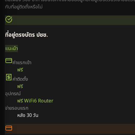
กับที่อยู่ติดตั้งหรือไม่
ที่อยู่ตรงบัตร ปชช.
แนะนำ
ค่าแรกเข้า
ฟรี
ค่าติดตั้ง
ฟรี
อุปกรณ์
ฟรี WiFi6 Router
จ่ายรอบแรก
หลัง 30 วัน