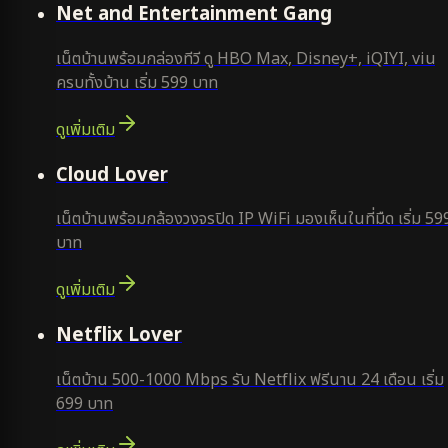
Net and Entertainment Gang
เน็ตบ้านพร้อมกล่องทีวี ดู HBO Max, Disney+, iQIYI, viu
ครบทั้งบ้าน เริ่ม 599 บาท
ดูเพิ่มเติม
ยอดนิยม
Cloud Lover
เน็ตบ้านพร้อมกล้องวงจรปิด IP WiFi มองเห็นในที่มืด เริ่ม 59
บาท
ดูเพิ่มเติม
ใหม่
Netflix Lover
เน็ตบ้าน 500-1000 Mbps รับ Netflix ฟรีนาน 24 เดือน เริ่ม
699 บาท