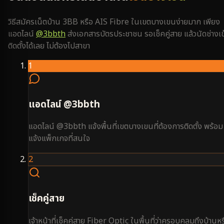
วิธีสมัครเน็ตบ้าน 3BB หรือ AIS Fibre ใน
เขตบางเขน
ง่ายมาก เพียง
แอดไลน์
@3bbth
ส่งเอกสารบัตรประชาชน รอเช็คคู่สาย แล้วนัดช่างเข
ติดตั้งได้เลย ไม่ต้องไปสาขา
1
แอดไลน์ @3bbth
แอดไลน์ @3bbth แจ้งพื้นที่เขตบางเขนที่ต้องการติดตั้ง พร้อม
แจ้งแพ็กเกจที่สนใจ
2
เช็คคู่สาย
เจ้าหน้าที่เช็คคู่สาย Fiber Optic ในพื้นที่ว่าครอบคลุมถึงบ้านหร