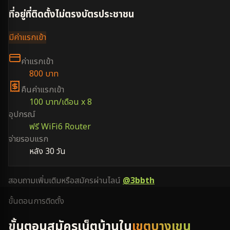
ที่อยู่ที่ติดตั้งไม่ตรงบัตรประชาชน
มีค่าแรกเข้า
ค่าแรกเข้า
800 บาท
คืนค่าแรกเข้า
100 บาท/เดือน x 8
อุปกรณ์
ฟรี WiFi6 Router
จ่ายรอบแรก
หลัง 30 วัน
สอบถามเพิ่มเติมหรือสมัครผ่านไลน์
@3bbth
ขั้นตอนการติดตั้ง
ขั้นตอนสมัครเน็ตบ้านใน
เขตบางเขน