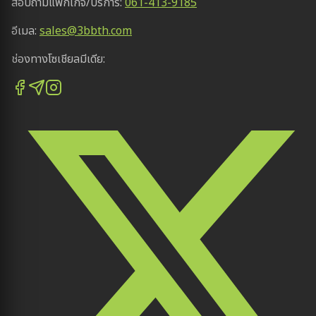
สอบถามแพ็กเกจ/บริการ:
061-413-9185
อีเมล:
sales@3bbth.com
ช่องทางโซเชียลมีเดีย: