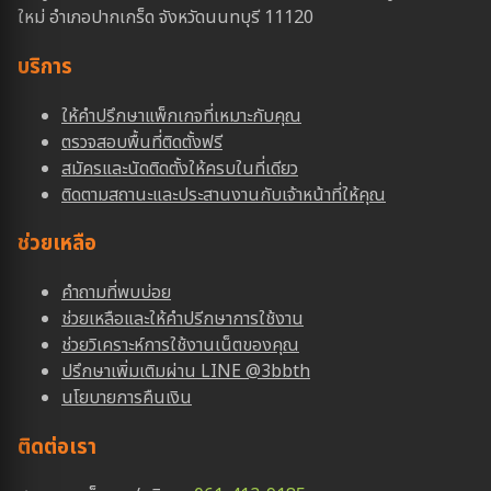
ใหม่ อำเภอปากเกร็ด จังหวัดนนทบุรี 11120
บริการ
ให้คำปรึกษาแพ็กเกจที่เหมาะกับคุณ
ตรวจสอบพื้นที่ติดตั้งฟรี
สมัครและนัดติดตั้งให้ครบในที่เดียว
ติดตามสถานะและประสานงานกับเจ้าหน้าที่ให้คุณ
ช่วยเหลือ
คำถามที่พบบ่อย
ช่วยเหลือและให้คำปรีกษาการใช้งาน
ช่วยวิเคราะห์การใช้งานเน็ตของคุณ
ปรึกษาเพิ่มเติมผ่าน LINE @3bbth
นโยบายการคืนเงิน
ติดต่อเรา