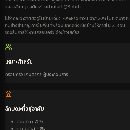
ตลอดสัญญา สมัครง่ายผ่านไลน์ @3bbth
ไม่ว่าคุณจะอาศัยอยู่ใน
บ้านเดี่ยว 70%
หรือ
ทาวน์เฮ้าส์ 20%
ใน
เขตบางเ
ทีมช่างชำนาญการในพื้นที่พร้อมเข้าติดตั้งเน็ตบ้านให้ภายใน
2-3 วัน
รองรับการใช้งาน
ครอบครัว
ได้อย่างเสถียร
เหมาะสำหรับ
ครอบครัว เกษตรกร ผู้ประกอบการ
ลักษณะที่อยู่อาศัย
บ้านเดี่ยว 70%
ทาวน์เฮ้าส์ 20%