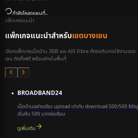
กำลังโหลดแผนที่...
แพ็กเกจแนะนำ
แพ็กเกจแนะนำสำหรับ
เขตบางเขน
เลือกแพ็กเกจเน็ตบ้าน 3BB และ AIS Fibre ที่ตรงกับการใช้งานของ
คุณ ติดตั้งฟรี พร้อมช่างในพื้นที่
คุ้มสุด
BROADBAND24
เน็ตบ้านอย่างเดียว upload เท่ากับ download 500/500 Mb
เริ่มต้น 500 บาทต่อเดือน
ดูเพิ่มเติม
ยอดนิยม