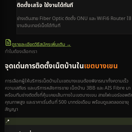
ติดตั้งเสร็จ ใช้งานได้ทันที
ช่างเดินสาย Fiber Optic ติดตั้ง ONU และ WiFi6 Router ใช้
งานอินเทอร์เน็ตได้ทันที
ดูรายละเอียดวิธีสมัครเพิ่มเติม →
ทำไมต้องเลือกเรา
จุดเด่นการติดตั้งเน็ตบ้านใน
เขตบางเขน
การเลือกผู้ให้บริการเน็ตบ้านใน
เขตบางเขน
ต้องพิจารณาทั้งความเร็ว
ความเสถียร และบริการหลังการขาย เน็ตบ้าน 3BB และ AIS Fibre มา
พร้อมทีมช่างติดตั้งที่คุ้นเคยเส้นทางใน
เขตบางเขน
สายไฟเบอร์ออพติ
คุณภาพสูง และราคาเริ่มต้นที่ 500 บาทต่อเดือน พร้อมดูแลตลอดอายุ
สัญญา
📍