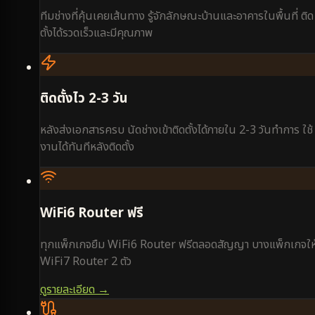
ทีมช่างที่คุ้นเคยเส้นทาง รู้จักลักษณะบ้านและอาคารในพื้นที่ ติด
ตั้งได้รวดเร็วและมีคุณภาพ
ติดตั้งไว 2-3 วัน
หลังส่งเอกสารครบ นัดช่างเข้าติดตั้งได้ภายใน 2-3 วันทำการ ใช้
งานได้ทันทีหลังติดตั้ง
WiFi6 Router ฟรี
ทุกแพ็กเกจยืม WiFi6 Router ฟรีตลอดสัญญา บางแพ็กเกจให
WiFi7 Router 2 ตัว
ดูรายละเอียด →