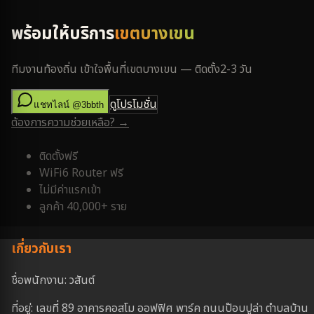
พร้อมให้บริการ
เขตบางเขน
ทีมงานท้องถิ่น เข้าใจพื้นที่
เขตบางเขน
— ติดตั้ง
2-3 วัน
ดูโปรโมชั่น
แชทไลน์ @3bbth
ต้องการความช่วยเหลือ? →
ติดตั้งฟรี
WiFi6 Router ฟรี
ไม่มีค่าแรกเข้า
ลูกค้า 40,000+ ราย
เกี่ยวกับเรา
ชื่อพนักงาน: วสันต์
ที่อยู่: เลขที่ 89 อาคารคอสโม ออฟฟิศ พาร์ค ถนนป๊อบปูล่า ตำบลบ้าน