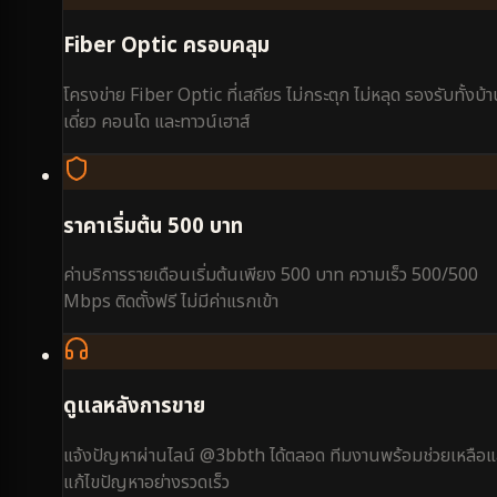
Fiber Optic ครอบคลุม
โครงข่าย Fiber Optic ที่เสถียร ไม่กระตุก ไม่หลุด รองรับทั้งบ้
เดี่ยว คอนโด และทาวน์เฮาส์
ราคาเริ่มต้น 500 บาท
ค่าบริการรายเดือนเริ่มต้นเพียง 500 บาท ความเร็ว 500/500
Mbps ติดตั้งฟรี ไม่มีค่าแรกเข้า
ดูแลหลังการขาย
แจ้งปัญหาผ่านไลน์ @3bbth ได้ตลอด ทีมงานพร้อมช่วยเหลือแ
แก้ไขปัญหาอย่างรวดเร็ว