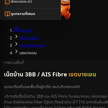
เช็คหมายเลข AIS
ดูบทความทั้งหมด
หน้าหลัก
3BB ใกล้ฉัน
กรุงเทพมหานคร
เขตบางเขน
ภาพรวมพื้นที่
เน็ตบ้าน 3BB / AIS Fibre
เขตบางเขน
ชุมชนท้องถิ่นและพื้นที่อยู่อาศัย เหมาะกับครอบครัว
บริการติดตั้งเน็ตบ้าน 3BB และ AIS Fibre ใน
เขตบางเขน
ครอบคลุม
ตำบล
ด้วยโครงข่าย Fiber Optic ถึงหน้าบ้าน (FTTH) ราคาเริ่มต้นเพ
500 บาทต่อเดือน ความเร็วสูงสุด 2 Gbps พร้อมฟรี WiFi6 Router