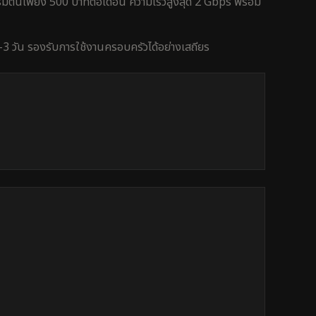
ิ่มต้นเพียง 500 บาทต่อเดือน ความเร็วสูงสุด 2 Gbps พร้อม
-3 วัน
รองรับการใช้งาน
ครอบครัว
ได้อย่างเสถียร