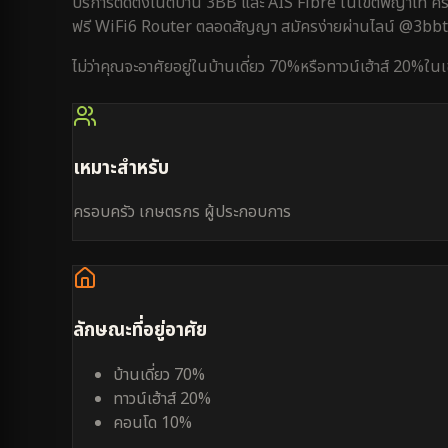
บริการติดตั้งเน็ตบ้าน 3BB และ AIS Fibre ใน
เขตพญาไท
คร
ฟรี WiFi6 Router ตลอดสัญญา สมัครง่ายผ่านไลน์ @3bb
ไม่ว่าคุณจะอาศัยอยู่ใน
บ้านเดี่ยว 70%
หรือ
ทาวน์เฮ้าส์ 20%
ใน
เหมาะสำหรับ
ครอบครัว เกษตรกร ผู้ประกอบการ
ลักษณะที่อยู่อาศัย
บ้านเดี่ยว 70%
ทาวน์เฮ้าส์ 20%
คอนโด 10%