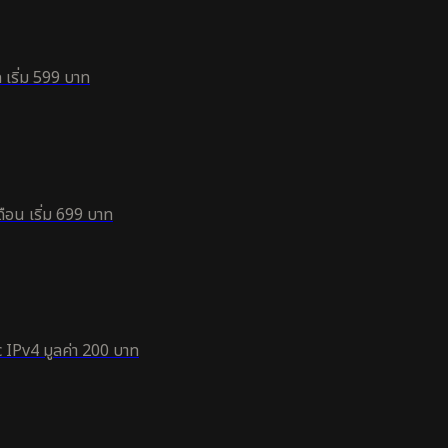
 เริ่ม 599 บาท
ือน เริ่ม 699 บาท
 IPv4 มูลค่า 200 บาท