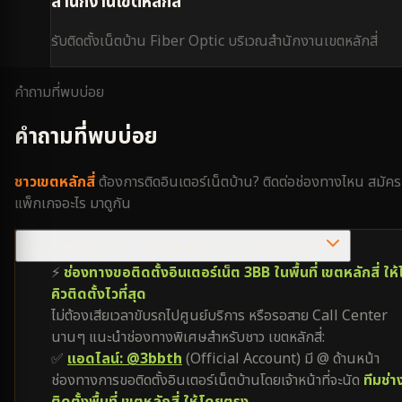
สำนักงานเขตหลักสี่
รับติดตั้งเน็ตบ้าน Fiber Optic บริเวณ
สำนักงานเขตหลักสี่
คำถามที่พบบ่อย
คำถามที่พบบ่อย
ชาว
เขตหลักสี่
ต้องการติดอินเตอร์เน็ตบ้าน? ติดต่อช่องทางไหน สมัคร
แพ็กเกจอะไร มาดูกัน
ต้องการติดเน็ต 3BB เขตหลักสี่ ติดต่อช่องทางไหนไวที่สุด?
⚡
ช่องทางขอติดตั้งอินเตอร์เน็ต 3BB ในพื้นที่ เขตหลักสี่ ให้
คิวติดตั้งไวที่สุด
ไม่ต้องเสียเวลาขับรถไปศูนย์บริการ หรือรอสาย Call Center
นานๆ แนะนำช่องทางพิเศษสำหรับชาว เขตหลักสี่:
✅
แอดไลน์: @3bbth
(Official Account) มี @ ด้านหน้า
ช่องทางการขอติดตั้งอินเตอร์เน็ตบ้านโดยเจ้าหน้าที่จะนัด
ทีมช่า