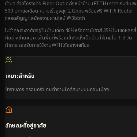
ตำบล
ด้วยโครงข่าย Fiber Optic ถึงหน้าบ้าน (FTTH) ราคาเริ่มต้นเพ
500 บาทต่อเดือน ความเร็วสูงสุด 2 Gbps พร้อมฟรี WiFi6 Router
ตลอดสัญญา สมัครง่ายผ่านไลน์ @3bbth
ไม่ว่าคุณจะอาศัยอยู่ใน
บ้านเดี่ยว 40%
หรือ
ทาวน์เฮ้าส์ 35%
ใน
เขตหลักสี่
ทีมช่างชำนาญการในพื้นที่พร้อมเข้าติดตั้งเน็ตบ้านให้ภายใน
1-3 วัน
ทำการ
รองรับการใช้งาน
WFH
ได้อย่างเสถียร
เหมาะสำหรับ
ข้าราชการ ครอบครัว คนทำงานใกล้สนามบินดอนเมือง
ลักษณะที่อยู่อาศัย