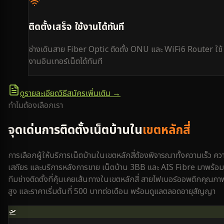
ติดตั้งเสร็จ ใช้งานได้ทันที
ช่างเดินสาย Fiber Optic ติดตั้ง ONU และ WiFi6 Router ใช้
งานอินเทอร์เน็ตได้ทันที
ดูรายละเอียดวิธีสมัครเพิ่มเติม →
ทำไมต้องเลือกเรา
จุดเด่นการติดตั้งเน็ตบ้านใน
เขตหลักสี่
การเลือกผู้ให้บริการเน็ตบ้านใน
เขตหลักสี่
ต้องพิจารณาทั้งความเร็ว คว
เสถียร และบริการหลังการขาย เน็ตบ้าน 3BB และ AIS Fibre มาพร้อม
ทีมช่างติดตั้งที่คุ้นเคยเส้นทางใน
เขตหลักสี่
สายไฟเบอร์ออพติกคุณภา
สูง และราคาเริ่มต้นที่ 500 บาทต่อเดือน พร้อมดูแลตลอดอายุสัญญา
🛫