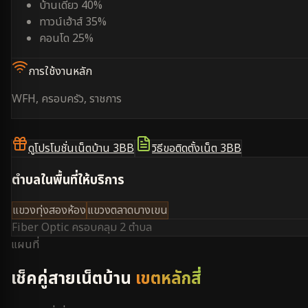
บ้านเดี่ยว 40%
ทาวน์เฮ้าส์ 35%
คอนโด 25%
การใช้งานหลัก
WFH, ครอบครัว, ราชการ
ดูโปรโมชั่นเน็ตบ้าน 3BB
วิธีขอติดตั้งเน็ต 3BB
ตำบลในพื้นที่ให้บริการ
แขวงทุ่งสองห้อง
แขวงตลาดบางเขน
Fiber Optic ครอบคลุม
2 ตำบล
แผนที่
เช็คคู่สายเน็ตบ้าน
เขตหลักสี่