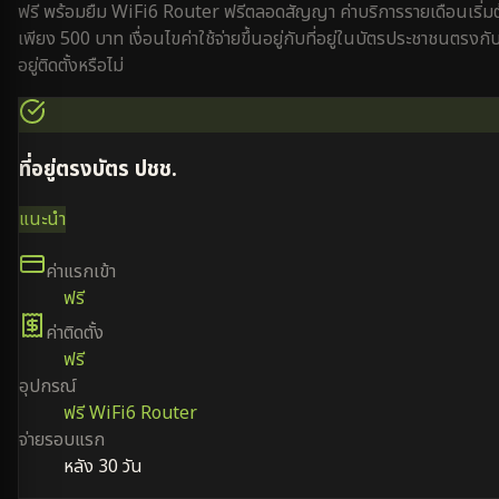
ฟรี พร้อมยืม WiFi6 Router ฟรีตลอดสัญญา ค่าบริการรายเดือนเริ่ม
เพียง 500 บาท เงื่อนไขค่าใช้จ่ายขึ้นอยู่กับที่อยู่ในบัตรประชาชนตรงกับท
อยู่ติดตั้งหรือไม่
ที่อยู่ตรงบัตร ปชช.
แนะนำ
ค่าแรกเข้า
ฟรี
ค่าติดตั้ง
ฟรี
อุปกรณ์
ฟรี WiFi6 Router
จ่ายรอบแรก
หลัง 30 วัน