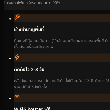
โครงข่ายไฟเบอร์ครอบคลุมกว่า 90%
ช่างชำนาญพื้นที่
ทีมช่างที่คุ้นเคยเส้นทาง รู้จักลักษณะบ้านและอาคารในพื้นที่ ติด
ตั้งได้รวดเร็วและมีคุณภาพ
ติดตั้งไว 2-3 วัน
หลังส่งเอกสารครบ นัดช่างเข้าติดตั้งได้ภายใน 2-3 วันทำการ ใช้
งานได้ทันทีหลังติดตั้ง
WiFi6 Router ฟรี