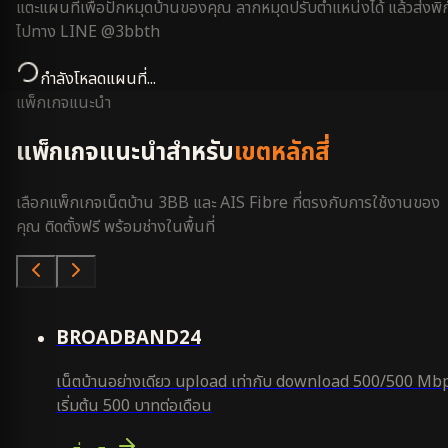
แตะแผนที่เพื่อปักหมุดบ้านของคุณ ลากหมุดปรับตำแหน่งได้ แล้วส่งพิก
ไปทาง LINE @3bbth
กำลังโหลดแผนที่...
แพ็กเกจแนะนำ
แพ็กเกจแนะนำสำหรับ
เขตหลักสี่
เลือกแพ็กเกจเน็ตบ้าน 3BB และ AIS Fibre ที่ตรงกับการใช้งานของ
คุณ ติดตั้งฟรี พร้อมช่างในพื้นที่
คุ้มสุด
BROADBAND24
เน็ตบ้านอย่างเดียว upload เท่ากับ download 500/500 Mb
เริ่มต้น 500 บาทต่อเดือน