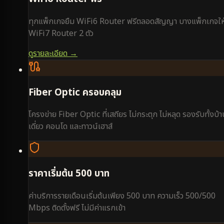
ทุกแพ็กเกจยืม WiFi6 Router ฟรีตลอดสัญญา บางแพ็กเกจให
WiFi7 Router 2 ตัว
ดูรายละเอียด →
Fiber Optic ครอบคลุม
โครงข่าย Fiber Optic ที่เสถียร ไม่กระตุก ไม่หลุด รองรับทั้งบ้
เดี่ยว คอนโด และทาวน์เฮาส์
ราคาเริ่มต้น 500 บาท
ค่าบริการรายเดือนเริ่มต้นเพียง 500 บาท ความเร็ว 500/500
Mbps ติดตั้งฟรี ไม่มีค่าแรกเข้า