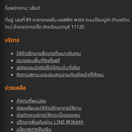
ชื่อพนักงาน: วสันต์
ที่อยู่: เลขที่ 89 อาคารคอสโม ออฟฟิศ พาร์ค ถนนป๊อบปูล่า ตำบลบ้าน
ใหม่ อำเภอปากเกร็ด จังหวัดนนทบุรี 11120
บริการ
ให้คำปรึกษาแพ็กเกจที่เหมาะกับคุณ
ตรวจสอบพื้นที่ติดตั้งฟรี
สมัครและนัดติดตั้งให้ครบในที่เดียว
ติดตามสถานะและประสานงานกับเจ้าหน้าที่ให้คุณ
ช่วยเหลือ
คำถามที่พบบ่อย
ช่วยเหลือและให้คำปรีกษาการใช้งาน
ช่วยวิเคราะห์การใช้งานเน็ตของคุณ
ปรึกษาเพิ่มเติมผ่าน LINE @3bbth
นโยบายการคืนเงิน