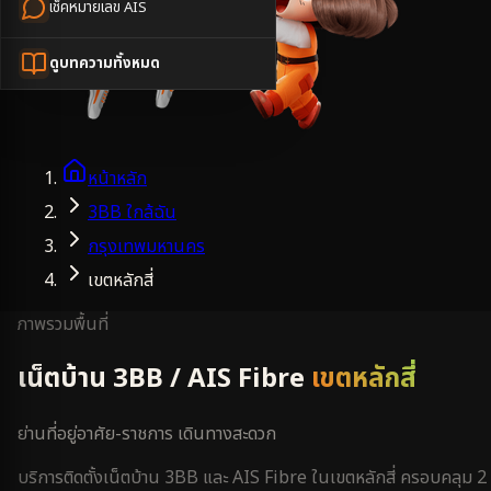
เช็คหมายเลข AIS
ดูบทความทั้งหมด
หน้าหลัก
3BB ใกล้ฉัน
กรุงเทพมหานคร
เขตหลักสี่
ภาพรวมพื้นที่
เน็ตบ้าน 3BB / AIS Fibre
เขตหลักสี่
ย่านที่อยู่อาศัย-ราชการ เดินทางสะดวก
บริการติดตั้งเน็ตบ้าน 3BB และ AIS Fibre ใน
เขตหลักสี่
ครอบคลุม
2