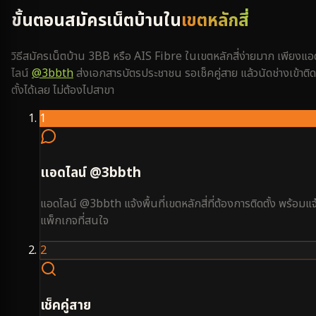
ขั้นตอนสมัครเน็ตบ้านใน
เขตหลักสี่
วิธีสมัครเน็ตบ้าน 3BB หรือ AIS Fibre ใน
เขตหลักสี่
ง่ายมาก เพียงแอ
ไลน์
@3bbth
ส่งเอกสารบัตรประชาชน รอเช็คคู่สาย แล้วนัดช่างเข้าติด
ตั้งได้เลย ไม่ต้องไปสาขา
1
แอดไลน์ @3bbth
แอดไลน์ @3bbth แจ้งพื้นที่เขตหลักสี่ที่ต้องการติดตั้ง พร้อมแจ
แพ็กเกจที่สนใจ
2
เช็คคู่สาย