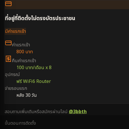
ที่อยู่ที่ติดตั้งไม่ตรงบัตรประชาชน
มีค่าแรกเข้า
ค่าแรกเข้า
800 บาท
คืนค่าแรกเข้า
100 บาท/เดือน x 8
อุปกรณ์
ฟรี WiFi6 Router
จ่ายรอบแรก
หลัง 30 วัน
สอบถามเพิ่มเติมหรือสมัครผ่านไลน์
@3bbth
ขั้นตอนการติดตั้ง