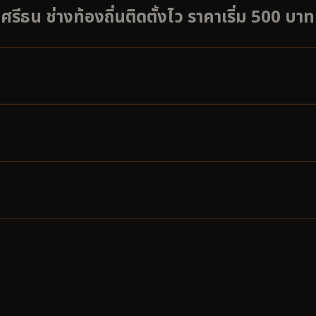
ีธน ช่างท้องถิ่นติดตั้งไว ราคาเริ่ม 500 บาท