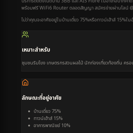
บริการติดตั้งเน็ตบ้าน 3BB และ AIS Fibre ใน
อำเภอปากคาด
พร้อมฟรี WiFi6 Router ตลอดสัญญา สมัครง่ายผ่านไลน์
ไม่ว่าคุณจะอาศัยอยู่ใน
บ้านเดี่ยว 75%
หรือ
ทาวน์เฮ้าส์ 15%
ใน
เหมาะสำหรับ
ชุมชนริมโขง เกษตรกรสวนผลไม้ นักท่องเที่ยวท้องถิ่น ครอ
ลักษณะที่อยู่อาศัย
บ้านเดี่ยว 75%
ทาวน์เฮ้าส์ 15%
อาคารพาณิชย์ 10%