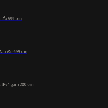
 เริ่ม 599 บาท
ือน เริ่ม 699 บาท
 IPv4 มูลค่า 200 บาท