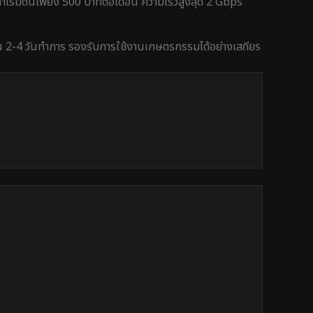
เริ่มต้นเพียง 500 บาทต่อเดือน ความเร็วสูงสุด 2 Gbps
ใน
2-4 วันทำการ
รองรับการใช้งาน
เกษตรกรรม
ได้อย่างเสถียร