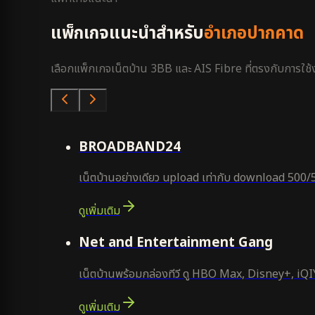
แพ็กเกจแนะนำสำหรับ
อำเภอปากคาด
เลือกแพ็กเกจเน็ตบ้าน 3BB และ AIS Fibre ที่ตรงกับการใช้งา
คุ้มสุด
BROADBAND24
เน็ตบ้านอย่างเดียว upload เท่ากับ download 500/
ดูเพิ่มเติม
ยอดนิยม
Net and Entertainment Gang
เน็ตบ้านพร้อมกล่องทีวี ดู HBO Max, Disney+, iQIYI
ดูเพิ่มเติม