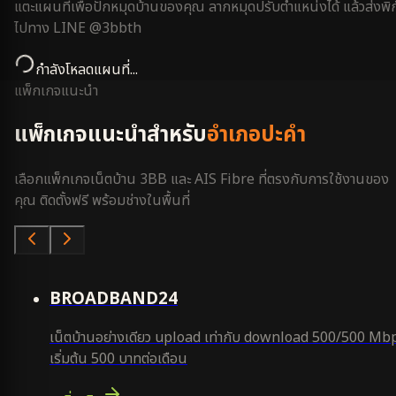
แตะแผนที่เพื่อปักหมุดบ้านของคุณ ลากหมุดปรับตำแหน่งได้ แล้วส่งพิก
ไปทาง LINE @3bbth
กำลังโหลดแผนที่...
แพ็กเกจแนะนำ
แพ็กเกจแนะนำสำหรับ
อำเภอปะคำ
เลือกแพ็กเกจเน็ตบ้าน 3BB และ AIS Fibre ที่ตรงกับการใช้งานของ
คุณ ติดตั้งฟรี พร้อมช่างในพื้นที่
คุ้มสุด
BROADBAND24
เน็ตบ้านอย่างเดียว upload เท่ากับ download 500/500 Mb
เริ่มต้น 500 บาทต่อเดือน