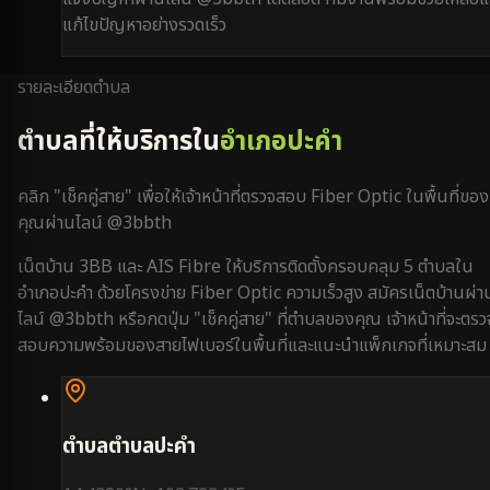
แก้ไขปัญหาอย่างรวดเร็ว
รายละเอียดตำบล
ตำบลที่ให้บริการใน
อำเภอปะคำ
คลิก "เช็คคู่สาย" เพื่อให้เจ้าหน้าที่ตรวจสอบ Fiber Optic ในพื้นที่ของ
คุณผ่านไลน์ @3bbth
เน็ตบ้าน 3BB และ AIS Fibre ให้บริการติดตั้งครอบคลุม
5
ตำบลใน
อำเภอปะคำ
ด้วยโครงข่าย Fiber Optic ความเร็วสูง สมัครเน็ตบ้านผ่า
ไลน์ @3bbth หรือกดปุ่ม "เช็คคู่สาย" ที่ตำบลของคุณ เจ้าหน้าที่จะตรว
สอบความพร้อมของสายไฟเบอร์ในพื้นที่และแนะนำแพ็กเกจที่เหมาะสม
ตำบล
ตำบลปะคำ