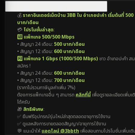
ติดเน็ตบ้าน 3BB อำเภอปะคำ ราคาเริ่มต้นที่เท่าไหร่?
💰
ราคาอินเตอร์เน็ตบ้าน 3BB ใน อำเภอปะคำ เริ่มต้นที่ 500
บาท/เดือน
💳
โปรโมชั่นล่าสุด
:
1️⃣ แพ็กเกจ 500/500 Mbps
• สัญญา 24 เดือน:
500 บาท/เดือน
• สัญญา 12 เดือน:
600 บาท/เดือน
2️⃣ แพ็กเกจ 1 Gbps (1000/500 Mbps)
ชาว อำเภอปะคำ สน
สมัคร !
• สัญญา 24 เดือน:
600 บาท/เดือน
• สัญญา 12 เดือน:
700 บาท/เดือน
(ราคาไม่รวมภาษีมูลค่าเพิ่ม 7%)
ต้องการแพ็กเกจอื่น ๆ สามารถ
คลิกที่นี้
เพื่อดูรายละเอียดเพิ่มเต
ได้ครับ
🎁
สิทธิพิเศษ
:
✅ ยืมฟรีอุปกรณ์รุ่นใหม่ล่าสุดตลอดอายุการใช้งาน
✅ ดูแลหลังการขายตลอดสัญญา/อายุการใช้งาน
💬 แนะนำให้
แอดไลน์ @3bbth
เพื่อสอบถามโปรโมชั่นเพิ่มเติ