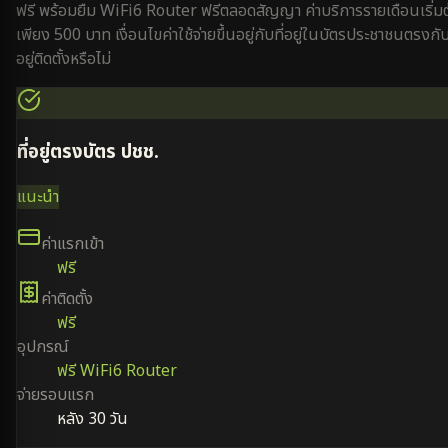
ฟรี พร้อมยืม WiFi6 Router ฟรีตลอดสัญญา ค่าบริการรายเดือนเริ่ม
เพียง 500 บาท เงื่อนไขค่าใช้จ่ายขึ้นอยู่กับที่อยู่ในบัตรประชาชนตรงกับท
อยู่ติดตั้งหรือไม่
ที่อยู่ตรงบัตร ปชช.
แนะนำ
ค่าแรกเข้า
ฟรี
ค่าติดตั้ง
ฟรี
อุปกรณ์
ฟรี WiFi6 Router
จ่ายรอบแรก
หลัง 30 วัน