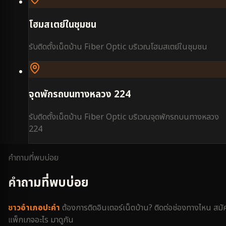
โฮมสเตย์ในชุมชน
รับติดตั้งเน็ตบ้าน Fiber Optic บริเวณ
โฮมสเตย์ในชุมชน
จุดพักรถบนทางหลวง 224
รับติดตั้งเน็ตบ้าน Fiber Optic บริเวณ
จุดพักรถบนทางหลวง
224
คำถามที่พบบ่อย
คำถามที่พบบ่อย
ชาว
อำเภอปะคำ
ต้องการติดอินเตอร์เน็ตบ้าน? ติดต่อช่องทางไหน สมั
แพ็กเกจอะไร มาดูกัน