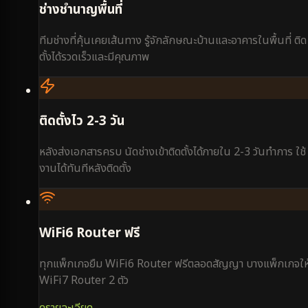
ช่างชำนาญพื้นที่
ทีมช่างที่คุ้นเคยเส้นทาง รู้จักลักษณะบ้านและอาคารในพื้นที่ ติด
ตั้งได้รวดเร็วและมีคุณภาพ
ติดตั้งไว 2-3 วัน
หลังส่งเอกสารครบ นัดช่างเข้าติดตั้งได้ภายใน 2-3 วันทำการ ใช้
งานได้ทันทีหลังติดตั้ง
WiFi6 Router ฟรี
ทุกแพ็กเกจยืม WiFi6 Router ฟรีตลอดสัญญา บางแพ็กเกจให
WiFi7 Router 2 ตัว
ดูรายละเอียด →