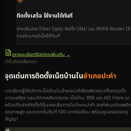
ติดตั้งเสร็จ ใช้งานได้ทันที
ช่างเดินสาย Fiber Optic ติดตั้ง ONU และ WiFi6 Router ใช้
งานอินเทอร์เน็ตได้ทันที
ดูรายละเอียดวิธีสมัครเพิ่มเติม →
ทำไมต้องเลือกเรา
จุดเด่นการติดตั้งเน็ตบ้านใน
อำเภอปะคำ
การเลือกผู้ให้บริการเน็ตบ้านใน
อำเภอปะคำ
ต้องพิจารณาทั้งความเร็ว
ความเสถียร และบริการหลังการขาย เน็ตบ้าน 3BB และ AIS Fibre มา
พร้อมทีมช่างติดตั้งที่คุ้นเคยเส้นทางใน
อำเภอปะคำ
สายไฟเบอร์ออพติ
คุณภาพสูง และราคาเริ่มต้นที่ 500 บาทต่อเดือน พร้อมดูแลตลอดอายุ
สัญญา
🌾