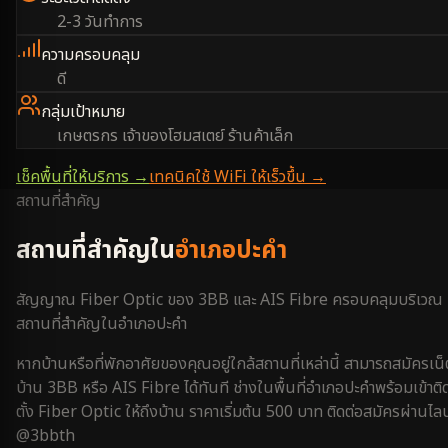
2-3 วันทำการ
ความครอบคลุม
ดี
กลุ่มเป้าหมาย
เกษตรกร เจ้าของโฮมสเตย์ ร้านค้าเล็ก
เช็คพื้นที่ให้บริการ →
เทคนิคใช้ WiFi ให้เร็วขึ้น →
สถานที่สำคัญ
สถานที่สำคัญใน
อำเภอปะคำ
สัญญาณ Fiber Optic ของ 3BB และ AIS Fibre ครอบคลุมบริเวณ
สถานที่สำคัญใน
อำเภอปะคำ
หากบ้านหรือที่พักอาศัยของคุณอยู่ใกล้สถานที่เหล่านี้ สามารถสมัครเน็
บ้าน 3BB หรือ AIS Fibre ได้ทันที ช่างในพื้นที่
อำเภอปะคำ
พร้อมเข้าติ
ตั้ง Fiber Optic ให้ถึงบ้าน ราคาเริ่มต้น 500 บาท ติดต่อสมัครผ่านไลน
@3bbth