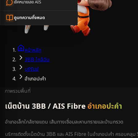
เช็คหมายเลข AIS
ดูบทความทั้งหมด
หน้าหลัก
3BB ใกล้ฉัน
บุรีรัมย์
อำเภอปะคำ
ภาพรวมพื้นที่
เน็ตบ้าน 3BB / AIS Fibre
อำเภอปะคำ
อำเภอเล็กใกล้ชายแดน เส้นทางเชื่อมละหานทรายและบ้านกรวด
บริการติดตั้งเน็ตบ้าน 3BB และ AIS Fibre ใน
อำเภอปะคำ
ครอบคลุม