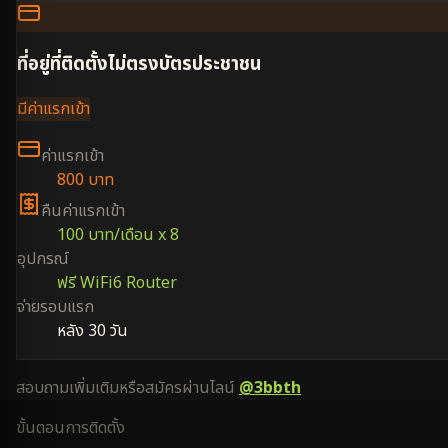
ที่อยู่ที่ติดตั้งไม่ตรงบัตรประชาชน
มีค่าแรกเข้า
ค่าแรกเข้า
800 บาท
คืนค่าแรกเข้า
100 บาท/เดือน x 8
อุปกรณ์
ฟรี WiFi6 Router
จ่ายรอบแรก
หลัง 30 วัน
สอบถามเพิ่มเติมหรือสมัครผ่านไลน์
@3bbth
ขั้นตอนการติดตั้ง