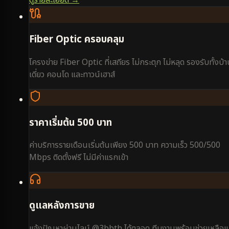
Fiber Optic ครอบคลุม
โครงข่าย Fiber Optic ที่เสถียร ไม่กระตุก ไม่หลุด รองรับทั้งบ้
เดี่ยว คอนโด และทาวน์เฮาส์
ราคาเริ่มต้น 500 บาท
ค่าบริการรายเดือนเริ่มต้นเพียง 500 บาท ความเร็ว 500/500
Mbps ติดตั้งฟรี ไม่มีค่าแรกเข้า
ดูแลหลังการขาย
แจ้งปัญหาผ่านไลน์ @3bbth ได้ตลอด ทีมงานพร้อมช่วยเหลือแ