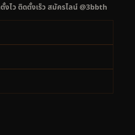
ั้งไว ติดตั้งเร็ว สมัครไลน์ @3bbth