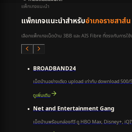
แพ็กเกจแนะนำ
แพ็กเกจแนะนำสำหรับ
อำเภอราชสาส์น
เลือกแพ็กเกจเน็ตบ้าน 3BB และ AIS Fibre ที่ตรงกับการใช้งา
คุ้มสุด
BROADBAND24
เน็ตบ้านอย่างเดียว upload เท่ากับ download 500/
ดูเพิ่มเติม
ยอดนิยม
Net and Entertainment Gang
เน็ตบ้านพร้อมกล่องทีวี ดู HBO Max, Disney+, iQIYI