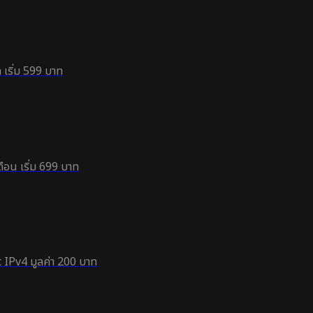
 เริ่ม 599 บาท
ือน เริ่ม 699 บาท
 IPv4 มูลค่า 200 บาท