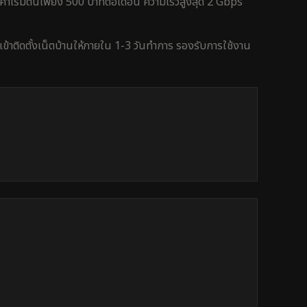
าเริ่มต้นเพียง 500 บาทต่อเดือน ความเร็วสูงสุด 2 Gbps
ข้าติดตั้งเน็ตบ้านให้ภายใน
1-3 วันทำการ
รองรับการใช้งาน