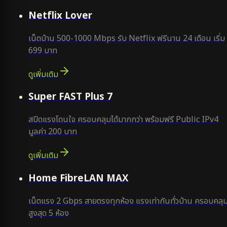
ใหม่
Netflix Lover
เน็ตบ้าน 500-1000 Mbps รับ Netflix ฟรีนาน 24 เดือน เริ่ม
699 บาท
ดูเพิ่มเติม
แนะนำ
Super FAST Plus 7
สปีดแรงโดนใจ ครอบคลุมได้มากกว่า พร้อมฟรี Public IPv4
มูลค่า 200 บาท
ดูเพิ่มเติม
Home FibreLAN MAX
เน็ตแรง 2 Gbps สายตรงทุกห้อง แรงเท่ากันทั่วบ้าน ครอบคลุ
สูงสุด 5 ห้อง