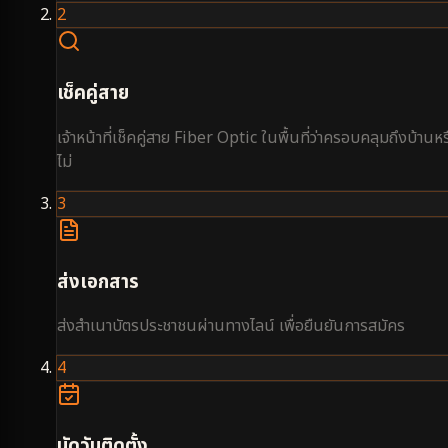
2
เช็คคู่สาย
เจ้าหน้าที่เช็คคู่สาย Fiber Optic ในพื้นที่ว่าครอบคลุมถึงบ้านหร
ไม่
3
ส่งเอกสาร
ส่งสำเนาบัตรประชาชนผ่านทางไลน์ เพื่อยืนยันการสมัคร
4
นัดวันติดตั้ง