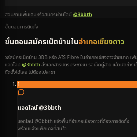
สอบถามเพิ่มเติมหรือสมัครผ่านไลน์
@3bbth
ขั้นตอนการติดตั้ง
ขั้นตอนสมัครเน็ตบ้านใน
อำเภอเชียงดาว
วิธีสมัครเน็ตบ้าน 3BB หรือ AIS Fibre ใน
อำเภอเชียงดาว
ง่ายมาก เพี
แอดไลน์
@3bbth
ส่งเอกสารบัตรประชาชน รอเช็คคู่สาย แล้วนัดช่างเข
ติดตั้งได้เลย ไม่ต้องไปสาขา
1
แอดไลน์ @3bbth
แอดไลน์ @3bbth แจ้งพื้นที่อำเภอเชียงดาวที่ต้องการติดตั้ง
พร้อมแจ้งแพ็กเกจที่สนใจ