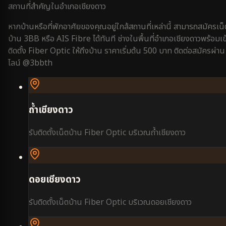
สถานที่สำคัญใน
อำเภอเชียงดาว
หากบ้านหรือที่พักอาศัยของคุณอยู่ใกล้สถานที่เหล่านี้ สามารถสมัครเน็
บ้าน 3BB หรือ AIS Fibre ได้ทันที ช่างในพื้นที่
อำเภอเชียงดาว
พร้อมเข
ติดตั้ง Fiber Optic ให้ถึงบ้าน ราคาเริ่มต้น 500 บาท ติดต่อสมัครผ่าน
ไลน์ @3bbth
ถ้ำเชียงดาว
รับติดตั้งเน็ตบ้าน Fiber Optic บริเวณ
ถ้ำเชียงดาว
ดอยเชียงดาว
รับติดตั้งเน็ตบ้าน Fiber Optic บริเวณ
ดอยเชียงดาว