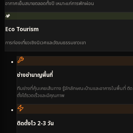
อากาศเย็นสบายตลอดทั้งปี เหมาะแก่การพักผ่อน
🏕️
Eco Tourism
การท่องเที่ยวเชิงนิเวศและวัฒนธรรมชาวเขา
ช่างชำนาญพื้นที่
ทีมช่างที่คุ้นเคยเส้นทาง รู้จักลักษณะบ้านและอาคารในพื้นที่ ติด
ตั้งได้รวดเร็วและมีคุณภาพ
ติดตั้งไว 2-3 วัน