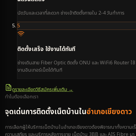
นัดวันและเวลาที่สะดวก ช่างเข้าติดตั้งภายใน 2-4 วันทำการ
5
ติดตั้งเสร็จ ใช้งานได้ทันที
ช่างเดินสาย Fiber Optic ติดตั้ง ONU และ WiFi6 Router ใช้
งานอินเทอร์เน็ตได้ทันที
ดูรายละเอียดวิธีสมัครเพิ่มเติม →
ทำไมต้องเลือกเรา
จุดเด่นการติดตั้งเน็ตบ้านใน
อำเภอเชียงดาว
การเลือกผู้ให้บริการเน็ตบ้านใน
อำเภอเชียงดาว
ต้องพิจารณาทั้งความเร
ความเสถียร และบริการหลังการขาย เน็ตบ้าน 3BB และ AIS Fibre มา