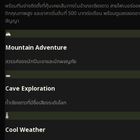
พร้อมทีมช่างติดตั้งที่คุ้นเคยเส้นทางใน
อำเภอเชียงดาว
สายไฟเบอร์ออ
ติกคุณภาพสูง และราคาเริ่มต้นที่ 500 บาทต่อเดือน พร้อมดูแลตลอดอา
สัญญา
🏔️
Mountain Adventure
สวรรค์ของนักปีนเขาและนักผจญภัย
🕳️
Cave Exploration
ถ้ำเชียงดาวที่มีชื่อเสียงระดับโลก
🌡️
Cool Weather