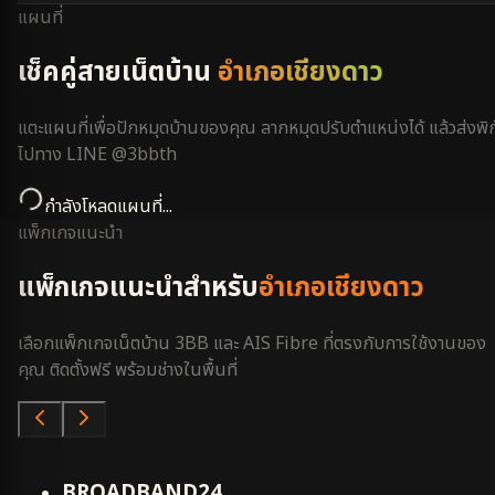
แผนที่
เช็คคู่สายเน็ตบ้าน
อำเภอเชียงดาว
แตะแผนที่เพื่อปักหมุดบ้านของคุณ ลากหมุดปรับตำแหน่งได้ แล้วส่งพิก
ไปทาง LINE @3bbth
กำลังโหลดแผนที่...
แพ็กเกจแนะนำ
แพ็กเกจแนะนำสำหรับ
อำเภอเชียงดาว
เลือกแพ็กเกจเน็ตบ้าน 3BB และ AIS Fibre ที่ตรงกับการใช้งานของ
คุณ ติดตั้งฟรี พร้อมช่างในพื้นที่
คุ้มสุด
BROADBAND24