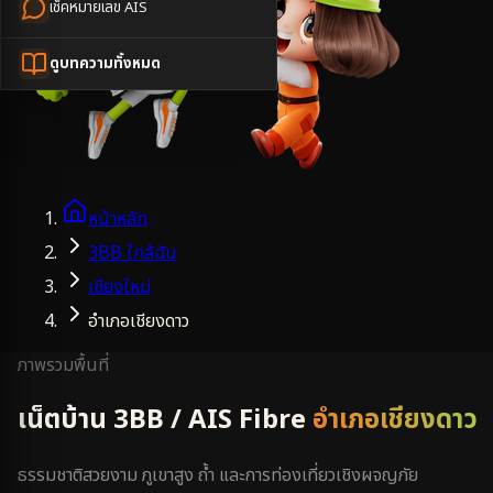
เช็คหมายเลข AIS
ดูบทความทั้งหมด
หน้าหลัก
3BB ใกล้ฉัน
เชียงใหม่
อำเภอเชียงดาว
ภาพรวมพื้นที่
เน็ตบ้าน 3BB / AIS Fibre
อำเภอเชียงดาว
ธรรมชาติสวยงาม ภูเขาสูง ถ้ำ และการท่องเที่ยวเชิงผจญภัย