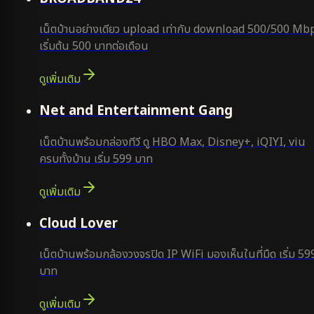
เน็ตบ้านอย่างเดียว upload เท่ากับ download 500/500 Mb
เริ่มต้น 500 บาทต่อเดือน
ดูเพิ่มเติม
ยอดนิยม
Net and Entertainment Gang
เน็ตบ้านพร้อมกล่องทีวี ดู HBO Max, Disney+, iQIYI, viu
ครบทั้งบ้าน เริ่ม 599 บาท
ดูเพิ่มเติม
ยอดนิยม
Cloud Lover
เน็ตบ้านพร้อมกล้องวงจรปิด IP WiFi มองเห็นในที่มืด เริ่ม 59
บาท
ดูเพิ่มเติม