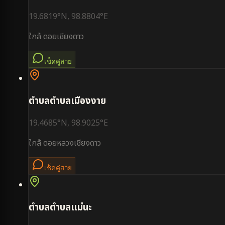
19.6819
°N,
98.8804
°E
ใกล้
ดอยเชียงดาว
เช็คคู่สาย
ตำบล
ตำบลเมืองงาย
19.4685
°N,
98.9025
°E
ใกล้
ดอยหลวงเชียงดาว
เช็คคู่สาย
ตำบล
ตำบลแม่นะ