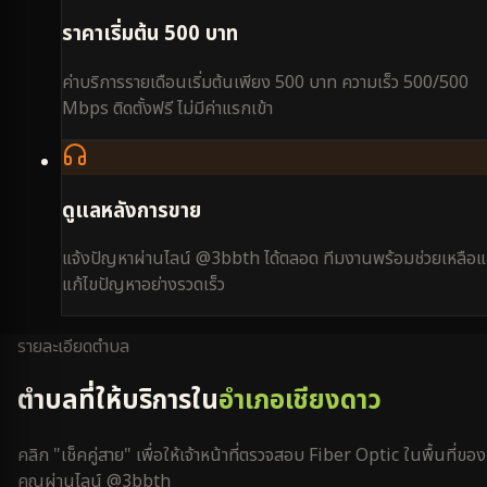
ราคาเริ่มต้น 500 บาท
ค่าบริการรายเดือนเริ่มต้นเพียง 500 บาท ความเร็ว 500/500
Mbps ติดตั้งฟรี ไม่มีค่าแรกเข้า
ดูแลหลังการขาย
แจ้งปัญหาผ่านไลน์ @3bbth ได้ตลอด ทีมงานพร้อมช่วยเหลือแ
แก้ไขปัญหาอย่างรวดเร็ว
รายละเอียดตำบล
ตำบลที่ให้บริการใน
อำเภอเชียงดาว
คลิก "เช็คคู่สาย" เพื่อให้เจ้าหน้าที่ตรวจสอบ Fiber Optic ในพื้นที่ของ
คุณผ่านไลน์ @3bbth