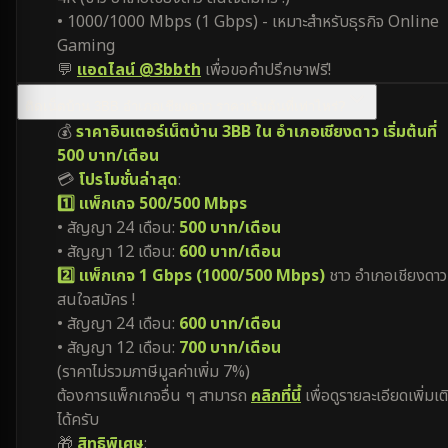
• 1000/1000 Mbps (1 Gbps) - เหมาะสำหรับธุรกิจ Online
Gaming
💬
แอดไลน์ @3bbth
เพื่อขอคำปรึกษาฟรี!
ติดเน็ตบ้าน 3BB อำเภอเชียงดาว ราคาเริ่มต้นที่เท่าไหร่?
💰
ราคาอินเตอร์เน็ตบ้าน 3BB ใน อำเภอเชียงดาว เริ่มต้นที่
500 บาท/เดือน
💳
โปรโมชั่นล่าสุด
:
1️⃣ แพ็กเกจ 500/500 Mbps
• สัญญา 24 เดือน:
500 บาท/เดือน
• สัญญา 12 เดือน:
600 บาท/เดือน
2️⃣ แพ็กเกจ 1 Gbps (1000/500 Mbps)
ชาว อำเภอเชียงดาว
สนใจสมัคร !
• สัญญา 24 เดือน:
600 บาท/เดือน
• สัญญา 12 เดือน:
700 บาท/เดือน
(ราคาไม่รวมภาษีมูลค่าเพิ่ม 7%)
ต้องการแพ็กเกจอื่น ๆ สามารถ
คลิกที่นี้
เพื่อดูรายละเอียดเพิ่มเต
ได้ครับ
🎁
สิทธิพิเศษ
: