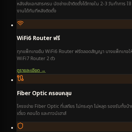
หลังส่งเอกสารครบ นัดช่างเข้าติดตั้งได้ภายใน 2-3 วันทำการ ใช้
งานได้ทันทีหลังติดตั้ง
WiFi6 Router ฟรี
ทุกแพ็กเกจยืม WiFi6 Router ฟรีตลอดสัญญา บางแพ็กเกจให
WiFi7 Router 2 ตัว
ดูรายละเอียด →
Fiber Optic ครอบคลุม
โครงข่าย Fiber Optic ที่เสถียร ไม่กระตุก ไม่หลุด รองรับทั้งบ้
เดี่ยว คอนโด และทาวน์เฮาส์