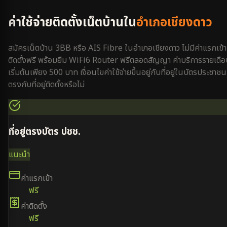
ค่าใช้จ่ายติดตั้งเน็ตบ้านใน
อำเภอเชียงดาว
สมัครเน็ตบ้าน 3BB หรือ AIS Fibre ใน
อำเภอเชียงดาว
ไม่มีค่าแรกเข้า
ติดตั้งฟรี พร้อมยืม WiFi6 Router ฟรีตลอดสัญญา ค่าบริการรายเดื
เริ่มต้นเพียง 500 บาท เงื่อนไขค่าใช้จ่ายขึ้นอยู่กับที่อยู่ในบัตรประชาชน
ตรงกับที่อยู่ติดตั้งหรือไม่
ที่อยู่ตรงบัตร ปชช.
แนะนำ
ค่าแรกเข้า
ฟรี
ค่าติดตั้ง
ฟรี