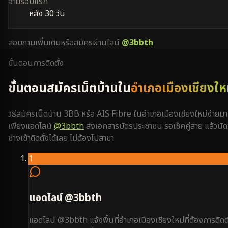
จ่ายรอบแรก
หลัง 30 วัน
สอบถามเพิ่มเติมหรือสมัครผ่านไลน์
@3bbth
ขั้นตอนการติดตั้ง
ขั้นตอนสมัครเน็ตบ้านใน
อำเภอเมืองเชียงให
วิธีสมัครเน็ตบ้าน 3BB หรือ AIS Fibre ใน
อำเภอเมืองเชียงใหม่
ง่ายม
เพียงแอดไลน์
@3bbth
ส่งเอกสารบัตรประชาชน รอเช็คคู่สาย แล้วนัด
ช่างเข้าติดตั้งได้เลย ไม่ต้องไปสาขา
1
แอดไลน์ @3bbth
แอดไลน์ @3bbth แจ้งพื้นที่อำเภอเมืองเชียงใหม่ที่ต้องการติดตั