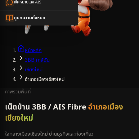
เช็คหมายเลข AIS
ดูบทความทั้งหมด
หน้าหลัก
3BB ใกล้ฉัน
เชียงใหม่
อำเภอเมืองเชียงใหม่
ภาพรวมพื้นที่
เน็ตบ้าน 3BB / AIS Fibre
อำเภอเมือง
เชียงใหม่
ใจกลางเมืองเชียงใหม่ ย่านธุรกิจและท่องเที่ยว