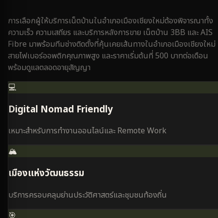
การเลือกผู้ให้บริการเน็ตบ้านใน
อำเภอเมืองเชียงใหม่
ต้องพิจารณาทั้ง
ความเร็ว ความเสถียร และบริการหลังการขาย เน็ตบ้าน 3BB และ AIS
Fibre มาพร้อมทีมช่างติดตั้งที่คุ้นเคยเส้นทางใน
อำเภอเมืองเชียงใหม่
สายไฟเบอร์ออพติกคุณภาพสูง และราคาเริ่มต้นที่ 500 บาทต่อเดือน
พร้อมดูแลตลอดอายุสัญญา
💻
Digital Nomad Friendly
เหมาะสำหรับการทำงานออนไลน์และ Remote Work
🏔️
เมืองแห่งวัฒนธรรม
บริการครอบคลุมย่านประวัติศาสตร์และชุมชนท้องถิ่น
🎯