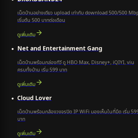
เน็ตบ้านอย่างเดียว upload เท่ากับ download 500/500 Mb
เริ่มต้น 500 บาทต่อเดือน
ดูเพิ่มเติม
ยอดนิยม
Net and Entertainment Gang
เน็ตบ้านพร้อมกล่องทีวี ดู HBO Max, Disney+, iQIYI, viu
ครบทั้งบ้าน เริ่ม 599 บาท
ดูเพิ่มเติม
ยอดนิยม
Cloud Lover
เน็ตบ้านพร้อมกล้องวงจรปิด IP WiFi มองเห็นในที่มืด เริ่ม 59
บาท
ดูเพิ่มเติม