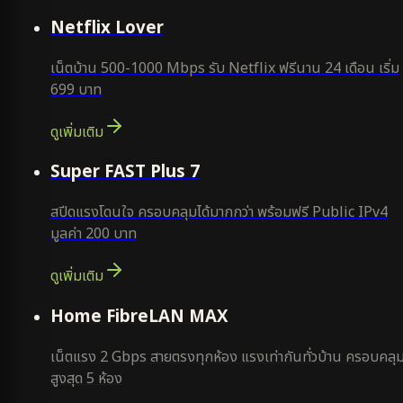
ใหม่
Netflix Lover
เน็ตบ้าน 500-1000 Mbps รับ Netflix ฟรีนาน 24 เดือน เริ่ม
699 บาท
ดูเพิ่มเติม
แนะนำ
Super FAST Plus 7
สปีดแรงโดนใจ ครอบคลุมได้มากกว่า พร้อมฟรี Public IPv4
มูลค่า 200 บาท
ดูเพิ่มเติม
Home FibreLAN MAX
เน็ตแรง 2 Gbps สายตรงทุกห้อง แรงเท่ากันทั่วบ้าน ครอบคลุ
สูงสุด 5 ห้อง