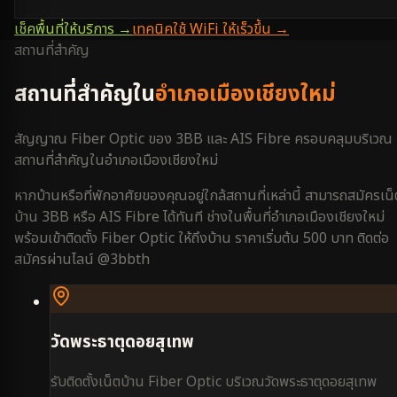
เช็คพื้นที่ให้บริการ →
เทคนิคใช้ WiFi ให้เร็วขึ้น →
สถานที่สำคัญ
สถานที่สำคัญใน
อำเภอเมืองเชียงใหม่
สัญญาณ Fiber Optic ของ 3BB และ AIS Fibre ครอบคลุมบริเวณ
สถานที่สำคัญใน
อำเภอเมืองเชียงใหม่
หากบ้านหรือที่พักอาศัยของคุณอยู่ใกล้สถานที่เหล่านี้ สามารถสมัครเน็
บ้าน 3BB หรือ AIS Fibre ได้ทันที ช่างในพื้นที่
อำเภอเมืองเชียงใหม่
พร้อมเข้าติดตั้ง Fiber Optic ให้ถึงบ้าน ราคาเริ่มต้น 500 บาท ติดต่อ
สมัครผ่านไลน์ @3bbth
วัดพระธาตุดอยสุเทพ
รับติดตั้งเน็ตบ้าน Fiber Optic บริเวณ
วัดพระธาตุดอยสุเทพ