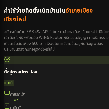
ค่าใช้จ่ายติดตั้งเน็ตบ้านใน
อำเภอเมือง
เชียงใหม่
สมัครเน็ตบ้าน 3BB หรือ AIS Fibre ใน
อำเภอเมืองเชียงใหม่
ไม่มีค่า
เข้า ติดตั้งฟรี พร้อมยืม WiFi6 Router ฟรีตลอดสัญญา ค่าบริการราย
เดือนเริ่มต้นเพียง 500 บาท เงื่อนไขค่าใช้จ่ายขึ้นอยู่กับที่อยู่ในบัตร
ประชาชนตรงกับที่อยู่ติดตั้งหรือไม่
ที่อยู่ตรงบัตร ปชช.
แนะนำ
ค่าแรกเข้า
ฟรี
ค่าติดตั้ง