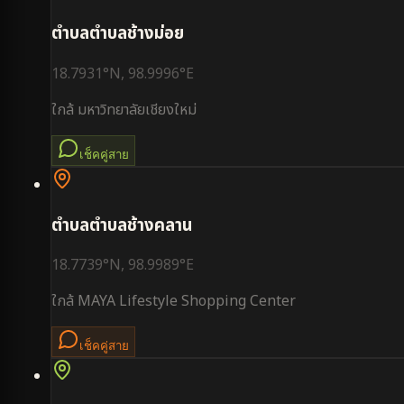
ตำบล
ตำบลช้างม่อย
18.7931
°N,
98.9996
°E
ใกล้
มหาวิทยาลัยเชียงใหม่
เช็คคู่สาย
ตำบล
ตำบลช้างคลาน
18.7739
°N,
98.9989
°E
ใกล้
MAYA Lifestyle Shopping Center
เช็คคู่สาย