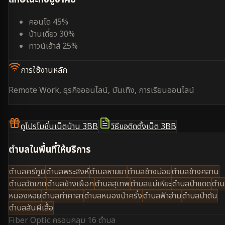
คอนโด 45%
บ้านเดี่ยว 30%
ทาวน์เฮ้าส์ 25%
การใช้งานหลัก
Remote Work, ธุรกิจออนไลน์, บันเทิง, การเรียนออนไลน์
ดูโปรโมชั่นเน็ตบ้าน 3BB
วิธีขอติดตั้งเน็ต 3BB
ตำบลในพื้นที่ให้บริการ
ตำบลศรีภูมิ
ตำบลพระสิงห์
ตำบลหายยา
ตำบลช้างม่อย
ตำบลช้างคลาน
ตำบลวัดเกต
ตำบลช้างเผือก
ตำบลสุเทพ
ตำบลแม่เหียะ
ตำบลป่าแดด
ตำบ
หนองหอย
ตำบลท่าศาลา
ตำบลหนองป่าครั่ง
ตำบลฟ้าฮ่าม
ตำบลป่าตัน
ตำบลสันผีเสื้อ
Fiber Optic ครอบคลุม
16 ตำบล