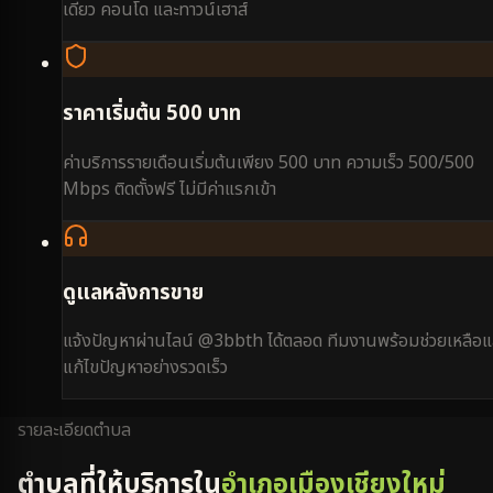
เดี่ยว คอนโด และทาวน์เฮาส์
ราคาเริ่มต้น 500 บาท
ค่าบริการรายเดือนเริ่มต้นเพียง 500 บาท ความเร็ว 500/500
Mbps ติดตั้งฟรี ไม่มีค่าแรกเข้า
ดูแลหลังการขาย
แจ้งปัญหาผ่านไลน์ @3bbth ได้ตลอด ทีมงานพร้อมช่วยเหลือแ
แก้ไขปัญหาอย่างรวดเร็ว
รายละเอียดตำบล
ตำบลที่ให้บริการใน
อำเภอเมืองเชียงใหม่