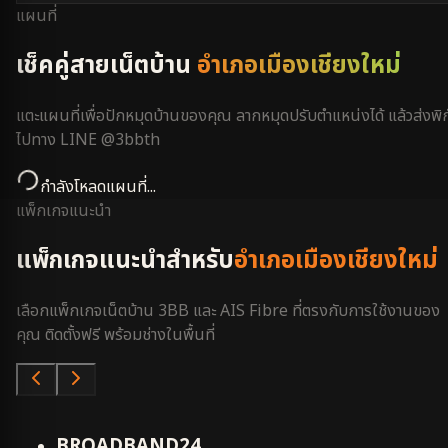
แผนที่
เช็คคู่สายเน็ตบ้าน
อำเภอเมืองเชียงใหม่
แตะแผนที่เพื่อปักหมุดบ้านของคุณ ลากหมุดปรับตำแหน่งได้ แล้วส่งพิก
ไปทาง LINE @3bbth
กำลังโหลดแผนที่...
แพ็กเกจแนะนำ
แพ็กเกจแนะนำสำหรับ
อำเภอเมืองเชียงใหม่
เลือกแพ็กเกจเน็ตบ้าน 3BB และ AIS Fibre ที่ตรงกับการใช้งานของ
คุณ ติดตั้งฟรี พร้อมช่างในพื้นที่
คุ้มสุด
BROADBAND24