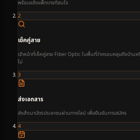
พร้อมแจ้งแพ็กเกจที่สนใจ
2
เช็คคู่สาย
เจ้าหน้าที่เช็คคู่สาย Fiber Optic ในพื้นที่ว่าครอบคลุมถึงบ้านหร
ไม่
3
ส่งเอกสาร
ส่งสำเนาบัตรประชาชนผ่านทางไลน์ เพื่อยืนยันการสมัคร
4