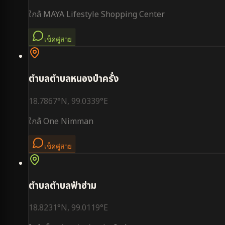
ใกล้
MAYA Lifestyle Shopping Center
เช็คคู่สาย
ตำบล
ตำบลหนองป่าครั่ง
18.7867
°N,
99.0339
°E
ใกล้
One Nimman
เช็คคู่สาย
ตำบล
ตำบลฟ้าฮ่าม
18.8231
°N,
99.0119
°E