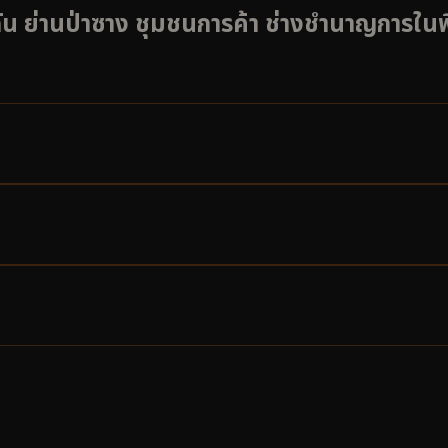
ัน ย่านป่าซาง ชุมชนการค้า ช่างชำนาญการในพื