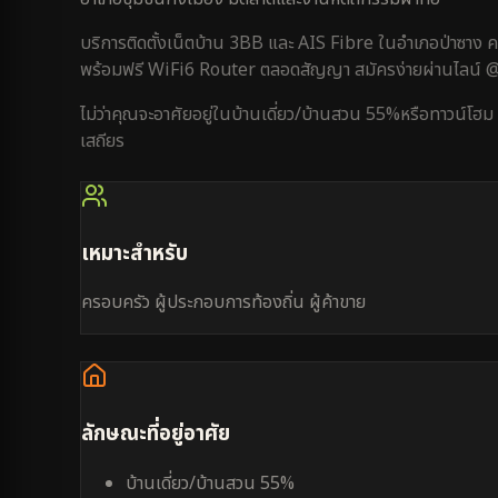
บริการติดตั้งเน็ตบ้าน 3BB และ AIS Fibre ใน
อำเภอป่าซาง
ค
พร้อมฟรี WiFi6 Router ตลอดสัญญา สมัครง่ายผ่านไลน์
ไม่ว่าคุณจะอาศัยอยู่ใน
บ้านเดี่ยว/บ้านสวน 55%
หรือ
ทาวน์โฮม
เสถียร
เหมาะสำหรับ
ครอบครัว ผู้ประกอบการท้องถิ่น ผู้ค้าขาย
ลักษณะที่อยู่อาศัย
บ้านเดี่ยว/บ้านสวน 55%