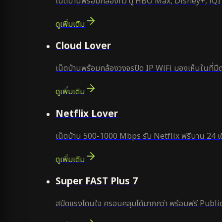
เน็ตบ้านพร้อมกล่องทีวี ดู HBO Max, Disney+, iQIYI
ดูเพิ่มเติม
ยอดนิยม
Cloud Lover
เน็ตบ้านพร้อมกล้องวงจรปิด IP WiFi มองเห็นในที่มืด
ดูเพิ่มเติม
ใหม่
Netflix Lover
เน็ตบ้าน 500-1000 Mbps รับ Netflix ฟรีนาน 24 เด
ดูเพิ่มเติม
แนะนำ
Super FAST Plus 7
สปีดแรงโดนใจ ครอบคลุมได้มากกว่า พร้อมฟรี Public