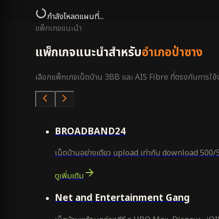
กำลังโหลดแผนที่...
แพ็กเกจแนะนำ
แพ็กเกจแนะนำสำหรับ
อำเภอป่าซาง
เลือกแพ็กเกจเน็ตบ้าน 3BB และ AIS Fibre ที่ตรงกับการใช้งา
คุ้มสุด
BROADBAND24
เน็ตบ้านอย่างเดียว upload เท่ากับ download 500/
ดูเพิ่มเติม
ยอดนิยม
Net and Entertainment Gang