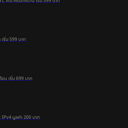
, viu ครบทั้งบ้าน เริ่ม 599 บาท
 เริ่ม 599 บาท
ือน เริ่ม 699 บาท
 IPv4 มูลค่า 200 บาท