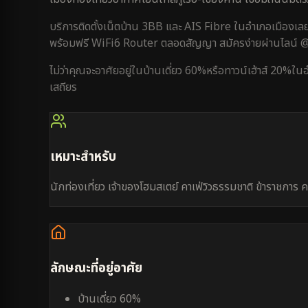
บริการติดตั้งเน็ตบ้าน 3BB และ AIS Fibre ใน
อำเภอเมืองเล
พร้อมฟรี WiFi6 Router ตลอดสัญญา สมัครง่ายผ่านไลน์
ไม่ว่าคุณจะอาศัยอยู่ใน
บ้านเดี่ยว 60%
หรือ
ทาวน์เฮ้าส์ 20%
ใน
เสถียร
เหมาะสำหรับ
นักท่องเที่ยว เจ้าของโฮมสเตย์ คาเฟ่วิวธรรมชาติ ข้าราชการ 
ลักษณะที่อยู่อาศัย
บ้านเดี่ยว 60%