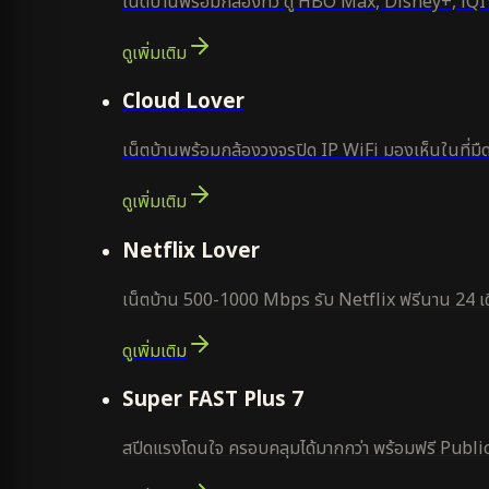
เน็ตบ้านพร้อมกล่องทีวี ดู HBO Max, Disney+, iQIYI
ดูเพิ่มเติม
ยอดนิยม
Cloud Lover
เน็ตบ้านพร้อมกล้องวงจรปิด IP WiFi มองเห็นในที่มืด
ดูเพิ่มเติม
ใหม่
Netflix Lover
เน็ตบ้าน 500-1000 Mbps รับ Netflix ฟรีนาน 24 เด
ดูเพิ่มเติม
แนะนำ
Super FAST Plus 7
สปีดแรงโดนใจ ครอบคลุมได้มากกว่า พร้อมฟรี Public