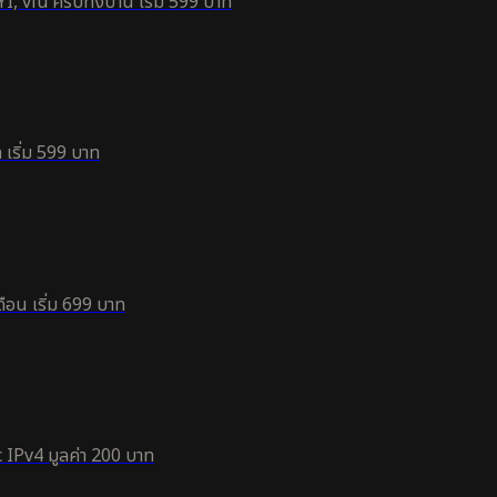
, viu ครบทั้งบ้าน เริ่ม 599 บาท
 เริ่ม 599 บาท
ือน เริ่ม 699 บาท
 IPv4 มูลค่า 200 บาท