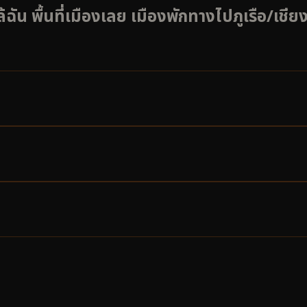
้ฉัน พื้นที่เมืองเลย เมืองพักทางไปภูเรือ/เชี