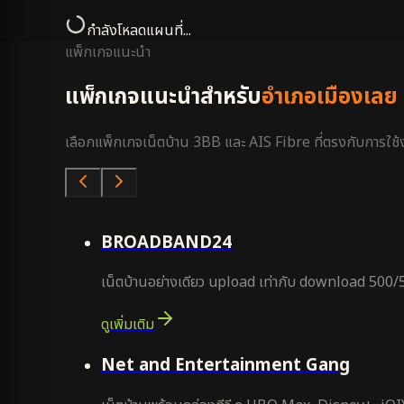
กำลังโหลดแผนที่...
แพ็กเกจแนะนำ
แพ็กเกจแนะนำสำหรับ
อำเภอเมืองเลย
เลือกแพ็กเกจเน็ตบ้าน 3BB และ AIS Fibre ที่ตรงกับการใช้งา
คุ้มสุด
BROADBAND24
เน็ตบ้านอย่างเดียว upload เท่ากับ download 500/
ดูเพิ่มเติม
ยอดนิยม
Net and Entertainment Gang