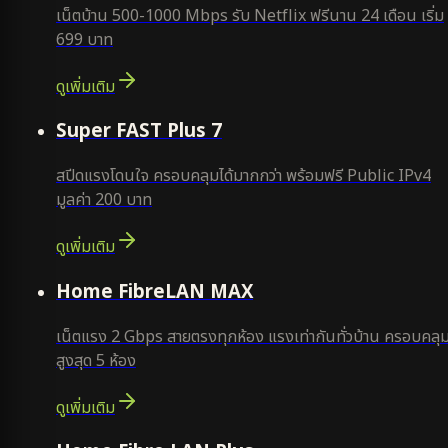
เน็ตบ้าน 500-1000 Mbps รับ Netflix ฟรีนาน 24 เดือน เริ่ม
699 บาท
ดูเพิ่มเติม
แนะนำ
Super FAST Plus 7
สปีดแรงโดนใจ ครอบคลุมได้มากกว่า พร้อมฟรี Public IPv4
มูลค่า 200 บาท
ดูเพิ่มเติม
Home FibreLAN MAX
เน็ตแรง 2 Gbps สายตรงทุกห้อง แรงเท่ากันทั่วบ้าน ครอบคลุ
สูงสุด 5 ห้อง
ดูเพิ่มเติม