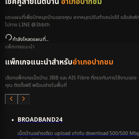
เช็คคู่สายเน็ตบ้าน
อำเภอปากชม
แตะแผนที่เพื่อปักหมุดบ้านของคุณ ลากหมุดปรับตำแหน่งได้ แล้วส่งพิก
ไปทาง LINE @3bbth
กำลังโหลดแผนที่...
แพ็กเกจแนะนำ
แพ็กเกจแนะนำสำหรับ
อำเภอปากชม
เลือกแพ็กเกจเน็ตบ้าน 3BB และ AIS Fibre ที่ตรงกับการใช้งานของ
คุณ ติดตั้งฟรี พร้อมช่างในพื้นที่
คุ้มสุด
BROADBAND24
เน็ตบ้านอย่างเดียว upload เท่ากับ download 500/500 Mb