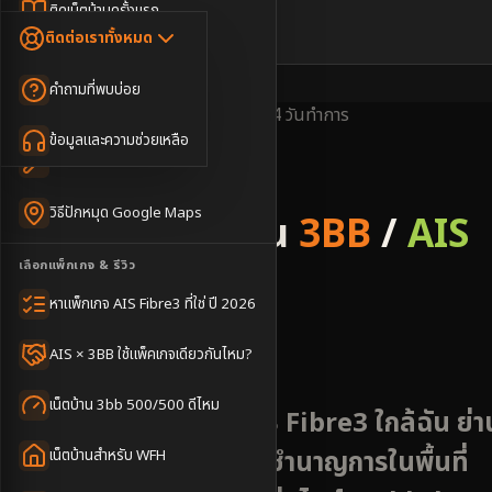
Dongle เน็ตสำรอง
ติดเน็ตบ้านครั้งแรก
🇹🇭
🇬🇧
ติดต่อเราทั้งหมด
เน็ตบ้าน + Netflix
WiFi Router 6
ค่าแรกเข้าเน็ตบ้าน
คำถามที่พบบ่อย
เน็ตบ้าน + บริการเสริม
Mesh WiFi
ติดเน็ตคอนโด อพาร์เมนท์
พื้นที่ให้บริการ
ครอบคลุมดี
ติดตั้งไว
2-4 วันทำการ
เน็ตบ้านแรงทุกชั้น
ข้อมูลและความช่วยเหลือ
WiFi Router 7
เทคนิคขอคิวช่างได้ไว
3BB & AIS Fibre
เน็ตบ้าน Super Mesh
วิธีปักหมุด Google Maps
รับติดตั้งเน็ตบ้าน
3BB
/
AIS
เน็ตบ้าน + เน็ตสำรอง
เลือกแพ็กเกจ & รีวิว
Fibre
เน็ตบ้าน + กล้องวงจรปิด
หาแพ็กเกจ AIS Fibre3 ที่ใช่ ปี 2026
อำเภอท่าลี่
เน็ตบ้านประกันภัย
AIS × 3BB ใช้แพ็คเกจเดียวกันไหม?
เน็ตบ้าน 3bb 500/500 ดีไหม
สมัครเน็ตบ้าน AIS 3BB Fibre3 ใกล้ฉัน ย่า
ท่าลี่ ชุมชนท้องถิ่น ช่างชำนาญการในพื้นที่
เน็ตบ้านสำหรับ WFH