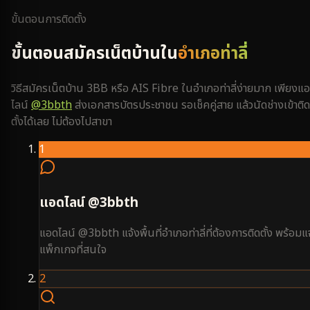
ขั้นตอนการติดตั้ง
ขั้นตอนสมัครเน็ตบ้านใน
อำเภอท่าลี่
วิธีสมัครเน็ตบ้าน 3BB หรือ AIS Fibre ใน
อำเภอท่าลี่
ง่ายมาก เพียงแ
ไลน์
@3bbth
ส่งเอกสารบัตรประชาชน รอเช็คคู่สาย แล้วนัดช่างเข้าติด
ตั้งได้เลย ไม่ต้องไปสาขา
1
แอดไลน์ @3bbth
แอดไลน์ @3bbth แจ้งพื้นที่อำเภอท่าลี่ที่ต้องการติดตั้ง พร้อมแ
แพ็กเกจที่สนใจ
2