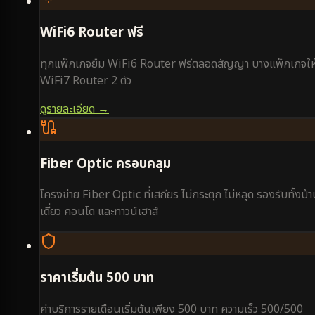
WiFi6 Router ฟรี
ทุกแพ็กเกจยืม WiFi6 Router ฟรีตลอดสัญญา บางแพ็กเกจให
WiFi7 Router 2 ตัว
ดูรายละเอียด →
Fiber Optic ครอบคลุม
โครงข่าย Fiber Optic ที่เสถียร ไม่กระตุก ไม่หลุด รองรับทั้งบ้
เดี่ยว คอนโด และทาวน์เฮาส์
ราคาเริ่มต้น 500 บาท
ค่าบริการรายเดือนเริ่มต้นเพียง 500 บาท ความเร็ว 500/500