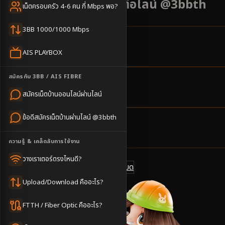
โปรโมชั่น 500 บาท ติดต่อไลน์ @3bbth
เน็ตครอบครัว 4-6 คน กี่ Mbps พอ?
3BB 1000/1000 Mbps
6
ตำบล
AIS PLAYBOX
ครอบคลุมพื้นที่
สมัครกับ 3BB / AIS FIBRE
2-4
วันทำการ
สมัครเน็ตบ้านออนไลน์ผ่านไลน์
นัดช่างติดตั้ง
ข้อดีสมัครเน็ตบ้านผ่านไลน์ @3bbth
500
บาท/เดือน
ราคาเริ่มต้น
ความรู้ & เคล็ดลับการใช้งาน
วางเราเตอร์ตรงไหนดี?
ดูแพ็กเกจทั้งหมด
แชทไลน์ @3bbth
Upload/Download คืออะไร?
FTTH / Fiber Optic คืออะไร?