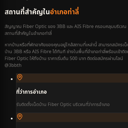
สถานที่สำคัญใน
อำเภอท่าลี่
สัญญาณ Fiber Optic ของ 3BB และ AIS Fibre ครอบคลุมบริเวณ
สถานที่สำคัญใน
อำเภอท่าลี่
หากบ้านหรือที่พักอาศัยของคุณอยู่ใกล้สถานที่เหล่านี้ สามารถสมัครเน็
บ้าน 3BB หรือ AIS Fibre ได้ทันที ช่างในพื้นที่
อำเภอท่าลี่
พร้อมเข้าติดต
Fiber Optic ให้ถึงบ้าน ราคาเริ่มต้น 500 บาท ติดต่อสมัครผ่านไลน์
@3bbth
ที่ว่าการอำเภอ
รับติดตั้งเน็ตบ้าน Fiber Optic บริเวณ
ที่ว่าการอำเภอ