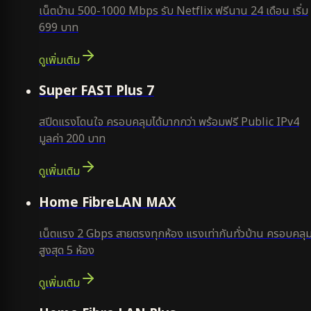
เน็ตบ้าน 500-1000 Mbps รับ Netflix ฟรีนาน 24 เดือน เริ่ม
699 บาท
ดูเพิ่มเติม
แนะนำ
Super FAST Plus 7
สปีดแรงโดนใจ ครอบคลุมได้มากกว่า พร้อมฟรี Public IPv4
มูลค่า 200 บาท
ดูเพิ่มเติม
Home FibreLAN MAX
เน็ตแรง 2 Gbps สายตรงทุกห้อง แรงเท่ากันทั่วบ้าน ครอบคลุ
สูงสุด 5 ห้อง
ดูเพิ่มเติม