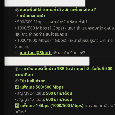
เน็ตบ้าน 3BB ใน อำเภอท่าลี่ มีความเร็วเท่าไหร่?
🚀
คนในพื้นที่ใช้ อำเภอท่าลี่ สมัครแพ็กเกจไหน ?
💡
แพ็กเกจแนะนำ
:
• 500/500 Mbps - เหมาะสำหรับใช้งานทั่วไป
• 1000/500 Mbps (1 Gbps) - เหมาะสำหรับครอบครัว ดูหนัง
4K (ชาว อำเภอท่าลี่ สนใจสมัคร !)
• 1000/1000 Mbps (1 Gbps) - เหมาะสำหรับธุรกิจ Online
Gaming
💬
แอดไลน์ @3bbth
เพื่อขอคำปรึกษาฟรี!
ติดเน็ตบ้าน 3BB อำเภอท่าลี่ ราคาเริ่มต้นที่เท่าไหร่?
💰
ราคาอินเตอร์เน็ตบ้าน 3BB ใน อำเภอท่าลี่ เริ่มต้นที่ 500
บาท/เดือน
💳
โปรโมชั่นล่าสุด
:
1️⃣ แพ็กเกจ 500/500 Mbps
• สัญญา 24 เดือน:
500 บาท/เดือน
• สัญญา 12 เดือน:
600 บาท/เดือน
2️⃣ แพ็กเกจ 1 Gbps (1000/500 Mbps)
ชาว อำเภอท่าลี่ สน
สมัคร !