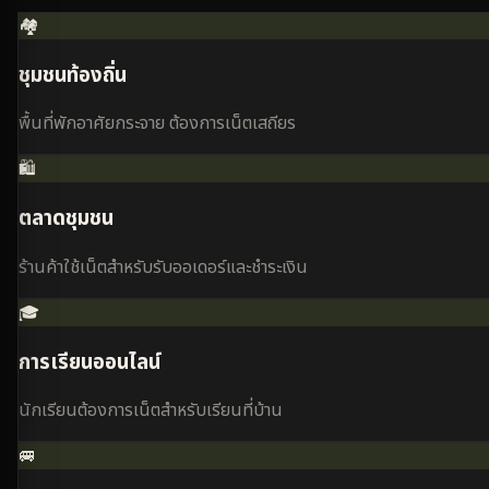
🏘️
ชุมชนท้องถิ่น
พื้นที่พักอาศัยกระจาย ต้องการเน็ตเสถียร
🛍️
ตลาดชุมชน
ร้านค้าใช้เน็ตสำหรับรับออเดอร์และชำระเงิน
🎓
การเรียนออนไลน์
นักเรียนต้องการเน็ตสำหรับเรียนที่บ้าน
🚐