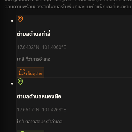
สอบความพร้อมของสายไฟเบอร์ในพื้นที่และแนะนำแพ็กเกจที่เหมาะสม
ตำบล
ตำบลท่าลี่
17.6432
°N,
101.4060
°E
ใกล้
ที่ว่าการอำเภอ
เช็คคู่สาย
ตำบล
ตำบลหนองผือ
17.6617
°N,
101.4268
°E
ใกล้
ตลาดสดประจำอำเภอ