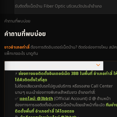
รับติดตั้งเน็ตบ้าน Fiber Optic บริเวณ
วัดประจำอำเภอ
คำถามที่พบบ่อย
คำถามที่พบบ่อย
ชาว
อำเภอท่าลี่
ต้องการติดอินเตอร์เน็ตบ้าน? ติดต่อช่องทางไหน สมัค
แพ็กเกจอะไร มาดูกัน
ต้องการติดเน็ต 3BB อำเภอท่าลี่ ติดต่อช่องทางไหนไวที่สุด?
⚡
ช่องทางขอติดตั้งอินเตอร์เน็ต 3BB ในพื้นที่ อำเภอท่าลี่ ให
ได้คิวติดตั้งไวที่สุด
ไม่ต้องเสียเวลาขับรถไปศูนย์บริการ หรือรอสาย Call Center
นานๆ แนะนำช่องทางพิเศษสำหรับชาว อำเภอท่าลี่:
✅
แอดไลน์: @3bbth
(Official Account) มี @ ด้านหน้า
ช่องทางการขอติดตั้งอินเตอร์เน็ตบ้านโดยเจ้าหน้าที่จะนัด
ทีมช่า
ติดตั้งพื้นที่ อำเภอท่าลี่ ให้โดยตรง