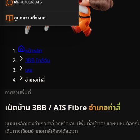
เช็คหมายเลข AIS
ดูบทความทั้งหมด
หน้าหลัก
3BB ใกล้ฉัน
เลย
อำเภอท่าลี่
ภาพรวมพื้นที่
เน็ตบ้าน 3BB / AIS Fibre
อำเภอท่าลี่
ชุมชนหลักของอำเภอท่าลี่ จังหวัดเลย มีพื้นที่อยู่อาศัยและชุมชนท้องถิ่
เดินทางเชื่อมอำเภอใกล้เคียงได้สะดวก