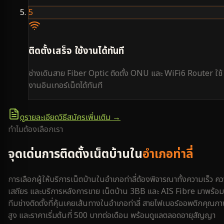
5
ติดตั้งเสร็จ ใช้งานได้ทันที
ช่างเดินสาย Fiber Optic ติดตั้ง ONU และ WiFi6 Router ใช้
งานอินเทอร์เน็ตได้ทันที
ดูรายละเอียดวิธีสมัครเพิ่มเติม →
ทำไมต้องเลือกเรา
จุดเด่นการติดตั้งเน็ตบ้านใน
อำเภอท่าลี่
การเลือกผู้ให้บริการเน็ตบ้านใน
อำเภอท่าลี่
ต้องพิจารณาทั้งความเร็ว ค
เสถียร และบริการหลังการขาย เน็ตบ้าน 3BB และ AIS Fibre มาพร้อม
ทีมช่างติดตั้งที่คุ้นเคยเส้นทางใน
อำเภอท่าลี่
สายไฟเบอร์ออพติกคุณภ
สูง และราคาเริ่มต้นที่ 500 บาทต่อเดือน พร้อมดูแลตลอดอายุสัญญา