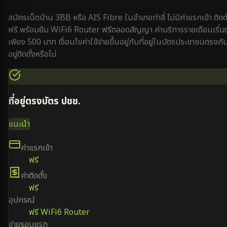
สมัครเน็ตบ้าน 3BB หรือ AIS Fibre ใน
อำเภอท่าลี่
ไม่มีค่าแรกเข้า ติดตั
ฟรี พร้อมยืม WiFi6 Router ฟรีตลอดสัญญา ค่าบริการรายเดือนเริ่ม
เพียง 500 บาท เงื่อนไขค่าใช้จ่ายขึ้นอยู่กับที่อยู่ในบัตรประชาชนตรงกับท
อยู่ติดตั้งหรือไม่
ที่อยู่ตรงบัตร ปชช.
แนะนำ
ค่าแรกเข้า
ฟรี
ค่าติดตั้ง
ฟรี
อุปกรณ์
ฟรี WiFi6 Router
จ่ายรอบแรก