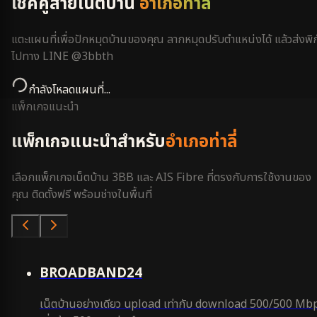
เช็คคู่สายเน็ตบ้าน
อำเภอท่าลี่
แตะแผนที่เพื่อปักหมุดบ้านของคุณ ลากหมุดปรับตำแหน่งได้ แล้วส่งพิก
ไปทาง LINE @3bbth
กำลังโหลดแผนที่...
แพ็กเกจแนะนำ
แพ็กเกจแนะนำสำหรับ
อำเภอท่าลี่
เลือกแพ็กเกจเน็ตบ้าน 3BB และ AIS Fibre ที่ตรงกับการใช้งานของ
คุณ ติดตั้งฟรี พร้อมช่างในพื้นที่
คุ้มสุด
BROADBAND24
เน็ตบ้านอย่างเดียว upload เท่ากับ download 500/500 Mb