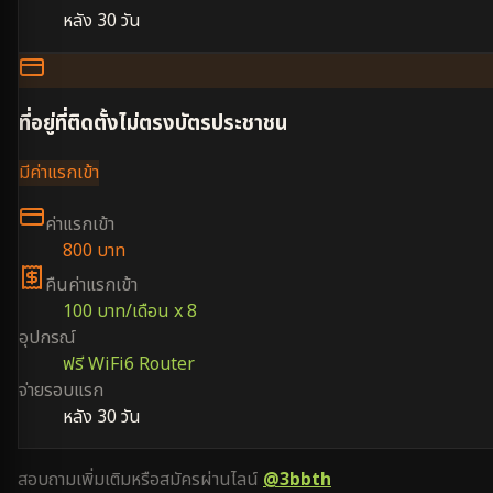
หลัง 30 วัน
ที่อยู่ที่ติดตั้งไม่ตรงบัตรประชาชน
มีค่าแรกเข้า
ค่าแรกเข้า
800 บาท
คืนค่าแรกเข้า
100 บาท/เดือน x 8
อุปกรณ์
ฟรี WiFi6 Router
จ่ายรอบแรก
หลัง 30 วัน
สอบถามเพิ่มเติมหรือสมัครผ่านไลน์
@3bbth