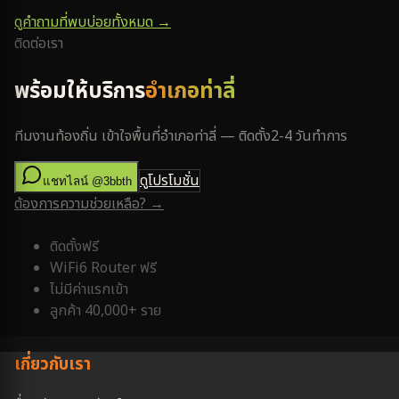
ดูคำถามที่พบบ่อยทั้งหมด →
ติดต่อเรา
พร้อมให้บริการ
อำเภอท่าลี่
ทีมงานท้องถิ่น เข้าใจพื้นที่
อำเภอท่าลี่
— ติดตั้ง
2-4 วันทำการ
ดูโปรโมชั่น
แชทไลน์ @3bbth
ต้องการความช่วยเหลือ? →
ติดตั้งฟรี
WiFi6 Router ฟรี
ไม่มีค่าแรกเข้า
ลูกค้า 40,000+ ราย
เกี่ยวกับเรา