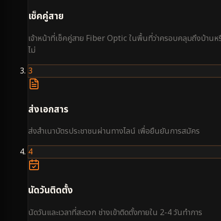
เช็คคู่สาย
เจ้าหน้าที่เช็คคู่สาย Fiber Optic ในพื้นที่ว่าครอบคลุมถึงบ้านหร
ไม่
3
ส่งเอกสาร
ส่งสำเนาบัตรประชาชนผ่านทางไลน์ เพื่อยืนยันการสมัคร
4
นัดวันติดตั้ง
นัดวันและเวลาที่สะดวก ช่างเข้าติดตั้งภายใน 2-4 วันทำการ