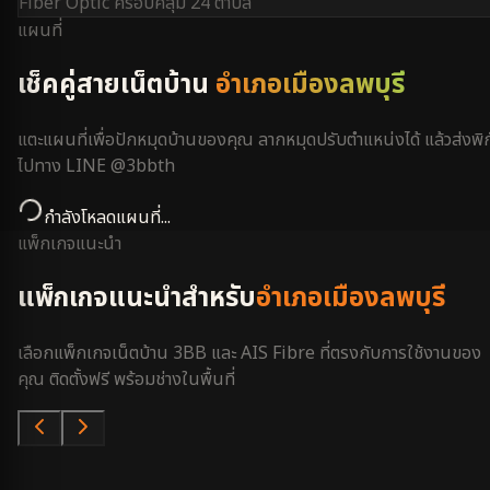
Fiber Optic ครอบคลุม
24 ตำบล
แผนที่
เช็คคู่สายเน็ตบ้าน
อำเภอเมืองลพบุรี
แตะแผนที่เพื่อปักหมุดบ้านของคุณ ลากหมุดปรับตำแหน่งได้ แล้วส่งพิก
ไปทาง LINE @3bbth
กำลังโหลดแผนที่...
แพ็กเกจแนะนำ
แพ็กเกจแนะนำสำหรับ
อำเภอเมืองลพบุรี
เลือกแพ็กเกจเน็ตบ้าน 3BB และ AIS Fibre ที่ตรงกับการใช้งานของ
คุณ ติดตั้งฟรี พร้อมช่างในพื้นที่
คุ้มสุด