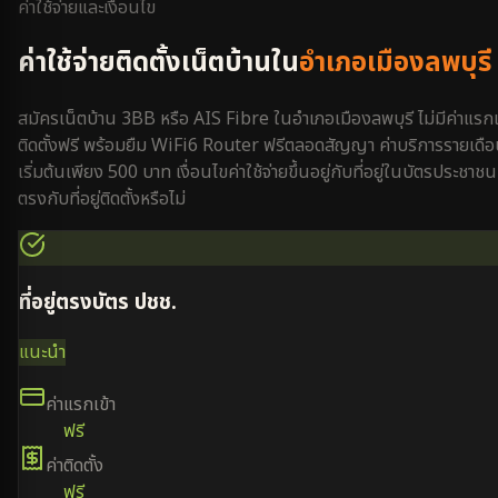
ค่าใช้จ่ายและเงื่อนไข
ค่าใช้จ่ายติดตั้งเน็ตบ้านใน
อำเภอเมืองลพบุรี
สมัครเน็ตบ้าน 3BB หรือ AIS Fibre ใน
อำเภอเมืองลพบุรี
ไม่มีค่าแรกเ
ติดตั้งฟรี พร้อมยืม WiFi6 Router ฟรีตลอดสัญญา ค่าบริการรายเดื
เริ่มต้นเพียง 500 บาท เงื่อนไขค่าใช้จ่ายขึ้นอยู่กับที่อยู่ในบัตรประชาชน
ตรงกับที่อยู่ติดตั้งหรือไม่
ที่อยู่ตรงบัตร ปชช.
แนะนำ
ค่าแรกเข้า
ฟรี
ค่าติดตั้ง
ฟรี