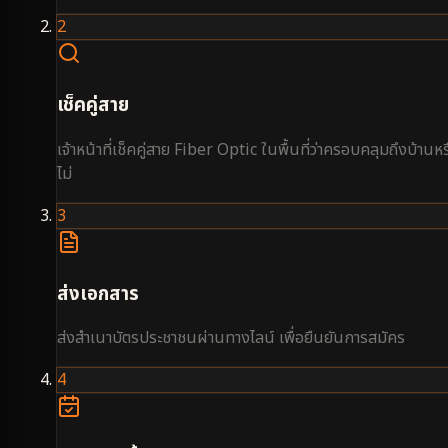
2
เช็คคู่สาย
เจ้าหน้าที่เช็คคู่สาย Fiber Optic ในพื้นที่ว่าครอบคลุมถึงบ้านหร
ไม่
3
ส่งเอกสาร
ส่งสำเนาบัตรประชาชนผ่านทางไลน์ เพื่อยืนยันการสมัคร
4