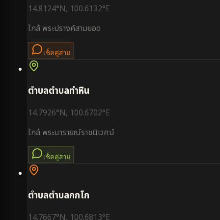
14.8124
°N,
100.6132
°E
ใกล้
พระปรางค์สามยอด
เช็คคู่สาย
ตำบล
ตำบลท่าหิน
14.7926
°N,
100.6702
°E
ใกล้
พระนารายณ์ราชนิเวศน์
เช็คคู่สาย
ตำบล
ตำบลกกโก
14.7667
°N,
100.6813
°E