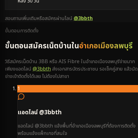
หลัง 30 วัน
สอบถามเพิ่มเติมหรือสมัครผ่านไลน์
@3bbth
ขั้นตอนการติดตั้ง
ขั้นตอนสมัครเน็ตบ้านใน
อำเภอเมืองลพบุรี
วิธีสมัครเน็ตบ้าน 3BB หรือ AIS Fibre ใน
อำเภอเมืองลพบุรี
ง่ายมาก
เพียงแอดไลน์
@3bbth
ส่งเอกสารบัตรประชาชน รอเช็คคู่สาย แล้วนัด
ช่างเข้าติดตั้งได้เลย ไม่ต้องไปสาขา
1
แอดไลน์ @3bbth
แอดไลน์ @3bbth แจ้งพื้นที่อำเภอเมืองลพบุรีที่ต้องการติดตั้ง
พร้อมแจ้งแพ็กเกจที่สนใจ