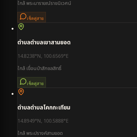
ใกล้
พระนารายณ์ราชนิเวศน์
เช็คคู่สาย
ตำบล
ตำบลเขาสามยอด
14.8238
°N,
100.6569
°E
ใกล้
เขื่อนป่าสักชลสิทธิ์
เช็คคู่สาย
ตำบล
ตำบลโคกกะเทียม
14.8949
°N,
100.5888
°E
ใกล้
พระปรางค์สามยอด