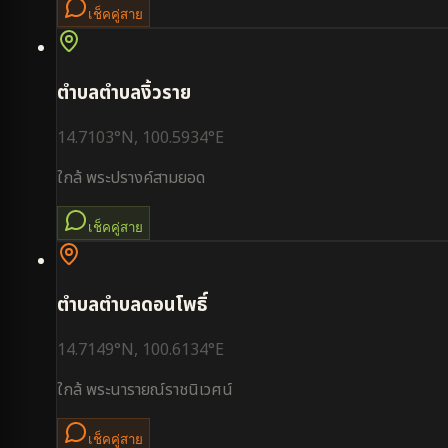
เช็คคู่สาย
ตำบล
ตำบลงิ้วราย
14.7103
°N,
100.5934
°E
ใกล้
พระปรางค์สามยอด
เช็คคู่สาย
ตำบล
ตำบลดอนโพธิ์
14.7149
°N,
100.6134
°E
ใกล้
พระนารายณ์ราชนิเวศน์
เช็คคู่สาย