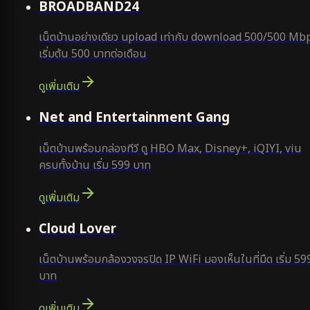
BROADBAND24
เน็ตบ้านอย่างเดียว upload เท่ากับ download 500/500 Mb
เริ่มต้น 500 บาทต่อเดือน
ดูเพิ่มเติม
ยอดนิยม
Net and Entertainment Gang
เน็ตบ้านพร้อมกล่องทีวี ดู HBO Max, Disney+, iQIYI, viu
ครบทั้งบ้าน เริ่ม 599 บาท
ดูเพิ่มเติม
ยอดนิยม
Cloud Lover
เน็ตบ้านพร้อมกล้องวงจรปิด IP WiFi มองเห็นในที่มืด เริ่ม 59
บาท
ดูเพิ่มเติม