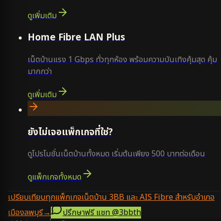
ดูเพิ่มเติม
Home Fibre LAN Plus
เน็ตบ้านแรง 1 Gbps ทั่วทุกห้อง พร้อมความบันเทิงคุ้มสุด คุ้ม
มากกว่า
ดูเพิ่มเติม
ยังไม่เจอแพ็กเกจที่ใช่?
ดูโปรโมชั่นเน็ตบ้านทั้งหมด เริ่มต้นเพียง 500 บาทต่อเดือน
ดูแพ็กเกจทั้งหมด
เปรียบเทียบทุกแพ็กเกจเน็ตบ้าน 3BB และ AIS Fibre สำหรับอำเภอ
เมืองลพบุรี
→
ปรึกษาฟรี แชท
@3bbth