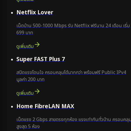
ใหม่
Netflix Lover
เน็ตบ้าน 500-1000 Mbps รับ Netflix ฟรีนาน 24 เดือน เริ่ม
699 บาท
ดูเพิ่มเติม
แนะนำ
Super FAST Plus 7
สปีดแรงโดนใจ ครอบคลุมได้มากกว่า พร้อมฟรี Public IPv4
มูลค่า 200 บาท
ดูเพิ่มเติม
Home FibreLAN MAX
เน็ตแรง 2 Gbps สายตรงทุกห้อง แรงเท่ากันทั่วบ้าน ครอบคลุ
สูงสุด 5 ห้อง