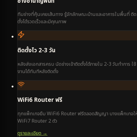
ช่างชำนาญพื้นที่
ทีมช่างที่คุ้นเคยเส้นทาง รู้จักลักษณะบ้านและอาคารในพื้นที่ ติด
ตั้งได้รวดเร็วและมีคุณภาพ
ติดตั้งไว 2-3 วัน
หลังส่งเอกสารครบ นัดช่างเข้าติดตั้งได้ภายใน 2-3 วันทำการ ใช้
งานได้ทันทีหลังติดตั้ง
WiFi6 Router ฟรี
ทุกแพ็กเกจยืม WiFi6 Router ฟรีตลอดสัญญา บางแพ็กเกจให
WiFi7 Router 2 ตัว
ดูรายละเอียด →