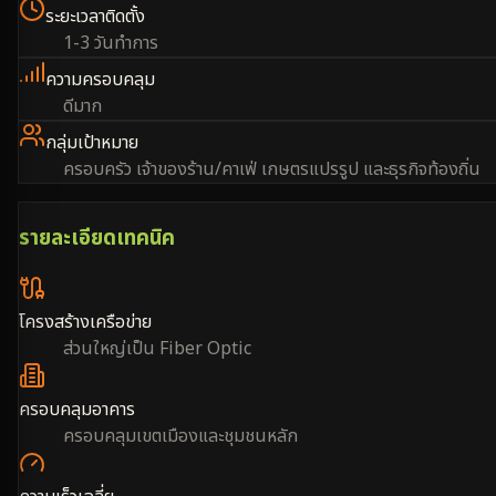
ระยะเวลาติดตั้ง
1-3 วันทำการ
ความครอบคลุม
ดีมาก
กลุ่มเป้าหมาย
ครอบครัว เจ้าของร้าน/คาเฟ่ เกษตรแปรรูป และธุรกิจท้องถิ่น
รายละเอียดเทคนิค
โครงสร้างเครือข่าย
ส่วนใหญ่เป็น Fiber Optic
ครอบคลุมอาคาร
ครอบคลุมเขตเมืองและชุมชนหลัก