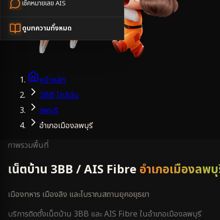
เช็คหมายเลข AIS
ดูบทความทั้งหมด
หน้าหลัก
3BB ใกล้ฉัน
ลพบุรี
อำเภอเมืองลพบุรี
ภาพรวมพื้นที่
เน็ตบ้าน 3BB / AIS Fibre
อำเภอเมืองลพบุร
เมืองทหาร เมืองลิง และโบราณสถานยุคอยุธยา
บริการติดตั้งเน็ตบ้าน 3BB และ AIS Fibre ใน
อำเภอเมืองลพบุรี