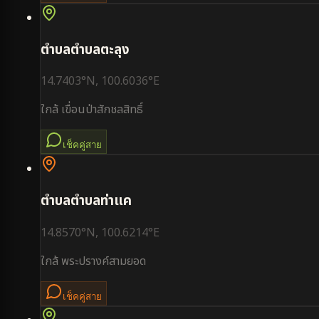
ตำบล
ตำบลตะลุง
14.7403
°N,
100.6036
°E
ใกล้
เขื่อนป่าสักชลสิทธิ์
เช็คคู่สาย
ตำบล
ตำบลท่าแค
14.8570
°N,
100.6214
°E
ใกล้
พระปรางค์สามยอด
เช็คคู่สาย