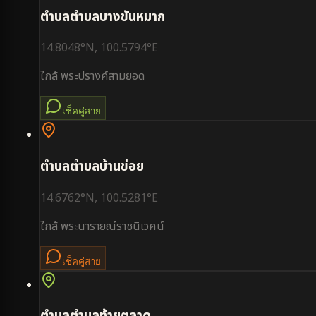
ตำบล
ตำบลบางขันหมาก
14.8048
°N,
100.5794
°E
ใกล้
พระปรางค์สามยอด
เช็คคู่สาย
ตำบล
ตำบลบ้านข่อย
14.6762
°N,
100.5281
°E
ใกล้
พระนารายณ์ราชนิเวศน์
เช็คคู่สาย