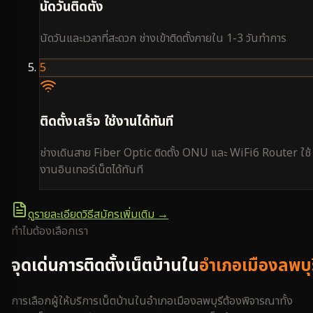
นัดวันติดตั้ง
นัดวันและเวลาที่สะดวก ช่างเข้าติดตั้งภายใน 1-3 วันทำการ
5
ติดตั้งเสร็จ ใช้งานได้ทันที
ช่างเดินสาย Fiber Optic ติดตั้ง ONU และ WiFi6 Router ใช้
งานอินเทอร์เน็ตได้ทันที
ดูรายละเอียดวิธีสมัครเพิ่มเติม →
ทำไมต้องเลือกเรา
จุดเด่นการติดตั้งเน็ตบ้านใน
อำเภอเมืองลพบุร
การเลือกผู้ให้บริการเน็ตบ้านใน
อำเภอเมืองลพบุรี
ต้องพิจารณาทั้ง