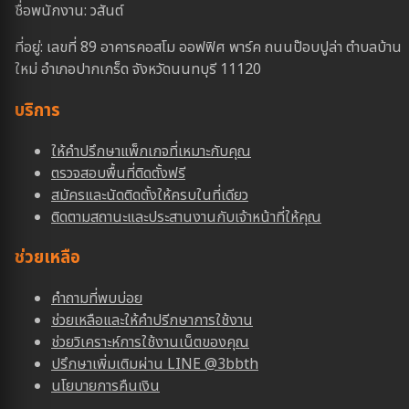
ชื่อพนักงาน: วสันต์
ที่อยู่: เลขที่ 89 อาคารคอสโม ออฟฟิศ พาร์ค ถนนป๊อบปูล่า ตำบลบ้าน
ใหม่ อำเภอปากเกร็ด จังหวัดนนทบุรี 11120
บริการ
ให้คำปรึกษาแพ็กเกจที่เหมาะกับคุณ
ตรวจสอบพื้นที่ติดตั้งฟรี
สมัครและนัดติดตั้งให้ครบในที่เดียว
ติดตามสถานะและประสานงานกับเจ้าหน้าที่ให้คุณ
ช่วยเหลือ
คำถามที่พบบ่อย
ช่วยเหลือและให้คำปรีกษาการใช้งาน
ช่วยวิเคราะห์การใช้งานเน็ตของคุณ
ปรึกษาเพิ่มเติมผ่าน LINE @3bbth
นโยบายการคืนเงิน