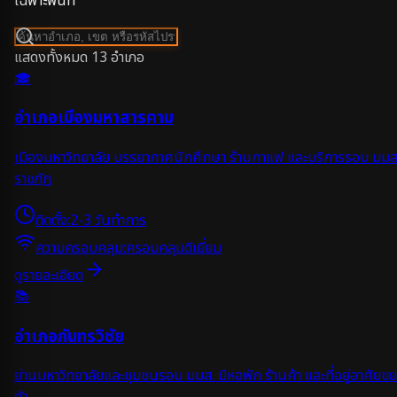
เฉพาะพื้นที่
แสดงทั้งหมด
13
อำเภอ
🎓
อำเภอเมืองมหาสารคาม
เมืองมหาวิทยาลัย บรรยากาศนักศึกษา ร้านกาแฟ และบริการรอบ มมส
ราชภัฏ
ติดตั้ง:
2-3 วันทำการ
ความครอบคลุม:
ครอบคลุมดีเยี่ยม
ดูรายละเอียด
📚
อำเภอกันทรวิชัย
ย่านมหาวิทยาลัยและชุมชนรอบ มมส. มีหอพัก ร้านค้า และที่อยู่อาศัยข