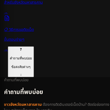
สำหรับจังหวัด
มหาสารคาม
→
📋 วิธีการขอติดเน็ต
ขั้นตอนง่ายๆ
→
❓
คำถามที่พบบ่อย
ข้อสงสัยต่างๆ
↓
คำถามที่พบบ่อย
คำถามที่พบบ่อย
ชาว
จังหวัดมหาสารคาม
ต้องการติดอินเตอร์เน็ตบ้าน? ติดต่อช่องทาง