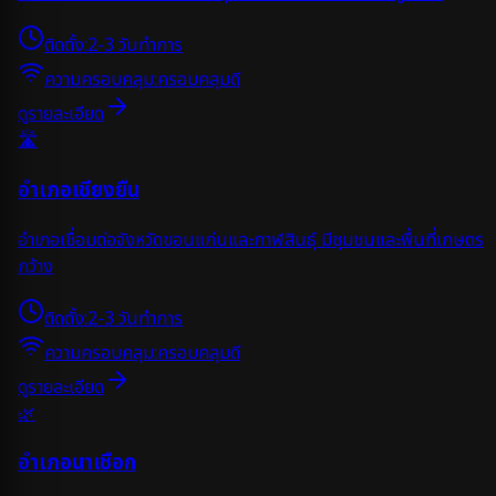
ติดตั้ง:
2-3 วันทำการ
ความครอบคลุม:
ครอบคลุมดี
ดูรายละเอียด
🛣️
อำเภอเชียงยืน
อำเภอเชื่อมต่อจังหวัดขอนแก่นและกาฬสินธุ์ มีชุมชนและพื้นที่เกษตร
กว้าง
ติดตั้ง:
2-3 วันทำการ
ความครอบคลุม:
ครอบคลุมดี
ดูรายละเอียด
🌿
อำเภอนาเชือก