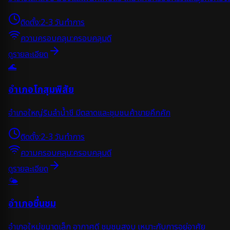
ติดตั้ง:
2-3 วันทำการ
ความครอบคลุม:
ครอบคลุมดี
ดูรายละเอียด
🌊
อำเภอโกสุมพิสัย
อำเภอใหญ่ริมลำน้ำชี มีตลาดและชุมชนค้าขายคึกคัก
ติดตั้ง:
2-3 วันทำการ
ความครอบคลุม:
ครอบคลุมดี
ดูรายละเอียด
🌤️
อำเภอชื่นชม
อำเภอใหม่ขนาดเล็ก อากาศดี ชุมชนสงบ เหมาะกับการอยู่อาศัย