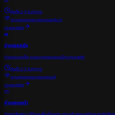
ตัว
ติดตั้ง:
2-3 วันทำการ
ความครอบคลุม:
ครอบคลุมดีมาก
ดูรายละเอียด
🚜
อำเภอกุดรัง
อำเภอขนาดเล็ก ชุมชนเกษตรและหมู่บ้านกระจายตัว
ติดตั้ง:
2-3 วันทำการ
ความครอบคลุม:
ครอบคลุมดี
ดูรายละเอียด
🐟
อำเภอแกดำ
อำเภอเล็กสงบ มีบึงและพื้นที่เกษตร เหมาะกับครอบครัวและธุรกิจท้องถ