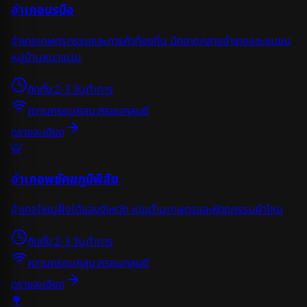
อำเภอบรบือ
อำเภอเกษตรกรรมและการค้าท้องถิ่น มีตลาดกลางอำเภอและชุมชน
หมู่บ้านหนาแน่น
ติดตั้ง:
2-3 วันทำการ
ความครอบคลุม:
ครอบคลุมดี
ดูรายละเอียด
🐯
อำเภอพยัคฆภูมิพิสัย
อำเภอใหญ่ฝั่งใต้ของจังหวัด เด่นด้านเกษตรและหัตถกรรมผ้าไหม
ติดตั้ง:
2-3 วันทำการ
ความครอบคลุม:
ครอบคลุมดี
ดูรายละเอียด
🌳