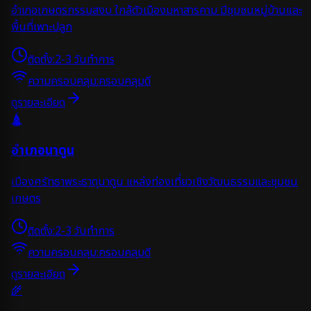
อำเภอเกษตรกรรมสงบ ใกล้ตัวเมืองมหาสารคาม มีชุมชนหมู่บ้านและ
พื้นที่เพาะปลูก
ติดตั้ง:
2-3 วันทำการ
ความครอบคลุม:
ครอบคลุมดี
ดูรายละเอียด
🛕
อำเภอนาดูน
เมืองศรัทธาพระธาตุนาดูน แหล่งท่องเที่ยวเชิงวัฒนธรรมและชุมชน
เกษตร
ติดตั้ง:
2-3 วันทำการ
ความครอบคลุม:
ครอบคลุมดี
ดูรายละเอียด
🌾