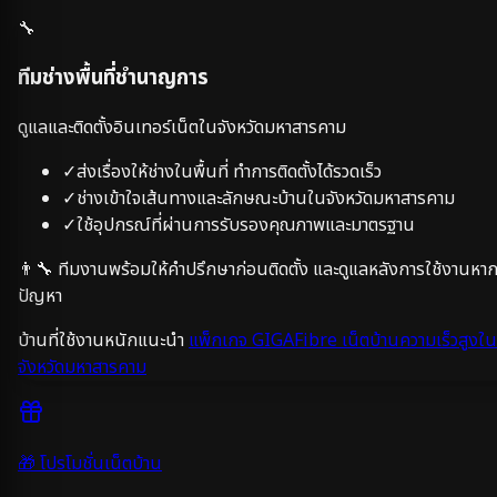
🔧
ทีมช่างพื้นที่ชำนาญการ
ดูแลและติดตั้งอินเทอร์เน็ตในจังหวัด
มหาสารคาม
✓
ส่งเรื่องให้ช่างในพื้นที่ ทำการติดตั้งได้รวดเร็ว
✓
ช่างเข้าใจเส้นทางและลักษณะบ้านในจังหวัด
มหาสารคาม
✓
ใช้อุปกรณ์ที่ผ่านการรับรองคุณภาพและมาตรฐาน
👨‍🔧 ทีมงานพร้อมให้คำปรึกษาก่อนติดตั้ง และดูแลหลังการใช้งานหาก
ปัญหา
บ้านที่ใช้งานหนักแนะนำ
แพ็กเกจ GIGAFibre เน็ตบ้านความเร็วสูงใน
จังหวัด
มหาสารคาม
🎁 โปรโมชั่นเน็ตบ้าน