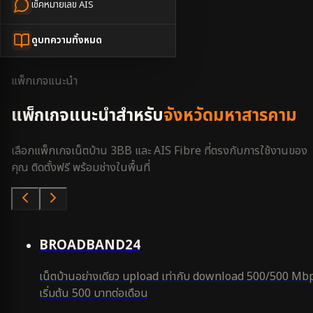
เช็คหมายเลข AIS
หน้าหลัก
3BB ใกล้ฉัน
ดูบทความทั้งหมด
มหาสารคาม
แพ็กเกจแนะนำ
แพ็กเกจแนะนำสำหรับ
จังหวัดมหาสารคาม
เลือกแพ็กเกจเน็ตบ้าน 3BB และ AIS Fibre ที่ตรงกับการใช้งานของ
คุณ ติดตั้งฟรี พร้อมช่างในพื้นที่
คุ้มสุด
BROADBAND24
เน็ตบ้านอย่างเดียว upload เท่ากับ download 500/500 Mb
เริ่มต้น 500 บาทต่อเดือน