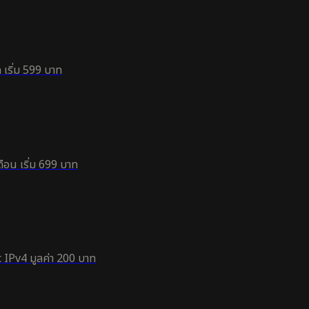
 เริ่ม 599 บาท
ือน เริ่ม 699 บาท
 IPv4 มูลค่า 200 บาท