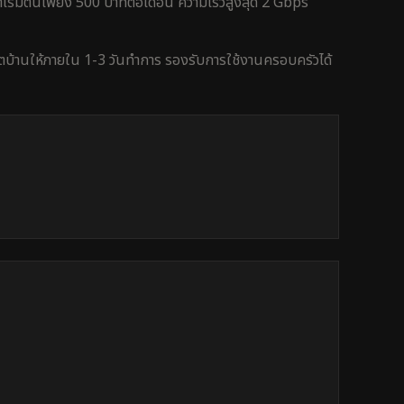
เริ่มต้นเพียง 500 บาทต่อเดือน ความเร็วสูงสุด 2 Gbps
็ตบ้านให้ภายใน
1-3 วันทำการ
รองรับการใช้งาน
ครอบครัว
ได้