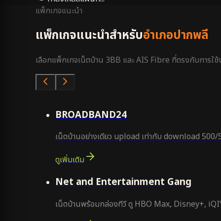
แพ็กเกจแนะนำ
แพ็กเกจแนะนำสำหรับ
อำเภอปากพลี
เลือกแพ็กเกจเน็ตบ้าน 3BB และ AIS Fibre ที่ตรงกับการใช้งา
คุ้มสุด
BROADBAND24
เน็ตบ้านอย่างเดียว upload เท่ากับ download 500/
ดูเพิ่มเติม
ยอดนิยม
Net and Entertainment Gang
เน็ตบ้านพร้อมกล่องทีวี ดู HBO Max, Disney+, iQIYI