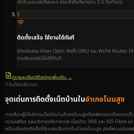
นัดวันและเวลาที่สะดวก ช่างเข้าติดตั้งภายใน 3-5 วันทำการ
5
ติดตั้งเสร็จ ใช้งานได้ทันที
ช่างเดินสาย Fiber Optic ติดตั้ง ONU และ WiFi6 Router ใช้
งานอินเทอร์เน็ตได้ทันที
ดูรายละเอียดวิธีสมัครเพิ่มเติม →
ทำไมต้องเลือกเรา
จุดเด่นการติดตั้งเน็ตบ้านใน
อำเภอโนนสูง
การเลือกผู้ให้บริการเน็ตบ้านใน
อำเภอโนนสูง
ต้องพิจารณาทั้งความเร็ว
ความเสถียร และบริการหลังการขาย เน็ตบ้าน 3BB และ AIS Fibre มา
พร้อมทีมช่างติดตั้งที่คุ้นเคยเส้นทางใน
อำเภอโนนสูง
สายไฟเบอร์ออพต