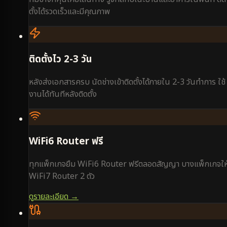
ตั้งได้รวดเร็วและมีคุณภาพ
ติดตั้งไว 2-3 วัน
หลังส่งเอกสารครบ นัดช่างเข้าติดตั้งได้ภายใน 2-3 วันทำการ ใช้
งานได้ทันทีหลังติดตั้ง
WiFi6 Router ฟรี
ทุกแพ็กเกจยืม WiFi6 Router ฟรีตลอดสัญญา บางแพ็กเกจให
WiFi7 Router 2 ตัว
ดูรายละเอียด →