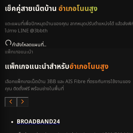
เช็คคู่สายเน็ตบ้าน
อำเภอโนนสูง
แตะแผนที่เพื่อปักหมุดบ้านของคุณ ลากหมุดปรับตำแหน่งได้ แล้วส่งพิก
ไปทาง LINE @3bbth
กำลังโหลดแผนที่...
แพ็กเกจแนะนำ
แพ็กเกจแนะนำสำหรับ
อำเภอโนนสูง
เลือกแพ็กเกจเน็ตบ้าน 3BB และ AIS Fibre ที่ตรงกับการใช้งานของ
คุณ ติดตั้งฟรี พร้อมช่างในพื้นที่
คุ้มสุด
BROADBAND24