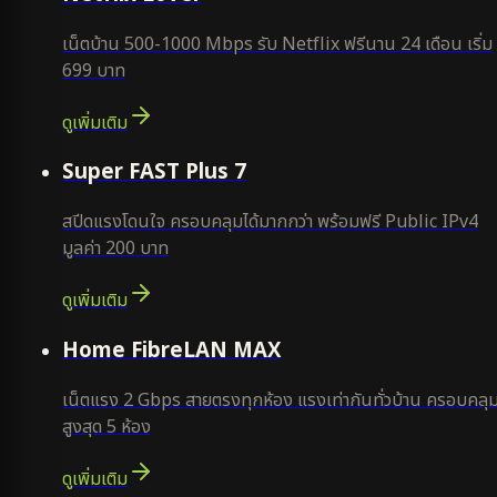
เน็ตบ้าน 500-1000 Mbps รับ Netflix ฟรีนาน 24 เดือน เริ่ม
699 บาท
ดูเพิ่มเติม
แนะนำ
Super FAST Plus 7
สปีดแรงโดนใจ ครอบคลุมได้มากกว่า พร้อมฟรี Public IPv4
มูลค่า 200 บาท
ดูเพิ่มเติม
Home FibreLAN MAX
เน็ตแรง 2 Gbps สายตรงทุกห้อง แรงเท่ากันทั่วบ้าน ครอบคลุ
สูงสุด 5 ห้อง
ดูเพิ่มเติม