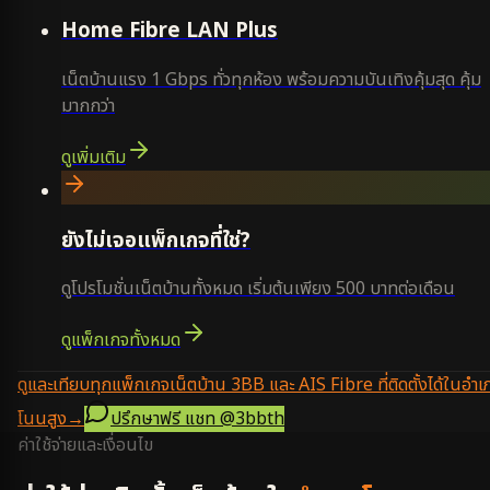
Home Fibre LAN Plus
เน็ตบ้านแรง 1 Gbps ทั่วทุกห้อง พร้อมความบันเทิงคุ้มสุด คุ้ม
มากกว่า
ดูเพิ่มเติม
ยังไม่เจอแพ็กเกจที่ใช่?
ดูโปรโมชั่นเน็ตบ้านทั้งหมด เริ่มต้นเพียง 500 บาทต่อเดือน
ดูแพ็กเกจทั้งหมด
ดูและเทียบทุกแพ็กเกจเน็ตบ้าน 3BB และ AIS Fibre ที่ติดตั้งได้ในอำเ
โนนสูง
→
ปรึกษาฟรี แชท
@3bbth
ค่าใช้จ่ายและเงื่อนไข