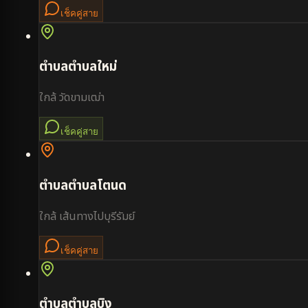
เช็คคู่สาย
ตำบล
ตำบลใหม่
ใกล้
วัดขามเฒ่า
เช็คคู่สาย
ตำบล
ตำบลโตนด
ใกล้
เส้นทางไปบุรีรัมย์
เช็คคู่สาย
ตำบล
ตำบลบิง