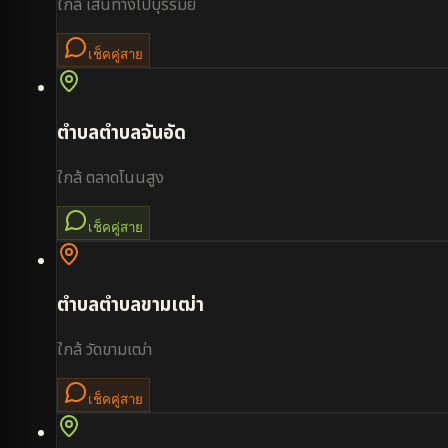
ใกล้
เส้นทางไปบุรีรัมย์
เช็คคู่สาย
ตำบล
ตำบลจันอัด
ใกล้
ตลาดโนนสูง
เช็คคู่สาย
ตำบล
ตำบลขามเฒ่า
ใกล้
วัดขามเฒ่า
เช็คคู่สาย