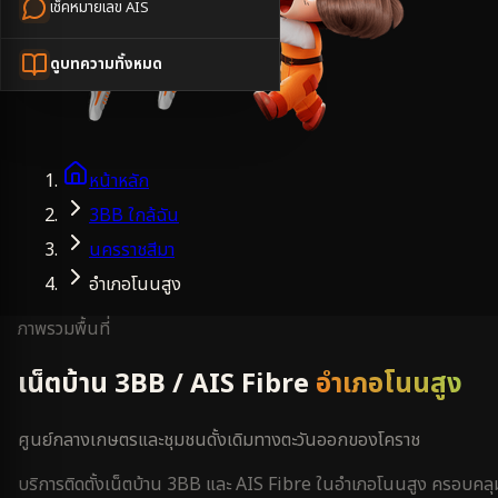
เช็คหมายเลข AIS
ดูบทความทั้งหมด
หน้าหลัก
3BB ใกล้ฉัน
นครราชสีมา
อำเภอโนนสูง
ภาพรวมพื้นที่
เน็ตบ้าน 3BB / AIS Fibre
อำเภอโนนสูง
ศูนย์กลางเกษตรและชุมชนดั้งเดิมทางตะวันออกของโคราช
บริการติดตั้งเน็ตบ้าน 3BB และ AIS Fibre ใน
อำเภอโนนสูง
ครอบคลุ