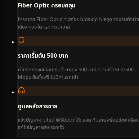
Fiber Optic ครอบคลุม
โครงข่าย Fiber Optic ที่เสถียร ไม่กระตุก ไม่หลุด รองรับทั้งบ้
เดี่ยว คอนโด และทาวน์เฮาส์
ราคาเริ่มต้น 500 บาท
ค่าบริการรายเดือนเริ่มต้นเพียง 500 บาท ความเร็ว 500/500
Mbps ติดตั้งฟรี ไม่มีค่าแรกเข้า
ดูแลหลังการขาย
แจ้งปัญหาผ่านไลน์ @3bbth ได้ตลอด ทีมงานพร้อมช่วยเหลือแ
แก้ไขปัญหาอย่างรวดเร็ว