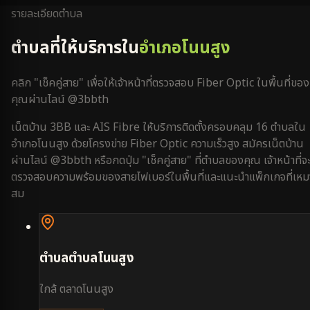
รายละเอียดตำบล
ตำบลที่ให้บริการใน
อำเภอโนนสูง
คลิก "เช็คคู่สาย" เพื่อให้เจ้าหน้าที่ตรวจสอบ Fiber Optic ในพื้นที่ของ
คุณผ่านไลน์ @3bbth
เน็ตบ้าน 3BB และ AIS Fibre ให้บริการติดตั้งครอบคลุม
16
ตำบลใน
อำเภอโนนสูง
ด้วยโครงข่าย Fiber Optic ความเร็วสูง สมัครเน็ตบ้าน
ผ่านไลน์ @3bbth หรือกดปุ่ม "เช็คคู่สาย" ที่ตำบลของคุณ เจ้าหน้าที่จ
ตรวจสอบความพร้อมของสายไฟเบอร์ในพื้นที่และแนะนำแพ็กเกจที่เหม
สม
ตำบล
ตำบลโนนสูง
ใกล้
ตลาดโนนสูง