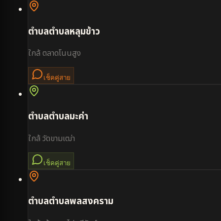
ตำบล
ตำบลหลุมข้าว
ใกล้
ตลาดโนนสูง
เช็คคู่สาย
ตำบล
ตำบลมะค่า
ใกล้
วัดขามเฒ่า
เช็คคู่สาย
ตำบล
ตำบลพลสงคราม