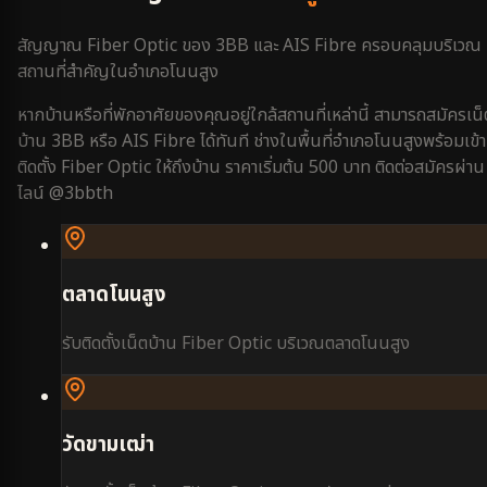
สัญญาณ Fiber Optic ของ 3BB และ AIS Fibre ครอบคลุมบริเวณ
สถานที่สำคัญใน
อำเภอโนนสูง
หากบ้านหรือที่พักอาศัยของคุณอยู่ใกล้สถานที่เหล่านี้ สามารถสมัครเน็
บ้าน 3BB หรือ AIS Fibre ได้ทันที ช่างในพื้นที่
อำเภอโนนสูง
พร้อมเข้า
ติดตั้ง Fiber Optic ให้ถึงบ้าน ราคาเริ่มต้น 500 บาท ติดต่อสมัครผ่าน
ไลน์ @3bbth
ตลาดโนนสูง
รับติดตั้งเน็ตบ้าน Fiber Optic บริเวณ
ตลาดโนนสูง
วัดขามเฒ่า