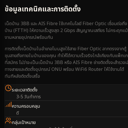
ข้อมูลเทคนิคและการติดตั้ง
เน็ตบ้าน 3BB และ AIS Fibre ใช้เทคโนโลยี Fiber Optic เชื่อมต่อถึง
บ้าน (FTTH) ให้ความเร็วสูงสุด 2 Gbps สัญญาณเสถียร ไม่กระตุกแม้
งานหลายอุปกรณ์พร้อมกัน
การติดตั้งเน็ตบ้านใน
อำเภอโนนสูง
ใช้สาย Fiber Optic ลากตรงจากตู้
ชุมสายถึงภายในบ้านของคุณ ทำให้ได้ความเร็วจริงใกล้เคียงกับแพ็กเ
ที่สมัคร ไม่ว่าจะเป็นเน็ตบ้าน 3BB หรือ AIS Fibre ช่างติดตั้งจะสำรวจเ
ทางสายและติดตั้งอุปกรณ์ ONU พร้อม WiFi6 Router ให้ใช้งานได้
ทันทีหลังติดตั้งเสร็จ
ระยะเวลาติดตั้ง
3-5 วันทำการ
ความครอบคลุม
ดี
กลุ่มเป้าหมาย