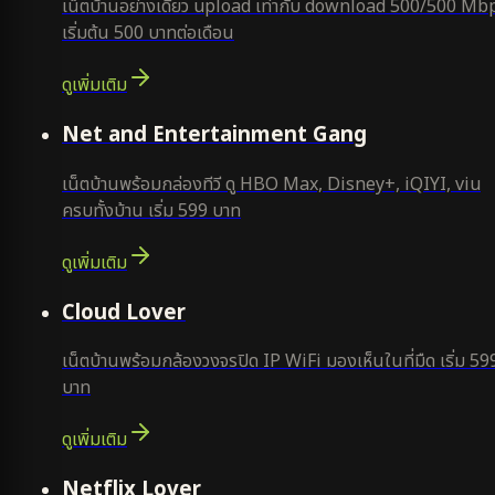
เน็ตบ้านอย่างเดียว upload เท่ากับ download 500/500 Mb
เริ่มต้น 500 บาทต่อเดือน
ดูเพิ่มเติม
ยอดนิยม
Net and Entertainment Gang
เน็ตบ้านพร้อมกล่องทีวี ดู HBO Max, Disney+, iQIYI, viu
ครบทั้งบ้าน เริ่ม 599 บาท
ดูเพิ่มเติม
ยอดนิยม
Cloud Lover
เน็ตบ้านพร้อมกล้องวงจรปิด IP WiFi มองเห็นในที่มืด เริ่ม 59
บาท
ดูเพิ่มเติม
ใหม่
Netflix Lover