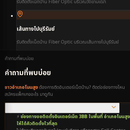
รับติดตั้งเน็ตบ้าน Fiber Optic บริเวณ
วัดขามเฒ่า
เส้นทางไปบุรีรัมย์
รับติดตั้งเน็ตบ้าน Fiber Optic บริเวณ
เส้นทางไปบุรีรัมย์
คำถามที่พบบ่อย
คำถามที่พบบ่อย
ชาว
อำเภอโนนสูง
ต้องการติดอินเตอร์เน็ตบ้าน? ติดต่อช่องทางไหน
สมัครแพ็กเกจอะไร มาดูกัน
ต้องการติดเน็ต 3BB อำเภอโนนสูง ติดต่อช่องทางไหนไวที่สุด?
⚡
ช่องทางขอติดตั้งอินเตอร์เน็ต 3BB ในพื้นที่ อำเภอโนนสูง
ให้ได้คิวติดตั้งไวที่สุด