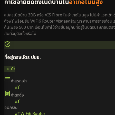
ค่าใช้จ่ายติดตั้งเน็ตบ้านใน
อำเภอโนนสูง
สมัครเน็ตบ้าน 3BB หรือ AIS Fibre ใน
อำเภอโนนสูง
ไม่มีค่าแรกเข้า ต
ตั้งฟรี พร้อมยืม WiFi6 Router ฟรีตลอดสัญญา ค่าบริการรายเดือนเริ
ต้นเพียง 500 บาท เงื่อนไขค่าใช้จ่ายขึ้นอยู่กับที่อยู่ในบัตรประชาชนตร
กับที่อยู่ติดตั้งหรือไม่
ที่อยู่ตรงบัตร ปชช.
แนะนำ
ค่าแรกเข้า
ฟรี
ค่าติดตั้ง
ฟรี
อุปกรณ์
ฟรี WiFi6 Router