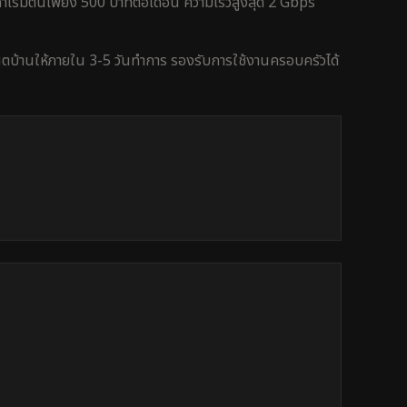
เริ่มต้นเพียง 500 บาทต่อเดือน ความเร็วสูงสุด 2 Gbps
น็ตบ้านให้ภายใน
3-5 วันทำการ
รองรับการใช้งาน
ครอบครัว
ได้