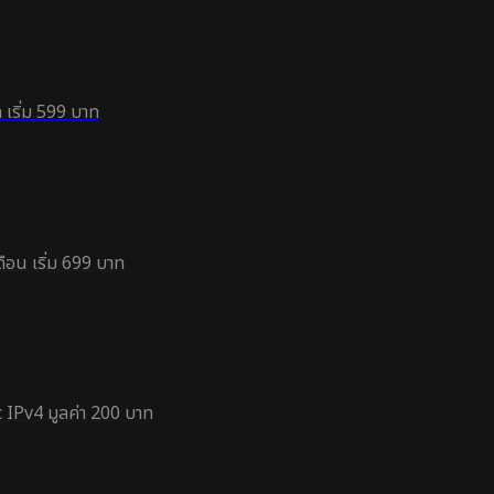
 เริ่ม 599 บาท
ือน เริ่ม 699 บาท
 IPv4 มูลค่า 200 บาท