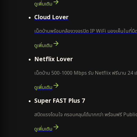
ดูเพิ่มเติม
ยอดนิยม
Cloud Lover
เน็ตบ้านพร้อมกล้องวงจรปิด IP WiFi มองเห็นในที่มืด
ดูเพิ่มเติม
ใหม่
Netflix Lover
เน็ตบ้าน 500-1000 Mbps รับ Netflix ฟรีนาน 24 เด
ดูเพิ่มเติม
แนะนำ
Super FAST Plus 7
สปีดแรงโดนใจ ครอบคลุมได้มากกว่า พร้อมฟรี Public
ดูเพิ่มเติม