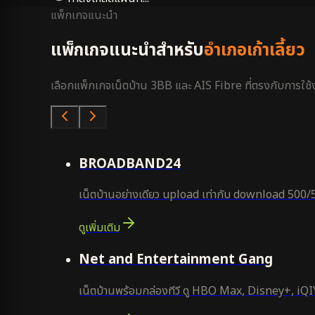
แพ็กเกจแนะนำ
แพ็กเกจแนะนำสำหรับ
อำเภอเก้าเลี้ยว
เลือกแพ็กเกจเน็ตบ้าน 3BB และ AIS Fibre ที่ตรงกับการใช้งา
คุ้มสุด
BROADBAND24
เน็ตบ้านอย่างเดียว upload เท่ากับ download 500/
ดูเพิ่มเติม
ยอดนิยม
Net and Entertainment Gang
เน็ตบ้านพร้อมกล่องทีวี ดู HBO Max, Disney+, iQIYI