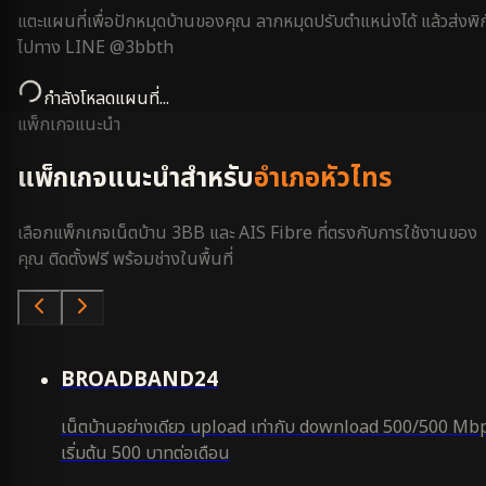
แตะแผนที่เพื่อปักหมุดบ้านของคุณ ลากหมุดปรับตำแหน่งได้ แล้วส่งพิก
ไปทาง LINE @3bbth
กำลังโหลดแผนที่...
แพ็กเกจแนะนำ
แพ็กเกจแนะนำสำหรับ
อำเภอหัวไทร
เลือกแพ็กเกจเน็ตบ้าน 3BB และ AIS Fibre ที่ตรงกับการใช้งานของ
คุณ ติดตั้งฟรี พร้อมช่างในพื้นที่
คุ้มสุด
BROADBAND24
เน็ตบ้านอย่างเดียว upload เท่ากับ download 500/500 Mb
เริ่มต้น 500 บาทต่อเดือน