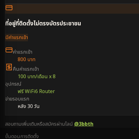
ที่อยู่ที่ติดตั้งไม่ตรงบัตรประชาชน
มีค่าแรกเข้า
ค่าแรกเข้า
800 บาท
คืนค่าแรกเข้า
100 บาท/เดือน x 8
อุปกรณ์
ฟรี WiFi6 Router
จ่ายรอบแรก
หลัง 30 วัน
สอบถามเพิ่มเติมหรือสมัครผ่านไลน์
@3bbth
ขั้นตอนการติดตั้ง