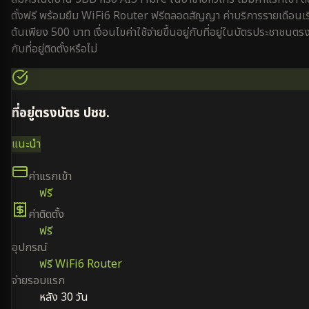
ตั้งฟรี พร้อมยืม WiFi6 Router ฟรีตลอดสัญญา ค่าบริการรายเดือนเริ
ต้นเพียง 500 บาท เงื่อนไขค่าใช้จ่ายขึ้นอยู่กับที่อยู่ในบัตรประชาชนตร
กับที่อยู่ติดตั้งหรือไม่
ที่อยู่ตรงบัตร ปชช.
แนะนำ
ค่าแรกเข้า
ฟรี
ค่าติดตั้ง
ฟรี
อุปกรณ์
ฟรี WiFi6 Router
จ่ายรอบแรก
หลัง 30 วัน