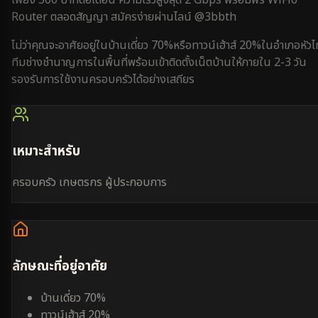
Router ตลอดสัญญา สมัครง่ายผ่านไลน์ @3bbth
ไม่ว่าคุณจะอาศัยอยู่ใน
บ้านเดี่ยว 70%
หรือ
ทาวน์เฮ้าส์ 20%
ใน
อำเภอหัวไ
ทีมช่างชำนาญการในพื้นที่พร้อมเข้าติดตั้งเน็ตบ้านให้ภายใน
2-3 วัน
รองรับการใช้งาน
ครอบครัว
ได้อย่างเสถียร
เหมาะสำหรับ
ครอบครัว เกษตรกร ผู้ประกอบการ
ลักษณะที่อยู่อาศัย
บ้านเดี่ยว 70%
ทาวน์เฮ้าส์ 20%