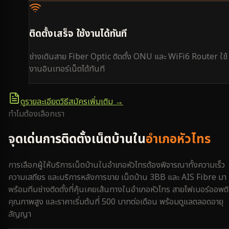
ติดตั้งเสร็จ ใช้งานได้ทันที
ช่างเดินสาย Fiber Optic ติดตั้ง ONU และ WiFi6 Router ใช้
งานอินเทอร์เน็ตได้ทันที
ดูรายละเอียดวิธีสมัครเพิ่มเติม →
ทำไมต้องเลือกเรา
จุดเด่นการติดตั้งเน็ตบ้านใน
อำเภอหัวไทร
การเลือกผู้ให้บริการเน็ตบ้านใน
อำเภอหัวไทร
ต้องพิจารณาทั้งความเร็ว
ความเสถียร และบริการหลังการขาย เน็ตบ้าน 3BB และ AIS Fibre มา
พร้อมทีมช่างติดตั้งที่คุ้นเคยเส้นทางใน
อำเภอหัวไทร
สายไฟเบอร์ออพต
คุณภาพสูง และราคาเริ่มต้นที่ 500 บาทต่อเดือน พร้อมดูแลตลอดอายุ
สัญญา