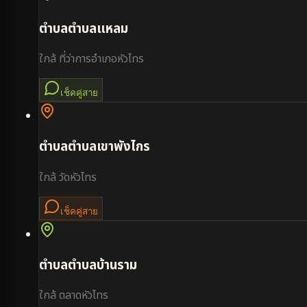
ตำบล
ตำบลแหลม
ใกล้
ที่ว่าการอำเภอหัวไทร
เช็คคู่สาย
ตำบล
ตำบลเขาพังไกร
ใกล้
วัดหัวไทร
เช็คคู่สาย
ตำบล
ตำบลบ้านราม
ใกล้
ตลาดหัวไทร