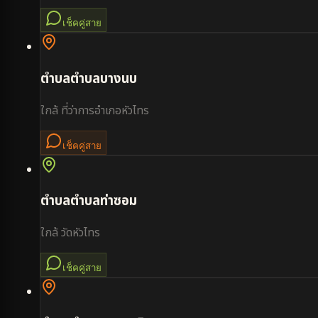
เช็คคู่สาย
ตำบล
ตำบลบางนบ
ใกล้
ที่ว่าการอำเภอหัวไทร
เช็คคู่สาย
ตำบล
ตำบลท่าซอม
ใกล้
วัดหัวไทร
เช็คคู่สาย