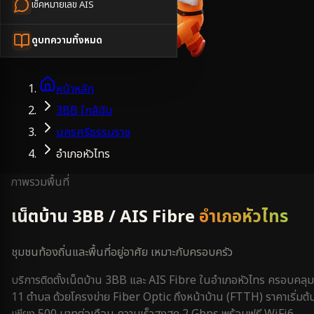
เช็คหมายเลข AIS
ดูบทความทั้งหมด
หน้าหลัก
3BB ใกล้ฉัน
นครศรีธรรมราช
อำเภอหัวไทร
ภาพรวมพื้นที่
เน็ตบ้าน 3BB / AIS Fibre
อำเภอหัวไทร
ชุมชนท้องถิ่นและพื้นที่อยู่อาศัย เหมาะกับครอบครัว
บริการติดตั้งเน็ตบ้าน 3BB และ AIS Fibre ใน
อำเภอหัวไทร
ครอบคลุม
11 ตำบล
ด้วยโครงข่าย Fiber Optic ถึงหน้าบ้าน (FTTH) ราคาเริ่มต้
เพียง 500 บาทต่อเดือน ความเร็วสูงสุด 2 Gbps พร้อมฟรี WiFi6