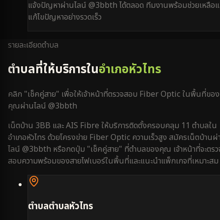
แจ้งปัญหาผ่านไลน์ @3bbth ได้ตลอด ทีมงานพร้อมช่วยเหลือแ
แก้ไขปัญหาอย่างรวดเร็ว
รายละเอียดตำบล
ตำบลที่ให้บริการใน
อำเภอหัวไทร
คลิก "เช็คคู่สาย" เพื่อให้เจ้าหน้าที่ตรวจสอบ Fiber Optic ในพื้นที่ของ
คุณผ่านไลน์ @3bbth
เน็ตบ้าน 3BB และ AIS Fibre ให้บริการติดตั้งครอบคลุม
11
ตำบลใน
อำเภอหัวไทร
ด้วยโครงข่าย Fiber Optic ความเร็วสูง สมัครเน็ตบ้านผ่
ไลน์ @3bbth หรือกดปุ่ม "เช็คคู่สาย" ที่ตำบลของคุณ เจ้าหน้าที่จะตรว
สอบความพร้อมของสายไฟเบอร์ในพื้นที่และแนะนำแพ็กเกจที่เหมาะสม
ตำบล
ตำบลหัวไทร