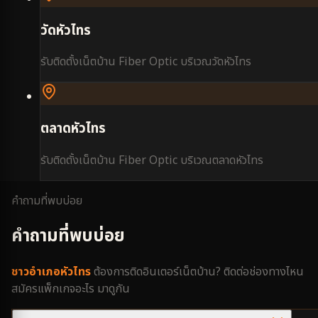
วัดหัวไทร
รับติดตั้งเน็ตบ้าน Fiber Optic บริเวณ
วัดหัวไทร
ตลาดหัวไทร
รับติดตั้งเน็ตบ้าน Fiber Optic บริเวณ
ตลาดหัวไทร
คำถามที่พบบ่อย
คำถามที่พบบ่อย
ชาว
อำเภอหัวไทร
ต้องการติดอินเตอร์เน็ตบ้าน? ติดต่อช่องทางไหน
สมัครแพ็กเกจอะไร มาดูกัน