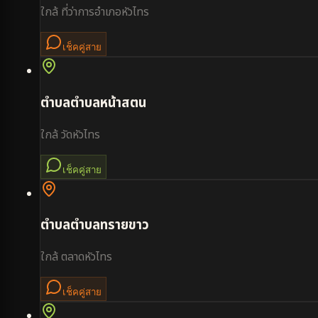
ใกล้
ที่ว่าการอำเภอหัวไทร
เช็คคู่สาย
ตำบล
ตำบลหน้าสตน
ใกล้
วัดหัวไทร
เช็คคู่สาย
ตำบล
ตำบลทรายขาว
ใกล้
ตลาดหัวไทร
เช็คคู่สาย