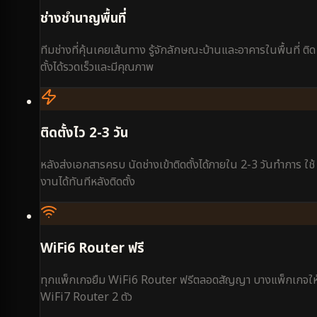
ช่างชำนาญพื้นที่
ทีมช่างที่คุ้นเคยเส้นทาง รู้จักลักษณะบ้านและอาคารในพื้นที่ ติด
ตั้งได้รวดเร็วและมีคุณภาพ
ติดตั้งไว 2-3 วัน
หลังส่งเอกสารครบ นัดช่างเข้าติดตั้งได้ภายใน 2-3 วันทำการ ใช้
งานได้ทันทีหลังติดตั้ง
WiFi6 Router ฟรี
ทุกแพ็กเกจยืม WiFi6 Router ฟรีตลอดสัญญา บางแพ็กเกจให
WiFi7 Router 2 ตัว