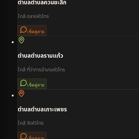
ตำบล
ตำบลควนชะลิก
ใกล้
ตลาดหัวไทร
เช็คคู่สาย
ตำบล
ตำบลรามแก้ว
ใกล้
ที่ว่าการอำเภอหัวไทร
เช็คคู่สาย
ตำบล
ตำบลเกาะเพชร
ใกล้
วัดหัวไทร
เช็คคู่สาย