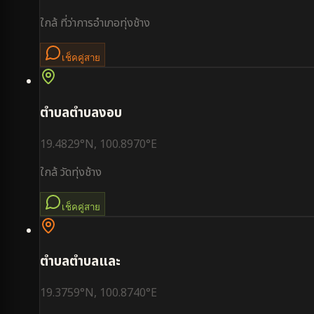
ใกล้
ที่ว่าการอำเภอทุ่งช้าง
เช็คคู่สาย
ตำบล
ตำบลงอบ
19.4829
°N,
100.8970
°E
ใกล้
วัดทุ่งช้าง
เช็คคู่สาย
ตำบล
ตำบลและ
19.3759
°N,
100.8740
°E