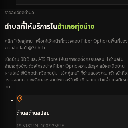
รายละเอียดตำบล
ตำบลที่ให้บริการใน
อำเภอทุ่งช้าง
คลิก "เช็คคู่สาย" เพื่อให้เจ้าหน้าที่ตรวจสอบ Fiber Optic ในพื้นที่ของ
คุณผ่านไลน์ @3bbth
เน็ตบ้าน 3BB และ AIS Fibre ให้บริการติดตั้งครอบคลุม
4
ตำบลใน
อำเภอทุ่งช้าง
ด้วยโครงข่าย Fiber Optic ความเร็วสูง สมัครเน็ตบ้าน
ผ่านไลน์ @3bbth หรือกดปุ่ม "เช็คคู่สาย" ที่ตำบลของคุณ เจ้าหน้าที่จ
ตรวจสอบความพร้อมของสายไฟเบอร์ในพื้นที่และแนะนำแพ็กเกจที่เหม
สม
ตำบล
ตำบลปอน
19.5182
°N,
100.9256
°E