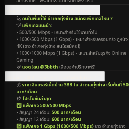
อย่างรวดเร็ว พร้อมให้รับคำปรึกษาฟรี! ครับ
เน็ตบ้าน 3BB ใน อำเภอทุ่งช้าง มีความเร็วเท่าไหร่?
🚀
คนในพื้นที่ใช้ อำเภอทุ่งช้าง สมัครแพ็กเกจไหน ?
💡
แพ็กเกจแนะนำ
:
• 500/500 Mbps - เหมาะสำหรับใช้งานทั่วไป
• 1000/500 Mbps (1 Gbps) - เหมาะสำหรับครอบครัว ดูหนัง
4K (ชาว อำเภอทุ่งช้าง สนใจสมัคร !)
• 1000/1000 Mbps (1 Gbps) - เหมาะสำหรับธุรกิจ Online
Gaming
💬
แอดไลน์ @3bbth
เพื่อขอคำปรึกษาฟรี!
ติดเน็ตบ้าน 3BB อำเภอทุ่งช้าง ราคาเริ่มต้นที่เท่าไหร่?
💰
ราคาอินเตอร์เน็ตบ้าน 3BB ใน อำเภอทุ่งช้าง เริ่มต้นที่ 50
บาท/เดือน
💳
โปรโมชั่นล่าสุด
:
1️⃣ แพ็กเกจ 500/500 Mbps
• สัญญา 24 เดือน:
500 บาท/เดือน
• สัญญา 12 เดือน:
600 บาท/เดือน
2️⃣ แพ็กเกจ 1 Gbps (1000/500 Mbps)
ชาว อำเภอทุ่งช้าง