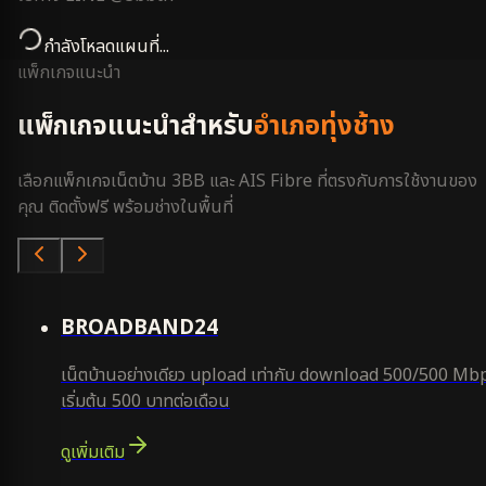
กำลังโหลดแผนที่...
แพ็กเกจแนะนำ
แพ็กเกจแนะนำสำหรับ
อำเภอทุ่งช้าง
เลือกแพ็กเกจเน็ตบ้าน 3BB และ AIS Fibre ที่ตรงกับการใช้งานของ
คุณ ติดตั้งฟรี พร้อมช่างในพื้นที่
คุ้มสุด
BROADBAND24
เน็ตบ้านอย่างเดียว upload เท่ากับ download 500/500 Mb
เริ่มต้น 500 บาทต่อเดือน
ดูเพิ่มเติม
ยอดนิยม