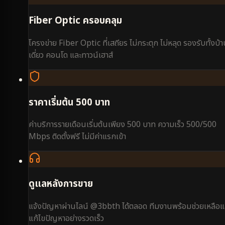
Fiber Optic ครอบคลุม
โครงข่าย Fiber Optic ที่เสถียร ไม่กระตุก ไม่หลุด รองรับทั้งบ้
เดี่ยว คอนโด และทาวน์เฮาส์
ราคาเริ่มต้น 500 บาท
ค่าบริการรายเดือนเริ่มต้นเพียง 500 บาท ความเร็ว 500/500
Mbps ติดตั้งฟรี ไม่มีค่าแรกเข้า
ดูแลหลังการขาย
แจ้งปัญหาผ่านไลน์ @3bbth ได้ตลอด ทีมงานพร้อมช่วยเหลือแ
แก้ไขปัญหาอย่างรวดเร็ว