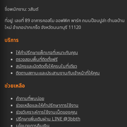
ชื่อพนักงาน: วสันต์
ที่อยู่: เลขที่ 89 อาคารคอสโม ออฟฟิศ พาร์ค ถนนป๊อบปูล่า ตำบลบ้าน
ใหม่ อำเภอปากเกร็ด จังหวัดนนทบุรี 11120
บริการ
ให้คำปรึกษาแพ็กเกจที่เหมาะกับคุณ
ตรวจสอบพื้นที่ติดตั้งฟรี
สมัครและนัดติดตั้งให้ครบในที่เดียว
ติดตามสถานะและประสานงานกับเจ้าหน้าที่ให้คุณ
ช่วยเหลือ
คำถามที่พบบ่อย
ช่วยเหลือและให้คำปรีกษาการใช้งาน
ช่วยวิเคราะห์การใช้งานเน็ตของคุณ
ปรึกษาเพิ่มเติมผ่าน LINE @3bbth
นโยบายการคืนเงิน