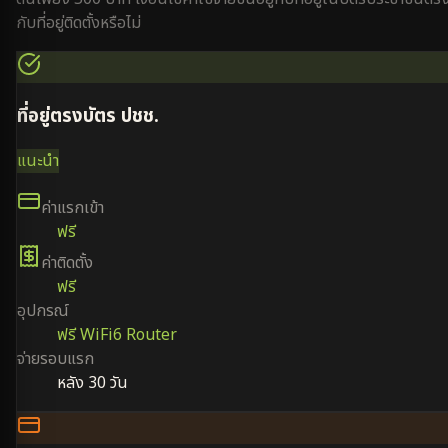
กับที่อยู่ติดตั้งหรือไม่
ที่อยู่ตรงบัตร ปชช.
แนะนำ
ค่าแรกเข้า
ฟรี
ค่าติดตั้ง
ฟรี
อุปกรณ์
ฟรี WiFi6 Router
จ่ายรอบแรก
หลัง 30 วัน