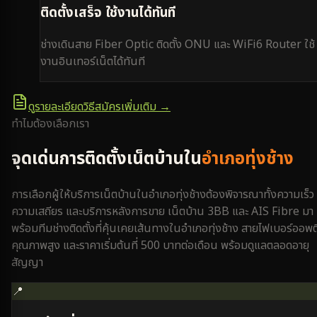
ติดตั้งเสร็จ ใช้งานได้ทันที
ช่างเดินสาย Fiber Optic ติดตั้ง ONU และ WiFi6 Router ใช้
งานอินเทอร์เน็ตได้ทันที
ดูรายละเอียดวิธีสมัครเพิ่มเติม →
ทำไมต้องเลือกเรา
จุดเด่นการติดตั้งเน็ตบ้านใน
อำเภอทุ่งช้าง
การเลือกผู้ให้บริการเน็ตบ้านใน
อำเภอทุ่งช้าง
ต้องพิจารณาทั้งความเร็ว
ความเสถียร และบริการหลังการขาย เน็ตบ้าน 3BB และ AIS Fibre มา
พร้อมทีมช่างติดตั้งที่คุ้นเคยเส้นทางใน
อำเภอทุ่งช้าง
สายไฟเบอร์ออพต
คุณภาพสูง และราคาเริ่มต้นที่ 500 บาทต่อเดือน พร้อมดูแลตลอดอายุ
สัญญา
📍