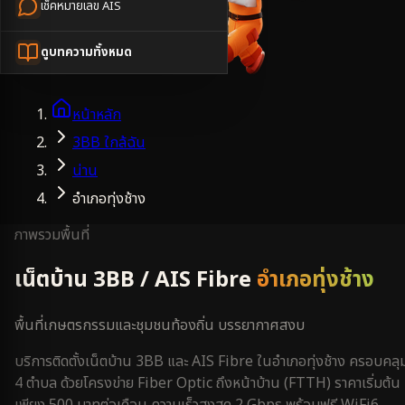
เช็คหมายเลข AIS
ดูบทความทั้งหมด
หน้าหลัก
3BB ใกล้ฉัน
น่าน
อำเภอทุ่งช้าง
ภาพรวมพื้นที่
เน็ตบ้าน 3BB / AIS Fibre
อำเภอทุ่งช้าง
พื้นที่เกษตรกรรมและชุมชนท้องถิ่น บรรยากาศสงบ
บริการติดตั้งเน็ตบ้าน 3BB และ AIS Fibre ใน
อำเภอทุ่งช้าง
ครอบคลุ
4 ตำบล
ด้วยโครงข่าย Fiber Optic ถึงหน้าบ้าน (FTTH) ราคาเริ่มต้น
เพียง 500 บาทต่อเดือน ความเร็วสูงสุด 2 Gbps พร้อมฟรี WiFi6