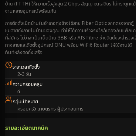
บ้าน (FTTH) ให้ความเร็วสูงสุด 2 Gbps สัญญาณเสถียร ไม่กระตุกแม้
งานหลายอุปกรณ์พร้อมกัน
การติดตั้งเน็ตบ้านใน
อำเภอทุ่งช้าง
ใช้สาย Fiber Optic ลากตรงจากตู้
ชุมสายถึงภายในบ้านของคุณ ทำให้ได้ความเร็วจริงใกล้เคียงกับแพ็กเ
ที่สมัคร ไม่ว่าจะเป็นเน็ตบ้าน 3BB หรือ AIS Fibre ช่างติดตั้งจะสำรวจเ
ทางสายและติดตั้งอุปกรณ์ ONU พร้อม WiFi6 Router ให้ใช้งานได้
ทันทีหลังติดตั้งเสร็จ
ระยะเวลาติดตั้ง
2-3 วัน
ความครอบคลุม
ดี
กลุ่มเป้าหมาย
ครอบครัว เกษตรกร ผู้ประกอบการ
รายละเอียดเทคนิค