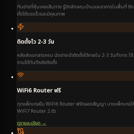
ทีมช่างที่คุ้นเคยเส้นทาง รู้จักลักษณะบ้านและอาคารในพื้นที่ ติด
ตั้งได้รวดเร็วและมีคุณภาพ
ติดตั้งไว 2-3 วัน
หลังส่งเอกสารครบ นัดช่างเข้าติดตั้งได้ภายใน 2-3 วันทำการ ใช้
งานได้ทันทีหลังติดตั้ง
WiFi6 Router ฟรี
ทุกแพ็กเกจยืม WiFi6 Router ฟรีตลอดสัญญา บางแพ็กเกจให
WiFi7 Router 2 ตัว
ดูรายละเอียด →