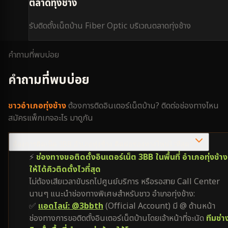
ตลาดทุ่งช้าง
รับติดตั้งเน็ตบ้าน Fiber Optic บริเวณ
ตลาดทุ่งช้าง
คำถามที่พบบ่อย
คำถามที่พบบ่อย
ชาว
อำเภอทุ่งช้าง
ต้องการติดอินเตอร์เน็ตบ้าน? ติดต่อช่องทางไหน
สมัครแพ็กเกจอะไร มาดูกัน
ต้องการติดเน็ต 3BB อำเภอทุ่งช้าง ติดต่อช่องทางไหนไวที่สุด?
⚡
ช่องทางขอติดตั้งอินเตอร์เน็ต 3BB ในพื้นที่ อำเภอทุ่งช้าง
ให้ได้คิวติดตั้งไวที่สุด
ไม่ต้องเสียเวลาขับรถไปศูนย์บริการ หรือรอสาย Call Center
นานๆ แนะนำช่องทางพิเศษสำหรับชาว อำเภอทุ่งช้าง:
✅
แอดไลน์: @3bbth
(Official Account) มี @ ด้านหน้า
ช่องทางการขอติดตั้งอินเตอร์เน็ตบ้านโดยเจ้าหน้าที่จะนัด
ทีมช่า