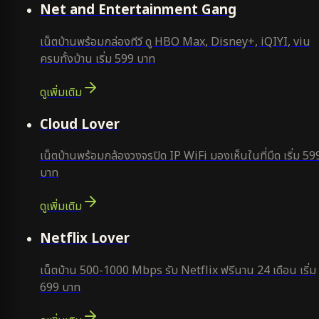
Net and Entertainment Gang
เน็ตบ้านพร้อมกล่องทีวี ดู HBO Max, Disney+, iQIYI, viu
ครบทั้งบ้าน เริ่ม 599 บาท
ดูเพิ่มเติม
ยอดนิยม
Cloud Lover
เน็ตบ้านพร้อมกล้องวงจรปิด IP WiFi มองเห็นในที่มืด เริ่ม 59
บาท
ดูเพิ่มเติม
ใหม่
Netflix Lover
เน็ตบ้าน 500-1000 Mbps รับ Netflix ฟรีนาน 24 เดือน เริ่ม
699 บาท