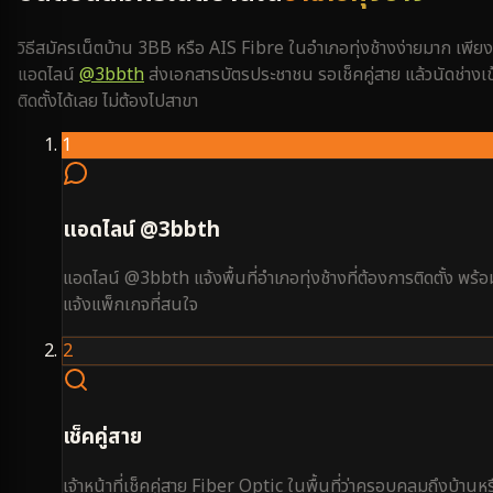
วิธีสมัครเน็ตบ้าน 3BB หรือ AIS Fibre ใน
อำเภอทุ่งช้าง
ง่ายมาก เพียง
แอดไลน์
@3bbth
ส่งเอกสารบัตรประชาชน รอเช็คคู่สาย แล้วนัดช่างเข
ติดตั้งได้เลย ไม่ต้องไปสาขา
1
แอดไลน์ @3bbth
แอดไลน์ @3bbth แจ้งพื้นที่อำเภอทุ่งช้างที่ต้องการติดตั้ง พร้อ
แจ้งแพ็กเกจที่สนใจ
2
เช็คคู่สาย
เจ้าหน้าที่เช็คคู่สาย Fiber Optic ในพื้นที่ว่าครอบคลุมถึงบ้านหร