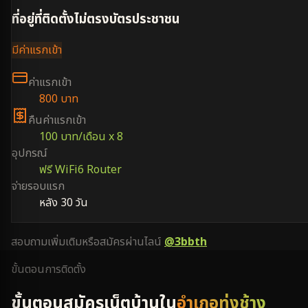
ที่อยู่ที่ติดตั้งไม่ตรงบัตรประชาชน
มีค่าแรกเข้า
ค่าแรกเข้า
800 บาท
คืนค่าแรกเข้า
100 บาท/เดือน x 8
อุปกรณ์
ฟรี WiFi6 Router
จ่ายรอบแรก
หลัง 30 วัน
สอบถามเพิ่มเติมหรือสมัครผ่านไลน์
@3bbth
ขั้นตอนการติดตั้ง
ขั้นตอนสมัครเน็ตบ้านใน
อำเภอทุ่งช้าง