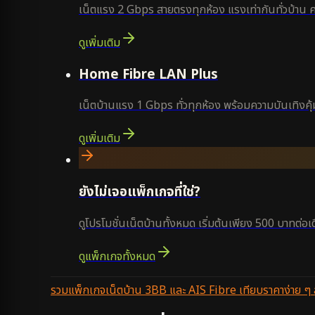
เน็ตแรง 2 Gbps สายตรงทุกห้อง แรงเท่ากันทั่วบ้าน 
ดูเพิ่มเติม
Home Fibre LAN Plus
เน็ตบ้านแรง 1 Gbps ทั่วทุกห้อง พร้อมความบันเทิงคุ้ม
ดูเพิ่มเติม
ยังไม่เจอแพ็กเกจที่ใช่?
ดูโปรโมชั่นเน็ตบ้านทั้งหมด เริ่มต้นเพียง 500 บาทต่อเ
ดูแพ็กเกจทั้งหมด
รวมแพ็กเกจเน็ตบ้าน 3BB และ AIS Fibre เทียบราคาง่าย ๆ ส