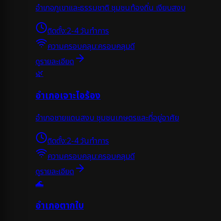
อำเภอภูเขาและธรรมชาติ ชุมชนท้องถิ่น เงียบสงบ
ติดตั้ง:
2-4 วันทำการ
ความครอบคลุม:
ครอบคลุมดี
ดูรายละเอียด
🌿
อำเภอเจาะไอร้อง
อำเภอชายแดนสงบ ชุมชนเกษตรและที่อยู่อาศัย
ติดตั้ง:
2-4 วันทำการ
ความครอบคลุม:
ครอบคลุมดี
ดูรายละเอียด
🌊
อำเภอตากใบ