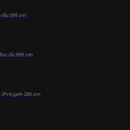
 เริ่ม 599 บาท
ือน เริ่ม 699 บาท
 IPv4 มูลค่า 200 บาท