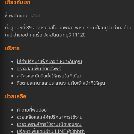
เกี่ยวกับเรา
ชื่อพนักงาน: วสันต์
ที่อยู่: เลขที่ 89 อาคารคอสโม ออฟฟิศ พาร์ค ถนนป๊อบปูล่า ตำบลบ้าน
ใหม่ อำเภอปากเกร็ด จังหวัดนนทบุรี 11120
บริการ
ให้คำปรึกษาแพ็กเกจที่เหมาะกับคุณ
ตรวจสอบพื้นที่ติดตั้งฟรี
สมัครและนัดติดตั้งให้ครบในที่เดียว
ติดตามสถานะและประสานงานกับเจ้าหน้าที่ให้คุณ
ช่วยเหลือ
คำถามที่พบบ่อย
ช่วยเหลือและให้คำปรีกษาการใช้งาน
ช่วยวิเคราะห์การใช้งานเน็ตของคุณ
ปรึกษาเพิ่มเติมผ่าน LINE @3bbth