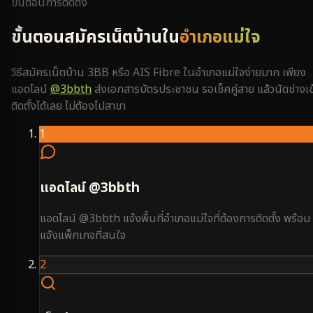
ขั้นตอนการติดตั้ง
ขั้นตอนสมัครเน็ตบ้านใน
อำเภอแม่ใจ
วิธีสมัครเน็ตบ้าน 3BB หรือ AIS Fibre ใน
อำเภอแม่ใจ
ง่ายมาก เพียง
แอดไลน์
@3bbth
ส่งเอกสารบัตรประชาชน รอเช็คคู่สาย แล้วนัดช่างเข
ติดตั้งได้เลย ไม่ต้องไปสาขา
1
แอดไลน์ @3bbth
แอดไลน์ @3bbth แจ้งพื้นที่อำเภอแม่ใจที่ต้องการติดตั้ง พร้อม
แจ้งแพ็กเกจที่สนใจ
2