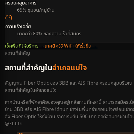
ครอบคลุมอาคาร
65% ชุมชน/หมู่บ้าน
ความเร็วเฉลี่ย
มากกว่า 80% ของความเร็วที่สมัคร
เช็คพื้นที่ให้บริการ →
เทคนิคใช้ WiFi ให้เร็วขึ้น →
สถานที่สำคัญ
สถานที่สำคัญใน
อำเภอแม่ใจ
สัญญาณ Fiber Optic ของ 3BB และ AIS Fibre ครอบคลุมบริเวณ
สถานที่สำคัญใน
อำเภอแม่ใจ
หากบ้านหรือที่พักอาศัยของคุณอยู่ใกล้สถานที่เหล่านี้ สามารถสมัครเน็
บ้าน 3BB หรือ AIS Fibre ได้ทันที ช่างในพื้นที่
อำเภอแม่ใจ
พร้อมเข้าติ
ตั้ง Fiber Optic ให้ถึงบ้าน ราคาเริ่มต้น 500 บาท ติดต่อสมัครผ่านไลน
@3bbth