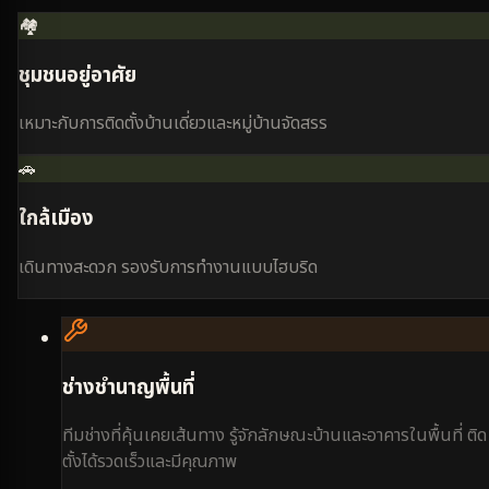
🏘️
ชุมชนอยู่อาศัย
เหมาะกับการติดตั้งบ้านเดี่ยวและหมู่บ้านจัดสรร
🚗
ใกล้เมือง
เดินทางสะดวก รองรับการทำงานแบบไฮบริด
ช่างชำนาญพื้นที่
ทีมช่างที่คุ้นเคยเส้นทาง รู้จักลักษณะบ้านและอาคารในพื้นที่ ติด
ตั้งได้รวดเร็วและมีคุณภาพ