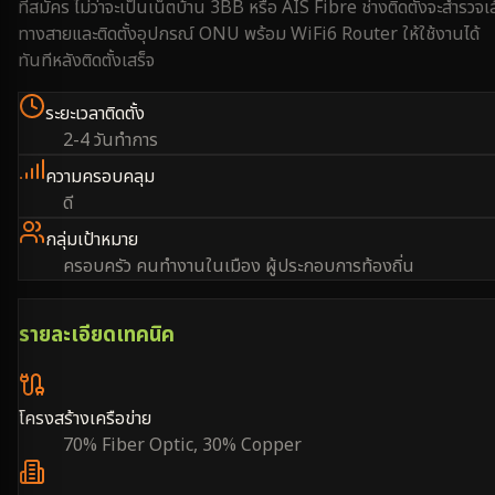
ที่สมัคร ไม่ว่าจะเป็นเน็ตบ้าน 3BB หรือ AIS Fibre ช่างติดตั้งจะสำรวจเ
ทางสายและติดตั้งอุปกรณ์ ONU พร้อม WiFi6 Router ให้ใช้งานได้
ทันทีหลังติดตั้งเสร็จ
ระยะเวลาติดตั้ง
2-4 วันทำการ
ความครอบคลุม
ดี
กลุ่มเป้าหมาย
ครอบครัว คนทำงานในเมือง ผู้ประกอบการท้องถิ่น
รายละเอียดเทคนิค
โครงสร้างเครือข่าย
70% Fiber Optic, 30% Copper