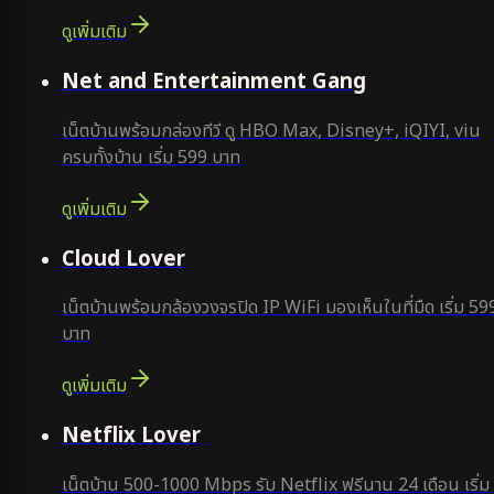
ดูเพิ่มเติม
ยอดนิยม
Net and Entertainment Gang
เน็ตบ้านพร้อมกล่องทีวี ดู HBO Max, Disney+, iQIYI, viu
ครบทั้งบ้าน เริ่ม 599 บาท
ดูเพิ่มเติม
ยอดนิยม
Cloud Lover
เน็ตบ้านพร้อมกล้องวงจรปิด IP WiFi มองเห็นในที่มืด เริ่ม 59
บาท
ดูเพิ่มเติม
ใหม่
Netflix Lover
เน็ตบ้าน 500-1000 Mbps รับ Netflix ฟรีนาน 24 เดือน เริ่ม