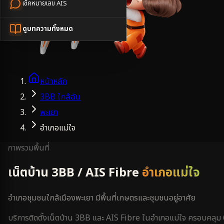
เช็คหมายเลข AIS
ดูบทความทั้งหมด
หน้าหลัก
3BB ใกล้ฉัน
พะเยา
อำเภอแม่ใจ
ภาพรวมพื้นที่
เน็ตบ้าน 3BB / AIS Fibre
อำเภอแม่ใจ
อำเภอชุมชนใกล้เมืองพะเยา มีพื้นที่เกษตรและชุมชนอยู่อาศัย
บริการติดตั้งเน็ตบ้าน 3BB และ AIS Fibre ใน
อำเภอแม่ใจ
ครอบคลุม