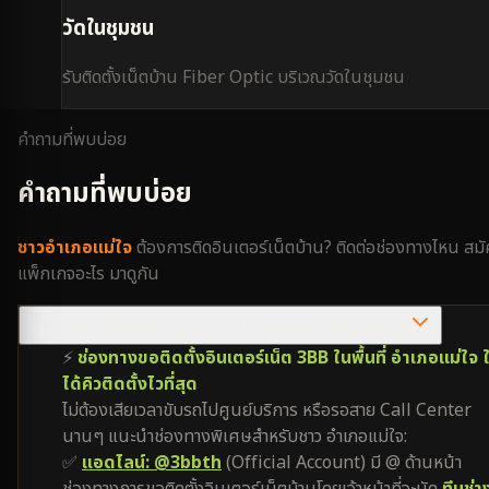
วัดในชุมชน
รับติดตั้งเน็ตบ้าน Fiber Optic บริเวณ
วัดในชุมชน
คำถามที่พบบ่อย
คำถามที่พบบ่อย
ชาว
อำเภอแม่ใจ
ต้องการติดอินเตอร์เน็ตบ้าน? ติดต่อช่องทางไหน สม
แพ็กเกจอะไร มาดูกัน
ต้องการติดเน็ต 3BB อำเภอแม่ใจ ติดต่อช่องทางไหนไวที่สุด?
⚡
ช่องทางขอติดตั้งอินเตอร์เน็ต 3BB ในพื้นที่ อำเภอแม่ใจ ใ
ได้คิวติดตั้งไวที่สุด
ไม่ต้องเสียเวลาขับรถไปศูนย์บริการ หรือรอสาย Call Center
นานๆ แนะนำช่องทางพิเศษสำหรับชาว อำเภอแม่ใจ:
✅
แอดไลน์: @3bbth
(Official Account) มี @ ด้านหน้า