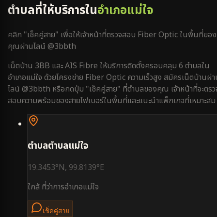
ตำบลที่ให้บริการใน
อำเภอแม่ใจ
คลิก "เช็คคู่สาย" เพื่อให้เจ้าหน้าที่ตรวจสอบ Fiber Optic ในพื้นที่ของ
คุณผ่านไลน์ @3bbth
เน็ตบ้าน 3BB และ AIS Fibre ให้บริการติดตั้งครอบคลุม
6
ตำบลใน
อำเภอแม่ใจ
ด้วยโครงข่าย Fiber Optic ความเร็วสูง สมัครเน็ตบ้านผ่
ไลน์ @3bbth หรือกดปุ่ม "เช็คคู่สาย" ที่ตำบลของคุณ เจ้าหน้าที่จะตรว
สอบความพร้อมของสายไฟเบอร์ในพื้นที่และแนะนำแพ็กเกจที่เหมาะสม
ตำบล
ตำบลแม่ใจ
19.3453
°N,
99.8139
°E
ใกล้
ที่ว่าการอำเภอแม่ใจ
เช็คคู่สาย