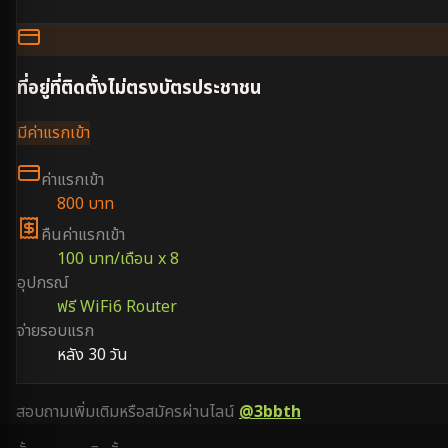
ที่อยู่ที่ติดตั้งไม่ตรงบัตรประชาชน
มีค่าแรกเข้า
ค่าแรกเข้า
800 บาท
คืนค่าแรกเข้า
100 บาท/เดือน x 8
อุปกรณ์
ฟรี WiFi6 Router
จ่ายรอบแรก
หลัง 30 วัน
สอบถามเพิ่มเติมหรือสมัครผ่านไลน์
@3bbth