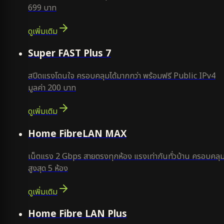
699 บาท
ดูเพิ่มเติม
แนะนำ
Super FAST Plus 7
สปีดแรงโดนใจ ครอบคลุมได้มากกว่า พร้อมฟรี Public IPv4
มูลค่า 200 บาท
ดูเพิ่มเติม
Home FibreLAN MAX
เน็ตแรง 2 Gbps สายตรงทุกห้อง แรงเท่ากันทั่วบ้าน ครอบคลุ
สูงสุด 5 ห้อง
ดูเพิ่มเติม
Home Fibre LAN Plus