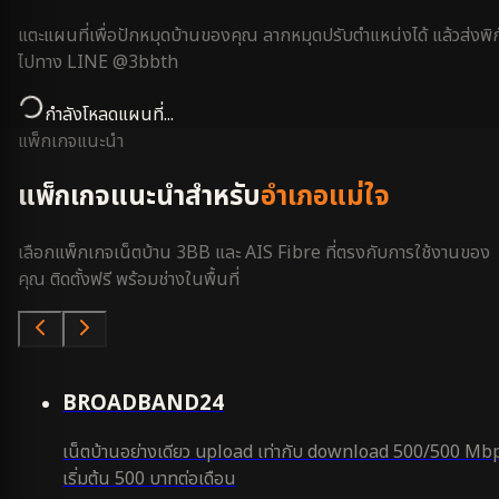
แตะแผนที่เพื่อปักหมุดบ้านของคุณ ลากหมุดปรับตำแหน่งได้ แล้วส่งพิก
ไปทาง LINE @3bbth
กำลังโหลดแผนที่...
แพ็กเกจแนะนำ
แพ็กเกจแนะนำสำหรับ
อำเภอแม่ใจ
เลือกแพ็กเกจเน็ตบ้าน 3BB และ AIS Fibre ที่ตรงกับการใช้งานของ
คุณ ติดตั้งฟรี พร้อมช่างในพื้นที่
คุ้มสุด
BROADBAND24
เน็ตบ้านอย่างเดียว upload เท่ากับ download 500/500 Mb
เริ่มต้น 500 บาทต่อเดือน