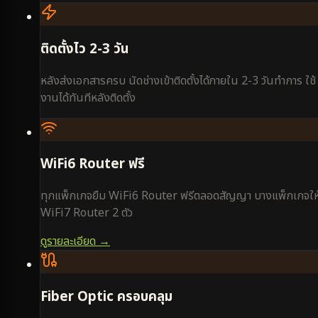
ติดตั้งไว 2-3 วัน
หลังส่งเอกสารครบ นัดช่างเข้าติดตั้งได้ภายใน 2-3 วันทำการ ใช้
งานได้ทันทีหลังติดตั้ง
WiFi6 Router ฟรี
ทุกแพ็กเกจยืม WiFi6 Router ฟรีตลอดสัญญา บางแพ็กเกจให
WiFi7 Router 2 ตัว
ดูรายละเอียด →
Fiber Optic ครอบคลุม