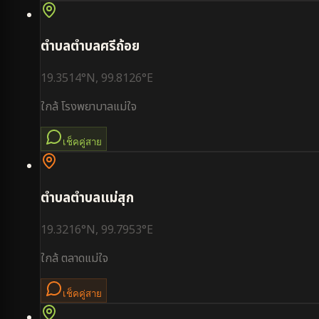
ตำบล
ตำบลศรีถ้อย
19.3514
°N,
99.8126
°E
ใกล้
โรงพยาบาลแม่ใจ
เช็คคู่สาย
ตำบล
ตำบลแม่สุก
19.3216
°N,
99.7953
°E
ใกล้
ตลาดแม่ใจ
เช็คคู่สาย