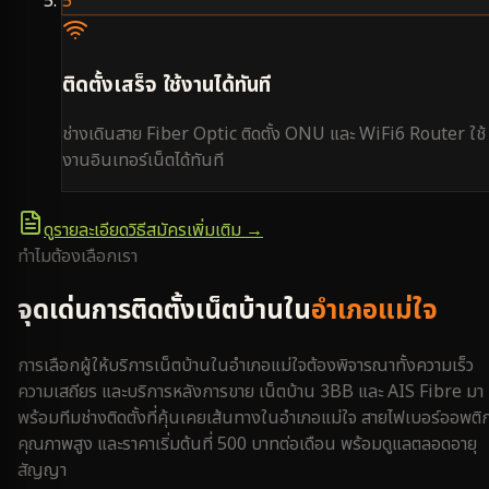
5
ติดตั้งเสร็จ ใช้งานได้ทันที
ช่างเดินสาย Fiber Optic ติดตั้ง ONU และ WiFi6 Router ใช้
งานอินเทอร์เน็ตได้ทันที
ดูรายละเอียดวิธีสมัครเพิ่มเติม →
ทำไมต้องเลือกเรา
จุดเด่นการติดตั้งเน็ตบ้านใน
อำเภอแม่ใจ
การเลือกผู้ให้บริการเน็ตบ้านใน
อำเภอแม่ใจ
ต้องพิจารณาทั้งความเร็ว
ความเสถียร และบริการหลังการขาย เน็ตบ้าน 3BB และ AIS Fibre มา
พร้อมทีมช่างติดตั้งที่คุ้นเคยเส้นทางใน
อำเภอแม่ใจ
สายไฟเบอร์ออพติ
คุณภาพสูง และราคาเริ่มต้นที่ 500 บาทต่อเดือน พร้อมดูแลตลอดอายุ
สัญญา