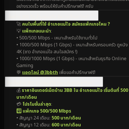
อย่างรวดเร็ว พร้อมให้รับคำปรึกษาฟรี! ครับ
เน็ตบ้าน 3BB ใน อำเภอแม่ใจ มีความเร็วเท่าไหร่?
🚀
คนในพื้นที่ใช้ อำเภอแม่ใจ สมัครแพ็กเกจไหน ?
💡
แพ็กเกจแนะนำ
:
• 500/500 Mbps - เหมาะสำหรับใช้งานทั่วไป
• 1000/500 Mbps (1 Gbps) - เหมาะสำหรับครอบครัว ดูหนัง
4K (ชาว อำเภอแม่ใจ สนใจสมัคร !)
• 1000/1000 Mbps (1 Gbps) - เหมาะสำหรับธุรกิจ Online
Gaming
💬
แอดไลน์ @3bbth
เพื่อขอคำปรึกษาฟรี!
ติดเน็ตบ้าน 3BB อำเภอแม่ใจ ราคาเริ่มต้นที่เท่าไหร่?
💰
ราคาอินเตอร์เน็ตบ้าน 3BB ใน อำเภอแม่ใจ เริ่มต้นที่ 500
บาท/เดือน
💳
โปรโมชั่นล่าสุด
:
1️⃣ แพ็กเกจ 500/500 Mbps
• สัญญา 24 เดือน:
500 บาท/เดือน
• สัญญา 12 เดือน:
600 บาท/เดือน