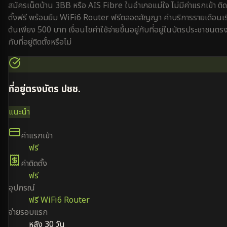
สมัครเน็ตบ้าน 3BB หรือ AIS Fibre ใน
อำเภอแม่ใจ
ไม่มีค่าแรกเข้า ติด
ตั้งฟรี พร้อมยืม WiFi6 Router ฟรีตลอดสัญญา ค่าบริการรายเดือนเริ
ต้นเพียง 500 บาท เงื่อนไขค่าใช้จ่ายขึ้นอยู่กับที่อยู่ในบัตรประชาชนตร
กับที่อยู่ติดตั้งหรือไม่
ที่อยู่ตรงบัตร ปชช.
แนะนำ
ค่าแรกเข้า
ฟรี
ค่าติดตั้ง
ฟรี
อุปกรณ์
ฟรี WiFi6 Router
จ่ายรอบแรก
หลัง 30 วัน