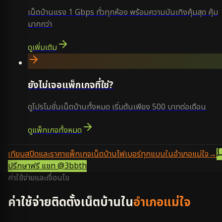
เน็ตบ้านแรง 1 Gbps ทั่วทุกห้อง พร้อมความบันเทิงคุ้มสุด คุ้ม
มากกว่า
ดูเพิ่มเติม
ยังไม่เจอแพ็กเกจที่ใช่?
ดูโปรโมชั่นเน็ตบ้านทั้งหมด เริ่มต้นเพียง 500 บาทต่อเดือน
ดูแพ็กเกจทั้งหมด
เทียบสปีดและราคาแพ็กเกจเน็ตบ้านไฟเบอร์ทุกแบบในอำเภอแม่ใจ
→
ปรึกษาฟรี แชท
@3bbth
ค่าใช้จ่ายและเงื่อนไข
ค่าใช้จ่ายติดตั้งเน็ตบ้านใน
อำเภอแม่ใจ