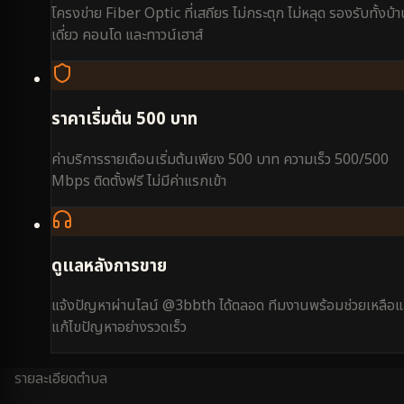
โครงข่าย Fiber Optic ที่เสถียร ไม่กระตุก ไม่หลุด รองรับทั้งบ้
เดี่ยว คอนโด และทาวน์เฮาส์
ราคาเริ่มต้น 500 บาท
ค่าบริการรายเดือนเริ่มต้นเพียง 500 บาท ความเร็ว 500/500
Mbps ติดตั้งฟรี ไม่มีค่าแรกเข้า
ดูแลหลังการขาย
แจ้งปัญหาผ่านไลน์ @3bbth ได้ตลอด ทีมงานพร้อมช่วยเหลือแ
แก้ไขปัญหาอย่างรวดเร็ว
รายละเอียดตำบล