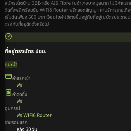
สมัครเน็ตบ้าน 3BB หรือ AIS Fibre ใน
อำเภอบางมูลนาก
ไม่มีค่าแรกเ
ติดตั้งฟรี พร้อมยืม WiFi6 Router ฟรีตลอดสัญญา ค่าบริการรายเดื
เริ่มต้นเพียง 500 บาท เงื่อนไขค่าใช้จ่ายขึ้นอยู่กับที่อยู่ในบัตรประชาชน
ตรงกับที่อยู่ติดตั้งหรือไม่
ที่อยู่ตรงบัตร ปชช.
แนะนำ
ค่าแรกเข้า
ฟรี
ค่าติดตั้ง
ฟรี
อุปกรณ์
ฟรี WiFi6 Router
จ่ายรอบแรก
หลัง 30 วัน