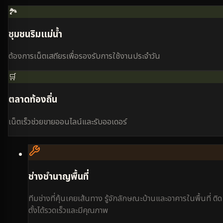
🏞️
ชุมชนริมแม่น้ำ
ต้องการเน็ตเสถียรเพื่อรองรับการใช้งานประจำวัน
🛒
ตลาดท้องถิ่น
เน็ตเร็วช่วยขายออนไลน์และรับออเดอร์
ช่างชำนาญพื้นที่
ทีมช่างที่คุ้นเคยเส้นทาง รู้จักลักษณะบ้านและอาคารในพื้นที่ ติด
ตั้งได้รวดเร็วและมีคุณภาพ