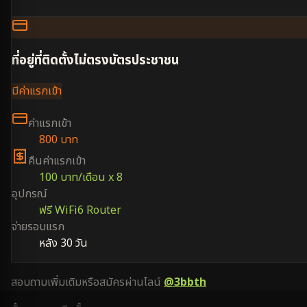
ที่อยู่ที่ติดตั้งไม่ตรงบัตรประชาชน
มีค่าแรกเข้า
ค่าแรกเข้า
800 บาท
คืนค่าแรกเข้า
100 บาท/เดือน x 8
อุปกรณ์
ฟรี WiFi6 Router
จ่ายรอบแรก
หลัง 30 วัน
สอบถามเพิ่มเติมหรือสมัครผ่านไลน์
@3bbth