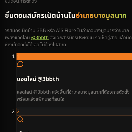
ขั้นตอนการติดตั้ง
ขั้นตอนสมัครเน็ตบ้านใน
อำเภอบางมูลนาก
วิธีสมัครเน็ตบ้าน 3BB หรือ AIS Fibre ใน
อำเภอบางมูลนาก
ง่ายมาก
เพียงแอดไลน์
@3bbth
ส่งเอกสารบัตรประชาชน รอเช็คคู่สาย แล้วนัด
ช่างเข้าติดตั้งได้เลย ไม่ต้องไปสาขา
1
แอดไลน์ @3bbth
แอดไลน์ @3bbth แจ้งพื้นที่อำเภอบางมูลนากที่ต้องการติดตั้ง
พร้อมแจ้งแพ็กเกจที่สนใจ
2