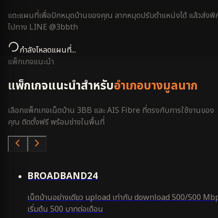
แตะแผนที่เพื่อปักหมุดบ้านของคุณ ลากหมุดปรับตำแหน่งได้ แล้วส่งพิก
ไปทาง LINE @3bbth
กำลังโหลดแผนที่...
แพ็กเกจแนะนำ
แพ็กเกจแนะนำสำหรับ
อำเภอบางมูลนาก
เลือกแพ็กเกจเน็ตบ้าน 3BB และ AIS Fibre ที่ตรงกับการใช้งานของ
คุณ ติดตั้งฟรี พร้อมช่างในพื้นที่
คุ้มสุด
BROADBAND24
เน็ตบ้านอย่างเดียว upload เท่ากับ download 500/500 Mb
เริ่มต้น 500 บาทต่อเดือน