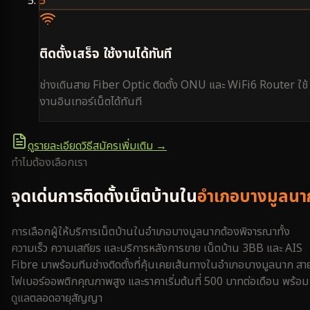
5
ติดตั้งเสร็จ ใช้งานได้ทันที
ช่างเดินสาย Fiber Optic ติดตั้ง ONU และ WiFi6 Router ใช้
งานอินเทอร์เน็ตได้ทันที
ดูรายละเอียดวิธีสมัครเพิ่มเติม →
ทำไมต้องเลือกเรา
จุดเด่นการติดตั้งเน็ตบ้านใน
อำเภอบางมูลนา
การเลือกผู้ให้บริการเน็ตบ้านใน
อำเภอบางมูลนาก
ต้องพิจารณาทั้ง
ความเร็ว ความเสถียร และบริการหลังการขาย เน็ตบ้าน 3BB และ AIS
Fibre มาพร้อมทีมช่างติดตั้งที่คุ้นเคยเส้นทางใน
อำเภอบางมูลนาก
สา
ไฟเบอร์ออพติกคุณภาพสูง และราคาเริ่มต้นที่ 500 บาทต่อเดือน พร้อม
ดูแลตลอดอายุสัญญา