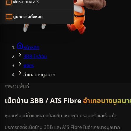
เช็คหมายเลข AIS
ดูบทความทั้งหมด
หน้าหลัก
3BB ใกล้ฉัน
พิจิตร
อำเภอบางมูลนาก
ภาพรวมพื้นที่
เน็ตบ้าน 3BB / AIS Fibre
อำเภอบางมูลนา
ชุมชนริมแม่น้ำและตลาดท้องถิ่น เหมาะกับครอบครัวและร้านค้า
บริการติดตั้งเน็ตบ้าน 3BB และ AIS Fibre ใน
อำเภอบางมูลนาก