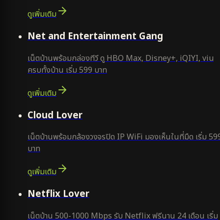
ดูเพิ่มเติม
ยอดนิยม
Net and Entertainment Gang
เน็ตบ้านพร้อมกล่องทีวี ดู HBO Max, Disney+, iQIYI, viu
ครบทั้งบ้าน เริ่ม 599 บาท
ดูเพิ่มเติม
ยอดนิยม
Cloud Lover
เน็ตบ้านพร้อมกล้องวงจรปิด IP WiFi มองเห็นในที่มืด เริ่ม 59
บาท
ดูเพิ่มเติม
ใหม่
Netflix Lover
เน็ตบ้าน 500-1000 Mbps รับ Netflix ฟรีนาน 24 เดือน เริ่ม