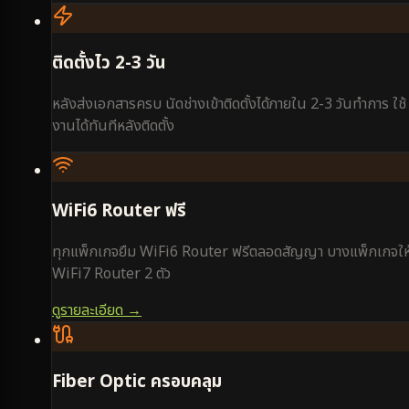
ติดตั้งไว 2-3 วัน
หลังส่งเอกสารครบ นัดช่างเข้าติดตั้งได้ภายใน 2-3 วันทำการ ใช้
งานได้ทันทีหลังติดตั้ง
WiFi6 Router ฟรี
ทุกแพ็กเกจยืม WiFi6 Router ฟรีตลอดสัญญา บางแพ็กเกจให
WiFi7 Router 2 ตัว
ดูรายละเอียด →
Fiber Optic ครอบคลุม