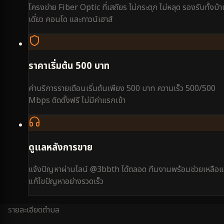
โครงข่าย Fiber Optic ที่เสถียร ไม่กระตุก ไม่หลุด รองรับทั้งบ้
เดี่ยว คอนโด และทาวน์เฮาส์
ราคาเริ่มต้น 500 บาท
ค่าบริการรายเดือนเริ่มต้นเพียง 500 บาท ความเร็ว 500/500
Mbps ติดตั้งฟรี ไม่มีค่าแรกเข้า
ดูแลหลังการขาย
แจ้งปัญหาผ่านไลน์ @3bbth ได้ตลอด ทีมงานพร้อมช่วยเหลือแ
แก้ไขปัญหาอย่างรวดเร็ว
รายละเอียดตำบล