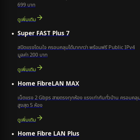
699 บาท
ดูเพิ่มเติม
แนะนำ
Super FAST Plus 7
สปีดแรงโดนใจ ครอบคลุมได้มากกว่า พร้อมฟรี Public IPv4
มูลค่า 200 บาท
ดูเพิ่มเติม
Home FibreLAN MAX
เน็ตแรง 2 Gbps สายตรงทุกห้อง แรงเท่ากันทั่วบ้าน ครอบคลุ
สูงสุด 5 ห้อง
ดูเพิ่มเติม
Home Fibre LAN Plus