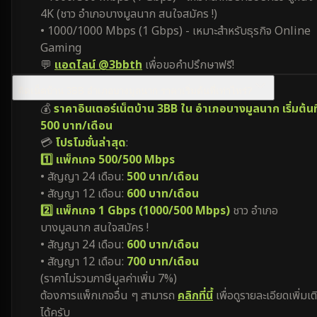
4K (ชาว อำเภอบางมูลนาก สนใจสมัคร !)
• 1000/1000 Mbps (1 Gbps) - เหมาะสำหรับธุรกิจ Online
Gaming
💬
แอดไลน์ @3bbth
เพื่อขอคำปรึกษาฟรี!
ติดเน็ตบ้าน 3BB อำเภอบางมูลนาก ราคาเริ่มต้นที่เท่าไหร่?
💰
ราคาอินเตอร์เน็ตบ้าน 3BB ใน อำเภอบางมูลนาก เริ่มต้นที
500 บาท/เดือน
💳
โปรโมชั่นล่าสุด
:
1️⃣ แพ็กเกจ 500/500 Mbps
• สัญญา 24 เดือน:
500 บาท/เดือน
• สัญญา 12 เดือน:
600 บาท/เดือน
2️⃣ แพ็กเกจ 1 Gbps (1000/500 Mbps)
ชาว อำเภอ
บางมูลนาก สนใจสมัคร !
• สัญญา 24 เดือน:
600 บาท/เดือน
• สัญญา 12 เดือน:
700 บาท/เดือน
(ราคาไม่รวมภาษีมูลค่าเพิ่ม 7%)
ต้องการแพ็กเกจอื่น ๆ สามารถ
คลิกที่นี้
เพื่อดูรายละเอียดเพิ่มเต
ได้ครับ