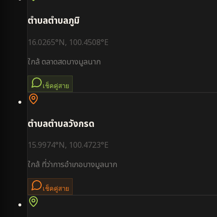
ตำบล
ตำบลภูมิ
16.0265
°N,
100.4508
°E
ใกล้
ตลาดสดบางมูลนาก
เช็คคู่สาย
ตำบล
ตำบลวังกรด
15.9974
°N,
100.4723
°E
ใกล้
ที่ว่าการอำเภอบางมูลนาก
เช็คคู่สาย