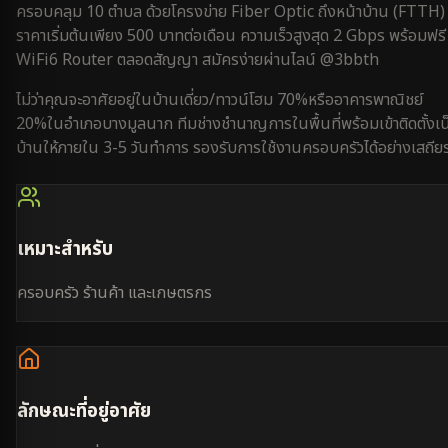
ครอบคลุม
10 ตำบล
ด้วยโครงข่าย Fiber Optic ถึงหน้าบ้าน (FTTH)
ราคาเริ่มต้นเพียง 500 บาทต่อเดือน ความเร็วสูงสุด 2 Gbps พร้อมฟรี
WiFi6 Router ตลอดสัญญา สมัครง่ายผ่านไลน์ @3bbth
ไม่ว่าคุณจะอาศัยอยู่ใน
บ้านเดี่ยว/ทาวน์โฮม 70%
หรือ
อาคารพาณิชย์
20%
ใน
อำเภอบางมูลนาก
ทีมช่างชำนาญการในพื้นที่พร้อมเข้าติดตั้งเน
บ้านให้ภายใน
3-5 วันทำการ
รองรับการใช้งาน
ครอบครัว
ได้อย่างเสถีย
เหมาะสำหรับ
ครอบครัว ร้านค้า และเกษตรกร
ลักษณะที่อยู่อาศัย