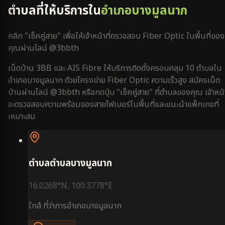
ตำบลที่ให้บริการใน
อำเภอบางมูลนาก
คลิก "เช็คคู่สาย" เพื่อให้เจ้าหน้าที่ตรวจสอบ Fiber Optic ในพื้นที่ของ
คุณผ่านไลน์ @3bbth
เน็ตบ้าน 3BB และ AIS Fibre ให้บริการติดตั้งครอบคลุม
10
ตำบลใน
อำเภอบางมูลนาก
ด้วยโครงข่าย Fiber Optic ความเร็วสูง สมัครเน็ต
บ้านผ่านไลน์ @3bbth หรือกดปุ่ม "เช็คคู่สาย" ที่ตำบลของคุณ เจ้าหน้า
จะตรวจสอบความพร้อมของสายไฟเบอร์ในพื้นที่และแนะนำแพ็กเกจที่
เหมาะสม
ตำบล
ตำบลบางมูลนาก
16.0268
°N,
100.3778
°E
ใกล้
ที่ว่าการอำเภอบางมูลนาก