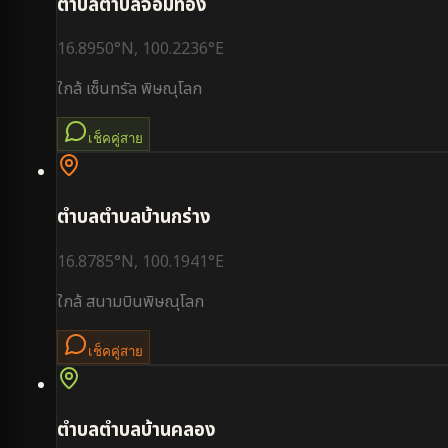
ตำบล
ตำบลจอมทอง
16.8950
°N,
100.2236
°E
ใกล้
เซ็นทรัล พิษณุโลก
เช็คคู่สาย
ตำบล
ตำบลบ้านกร่าง
16.8785
°N,
100.1941
°E
ใกล้
สนามบินพิษณุโลก
เช็คคู่สาย
ตำบล
ตำบลบ้านคลอง