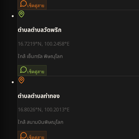
เช็คคู่สาย
ตำบล
ตำบลวัดพริก
16.7219
°N,
100.2458
°E
ใกล้
เซ็นทรัล พิษณุโลก
เช็คคู่สาย
ตำบล
ตำบลท่าทอง
16.8026
°N,
100.2013
°E
ใกล้
สนามบินพิษณุโลก
เช็คคู่สาย