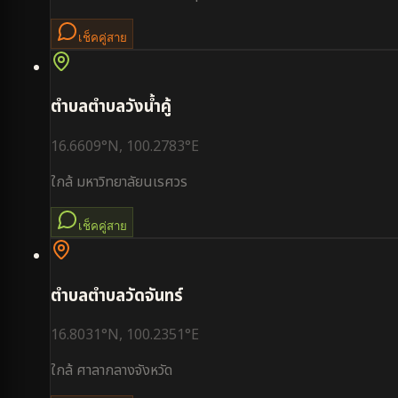
เช็คคู่สาย
ตำบล
ตำบลวังน้ำคู้
16.6609
°N,
100.2783
°E
ใกล้
มหาวิทยาลัยนเรศวร
เช็คคู่สาย
ตำบล
ตำบลวัดจันทร์
16.8031
°N,
100.2351
°E
ใกล้
ศาลากลางจังหวัด