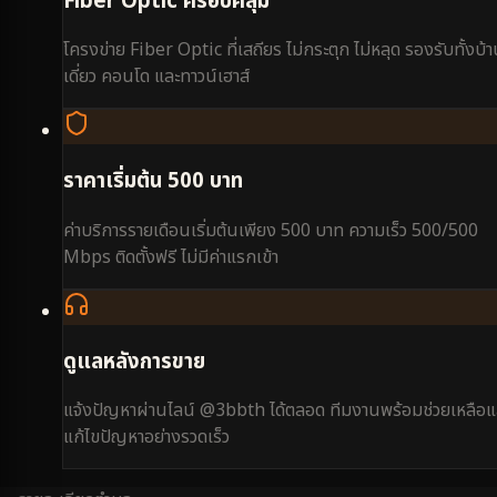
Fiber Optic ครอบคลุม
โครงข่าย Fiber Optic ที่เสถียร ไม่กระตุก ไม่หลุด รองรับทั้งบ้
เดี่ยว คอนโด และทาวน์เฮาส์
ราคาเริ่มต้น 500 บาท
ค่าบริการรายเดือนเริ่มต้นเพียง 500 บาท ความเร็ว 500/500
Mbps ติดตั้งฟรี ไม่มีค่าแรกเข้า
ดูแลหลังการขาย
แจ้งปัญหาผ่านไลน์ @3bbth ได้ตลอด ทีมงานพร้อมช่วยเหลือแ
แก้ไขปัญหาอย่างรวดเร็ว