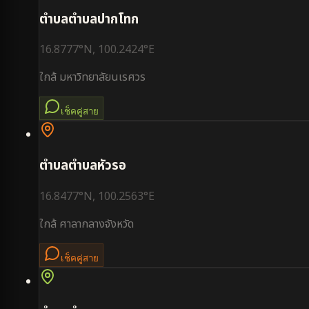
ตำบล
ตำบลปากโทก
16.8777
°N,
100.2424
°E
ใกล้
มหาวิทยาลัยนเรศวร
เช็คคู่สาย
ตำบล
ตำบลหัวรอ
16.8477
°N,
100.2563
°E
ใกล้
ศาลากลางจังหวัด
เช็คคู่สาย