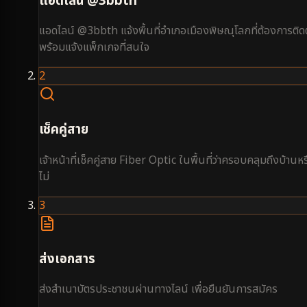
แอดไลน์ @3bbth
แอดไลน์ @3bbth แจ้งพื้นที่อำเภอเมืองพิษณุโลกที่ต้องการติดต
พร้อมแจ้งแพ็กเกจที่สนใจ
2
เช็คคู่สาย
เจ้าหน้าที่เช็คคู่สาย Fiber Optic ในพื้นที่ว่าครอบคลุมถึงบ้านหร
ไม่
3
ส่งเอกสาร
ส่งสำเนาบัตรประชาชนผ่านทางไลน์ เพื่อยืนยันการสมัคร