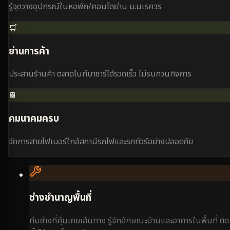
รู้จุดวางอุปกรณ์ในหอพัก/คอนโดย่าน ม.นเรศวร
🛒
ย่านการค้า
ประสานร้านค้า ตลาดไนท์บาซาร์ได้รวดเร็ว ไม่รบกวนกิจการ
🚆
คมนาคมครบ
จัดการสายไฟเบอร์ใกล้สถานีรถไฟและรถทัวร์อย่างปลอดภัย
ช่างชำนาญพื้นที่
ทีมช่างที่คุ้นเคยเส้นทาง รู้จักลักษณะบ้านและอาคารในพื้นที่ ติด