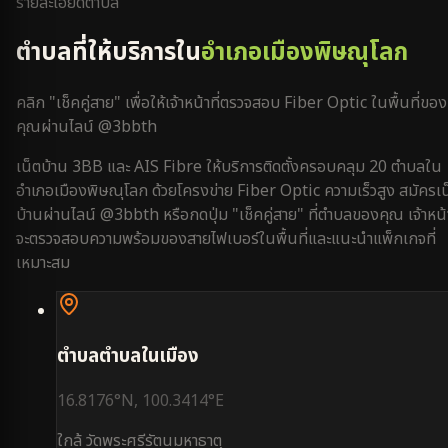
รายละเอียดตำบล
ตำบลที่ให้บริการใน
อำเภอเมืองพิษณุโลก
คลิก "เช็คคู่สาย" เพื่อให้เจ้าหน้าที่ตรวจสอบ Fiber Optic ในพื้นที่ของ
คุณผ่านไลน์ @3bbth
เน็ตบ้าน 3BB และ AIS Fibre ให้บริการติดตั้งครอบคลุม
20
ตำบลใน
อำเภอเมืองพิษณุโลก
ด้วยโครงข่าย Fiber Optic ความเร็วสูง สมัครเน
บ้านผ่านไลน์ @3bbth หรือกดปุ่ม "เช็คคู่สาย" ที่ตำบลของคุณ เจ้าหน้า
จะตรวจสอบความพร้อมของสายไฟเบอร์ในพื้นที่และแนะนำแพ็กเกจที่
เหมาะสม
ตำบล
ตำบลในเมือง
16.8176
°N,
100.3414
°E
ใกล้
วัดพระศรีรัตนมหาธาตุ