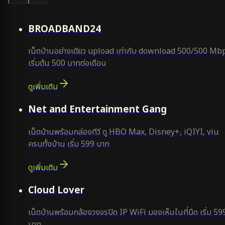
คุ้มสุด
BROADBAND24
เน็ตบ้านอย่างเดียว upload เท่ากับ download 500/500 Mb
เริ่มต้น 500 บาทต่อเดือน
ดูเพิ่มเติม
ยอดนิยม
Net and Entertainment Gang
เน็ตบ้านพร้อมกล่องทีวี ดู HBO Max, Disney+, iQIYI, viu
ครบทั้งบ้าน เริ่ม 599 บาท
ดูเพิ่มเติม
ยอดนิยม
Cloud Lover
เน็ตบ้านพร้อมกล้องวงจรปิด IP WiFi มองเห็นในที่มืด เริ่ม 59
บาท