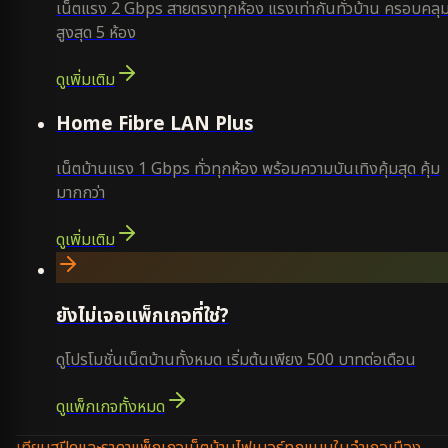
เน็ตแรง 2 Gbps สายตรงทุกห้อง แรงเท่ากันทั่วบ้าน ครอบคลุ
สูงสุด 5 ห้อง
ดูเพิ่มเติม
Home Fibre LAN Plus
เน็ตบ้านแรง 1 Gbps ทั่วทุกห้อง พร้อมความบันเทิงคุ้มสุด คุ้ม
มากกว่า
ดูเพิ่มเติม
ยังไม่เจอแพ็กเกจที่ใช่?
ดูโปรโมชั่นเน็ตบ้านทั้งหมด เริ่มต้นเพียง 500 บาทต่อเดือน
ดูแพ็กเกจทั้งหมด