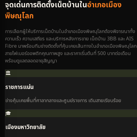
จุดเด่นการติดตั้งเน็ตบ้านใน
อำเภอเมือง
พิษณุโลก
การเลือกผู้ให้บริการเน็ตบ้านใน
อำเภอเมืองพิษณุโลก
ต้องพิจารณาทั้ง
ความเร็ว ความเสถียร และบริการหลังการขาย เน็ตบ้าน 3BB และ AIS
Fibre มาพร้อมทีมช่างติดตั้งที่คุ้นเคยเส้นทางใน
อำเภอเมืองพิษณุโลก
สายไฟเบอร์ออพติกคุณภาพสูง และราคาเริ่มต้นที่ 500 บาทต่อเดือน
พร้อมดูแลตลอดอายุสัญญา
🏛️
ราชการแน่น
ช่างคุ้นเคยพื้นที่ศาลากลางและศูนย์ราชการ เดินสายเรียบร้อย
🎓
เมืองมหาวิทยาลัย