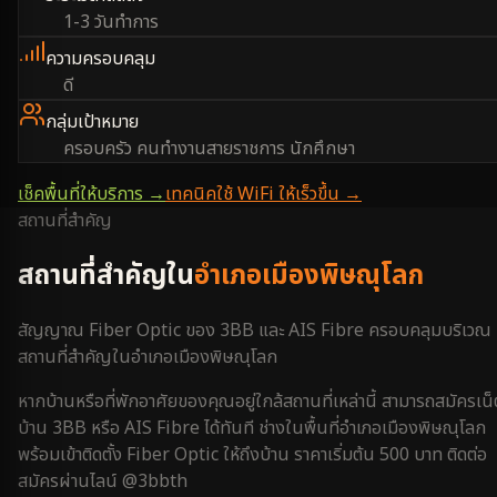
1-3 วันทำการ
ความครอบคลุม
ดี
กลุ่มเป้าหมาย
ครอบครัว คนทำงานสายราชการ นักศึกษา
เช็คพื้นที่ให้บริการ →
เทคนิคใช้ WiFi ให้เร็วขึ้น →
สถานที่สำคัญ
สถานที่สำคัญใน
อำเภอเมืองพิษณุโลก
สัญญาณ Fiber Optic ของ 3BB และ AIS Fibre ครอบคลุมบริเวณ
สถานที่สำคัญใน
อำเภอเมืองพิษณุโลก
หากบ้านหรือที่พักอาศัยของคุณอยู่ใกล้สถานที่เหล่านี้ สามารถสมัครเน็
บ้าน 3BB หรือ AIS Fibre ได้ทันที ช่างในพื้นที่
อำเภอเมืองพิษณุโลก
พร้อมเข้าติดตั้ง Fiber Optic ให้ถึงบ้าน ราคาเริ่มต้น 500 บาท ติดต่อ
สมัครผ่านไลน์ @3bbth