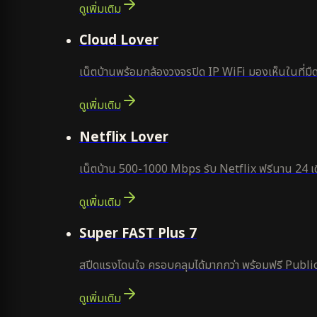
ดูเพิ่มเติม
ยอดนิยม
Cloud Lover
เน็ตบ้านพร้อมกล้องวงจรปิด IP WiFi มองเห็นในที่มืด
ดูเพิ่มเติม
ใหม่
Netflix Lover
เน็ตบ้าน 500-1000 Mbps รับ Netflix ฟรีนาน 24 เด
ดูเพิ่มเติม
แนะนำ
Super FAST Plus 7
สปีดแรงโดนใจ ครอบคลุมได้มากกว่า พร้อมฟรี Public
ดูเพิ่มเติม