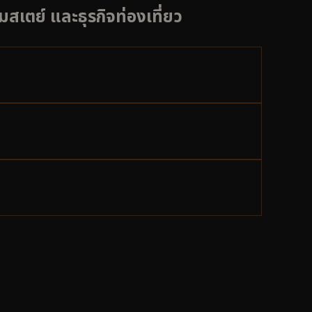
เตย์ และธุรกิจท่องเที่ยว