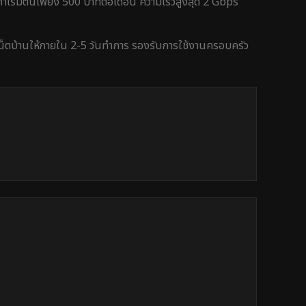
าเริ่มต้นเพียง 500 บาทต่อเดือน ความเร็วสูงสุด 2 Gbps
เน็ตบ้านให้ภายใน
2-5 วันทำการ
รองรับการใช้งาน
ครอบครัว