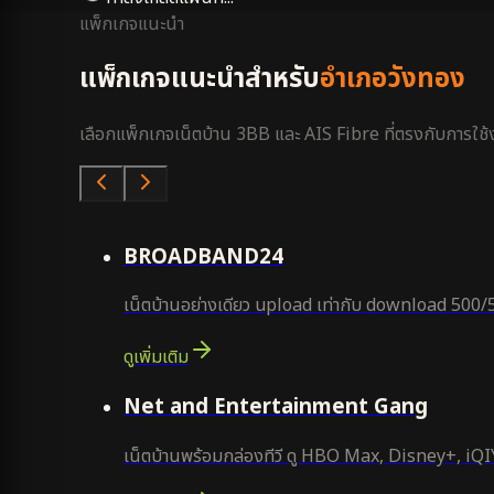
แพ็กเกจแนะนำ
แพ็กเกจแนะนำสำหรับ
อำเภอวังทอง
เลือกแพ็กเกจเน็ตบ้าน 3BB และ AIS Fibre ที่ตรงกับการใช้งา
คุ้มสุด
BROADBAND24
เน็ตบ้านอย่างเดียว upload เท่ากับ download 500/
ดูเพิ่มเติม
ยอดนิยม
Net and Entertainment Gang
เน็ตบ้านพร้อมกล่องทีวี ดู HBO Max, Disney+, iQIYI