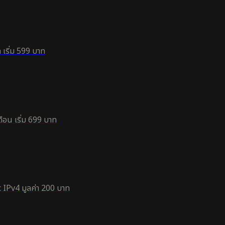
 เริ่ม 599 บาท
ือน เริ่ม 699 บาท
 IPv4 มูลค่า 200 บาท