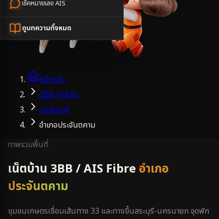
เช็คหมายเลข AIS
ดูบทความทั้งหมด
หน้าหลัก
3BB ใกล้ฉัน
ปราจีนบุรี
อำเภอประจันตคาม
ภาพรวมพื้นที่
เน็ตบ้าน 3BB / AIS Fibre
อำเภอ
ประจันตคาม
ชุมชนเกษตรเชื่อมเส้นทาง 33 และทางขึ้นสระบุรี-นครนายก จุดพัก