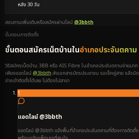
หลัง 30 วัน
สอบถามเพิ่มเติมหรือสมัครผ่านไลน์
@3bbth
ขั้นตอนการติดตั้ง
ขั้นตอนสมัครเน็ตบ้านใน
อำเภอประจันตคาม
วิธีสมัครเน็ตบ้าน 3BB หรือ AIS Fibre ใน
อำเภอประจันตคาม
ง่ายมาก
เพียงแอดไลน์
@3bbth
ส่งเอกสารบัตรประชาชน รอเช็คคู่สาย แล้วนัด
ช่างเข้าติดตั้งได้เลย ไม่ต้องไปสาขา
1
แอดไลน์ @3bbth
แอดไลน์ @3bbth แจ้งพื้นที่อำเภอประจันตคามที่ต้องการติดตั้ง
พร้อมแจ้งแพ็กเกจที่สนใจ