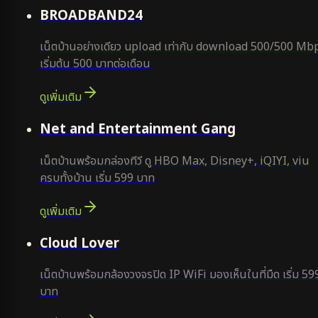
คุ้มสุด
BROADBAND24
เน็ตบ้านอย่างเดียว upload เท่ากับ download 500/500 Mb
เริ่มต้น 500 บาทต่อเดือน
ดูเพิ่มเติม
ยอดนิยม
Net and Entertainment Gang
เน็ตบ้านพร้อมกล่องทีวี ดู HBO Max, Disney+, iQIYI, viu
ครบทั้งบ้าน เริ่ม 599 บาท
ดูเพิ่มเติม
ยอดนิยม
Cloud Lover
เน็ตบ้านพร้อมกล้องวงจรปิด IP WiFi มองเห็นในที่มืด เริ่ม 59
บาท