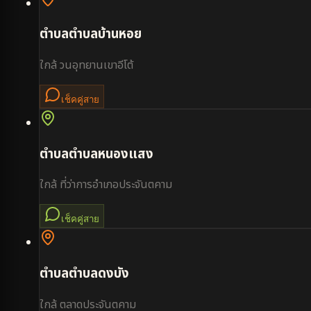
ตำบล
ตำบลบ้านหอย
ใกล้
วนอุทยานเขาอีโต้
เช็คคู่สาย
ตำบล
ตำบลหนองแสง
ใกล้
ที่ว่าการอำเภอประจันตคาม
เช็คคู่สาย
ตำบล
ตำบลดงบัง
ใกล้
ตลาดประจันตคาม