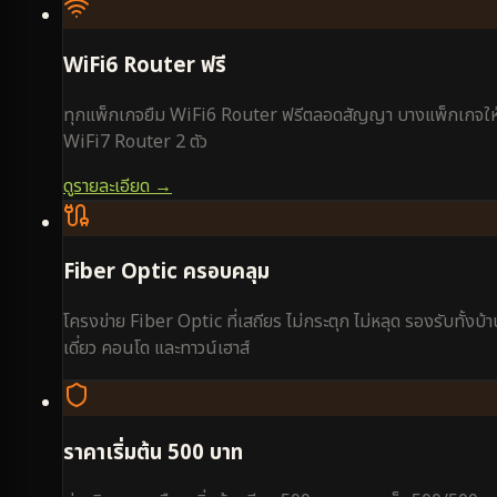
WiFi6 Router ฟรี
ทุกแพ็กเกจยืม WiFi6 Router ฟรีตลอดสัญญา บางแพ็กเกจให
WiFi7 Router 2 ตัว
ดูรายละเอียด →
Fiber Optic ครอบคลุม
โครงข่าย Fiber Optic ที่เสถียร ไม่กระตุก ไม่หลุด รองรับทั้งบ้
เดี่ยว คอนโด และทาวน์เฮาส์
ราคาเริ่มต้น 500 บาท