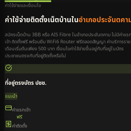
ค่าใช้จ่ายและเงื่อนไข
ค่าใช้จ่ายติดตั้งเน็ตบ้านใน
อำเภอประจันตคา
สมัครเน็ตบ้าน 3BB หรือ AIS Fibre ใน
อำเภอประจันตคาม
ไม่มีค่าแร
เข้า ติดตั้งฟรี พร้อมยืม WiFi6 Router ฟรีตลอดสัญญา ค่าบริการราย
เดือนเริ่มต้นเพียง 500 บาท เงื่อนไขค่าใช้จ่ายขึ้นอยู่กับที่อยู่ในบัตร
ประชาชนตรงกับที่อยู่ติดตั้งหรือไม่
ที่อยู่ตรงบัตร ปชช.
แนะนำ
ค่าแรกเข้า
ฟรี
ค่าติดตั้ง