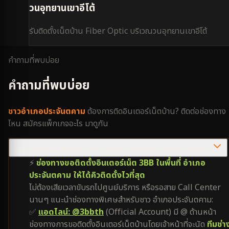
วนอุทยานเขาอีโต้
รับติดตั้งเน็ตบ้าน Fiber Optic บริเวณ
วนอุทยานเขาอีโต้
คำถามที่พบบ่อย
คำถามที่พบบ่อย
ชาว
อำเภอประจันตคาม
ต้องการติดอินเตอร์เน็ตบ้าน? ติดต่อช่องทาง
ไหน สมัครแพ็กเกจอะไร มาดูกัน
ต้องการติดเน็ต 3BB อำเภอประจันตคาม ติดต่อช่องทางไหนไวที่สุด?
⚡
ช่องทางขอติดตั้งอินเตอร์เน็ต 3BB ในพื้นที่ อำเภอ
ประจันตคาม ให้ได้คิวติดตั้งไวที่สุด
ไม่ต้องเสียเวลาขับรถไปศูนย์บริการ หรือรอสาย Call Center
นานๆ แนะนำช่องทางพิเศษสำหรับชาว อำเภอประจันตคาม:
✅
แอดไลน์: @3bbth
(Official Account) มี @ ด้านหน้า
ช่องทางการขอติดตั้งอินเตอร์เน็ตบ้านโดยเจ้าหน้าที่จะนัด
ทีมช่า