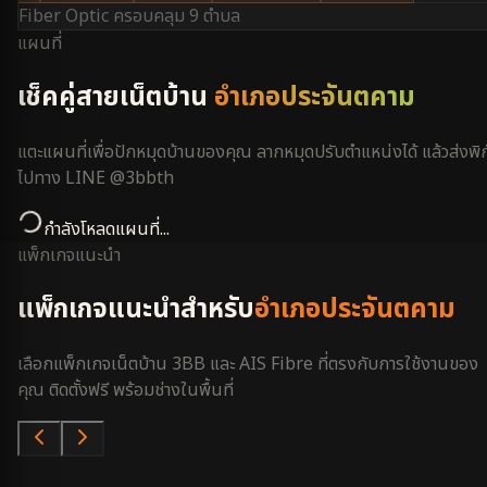
Fiber Optic ครอบคลุม
9 ตำบล
แผนที่
เช็คคู่สายเน็ตบ้าน
อำเภอประจันตคาม
แตะแผนที่เพื่อปักหมุดบ้านของคุณ ลากหมุดปรับตำแหน่งได้ แล้วส่งพิก
ไปทาง LINE @3bbth
กำลังโหลดแผนที่...
แพ็กเกจแนะนำ
แพ็กเกจแนะนำสำหรับ
อำเภอประจันตคาม
เลือกแพ็กเกจเน็ตบ้าน 3BB และ AIS Fibre ที่ตรงกับการใช้งานของ
คุณ ติดตั้งฟรี พร้อมช่างในพื้นที่