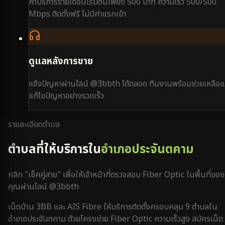
ค่าบริการรายเดือนเริ่มต้นเพียง 500 บาท ความเร็ว 500/500
Mbps ติดตั้งฟรี ไม่มีค่าแรกเข้า
ดูแลหลังการขาย
แจ้งปัญหาผ่านไลน์ @3bbth ได้ตลอด ทีมงานพร้อมช่วยเหลือแ
แก้ไขปัญหาอย่างรวดเร็ว
รายละเอียดตำบล
ตำบลที่ให้บริการใน
อำเภอประจันตคาม
คลิก "เช็คคู่สาย" เพื่อให้เจ้าหน้าที่ตรวจสอบ Fiber Optic ในพื้นที่ของ
คุณผ่านไลน์ @3bbth
เน็ตบ้าน 3BB และ AIS Fibre ให้บริการติดตั้งครอบคลุม
9
ตำบลใน
อำเภอประจันตคาม
ด้วยโครงข่าย Fiber Optic ความเร็วสูง สมัครเน็ต