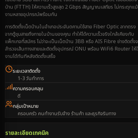
บ้าน (FTTH) ให้ความเร็วสูงสุด 2 Gbps สัญญาณเสถียร ไม่กระตุกแม้
งานหลายอุปกรณ์พร้อมกัน
การติดตั้งเน็ตบ้านใน
อำเภอประจันตคาม
ใช้สาย Fiber Optic ลากตรง
จากตู้ชุมสายถึงภายในบ้านของคุณ ทำให้ได้ความเร็วจริงใกล้เคียงกับ
แพ็กเกจที่สมัคร ไม่ว่าจะเป็นเน็ตบ้าน 3BB หรือ AIS Fibre ช่างติดตั้งจ
สำรวจเส้นทางสายและติดตั้งอุปกรณ์ ONU พร้อม WiFi6 Router ให้ใ
งานได้ทันทีหลังติดตั้งเสร็จ
ระยะเวลาติดตั้ง
1-3 วันทำการ
ความครอบคลุม
ดี
กลุ่มเป้าหมาย
ครอบครัว คนทำงานรับจ้าง ร้านค้า และธุรกิจริมทาง
รายละเอียดเทคนิค