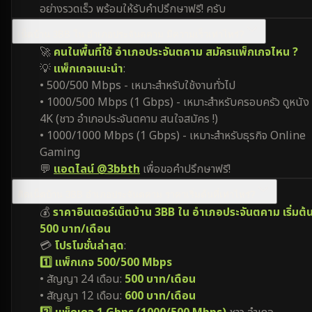
อย่างรวดเร็ว พร้อมให้รับคำปรึกษาฟรี! ครับ
เน็ตบ้าน 3BB ใน อำเภอประจันตคาม มีความเร็วเท่าไหร่?
🚀
คนในพื้นที่ใช้ อำเภอประจันตคาม สมัครแพ็กเกจไหน ?
💡
แพ็กเกจแนะนำ
:
• 500/500 Mbps - เหมาะสำหรับใช้งานทั่วไป
• 1000/500 Mbps (1 Gbps) - เหมาะสำหรับครอบครัว ดูหนัง
4K (ชาว อำเภอประจันตคาม สนใจสมัคร !)
• 1000/1000 Mbps (1 Gbps) - เหมาะสำหรับธุรกิจ Online
Gaming
💬
แอดไลน์ @3bbth
เพื่อขอคำปรึกษาฟรี!
ติดเน็ตบ้าน 3BB อำเภอประจันตคาม ราคาเริ่มต้นที่เท่าไหร่?
💰
ราคาอินเตอร์เน็ตบ้าน 3BB ใน อำเภอประจันตคาม เริ่มต้นท
500 บาท/เดือน
💳
โปรโมชั่นล่าสุด
:
1️⃣ แพ็กเกจ 500/500 Mbps
• สัญญา 24 เดือน:
500 บาท/เดือน
• สัญญา 12 เดือน:
600 บาท/เดือน