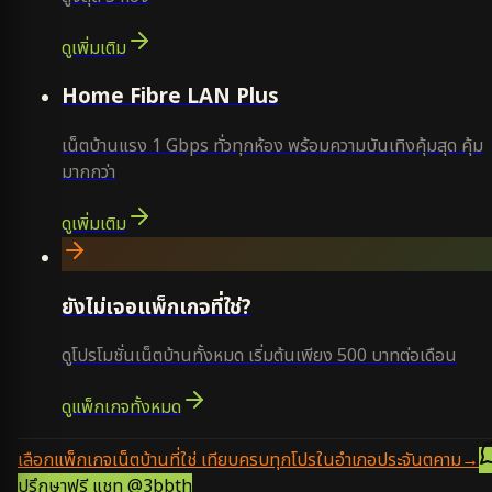
ดูเพิ่มเติม
Home Fibre LAN Plus
เน็ตบ้านแรง 1 Gbps ทั่วทุกห้อง พร้อมความบันเทิงคุ้มสุด คุ้ม
มากกว่า
ดูเพิ่มเติม
ยังไม่เจอแพ็กเกจที่ใช่?
ดูโปรโมชั่นเน็ตบ้านทั้งหมด เริ่มต้นเพียง 500 บาทต่อเดือน
ดูแพ็กเกจทั้งหมด
เลือกแพ็กเกจเน็ตบ้านที่ใช่ เทียบครบทุกโปรในอำเภอประจันตคาม
→
ปรึกษาฟรี แชท
@3bbth