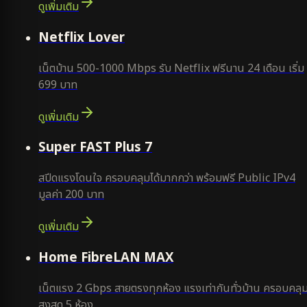
ดูเพิ่มเติม
ใหม่
Netflix Lover
เน็ตบ้าน 500-1000 Mbps รับ Netflix ฟรีนาน 24 เดือน เริ่ม
699 บาท
ดูเพิ่มเติม
แนะนำ
Super FAST Plus 7
สปีดแรงโดนใจ ครอบคลุมได้มากกว่า พร้อมฟรี Public IPv4
มูลค่า 200 บาท
ดูเพิ่มเติม
Home FibreLAN MAX
เน็ตแรง 2 Gbps สายตรงทุกห้อง แรงเท่ากันทั่วบ้าน ครอบคลุ
สูงสุด 5 ห้อง