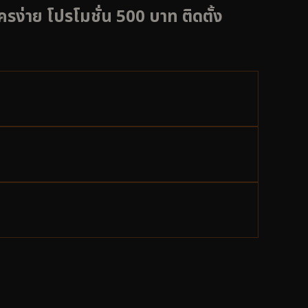
รง่าย โปรโมชั่น 500 บาท ติดตั้ง