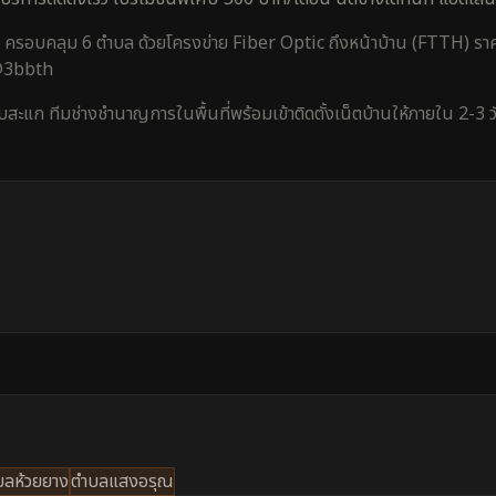
ครอบคลุม
6 ตำบล
ด้วยโครงข่าย Fiber Optic ถึงหน้าบ้าน (FTTH) ราค
 @3bbth
ับสะแก
ทีมช่างชำนาญการในพื้นที่พร้อมเข้าติดตั้งเน็ตบ้านให้ภายใน
2-3 
บลห้วยยาง
ตำบลแสงอรุณ