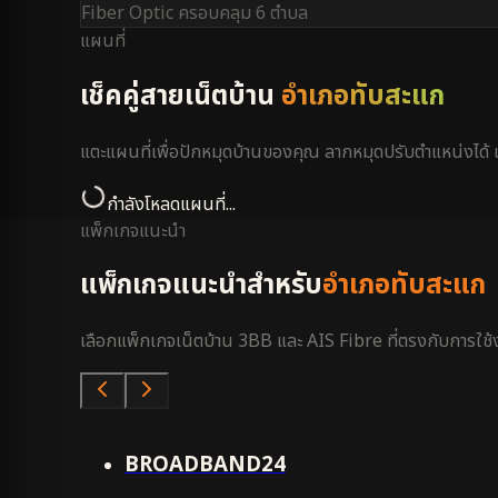
Fiber Optic ครอบคลุม
6 ตำบล
แผนที่
เช็คคู่สายเน็ตบ้าน
อำเภอทับสะแก
แตะแผนที่เพื่อปักหมุดบ้านของคุณ ลากหมุดปรับตำแหน่งได
กำลังโหลดแผนที่...
แพ็กเกจแนะนำ
แพ็กเกจแนะนำสำหรับ
อำเภอทับสะแก
เลือกแพ็กเกจเน็ตบ้าน 3BB และ AIS Fibre ที่ตรงกับการใช้งา
คุ้มสุด
BROADBAND24