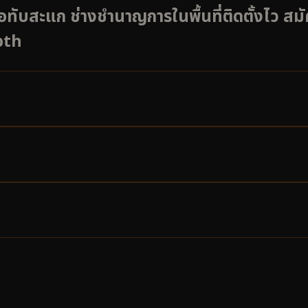
ับสะแก ช่างชำนาญการในพื้นที่ติดตั้งไว สมัค
bth