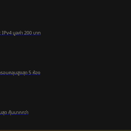
 IPv4 มูลค่า 200 บาท
ครอบคลุมสูงสุด 5 ห้อง
สุด คุ้มมากกว่า