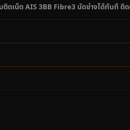
รับติดเน็ต AIS 3BB Fibre3 นัดช่างได้ทันที ติ