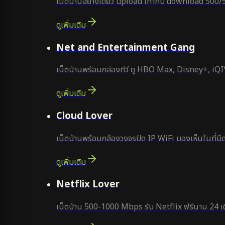
เน็ตบ้านอย่างเดียว upload เท่ากับ download 500/
ดูเพิ่มเติม
ยอดนิยม
Net and Entertainment Gang
เน็ตบ้านพร้อมกล่องทีวี ดู HBO Max, Disney+, iQIYI
ดูเพิ่มเติม
ยอดนิยม
Cloud Lover
เน็ตบ้านพร้อมกล้องวงจรปิด IP WiFi มองเห็นในที่มืด
ดูเพิ่มเติม
ใหม่
Netflix Lover
เน็ตบ้าน 500-1000 Mbps รับ Netflix ฟรีนาน 24 เด