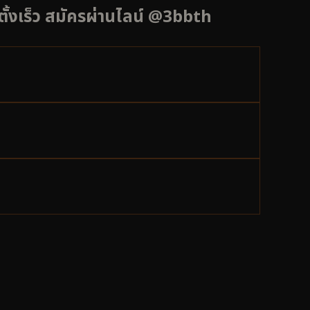
ดตั้งเร็ว สมัครผ่านไลน์ @3bbth