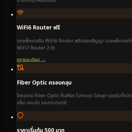
งานได้ทันทีหลังติดตั้ง
WiFi6 Router ฟรี
ทุกแพ็กเกจยืม WiFi6 Router ฟรีตลอดสัญญา บางแพ็กเกจให
WiFi7 Router 2 ตัว
ดูรายละเอียด →
Fiber Optic ครอบคลุม
โครงข่าย Fiber Optic ที่เสถียร ไม่กระตุก ไม่หลุด รองรับทั้งบ้
เดี่ยว คอนโด และทาวน์เฮาส์
ราคาเริ่มต้น 500 บาท