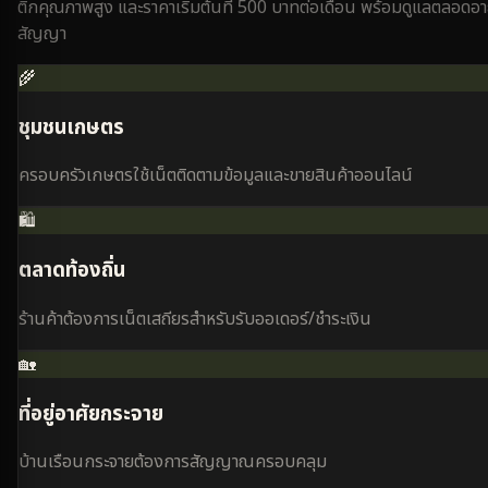
ติกคุณภาพสูง และราคาเริ่มต้นที่ 500 บาทต่อเดือน พร้อมดูแลตลอดอา
สัญญา
🌾
ชุมชนเกษตร
ครอบครัวเกษตรใช้เน็ตติดตามข้อมูลและขายสินค้าออนไลน์
🛍️
ตลาดท้องถิ่น
ร้านค้าต้องการเน็ตเสถียรสำหรับรับออเดอร์/ชำระเงิน
🏡
ที่อยู่อาศัยกระจาย
บ้านเรือนกระจายต้องการสัญญาณครอบคลุม