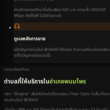
ค่าบริการรายเดือนเริ่มต้นเพียง 500 บาท ความเร็ว 500/500
Mbps ติดตั้งฟรี ไม่มีค่าแรกเข้า
ดูแลหลังการขาย
แจ้งปัญหาผ่านไลน์ @3bbth ได้ตลอด ทีมงานพร้อมช่วยเหลือแ
แก้ไขปัญหาอย่างรวดเร็ว
รายละเอียดตำบล
ตำบลที่ให้บริการใน
อำเภอพนมไพร
คลิก "เช็คคู่สาย" เพื่อให้เจ้าหน้าที่ตรวจสอบ Fiber Optic ในพื้นที่ของ
คุณผ่านไลน์ @3bbth
เน็ตบ้าน 3BB และ AIS Fibre ให้บริการติดตั้งครอบคลุม
13
ตำบลใน