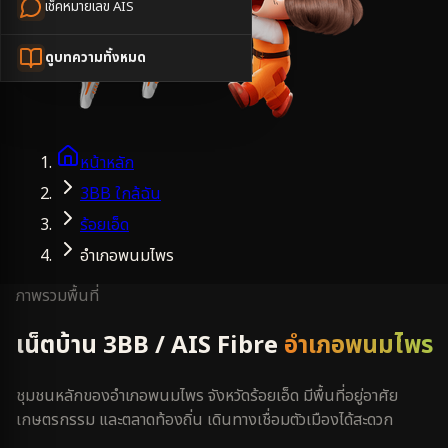
เช็คหมายเลข AIS
ดูบทความทั้งหมด
หน้าหลัก
3BB ใกล้ฉัน
ร้อยเอ็ด
อำเภอพนมไพร
ภาพรวมพื้นที่
เน็ตบ้าน 3BB / AIS Fibre
อำเภอพนมไพร
ชุมชนหลักของอำเภอพนมไพร จังหวัดร้อยเอ็ด มีพื้นที่อยู่อาศัย
เกษตรกรรม และตลาดท้องถิ่น เดินทางเชื่อมตัวเมืองได้สะดวก