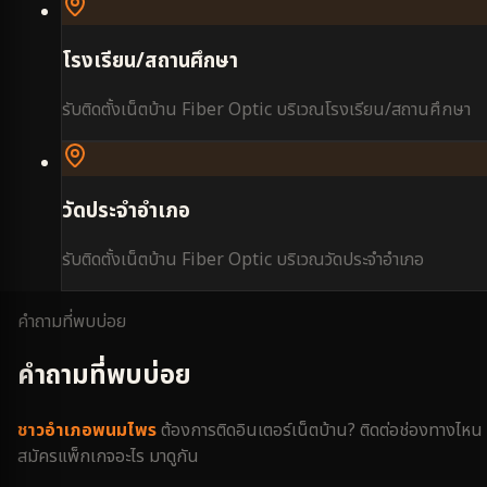
โรงเรียน/สถานศึกษา
รับติดตั้งเน็ตบ้าน Fiber Optic บริเวณ
โรงเรียน/สถานศึกษา
วัดประจำอำเภอ
รับติดตั้งเน็ตบ้าน Fiber Optic บริเวณ
วัดประจำอำเภอ
คำถามที่พบบ่อย
คำถามที่พบบ่อย
ชาว
อำเภอพนมไพร
ต้องการติดอินเตอร์เน็ตบ้าน? ติดต่อช่องทางไหน
สมัครแพ็กเกจอะไร มาดูกัน