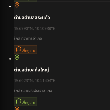
ตำบล
ตำบลสระแก้ว
15.6990
°N,
104.0938
°E
ใกล้
ที่ว่าการอำเภอ
เช็คคู่สาย
ตำบล
ตำบลค้อใหญ่
15.6023
°N,
104.1404
°E
ใกล้
ตลาดสดประจำอำเภอ
เช็คคู่สาย