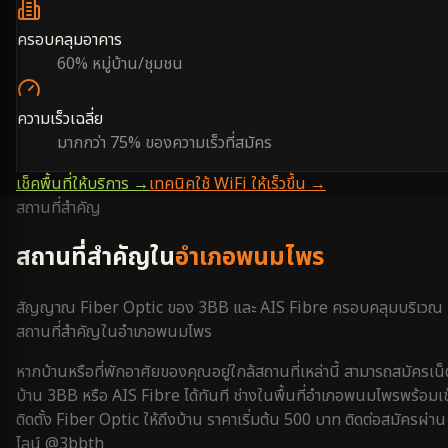
ครอบคลุมอาคาร
60% หมู่บ้าน/ชุมชน
ความเร็วเฉลี่ย
มากกว่า 75% ของความเร็วที่สมัคร
เช็คพื้นที่ให้บริการ →
เทคนิคใช้ WiFi ให้เร็วขึ้น →
สถานที่สำคัญ
สถานที่สำคัญใน
อำเภอพนมไพร
สัญญาณ Fiber Optic ของ 3BB และ AIS Fibre ครอบคลุมบริเวณ
สถานที่สำคัญใน
อำเภอพนมไพร
หากบ้านหรือที่พักอาศัยของคุณอยู่ใกล้สถานที่เหล่านี้ สามารถสมัครเน็
บ้าน 3BB หรือ AIS Fibre ได้ทันที ช่างในพื้นที่
อำเภอพนมไพร
พร้อมเข
ติดตั้ง Fiber Optic ให้ถึงบ้าน ราคาเริ่มต้น 500 บาท ติดต่อสมัครผ่าน
ไลน์ @3bbth