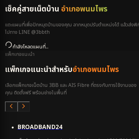
เช็คคู่สายเน็ตบ้าน
อำเภอพนมไพร
แตะแผนที่เพื่อปักหมุดบ้านของคุณ ลากหมุดปรับตำแหน่งได้ แล้วส่งพิก
ไปทาง LINE @3bbth
กำลังโหลดแผนที่...
แพ็กเกจแนะนำ
แพ็กเกจแนะนำสำหรับ
อำเภอพนมไพร
เลือกแพ็กเกจเน็ตบ้าน 3BB และ AIS Fibre ที่ตรงกับการใช้งานของ
คุณ ติดตั้งฟรี พร้อมช่างในพื้นที่
คุ้มสุด
BROADBAND24