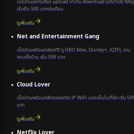
เน็ตบ้านอย่างเดียว upload เท่ากับ download 500/500 Mb
เริ่มต้น 500 บาทต่อเดือน
ดูเพิ่มเติม
ยอดนิยม
Net and Entertainment Gang
เน็ตบ้านพร้อมกล่องทีวี ดู HBO Max, Disney+, iQIYI, viu
ครบทั้งบ้าน เริ่ม 599 บาท
ดูเพิ่มเติม
ยอดนิยม
Cloud Lover
เน็ตบ้านพร้อมกล้องวงจรปิด IP WiFi มองเห็นในที่มืด เริ่ม 59
บาท
ดูเพิ่มเติม
ใหม่
Netflix Lover