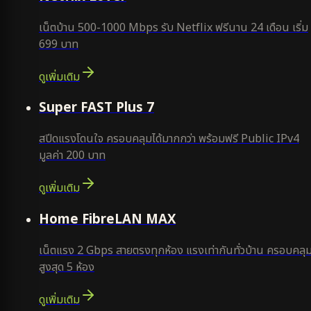
เน็ตบ้าน 500-1000 Mbps รับ Netflix ฟรีนาน 24 เดือน เริ่ม
699 บาท
ดูเพิ่มเติม
แนะนำ
Super FAST Plus 7
สปีดแรงโดนใจ ครอบคลุมได้มากกว่า พร้อมฟรี Public IPv4
มูลค่า 200 บาท
ดูเพิ่มเติม
Home FibreLAN MAX
เน็ตแรง 2 Gbps สายตรงทุกห้อง แรงเท่ากันทั่วบ้าน ครอบคลุ
สูงสุด 5 ห้อง
ดูเพิ่มเติม