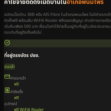
ค่าใช้จ่ายติดตั้งเน็ตบ้านใน
อำเภอพนมไพร
สมัครเน็ตบ้าน 3BB หรือ AIS Fibre ใน
อำเภอพนมไพร
ไม่มีค่าแรกเข้
ติดตั้งฟรี พร้อมยืม WiFi6 Router ฟรีตลอดสัญญา ค่าบริการรายเดื
เริ่มต้นเพียง 500 บาท เงื่อนไขค่าใช้จ่ายขึ้นอยู่กับที่อยู่ในบัตรประชาชน
ตรงกับที่อยู่ติดตั้งหรือไม่
ที่อยู่ตรงบัตร ปชช.
แนะนำ
ค่าแรกเข้า
ฟรี
ค่าติดตั้ง
ฟรี
อุปกรณ์
ฟรี WiFi6 Router