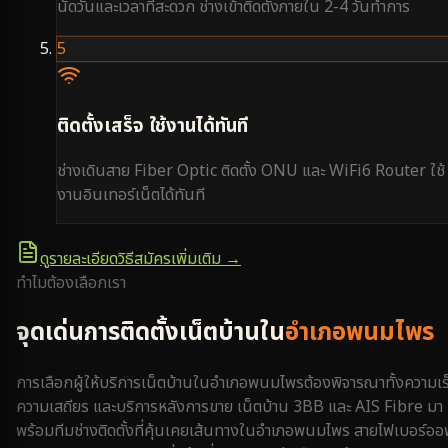
นัดวันและเวลาที่สะดวก ช่างเข้าติดตั้งภายใน 2-4 วันทำการ
5
ติดตั้งเสร็จ ใช้งานได้ทันที
ช่างเดินสาย Fiber Optic ติดตั้ง ONU และ WiFi6 Router ใช้
งานอินเทอร์เน็ตได้ทันที
ดูรายละเอียดวิธีสมัครเพิ่มเติม →
ทำไมต้องเลือกเรา
จุดเด่นการติดตั้งเน็ตบ้านใน
อำเภอพนมไพร
การเลือกผู้ให้บริการเน็ตบ้านใน
อำเภอพนมไพร
ต้องพิจารณาทั้งความเร
ความเสถียร และบริการหลังการขาย เน็ตบ้าน 3BB และ AIS Fibre มา
พร้อมทีมช่างติดตั้งที่คุ้นเคยเส้นทางใน
อำเภอพนมไพร
สายไฟเบอร์ออ