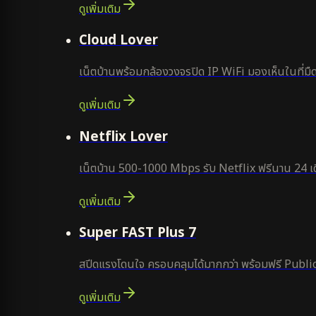
ดูเพิ่มเติม
ยอดนิยม
Cloud Lover
เน็ตบ้านพร้อมกล้องวงจรปิด IP WiFi มองเห็นในที่มืด
ดูเพิ่มเติม
ใหม่
Netflix Lover
เน็ตบ้าน 500-1000 Mbps รับ Netflix ฟรีนาน 24 เด
ดูเพิ่มเติม
แนะนำ
Super FAST Plus 7
สปีดแรงโดนใจ ครอบคลุมได้มากกว่า พร้อมฟรี Public
ดูเพิ่มเติม