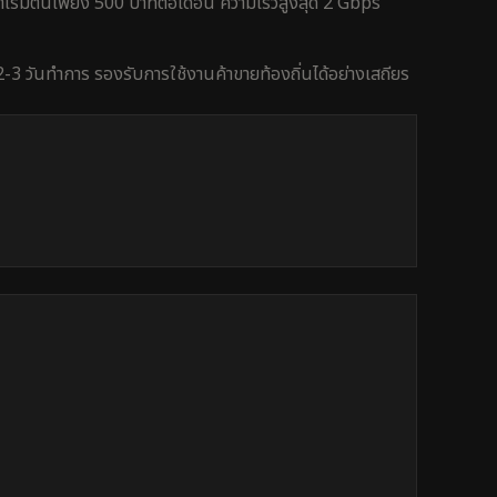
เริ่มต้นเพียง 500 บาทต่อเดือน ความเร็วสูงสุด 2 Gbps
2-3 วันทำการ
รองรับการใช้งาน
ค้าขายท้องถิ่น
ได้อย่างเสถียร