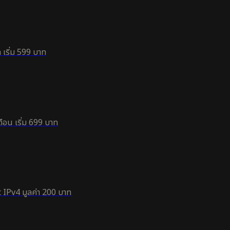
 เริ่ม 599 บาท
ือน เริ่ม 699 บาท
 IPv4 มูลค่า 200 บาท