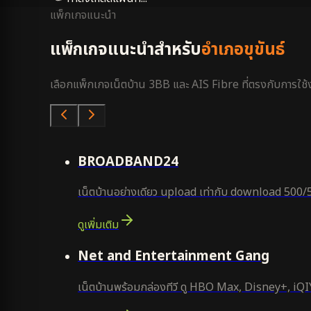
แพ็กเกจแนะนำ
แพ็กเกจแนะนำสำหรับ
อำเภอขุขันธ์
เลือกแพ็กเกจเน็ตบ้าน 3BB และ AIS Fibre ที่ตรงกับการใช้งา
คุ้มสุด
BROADBAND24
เน็ตบ้านอย่างเดียว upload เท่ากับ download 500/
ดูเพิ่มเติม
ยอดนิยม
Net and Entertainment Gang
เน็ตบ้านพร้อมกล่องทีวี ดู HBO Max, Disney+, iQIYI