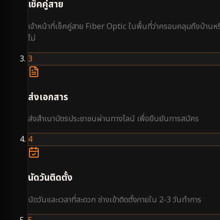
เช็คคู่สาย
เจ้าหน้าที่เช็คคู่สาย Fiber Optic ในพื้นที่ว่าครอบคลุมถึงบ้านหร
ไม่
3
ส่งเอกสาร
ส่งสำเนาบัตรประชาชนผ่านทางไลน์ เพื่อยืนยันการสมัคร
4
นัดวันติดตั้ง
นัดวันและเวลาที่สะดวก ช่างเข้าติดตั้งภายใน 2-3 วันทำการ