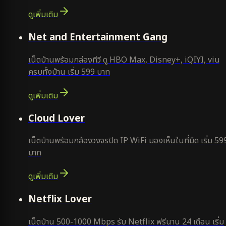
ดูเพิ่มเติม
ยอดนิยม
Net and Entertainment Gang
เน็ตบ้านพร้อมกล่องทีวี ดู HBO Max, Disney+, iQIYI, viu
ครบทั้งบ้าน เริ่ม 599 บาท
ดูเพิ่มเติม
ยอดนิยม
Cloud Lover
เน็ตบ้านพร้อมกล้องวงจรปิด IP WiFi มองเห็นในที่มืด เริ่ม 59
บาท
ดูเพิ่มเติม
ใหม่
Netflix Lover
เน็ตบ้าน 500-1000 Mbps รับ Netflix ฟรีนาน 24 เดือน เริ่ม