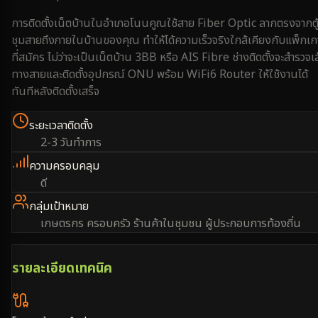
การติดตั้งเน็ตบ้านใน
อำเภอโนนคูณ
ใช้สาย Fiber Optic ลากตรงจากตู
ชุมสายถึงภายในบ้านของคุณ ทำให้ได้ความเร็วจริงใกล้เคียงกับแพ็กเ
ที่สมัคร ไม่ว่าจะเป็นเน็ตบ้าน 3BB หรือ AIS Fibre ช่างติดตั้งจะสำรวจเ
ทางสายและติดตั้งอุปกรณ์ ONU พร้อม WiFi6 Router ให้ใช้งานได้
ทันทีหลังติดตั้งเสร็จ
ระยะเวลาติดตั้ง
2-3 วันทำการ
ความครอบคลุม
ดี
กลุ่มเป้าหมาย
เกษตรกร ครอบครัว ร้านค้าในชุมชน ผู้ประกอบการท้องถิ่น
รายละเอียดเทคนิค