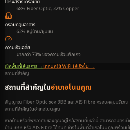
โครงสร้างเครือข่าย
68% Fiber Optic, 32% Copper
ครอบคลุมอาคาร
62% หมู่บ้าน/ชุมชน
ความเร็วเฉลี่ย
มากกว่า 73% ของความเร็วแพ็กเกจ
เช็คพื้นที่ให้บริการ →
เทคนิคใช้ WiFi ให้เร็วขึ้น →
สถานที่สำคัญ
สถานที่สำคัญใน
อำเภอโนนคูณ
สัญญาณ Fiber Optic ของ 3BB และ AIS Fibre ครอบคลุมบริเวณ
สถานที่สำคัญใน
อำเภอโนนคูณ
หากบ้านหรือที่พักอาศัยของคุณอยู่ใกล้สถานที่เหล่านี้ สามารถสมัครเน็
บ้าน 3BB หรือ AIS Fibre ได้ทันที ช่างในพื้นที่
อำเภอโนนคูณ
พร้อมเข้