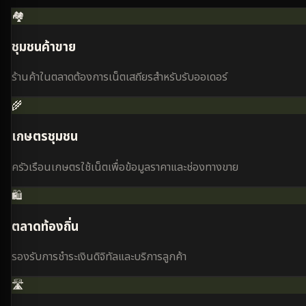
🏘️
ชุมชนค้าขาย
ร้านค้าในตลาดต้องการเน็ตเสถียรสำหรับรับออเดอร์
🌾
เกษตรชุมชน
ครัวเรือนเกษตรใช้เน็ตเพื่อข้อมูลราคาและช่องทางขาย
🛍️
ตลาดท้องถิ่น
รองรับการชำระเงินดิจิทัลและบริการลูกค้า
🛣️