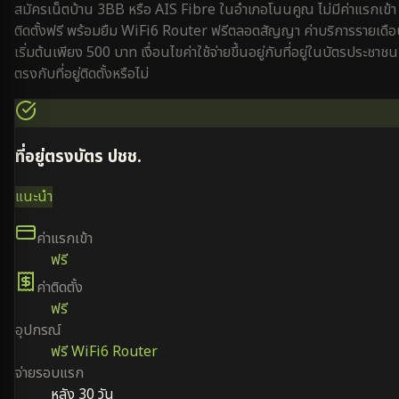
สมัครเน็ตบ้าน 3BB หรือ AIS Fibre ใน
อำเภอโนนคูณ
ไม่มีค่าแรกเข้า
ติดตั้งฟรี พร้อมยืม WiFi6 Router ฟรีตลอดสัญญา ค่าบริการรายเดื
เริ่มต้นเพียง 500 บาท เงื่อนไขค่าใช้จ่ายขึ้นอยู่กับที่อยู่ในบัตรประชาชน
ตรงกับที่อยู่ติดตั้งหรือไม่
ที่อยู่ตรงบัตร ปชช.
แนะนำ
ค่าแรกเข้า
ฟรี
ค่าติดตั้ง
ฟรี
อุปกรณ์
ฟรี WiFi6 Router
จ่ายรอบแรก
หลัง 30 วัน