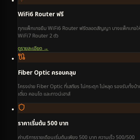
WiFi6 Router ฟรี
ทุกแพ็กเกจยืม WiFi6 Router ฟรีตลอดสัญญา บางแพ็กเกจให
WiFi7 Router 2 ตัว
ดูรายละเอียด →
Fiber Optic ครอบคลุม
โครงข่าย Fiber Optic ที่เสถียร ไม่กระตุก ไม่หลุด รองรับทั้งบ้
เดี่ยว คอนโด และทาวน์เฮาส์
ราคาเริ่มต้น 500 บาท
ค่าบริการรายเดือนเริ่มต้นเพียง 500 บาท ความเร็ว 500/500