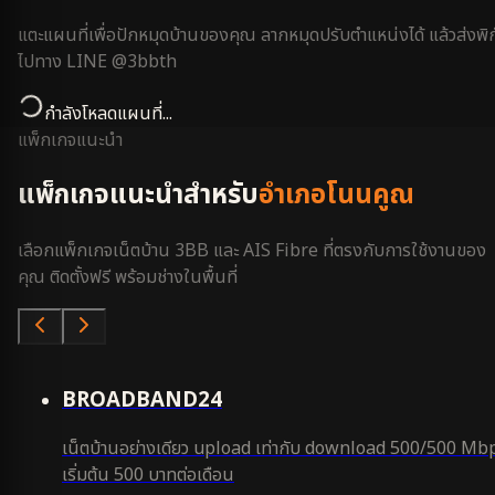
แตะแผนที่เพื่อปักหมุดบ้านของคุณ ลากหมุดปรับตำแหน่งได้ แล้วส่งพิก
ไปทาง LINE @3bbth
กำลังโหลดแผนที่...
แพ็กเกจแนะนำ
แพ็กเกจแนะนำสำหรับ
อำเภอโนนคูณ
เลือกแพ็กเกจเน็ตบ้าน 3BB และ AIS Fibre ที่ตรงกับการใช้งานของ
คุณ ติดตั้งฟรี พร้อมช่างในพื้นที่
คุ้มสุด
BROADBAND24
เน็ตบ้านอย่างเดียว upload เท่ากับ download 500/500 Mb
เริ่มต้น 500 บาทต่อเดือน