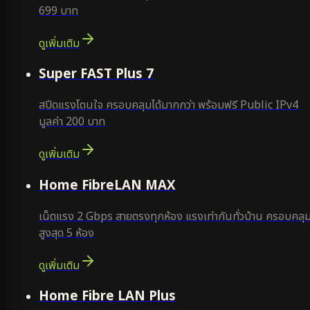
699 บาท
ดูเพิ่มเติม
แนะนำ
Super FAST Plus 7
สปีดแรงโดนใจ ครอบคลุมได้มากกว่า พร้อมฟรี Public IPv4
มูลค่า 200 บาท
ดูเพิ่มเติม
Home FibreLAN MAX
เน็ตแรง 2 Gbps สายตรงทุกห้อง แรงเท่ากันทั่วบ้าน ครอบคลุ
สูงสุด 5 ห้อง
ดูเพิ่มเติม
Home Fibre LAN Plus