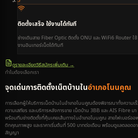
5
ติดตั้งเสร็จ ใช้งานได้ทันที
ช่างเดินสาย Fiber Optic ติดตั้ง ONU และ WiFi6 Router ใช้
งานอินเทอร์เน็ตได้ทันที
ดูรายละเอียดวิธีสมัครเพิ่มเติม →
ทำไมต้องเลือกเรา
จุดเด่นการติดตั้งเน็ตบ้านใน
อำเภอโนนคูณ
การเลือกผู้ให้บริการเน็ตบ้านใน
อำเภอโนนคูณ
ต้องพิจารณาทั้งความเร็
ความเสถียร และบริการหลังการขาย เน็ตบ้าน 3BB และ AIS Fibre มา
พร้อมทีมช่างติดตั้งที่คุ้นเคยเส้นทางใน
อำเภอโนนคูณ
สายไฟเบอร์ออ
ติกคุณภาพสูง และราคาเริ่มต้นที่ 500 บาทต่อเดือน พร้อมดูแลตลอดอา
สัญญา