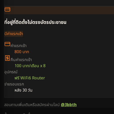
ที่อยู่ที่ติดตั้งไม่ตรงบัตรประชาชน
มีค่าแรกเข้า
ค่าแรกเข้า
800 บาท
คืนค่าแรกเข้า
100 บาท/เดือน x 8
อุปกรณ์
ฟรี WiFi6 Router
จ่ายรอบแรก
หลัง 30 วัน
สอบถามเพิ่มเติมหรือสมัครผ่านไลน์
@3bbth