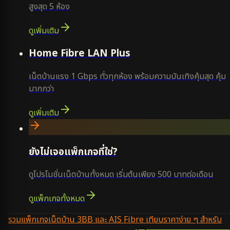
สูงสุด 5 ห้อง
ดูเพิ่มเติม
Home Fibre LAN Plus
เน็ตบ้านแรง 1 Gbps ทั่วทุกห้อง พร้อมความบันเทิงคุ้มสุด คุ้ม
มากกว่า
ดูเพิ่มเติม
ยังไม่เจอแพ็กเกจที่ใช่?
ดูโปรโมชั่นเน็ตบ้านทั้งหมด เริ่มต้นเพียง 500 บาทต่อเดือน
ดูแพ็กเกจทั้งหมด
รวมแพ็กเกจเน็ตบ้าน 3BB และ AIS Fibre เทียบราคาง่าย ๆ สำหรับ