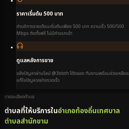
ราคาเริ่มต้น 500 บาท
ค่าบริการรายเดือนเริ่มต้นเพียง 500 บาท ความเร็ว 500/500
Mbps ติดตั้งฟรี ไม่มีค่าแรกเข้า
ดูแลหลังการขาย
แจ้งปัญหาผ่านไลน์ @3bbth ได้ตลอด ทีมงานพร้อมช่วยเหลือแ
แก้ไขปัญหาอย่างรวดเร็ว
รายละเอียดตำบล
ตำบลที่ให้บริการใน
อำเภอท้องถิ่นเทศบาล
ตำบลสำนักขาม