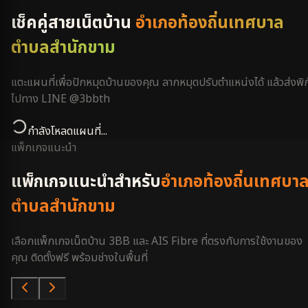
เช็คคู่สายเน็ตบ้าน
อำเภอท้องถิ่นเทศบาล
ตำบลสำนักขาม
แตะแผนที่เพื่อปักหมุดบ้านของคุณ ลากหมุดปรับตำแหน่งได้ แล้วส่งพิก
ไปทาง LINE @3bbth
กำลังโหลดแผนที่...
แพ็กเกจแนะนำ
แพ็กเกจแนะนำสำหรับ
อำเภอท้องถิ่นเทศบา
ตำบลสำนักขาม
เลือกแพ็กเกจเน็ตบ้าน 3BB และ AIS Fibre ที่ตรงกับการใช้งานของ
คุณ ติดตั้งฟรี พร้อมช่างในพื้นที่