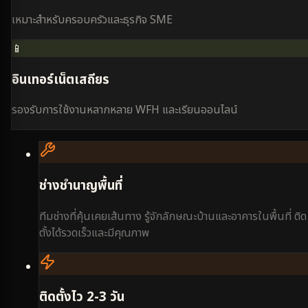
เหมาะสำหรับครอบครัวและธุรกิจ SME
📱
อินเทอร์เน็ตเสถียร
รองรับการใช้งานหลากหลาย WFH และเรียนออนไลน์
ช่างชำนาญพื้นที่
ทีมช่างที่คุ้นเคยเส้นทาง รู้จักลักษณะบ้านและอาคารในพื้นที่ ติด
ตั้งได้รวดเร็วและมีคุณภาพ
ติดตั้งไว 2-3 วัน