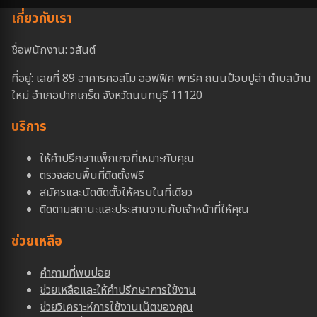
เกี่ยวกับเรา
ชื่อพนักงาน: วสันต์
ที่อยู่: เลขที่ 89 อาคารคอสโม ออฟฟิศ พาร์ค ถนนป๊อบปูล่า ตำบลบ้าน
ใหม่ อำเภอปากเกร็ด จังหวัดนนทบุรี 11120
บริการ
ให้คำปรึกษาแพ็กเกจที่เหมาะกับคุณ
ตรวจสอบพื้นที่ติดตั้งฟรี
สมัครและนัดติดตั้งให้ครบในที่เดียว
ติดตามสถานะและประสานงานกับเจ้าหน้าที่ให้คุณ
ช่วยเหลือ
คำถามที่พบบ่อย
ช่วยเหลือและให้คำปรีกษาการใช้งาน
ช่วยวิเคราะห์การใช้งานเน็ตของคุณ