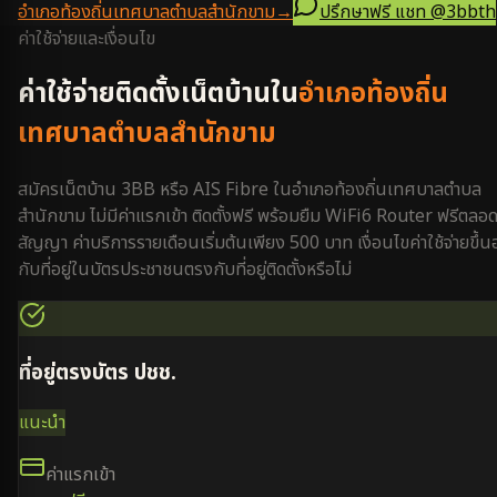
อำเภอท้องถิ่นเทศบาลตำบลสำนักขาม
→
ปรึกษาฟรี แชท
@3bbth
ค่าใช้จ่ายและเงื่อนไข
ค่าใช้จ่ายติดตั้งเน็ตบ้านใน
อำเภอท้องถิ่น
เทศบาลตำบลสำนักขาม
สมัครเน็ตบ้าน 3BB หรือ AIS Fibre ใน
อำเภอท้องถิ่นเทศบาลตำบล
สำนักขาม
ไม่มีค่าแรกเข้า ติดตั้งฟรี พร้อมยืม WiFi6 Router ฟรีตลอ
สัญญา ค่าบริการรายเดือนเริ่มต้นเพียง 500 บาท เงื่อนไขค่าใช้จ่ายขึ้นอ
กับที่อยู่ในบัตรประชาชนตรงกับที่อยู่ติดตั้งหรือไม่
ที่อยู่ตรงบัตร ปชช.
แนะนำ
ค่าแรกเข้า