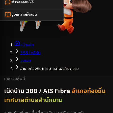
เช็คหมายเลข AIS
ดูบทความทั้งหมด
หน้าหลัก
3BB ใกล้ฉัน
สงขลา
อำเภอท้องถิ่นเทศบาลตำบลสำนักขาม
ภาพรวมพื้นที่
เน็ตบ้าน 3BB / AIS Fibre
อำเภอท้องถิ่น
เทศบาลตำบลสำนักขาม
ชุมชนท้องถิ่นและพื้นที่อยู่อาศัย เหมาะกับครอบครัว