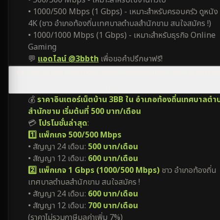
• 500/500 Mbps - เหมาะสำหรับใช้งานทั่วไป
• 1000/500 Mbps (1 Gbps) - เหมาะสำหรับครอบครัว ดูหนัง
4K (ชาว อำเภอท้องถิ่นเทศบาลตำบลสำนักขาม สนใจสมัคร !)
• 1000/1000 Mbps (1 Gbps) - เหมาะสำหรับธุรกิจ Online
Gaming
💬
แอดไลน์ @3bbth
เพื่อขอคำปรึกษาฟรี!
ติดเน็ตบ้าน 3BB อำเภอท้องถิ่นเทศบาลตำบลสำนักขาม ราคาเริ่มต้นที่เท่า
ไหร่?
💰
ราคาอินเตอร์เน็ตบ้าน 3BB ใน อำเภอท้องถิ่นเทศบาลตำ
สำนักขาม เริ่มต้นที่ 500 บาท/เดือน
💳
โปรโมชั่นล่าสุด
:
1️⃣ แพ็กเกจ 500/500 Mbps
• สัญญา 24 เดือน:
500 บาท/เดือน
• สัญญา 12 เดือน:
600 บาท/เดือน
2️⃣ แพ็กเกจ 1 Gbps (1000/500 Mbps)
ชาว อำเภอท้องถิ่น
เทศบาลตำบลสำนักขาม สนใจสมัคร !
• สัญญา 24 เดือน:
600 บาท/เดือน
• สัญญา 12 เดือน:
700 บาท/เดือน
(ราคาไม่รวมภาษีมูลค่าเพิ่ม 7%)