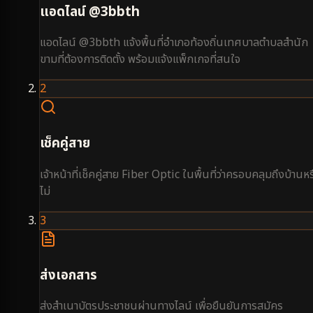
แอดไลน์ @3bbth
แอดไลน์ @3bbth แจ้งพื้นที่อำเภอท้องถิ่นเทศบาลตำบลสำนัก
ขามที่ต้องการติดตั้ง พร้อมแจ้งแพ็กเกจที่สนใจ
2
เช็คคู่สาย
เจ้าหน้าที่เช็คคู่สาย Fiber Optic ในพื้นที่ว่าครอบคลุมถึงบ้านหร
ไม่
3
ส่งเอกสาร
ส่งสำเนาบัตรประชาชนผ่านทางไลน์ เพื่อยืนยันการสมัคร