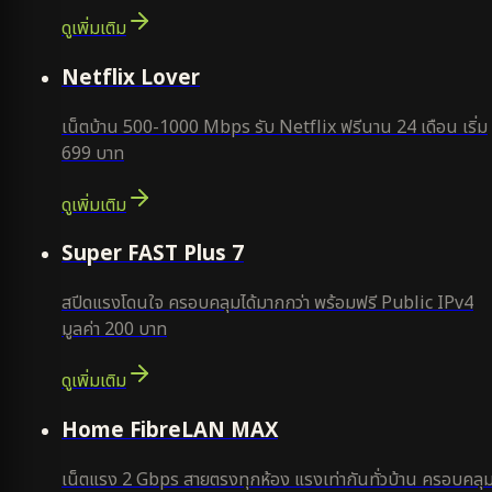
ดูเพิ่มเติม
ใหม่
Netflix Lover
เน็ตบ้าน 500-1000 Mbps รับ Netflix ฟรีนาน 24 เดือน เริ่ม
699 บาท
ดูเพิ่มเติม
แนะนำ
Super FAST Plus 7
สปีดแรงโดนใจ ครอบคลุมได้มากกว่า พร้อมฟรี Public IPv4
มูลค่า 200 บาท
ดูเพิ่มเติม
Home FibreLAN MAX
เน็ตแรง 2 Gbps สายตรงทุกห้อง แรงเท่ากันทั่วบ้าน ครอบคลุ