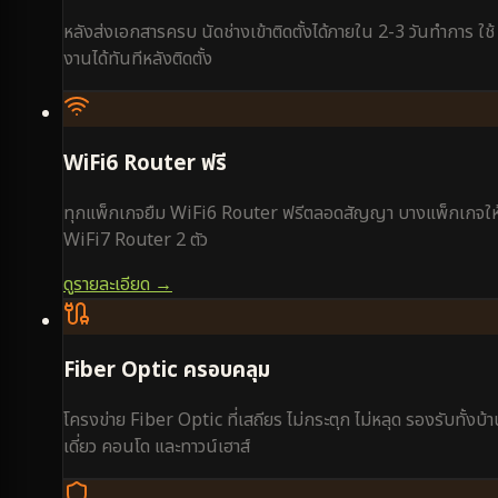
หลังส่งเอกสารครบ นัดช่างเข้าติดตั้งได้ภายใน 2-3 วันทำการ ใช้
งานได้ทันทีหลังติดตั้ง
WiFi6 Router ฟรี
ทุกแพ็กเกจยืม WiFi6 Router ฟรีตลอดสัญญา บางแพ็กเกจให
WiFi7 Router 2 ตัว
ดูรายละเอียด →
Fiber Optic ครอบคลุม
โครงข่าย Fiber Optic ที่เสถียร ไม่กระตุก ไม่หลุด รองรับทั้งบ้
เดี่ยว คอนโด และทาวน์เฮาส์