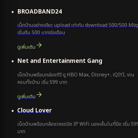
คุ้มสุด
BROADBAND24
เน็ตบ้านอย่างเดียว upload เท่ากับ download 500/500 Mb
เริ่มต้น 500 บาทต่อเดือน
ดูเพิ่มเติม
ยอดนิยม
Net and Entertainment Gang
เน็ตบ้านพร้อมกล่องทีวี ดู HBO Max, Disney+, iQIYI, viu
ครบทั้งบ้าน เริ่ม 599 บาท
ดูเพิ่มเติม
ยอดนิยม
Cloud Lover
เน็ตบ้านพร้อมกล้องวงจรปิด IP WiFi มองเห็นในที่มืด เริ่ม 59
บาท