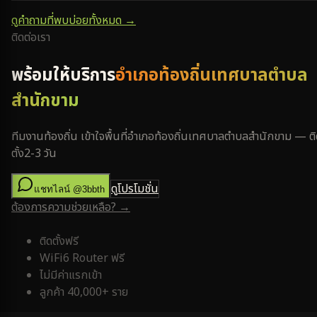
ดูคำถามที่พบบ่อยทั้งหมด →
ติดต่อเรา
พร้อมให้บริการ
อำเภอท้องถิ่นเทศบาลตำบล
สำนักขาม
ทีมงานท้องถิ่น เข้าใจพื้นที่
อำเภอท้องถิ่นเทศบาลตำบลสำนักขาม
— ติ
ตั้ง
2-3 วัน
ดูโปรโมชั่น
แชทไลน์ @3bbth
ต้องการความช่วยเหลือ? →
ติดตั้งฟรี
WiFi6 Router ฟรี
ไม่มีค่าแรกเข้า
ลูกค้า 40,000+ ราย