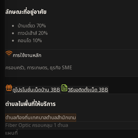
ลักษณะที่อยู่อาศัย
บ้านเดี่ยว 70%
ทาวน์เฮ้าส์ 20%
คอนโด 10%
การใช้งานหลัก
ครอบครัว, การเกษตร, ธุรกิจ SME
ดูโปรโมชั่นเน็ตบ้าน 3BB
วิธีขอติดตั้งเน็ต 3BB
ตำบลในพื้นที่ให้บริการ
ตำบลท้องถิ่นเทศบาลตำบลสำนักขาม
Fiber Optic ครอบคลุม
1 ตำบล
แผนที่