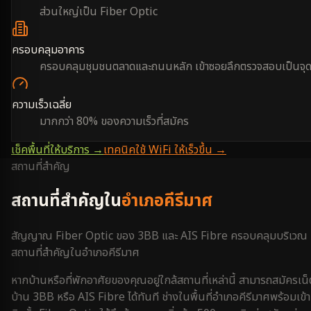
ส่วนใหญ่เป็น Fiber Optic
ครอบคลุมอาคาร
ครอบคลุมชุมชนตลาดและถนนหลัก เข้าซอยลึกตรวจสอบเป็นจุ
ความเร็วเฉลี่ย
มากกว่า 80% ของความเร็วที่สมัคร
เช็คพื้นที่ให้บริการ →
เทคนิคใช้ WiFi ให้เร็วขึ้น →
สถานที่สำคัญ
สถานที่สำคัญใน
อำเภอคีรีมาศ
สัญญาณ Fiber Optic ของ 3BB และ AIS Fibre ครอบคลุมบริเวณ
สถานที่สำคัญใน
อำเภอคีรีมาศ
หากบ้านหรือที่พักอาศัยของคุณอยู่ใกล้สถานที่เหล่านี้ สามารถสมัครเน็
บ้าน 3BB หรือ AIS Fibre ได้ทันที ช่างในพื้นที่
อำเภอคีรีมาศ
พร้อมเข้า