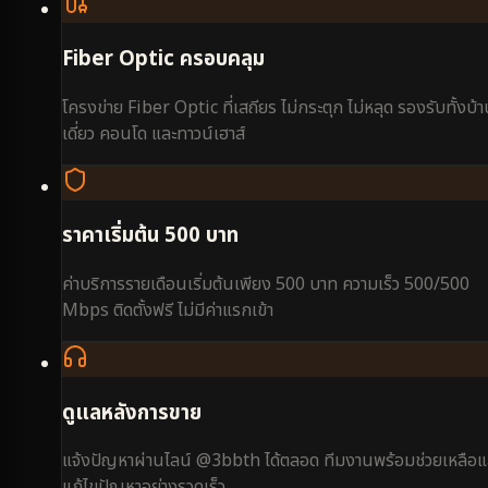
Fiber Optic ครอบคลุม
โครงข่าย Fiber Optic ที่เสถียร ไม่กระตุก ไม่หลุด รองรับทั้งบ้
เดี่ยว คอนโด และทาวน์เฮาส์
ราคาเริ่มต้น 500 บาท
ค่าบริการรายเดือนเริ่มต้นเพียง 500 บาท ความเร็ว 500/500
Mbps ติดตั้งฟรี ไม่มีค่าแรกเข้า
ดูแลหลังการขาย
แจ้งปัญหาผ่านไลน์ @3bbth ได้ตลอด ทีมงานพร้อมช่วยเหลือแ
แก้ไขปัญหาอย่างรวดเร็ว