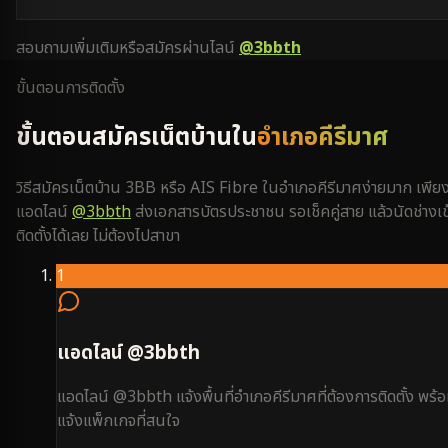
สอบถามเพิ่มเติมหรือสมัครผ่านไลน์
@3bbth
ขั้นตอนการติดตั้ง
ขั้นตอนสมัครเน็ตบ้านใน
อำเภอคีรีมาศ
วิธีสมัครเน็ตบ้าน 3BB หรือ AIS Fibre ใน
อำเภอคีรีมาศ
ง่ายมาก เพีย
แอดไลน์
@3bbth
ส่งเอกสารบัตรประชาชน รอเช็คคู่สาย แล้วนัดช่างเข
ติดตั้งได้เลย ไม่ต้องไปสาขา
1
แอดไลน์ @3bbth
แอดไลน์ @3bbth แจ้งพื้นที่อำเภอคีรีมาศที่ต้องการติดตั้ง พร้
แจ้งแพ็กเกจที่สนใจ