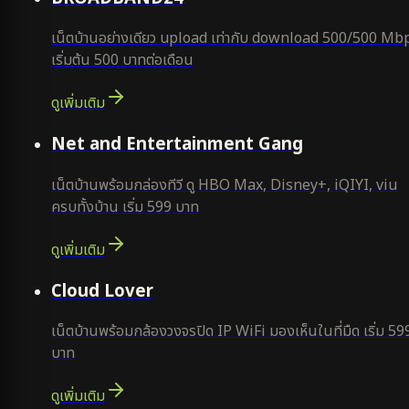
เน็ตบ้านอย่างเดียว upload เท่ากับ download 500/500 Mb
เริ่มต้น 500 บาทต่อเดือน
ดูเพิ่มเติม
ยอดนิยม
Net and Entertainment Gang
เน็ตบ้านพร้อมกล่องทีวี ดู HBO Max, Disney+, iQIYI, viu
ครบทั้งบ้าน เริ่ม 599 บาท
ดูเพิ่มเติม
ยอดนิยม
Cloud Lover
เน็ตบ้านพร้อมกล้องวงจรปิด IP WiFi มองเห็นในที่มืด เริ่ม 59
บาท
ดูเพิ่มเติม