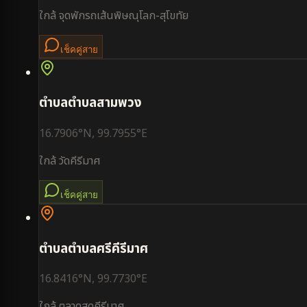
ใกล้
จุดพักรถเส้นพิษณุโลก-สุโขทัย
เช็คคู่สาย
ตำบล
ตำบลสามพวง
16.7906
°N,
99.7955
°E
ใกล้
วัดคีรีมาศ
เช็คคู่สาย
ตำบล
ตำบลศรีคีรีมาศ
16.8416
°N,
99.7730
°E
ใกล้
ตลาดสดคีรีมาศ