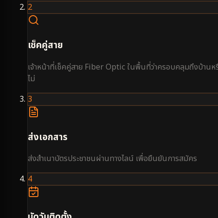
2
เช็คคู่สาย
เจ้าหน้าที่เช็คคู่สาย Fiber Optic ในพื้นที่ว่าครอบคลุมถึงบ้านหร
ไม่
3
ส่งเอกสาร
ส่งสำเนาบัตรประชาชนผ่านทางไลน์ เพื่อยืนยันการสมัคร
4
นัดวันติดตั้ง