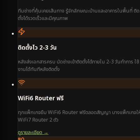
ทีมช่างที่คุ้นเคยเส้นทาง รู้จักลักษณะบ้านและอาคารในพื้นที่ ติด
ตั้งได้รวดเร็วและมีคุณภาพ
ติดตั้งไว 2-3 วัน
หลังส่งเอกสารครบ นัดช่างเข้าติดตั้งได้ภายใน 2-3 วันทำการ ใช้
งานได้ทันทีหลังติดตั้ง
WiFi6 Router ฟรี
ทุกแพ็กเกจยืม WiFi6 Router ฟรีตลอดสัญญา บางแพ็กเกจให
WiFi7 Router 2 ตัว
ดูรายละเอียด →