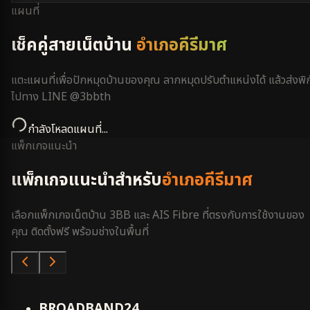
แผนที่
เช็คคู่สายเน็ตบ้าน
อำเภอคีรีมาศ
แตะแผนที่เพื่อปักหมุดบ้านของคุณ ลากหมุดปรับตำแหน่งได้ แล้วส่งพิก
ไปทาง LINE @3bbth
กำลังโหลดแผนที่...
แพ็กเกจแนะนำ
แพ็กเกจแนะนำสำหรับ
อำเภอคีรีมาศ
เลือกแพ็กเกจเน็ตบ้าน 3BB และ AIS Fibre ที่ตรงกับการใช้งานของ
คุณ ติดตั้งฟรี พร้อมช่างในพื้นที่
คุ้มสุด
BROADBAND24