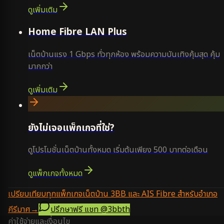
ดูเพิ่มเติม
Home Fibre LAN Plus
เน็ตบ้านแรง 1 Gbps ทั่วทุกห้อง พร้อมความบันเทิงคุ้มสุด คุ้ม
มากกว่า
ดูเพิ่มเติม
ยังไม่เจอแพ็กเกจที่ใช่?
ดูโปรโมชั่นเน็ตบ้านทั้งหมด เริ่มต้นเพียง 500 บาทต่อเดือน
ดูแพ็กเกจทั้งหมด
เปรียบเทียบทุกแพ็กเกจเน็ตบ้าน 3BB และ AIS Fibre สำหรับอำเภอ
คีรีมาศ
→
ปรึกษาฟรี แชท
@3bbth
ค่าใช้จ่ายและเงื่อนไข