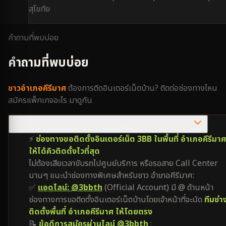
สุโขทัย
คำถามที่พบบ่อย
คำถามที่พบบ่อย
ชาว
อำเภอคีรีมาศ
ต้องการติดอินเตอร์เน็ตบ้าน? ติดต่อช่องทางไหน
สมัครแพ็กเกจอะไร มาดูกัน
ต้องการติดเน็ต 3BB อำเภอคีรีมาศ ติดต่อช่องทางไหนไวที่สุด?
⚡
ช่องทางขอติดตั้งอินเตอร์เน็ต 3BB ในพื้นที่ อำเภอคีรีมาศ
ให้ได้คิวติดตั้งไวที่สุด
ไม่ต้องเสียเวลาขับรถไปศูนย์บริการ หรือรอสาย Call Center
นานๆ แนะนำช่องทางพิเศษสำหรับชาว อำเภอคีรีมาศ:
✅
แอดไลน์: @3bbth
(Official Account) มี @ ด้านหน้า
ช่องทางการขอติดตั้งอินเตอร์เน็ตบ้านโดยเจ้าหน้าที่จะนัด
ทีมช่า
ติดตั้งพื้นที่ อำเภอคีรีมาศ ให้โดยตรง
📝
ข้อดีการสมัครผ่านไลน์ @3bbth
: