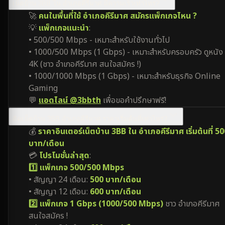
เน็ตบ้าน 3BB ใน อำเภอคีรีมาศ มีความเร็วเท่าไหร่?
🚀
คนในพื้นที่ใช้ อำเภอคีรีมาศ สมัครแพ็กเกจไหน ?
💡
แพ็กเกจแนะนำ
:
• 500/500 Mbps - เหมาะสำหรับใช้งานทั่วไป
• 1000/500 Mbps (1 Gbps) - เหมาะสำหรับครอบครัว ดูหนัง
4K (ชาว อำเภอคีรีมาศ สนใจสมัคร !)
• 1000/1000 Mbps (1 Gbps) - เหมาะสำหรับธุรกิจ Online
Gaming
💬
แอดไลน์ @3bbth
เพื่อขอคำปรึกษาฟรี!
ติดเน็ตบ้าน 3BB อำเภอคีรีมาศ ราคาเริ่มต้นที่เท่าไหร่?
💰
ราคาอินเตอร์เน็ตบ้าน 3BB ใน อำเภอคีรีมาศ เริ่มต้นที่ 5
บาท/เดือน
💳
โปรโมชั่นล่าสุด
:
1️⃣ แพ็กเกจ 500/500 Mbps
• สัญญา 24 เดือน:
500 บาท/เดือน
• สัญญา 12 เดือน:
600 บาท/เดือน
2️⃣ แพ็กเกจ 1 Gbps (1000/500 Mbps)
ชาว อำเภอคีรีมาศ
สนใจสมัคร !