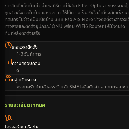
การติดตั้งเน็ตบ้านใน
อำเภอคีรีมาศ
ใช้สาย Fiber Optic ลากตรงจากตู้
ชุมสายถึงภายในบ้านของคุณ ทำให้ได้ความเร็วจริงใกล้เคียงกับแพ็กเ
ที่สมัคร ไม่ว่าจะเป็นเน็ตบ้าน 3BB หรือ AIS Fibre ช่างติดตั้งจะสำรวจเ
ทางสายและติดตั้งอุปกรณ์ ONU พร้อม WiFi6 Router ให้ใช้งานได้
ทันทีหลังติดตั้งเสร็จ
ระยะเวลาติดตั้ง
1-3 วันทำการ
ความครอบคลุม
ดี
กลุ่มเป้าหมาย
ครอบครัว บ้านจัดสรร ร้านค้า SME โลจิสติกส์ และเกษตรชุมชน
รายละเอียดเทคนิค
โครงสร้างเครือข่าย