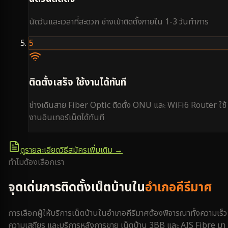
นัดวันและเวลาที่สะดวก ช่างเข้าติดตั้งภายใน 1-3 วันทำการ
5
ติดตั้งเสร็จ ใช้งานได้ทันที
ช่างเดินสาย Fiber Optic ติดตั้ง ONU และ WiFi6 Router ใช้
งานอินเทอร์เน็ตได้ทันที
ดูรายละเอียดวิธีสมัครเพิ่มเติม →
ทำไมต้องเลือกเรา
จุดเด่นการติดตั้งเน็ตบ้านใน
อำเภอคีรีมาศ
การเลือกผู้ให้บริการเน็ตบ้านใน
อำเภอคีรีมาศ
ต้องพิจารณาทั้งความเร็ว
ความเสถียร และบริการหลังการขาย เน็ตบ้าน 3BB และ AIS Fibre มา