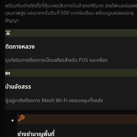
พร้อมทีมช่างติดตั้งที่คุ้นเคยเส้นทางใน
อำเภอคีรีมาศ
สายไฟเบอร์ออพต
คุณภาพสูง และราคาเริ่มต้นที่ 500 บาทต่อเดือน พร้อมดูแลตลอดอายุ
สัญญา
🛣️
ติดทางหลวง
ธุรกิจริมทางต้องการเน็ตเสถียรสำหรับ POS และกล้อง
🏡
บ้านจัดสรร
ผู้อยู่อาศัยต้องการ Mesh Wi-Fi ครอบคลุมทั้งหลัง
ช่างชำนาญพื้นที่