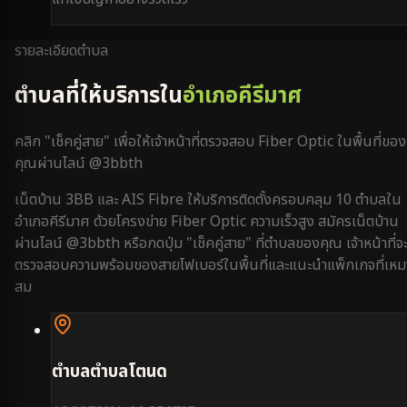
รายละเอียดตำบล
ตำบลที่ให้บริการใน
อำเภอคีรีมาศ
คลิก "เช็คคู่สาย" เพื่อให้เจ้าหน้าที่ตรวจสอบ Fiber Optic ในพื้นที่ของ
คุณผ่านไลน์ @3bbth
เน็ตบ้าน 3BB และ AIS Fibre ให้บริการติดตั้งครอบคลุม
10
ตำบลใน
อำเภอคีรีมาศ
ด้วยโครงข่าย Fiber Optic ความเร็วสูง สมัครเน็ตบ้าน
ผ่านไลน์ @3bbth หรือกดปุ่ม "เช็คคู่สาย" ที่ตำบลของคุณ เจ้าหน้าที่จ
ตรวจสอบความพร้อมของสายไฟเบอร์ในพื้นที่และแนะนำแพ็กเกจที่เหม
สม
ตำบล
ตำบลโตนด