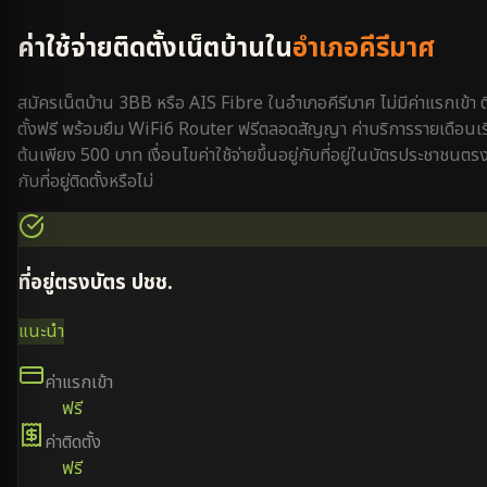
ค่าใช้จ่ายติดตั้งเน็ตบ้านใน
อำเภอคีรีมาศ
สมัครเน็ตบ้าน 3BB หรือ AIS Fibre ใน
อำเภอคีรีมาศ
ไม่มีค่าแรกเข้า ต
ตั้งฟรี พร้อมยืม WiFi6 Router ฟรีตลอดสัญญา ค่าบริการรายเดือนเริ
ต้นเพียง 500 บาท เงื่อนไขค่าใช้จ่ายขึ้นอยู่กับที่อยู่ในบัตรประชาชนตร
กับที่อยู่ติดตั้งหรือไม่
ที่อยู่ตรงบัตร ปชช.
แนะนำ
ค่าแรกเข้า
ฟรี
ค่าติดตั้ง
ฟรี