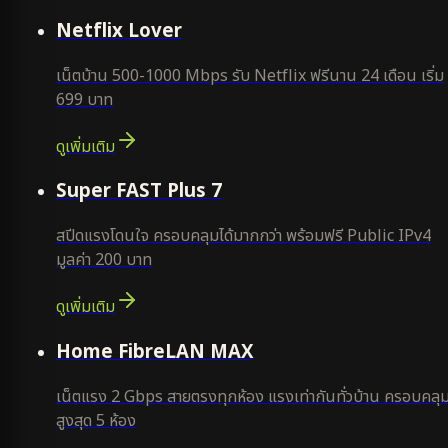
ใหม่
Netflix Lover
เน็ตบ้าน 500-1000 Mbps รับ Netflix ฟรีนาน 24 เดือน เริ่ม
699 บาท
ดูเพิ่มเติม
แนะนำ
Super FAST Plus 7
สปีดแรงโดนใจ ครอบคลุมได้มากกว่า พร้อมฟรี Public IPv4
มูลค่า 200 บาท
ดูเพิ่มเติม
Home FibreLAN MAX
เน็ตแรง 2 Gbps สายตรงทุกห้อง แรงเท่ากันทั่วบ้าน ครอบคลุ
สูงสุด 5 ห้อง