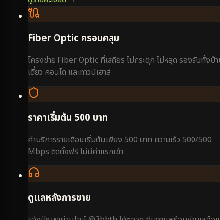
ดูรายละเอียด →
Fiber Optic ครอบคลุม
โครงข่าย Fiber Optic ที่เสถียร ไม่กระตุก ไม่หลุด รองรับทั้งบ้
เดี่ยว คอนโด และทาวน์เฮาส์
ราคาเริ่มต้น 500 บาท
ค่าบริการรายเดือนเริ่มต้นเพียง 500 บาท ความเร็ว 500/500
Mbps ติดตั้งฟรี ไม่มีค่าแรกเข้า
ดูแลหลังการขาย
แจ้งปัญหาผ่านไลน์ @3bbth ได้ตลอด ทีมงานพร้อมช่วยเหลือแ