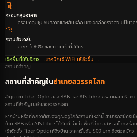
ครอบคลุมอาคาร
ครอบคลุมชุมชนตลาดและเส้นหลัก เข้าซอยลึกตรวจสอบเป็นจุด
ความเร็วเฉลี่ย
มากกว่า 80% ของความเร็วที่สมัคร
เช็คพื้นที่ให้บริการ →
เทคนิคใช้ WiFi ให้เร็วขึ้น →
สถานที่สำคัญ
สถานที่สำคัญใน
อำเภอสวรรคโลก
สัญญาณ Fiber Optic ของ 3BB และ AIS Fibre ครอบคลุมบริเวณ
สถานที่สำคัญใน
อำเภอสวรรคโลก
หากบ้านหรือที่พักอาศัยของคุณอยู่ใกล้สถานที่เหล่านี้ สามารถสมัครเน็
บ้าน 3BB หรือ AIS Fibre ได้ทันที ช่างในพื้นที่
อำเภอสวรรคโลก
พร้อม
เข้าติดตั้ง Fiber Optic ให้ถึงบ้าน ราคาเริ่มต้น 500 บาท ติดต่อสมัคร