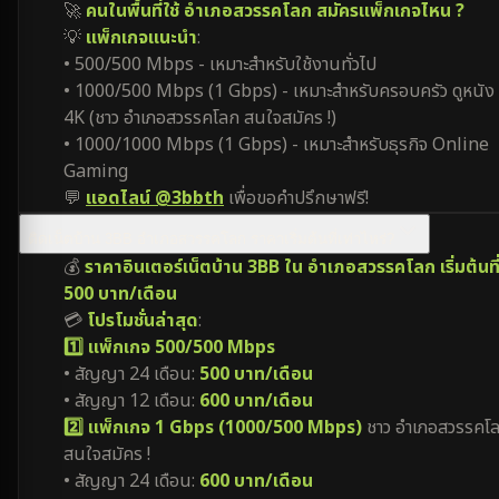
🚀
คนในพื้นที่ใช้ อำเภอสวรรคโลก สมัครแพ็กเกจไหน ?
💡
แพ็กเกจแนะนำ
:
• 500/500 Mbps - เหมาะสำหรับใช้งานทั่วไป
• 1000/500 Mbps (1 Gbps) - เหมาะสำหรับครอบครัว ดูหนัง
4K (ชาว อำเภอสวรรคโลก สนใจสมัคร !)
• 1000/1000 Mbps (1 Gbps) - เหมาะสำหรับธุรกิจ Online
Gaming
💬
แอดไลน์ @3bbth
เพื่อขอคำปรึกษาฟรี!
ติดเน็ตบ้าน 3BB อำเภอสวรรคโลก ราคาเริ่มต้นที่เท่าไหร่?
💰
ราคาอินเตอร์เน็ตบ้าน 3BB ใน อำเภอสวรรคโลก เริ่มต้นที
500 บาท/เดือน
💳
โปรโมชั่นล่าสุด
:
1️⃣ แพ็กเกจ 500/500 Mbps
• สัญญา 24 เดือน:
500 บาท/เดือน
• สัญญา 12 เดือน:
600 บาท/เดือน
2️⃣ แพ็กเกจ 1 Gbps (1000/500 Mbps)
ชาว อำเภอสวรรคโ
สนใจสมัคร !
• สัญญา 24 เดือน:
600 บาท/เดือน