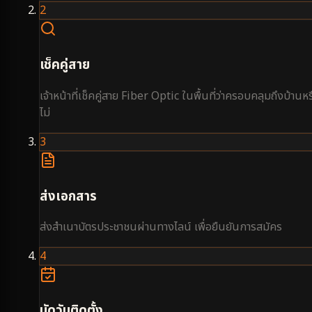
2
เช็คคู่สาย
เจ้าหน้าที่เช็คคู่สาย Fiber Optic ในพื้นที่ว่าครอบคลุมถึงบ้านหร
ไม่
3
ส่งเอกสาร
ส่งสำเนาบัตรประชาชนผ่านทางไลน์ เพื่อยืนยันการสมัคร
4
นัดวันติดตั้ง