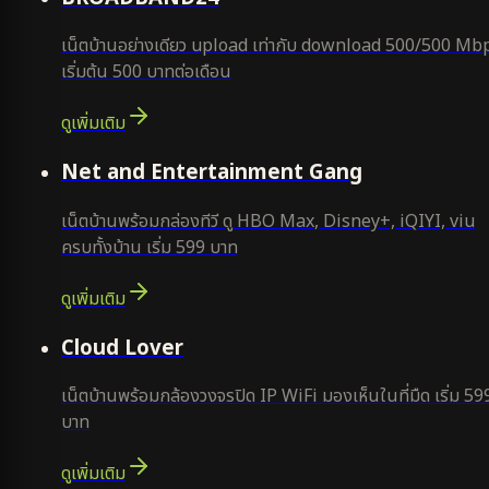
เน็ตบ้านอย่างเดียว upload เท่ากับ download 500/500 Mb
เริ่มต้น 500 บาทต่อเดือน
ดูเพิ่มเติม
ยอดนิยม
Net and Entertainment Gang
เน็ตบ้านพร้อมกล่องทีวี ดู HBO Max, Disney+, iQIYI, viu
ครบทั้งบ้าน เริ่ม 599 บาท
ดูเพิ่มเติม
ยอดนิยม
Cloud Lover
เน็ตบ้านพร้อมกล้องวงจรปิด IP WiFi มองเห็นในที่มืด เริ่ม 59
บาท
ดูเพิ่มเติม