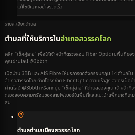
แก้ไขปัญหาอย่างรวดเร็ว
รายละเอียดตำบล
ตำบลที่ให้บริการใน
อำเภอสวรรคโลก
คลิก "เช็คคู่สาย" เพื่อให้เจ้าหน้าที่ตรวจสอบ Fiber Optic ในพื้นที่ของ
คุณผ่านไลน์ @3bbth
เน็ตบ้าน 3BB และ AIS Fibre ให้บริการติดตั้งครอบคลุม
14
ตำบลใน
อำเภอสวรรคโลก
ด้วยโครงข่าย Fiber Optic ความเร็วสูง สมัครเน็ตบ้
ผ่านไลน์ @3bbth หรือกดปุ่ม "เช็คคู่สาย" ที่ตำบลของคุณ เจ้าหน้าที่จ
ตรวจสอบความพร้อมของสายไฟเบอร์ในพื้นที่และแนะนำแพ็กเกจที่เหม
สม
ตำบล
ตำบลเมืองสวรรคโลก