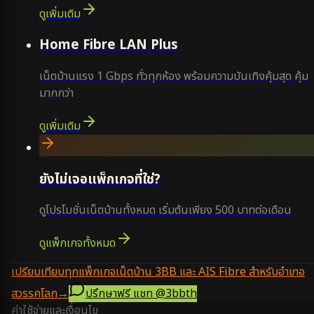
ดูเพิ่มเติม
Home Fibre LAN Plus
เน็ตบ้านแรง 1 Gbps ทั่วทุกห้อง พร้อมความบันเทิงคุ้มสุด คุ้ม
มากกว่า
ดูเพิ่มเติม
ยังไม่เจอแพ็กเกจที่ใช่?
ดูโปรโมชั่นเน็ตบ้านทั้งหมด เริ่มต้นเพียง 500 บาทต่อเดือน
ดูแพ็กเกจทั้งหมด
เปรียบเทียบทุกแพ็กเกจเน็ตบ้าน 3BB และ AIS Fibre สำหรับอำเภอ
สวรรคโลก
→
ปรึกษาฟรี แชท
@3bbth
ค่าใช้จ่ายและเงื่อนไข