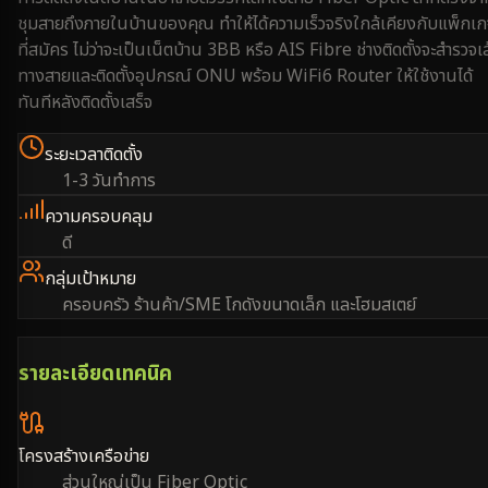
ชุมสายถึงภายในบ้านของคุณ ทำให้ได้ความเร็วจริงใกล้เคียงกับแพ็กเ
ที่สมัคร ไม่ว่าจะเป็นเน็ตบ้าน 3BB หรือ AIS Fibre ช่างติดตั้งจะสำรวจเ
ทางสายและติดตั้งอุปกรณ์ ONU พร้อม WiFi6 Router ให้ใช้งานได้
ทันทีหลังติดตั้งเสร็จ
ระยะเวลาติดตั้ง
1-3 วันทำการ
ความครอบคลุม
ดี
กลุ่มเป้าหมาย
ครอบครัว ร้านค้า/SME โกดังขนาดเล็ก และโฮมสเตย์
รายละเอียดเทคนิค
โครงสร้างเครือข่าย
ส่วนใหญ่เป็น Fiber Optic