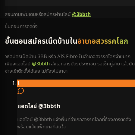
สอบถามเพิ่มเติมหรือสมัครผ่านไลน์
@3bbth
ขั้นตอนการติดตั้ง
ขั้นตอนสมัครเน็ตบ้านใน
อำเภอสวรรคโลก
วิธีสมัครเน็ตบ้าน 3BB หรือ AIS Fibre ใน
อำเภอสวรรคโลก
ง่ายมาก
เพียงแอดไลน์
@3bbth
ส่งเอกสารบัตรประชาชน รอเช็คคู่สาย แล้วนัด
ช่างเข้าติดตั้งได้เลย ไม่ต้องไปสาขา
1
แอดไลน์ @3bbth
แอดไลน์ @3bbth แจ้งพื้นที่อำเภอสวรรคโลกที่ต้องการติดตั้ง
พร้อมแจ้งแพ็กเกจที่สนใจ