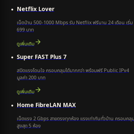
ใหม่
Netflix Lover
เน็ตบ้าน 500-1000 Mbps รับ Netflix ฟรีนาน 24 เดือน เริ่ม
699 บาท
ดูเพิ่มเติม
แนะนำ
Super FAST Plus 7
สปีดแรงโดนใจ ครอบคลุมได้มากกว่า พร้อมฟรี Public IPv4
มูลค่า 200 บาท
ดูเพิ่มเติม
Home FibreLAN MAX
เน็ตแรง 2 Gbps สายตรงทุกห้อง แรงเท่ากันทั่วบ้าน ครอบคลุ
สูงสุด 5 ห้อง