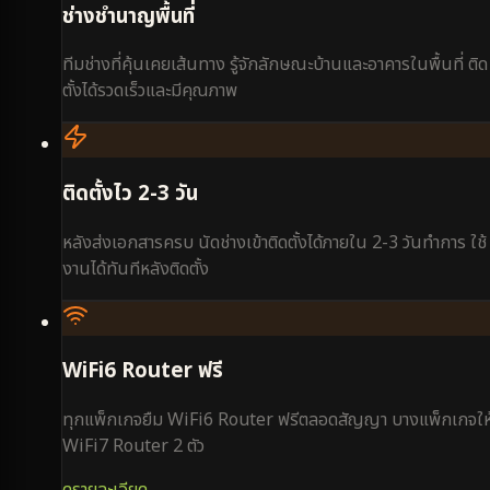
ช่างชำนาญพื้นที่
ทีมช่างที่คุ้นเคยเส้นทาง รู้จักลักษณะบ้านและอาคารในพื้นที่ ติด
ตั้งได้รวดเร็วและมีคุณภาพ
ติดตั้งไว 2-3 วัน
หลังส่งเอกสารครบ นัดช่างเข้าติดตั้งได้ภายใน 2-3 วันทำการ ใช้
งานได้ทันทีหลังติดตั้ง
WiFi6 Router ฟรี
ทุกแพ็กเกจยืม WiFi6 Router ฟรีตลอดสัญญา บางแพ็กเกจให
WiFi7 Router 2 ตัว