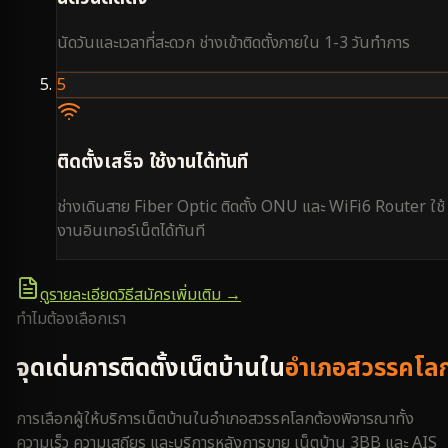
นัดวันและเวลาที่สะดวก ช่างเข้าติดตั้งภายใน 1-3 วันทำการ
5
ติดตั้งเสร็จ ใช้งานได้ทันที
ช่างเดินสาย Fiber Optic ติดตั้ง ONU และ WiFi6 Router ใช้
งานอินเทอร์เน็ตได้ทันที
ดูรายละเอียดวิธีสมัครเพิ่มเติม →
ทำไมต้องเลือกเรา
จุดเด่นการติดตั้งเน็ตบ้านใน
อำเภอสวรรคโล
การเลือกผู้ให้บริการเน็ตบ้านใน
อำเภอสวรรคโลก
ต้องพิจารณาทั้ง
ความเร็ว ความเสถียร และบริการหลังการขาย เน็ตบ้าน 3BB และ AIS