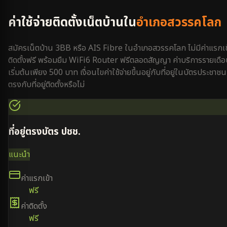
ค่าใช้จ่ายติดตั้งเน็ตบ้านใน
อำเภอสวรรคโลก
สมัครเน็ตบ้าน 3BB หรือ AIS Fibre ใน
อำเภอสวรรคโลก
ไม่มีค่าแรกเข
ติดตั้งฟรี พร้อมยืม WiFi6 Router ฟรีตลอดสัญญา ค่าบริการรายเดื
เริ่มต้นเพียง 500 บาท เงื่อนไขค่าใช้จ่ายขึ้นอยู่กับที่อยู่ในบัตรประชาชน
ตรงกับที่อยู่ติดตั้งหรือไม่
ที่อยู่ตรงบัตร ปชช.
แนะนำ
ค่าแรกเข้า
ฟรี
ค่าติดตั้ง
ฟรี