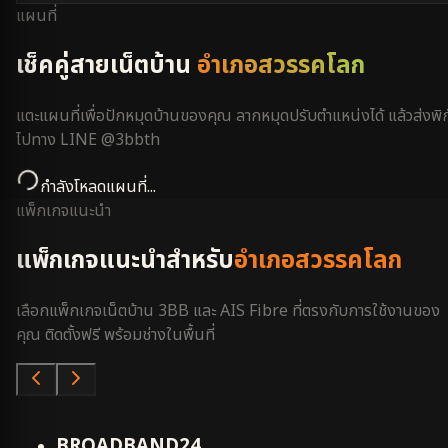
แผนที่
เช็คคู่สายเน็ตบ้าน
อำเภอสวรรคโลก
แตะแผนที่เพื่อปักหมุดบ้านของคุณ ลากหมุดปรับตำแหน่งได้ แล้วส่งพิก
ไปทาง LINE @3bbth
กำลังโหลดแผนที่...
แพ็กเกจแนะนำ
แพ็กเกจแนะนำสำหรับ
อำเภอสวรรคโลก
เลือกแพ็กเกจเน็ตบ้าน 3BB และ AIS Fibre ที่ตรงกับการใช้งานของ
คุณ ติดตั้งฟรี พร้อมช่างในพื้นที่
คุ้มสุด
BROADBAND24