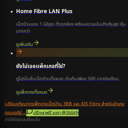
Home Fibre LAN Plus
เน็ตบ้านแรง 1 Gbps ทั่วทุกห้อง พร้อมความบันเทิงคุ้มสุด คุ้ม
มากกว่า
ดูเพิ่มเติม
ยังไม่เจอแพ็กเกจที่ใช่?
ดูโปรโมชั่นเน็ตบ้านทั้งหมด เริ่มต้นเพียง 500 บาทต่อเดือน
ดูแพ็กเกจทั้งหมด
เปรียบเทียบทุกแพ็กเกจเน็ตบ้าน 3BB และ AIS Fibre สำหรับอำเภอ
ดอนเจดีย์
→
ปรึกษาฟรี แชท
@3bbth
ค่าใช้จ่ายและเงื่อนไข