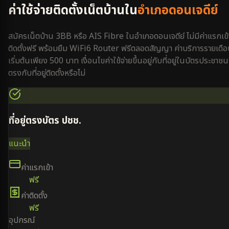
ค่าใช้จ่ายติดตั้งเน็ตบ้านใน
อำเภอดอนเจดีย์
สมัครเน็ตบ้าน 3BB หรือ AIS Fibre ใน
อำเภอดอนเจดีย์
ไม่มีค่าแรกเข้
ติดตั้งฟรี พร้อมยืม WiFi6 Router ฟรีตลอดสัญญา ค่าบริการรายเดื
เริ่มต้นเพียง 500 บาท เงื่อนไขค่าใช้จ่ายขึ้นอยู่กับที่อยู่ในบัตรประชาชน
ตรงกับที่อยู่ติดตั้งหรือไม่
ที่อยู่ตรงบัตร ปชช.
แนะนำ
ค่าแรกเข้า
ฟรี
ค่าติดตั้ง
ฟรี
อุปกรณ์