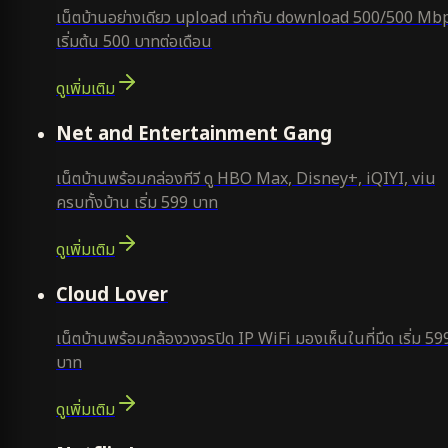
เน็ตบ้านอย่างเดียว upload เท่ากับ download 500/500 Mb
เริ่มต้น 500 บาทต่อเดือน
ดูเพิ่มเติม
ยอดนิยม
Net and Entertainment Gang
เน็ตบ้านพร้อมกล่องทีวี ดู HBO Max, Disney+, iQIYI, viu
ครบทั้งบ้าน เริ่ม 599 บาท
ดูเพิ่มเติม
ยอดนิยม
Cloud Lover
เน็ตบ้านพร้อมกล้องวงจรปิด IP WiFi มองเห็นในที่มืด เริ่ม 59
บาท
ดูเพิ่มเติม
ใหม่