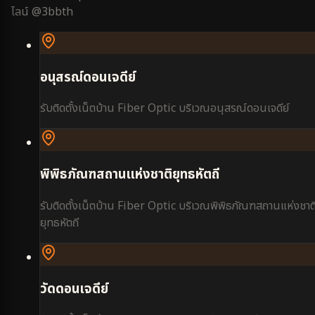
ไลน์ @3bbth
อนุสรณ์ดอนเจดีย์
รับติดตั้งเน็ตบ้าน Fiber Optic บริเวณ
อนุสรณ์ดอนเจดีย์
พิพิธภัณฑสถานแห่งชาติยุทธหัตถี
รับติดตั้งเน็ตบ้าน Fiber Optic บริเวณ
พิพิธภัณฑสถานแห่งชาต
ยุทธหัตถี
วัดดอนเจดีย์