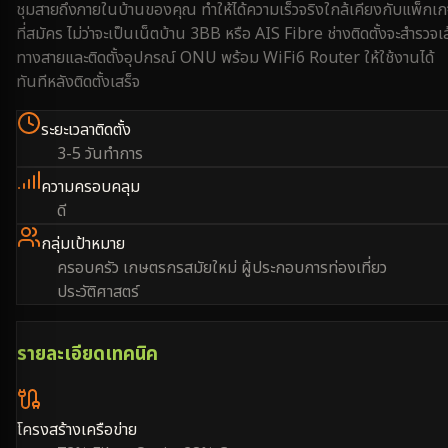
ชุมสายถึงภายในบ้านของคุณ ทำให้ได้ความเร็วจริงใกล้เคียงกับแพ็กเ
ที่สมัคร ไม่ว่าจะเป็นเน็ตบ้าน 3BB หรือ AIS Fibre ช่างติดตั้งจะสำรวจเ
ทางสายและติดตั้งอุปกรณ์ ONU พร้อม WiFi6 Router ให้ใช้งานได้
ทันทีหลังติดตั้งเสร็จ
ระยะเวลาติดตั้ง
3-5 วันทำการ
ความครอบคลุม
ดี
กลุ่มเป้าหมาย
ครอบครัว เกษตรกรสมัยใหม่ ผู้ประกอบการท่องเที่ยว
ประวัติศาสตร์
รายละเอียดเทคนิค
โครงสร้างเครือข่าย