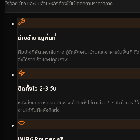
ไร่อ้อย ข้าว และมันสำปะหลังต้องใช้เน็ตติดตามราคาตลาด
ช่างชำนาญพื้นที่
ทีมช่างที่คุ้นเคยเส้นทาง รู้จักลักษณะบ้านและอาคารในพื้นที่ ติด
ตั้งได้รวดเร็วและมีคุณภาพ
ติดตั้งไว 2-3 วัน
หลังส่งเอกสารครบ นัดช่างเข้าติดตั้งได้ภายใน 2-3 วันทำการ ใช้
งานได้ทันทีหลังติดตั้ง
WiFi6 Router ฟรี