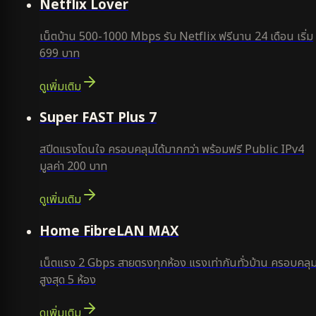
Netflix Lover
เน็ตบ้าน 500-1000 Mbps รับ Netflix ฟรีนาน 24 เดือน เริ่ม
699 บาท
ดูเพิ่มเติม
แนะนำ
Super FAST Plus 7
สปีดแรงโดนใจ ครอบคลุมได้มากกว่า พร้อมฟรี Public IPv4
มูลค่า 200 บาท
ดูเพิ่มเติม
Home FibreLAN MAX
เน็ตแรง 2 Gbps สายตรงทุกห้อง แรงเท่ากันทั่วบ้าน ครอบคลุ
สูงสุด 5 ห้อง
ดูเพิ่มเติม