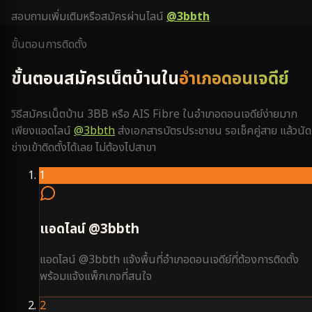
สอบถามเพิ่มเติมหรือสมัครผ่านไลน์
@3bbth
ขั้นตอนการติดตั้ง
ขั้นตอนสมัครเน็ตบ้านใน
อำเภอดอนเจดีย์
วิธีสมัครเน็ตบ้าน 3BB หรือ AIS Fibre ใน
อำเภอดอนเจดีย์
ง่ายมาก
เพียงแอดไลน์
@3bbth
ส่งเอกสารบัตรประชาชน รอเช็คคู่สาย แล้วนัด
ช่างเข้าติดตั้งได้เลย ไม่ต้องไปสาขา
1
แอดไลน์ @3bbth
แอดไลน์ @3bbth แจ้งพื้นที่อำเภอดอนเจดีย์ที่ต้องการติดตั้ง
พร้อมแจ้งแพ็กเกจที่สนใจ
2