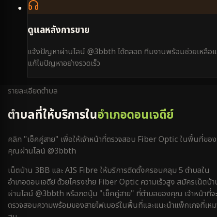
ดูแลหลังการขาย
แจ้งปัญหาผ่านไลน์ @3bbth ได้ตลอด ทีมงานพร้อมช่วยเหลือแ
แก้ไขปัญหาอย่างรวดเร็ว
รายละเอียดตำบล
ตำบลที่ให้บริการใน
อำเภอดอนเจดีย์
คลิก "เช็คคู่สาย" เพื่อให้เจ้าหน้าที่ตรวจสอบ Fiber Optic ในพื้นที่ของ
คุณผ่านไลน์ @3bbth
เน็ตบ้าน 3BB และ AIS Fibre ให้บริการติดตั้งครอบคลุม
5
ตำบลใน
อำเภอดอนเจดีย์
ด้วยโครงข่าย Fiber Optic ความเร็วสูง สมัครเน็ตบ้า
ผ่านไลน์ @3bbth หรือกดปุ่ม "เช็คคู่สาย" ที่ตำบลของคุณ เจ้าหน้าที่จ
ตรวจสอบความพร้อมของสายไฟเบอร์ในพื้นที่และแนะนำแพ็กเกจที่เหม
สม