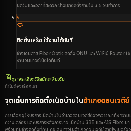
นัดวันและเวลาที่สะดวก ช่างเข้าติดตั้งภายใน 3-5 วันทำการ
5
ติดตั้งเสร็จ ใช้งานได้ทันที
ช่างเดินสาย Fiber Optic ติดตั้ง ONU และ WiFi6 Router ใช้
งานอินเทอร์เน็ตได้ทันที
ดูรายละเอียดวิธีสมัครเพิ่มเติม →
ทำไมต้องเลือกเรา
จุดเด่นการติดตั้งเน็ตบ้านใน
อำเภอดอนเจดีย์
การเลือกผู้ให้บริการเน็ตบ้านใน
อำเภอดอนเจดีย์
ต้องพิจารณาทั้งความเร
ความเสถียร และบริการหลังการขาย เน็ตบ้าน 3BB และ AIS Fibre มา
พร้อมทีมช่างติดตั้งที่คุ้นเคยเส้นทางใน
อำเภอดอนเจดีย์
สายไฟเบอร์อ