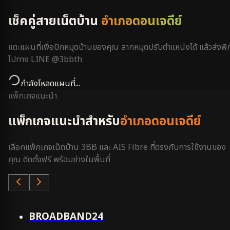
เช็คคู่สายเน็ตบ้าน
อำเภอดอนเจดีย์
แตะแผนที่เพื่อปักหมุดบ้านของคุณ ลากหมุดปรับตำแหน่งได้ แล้วส่งพิก
ไปทาง LINE @3bbth
กำลังโหลดแผนที่...
แพ็กเกจแนะนำ
แพ็กเกจแนะนำสำหรับ
อำเภอดอนเจดีย์
เลือกแพ็กเกจเน็ตบ้าน 3BB และ AIS Fibre ที่ตรงกับการใช้งานของ
คุณ ติดตั้งฟรี พร้อมช่างในพื้นที่
คุ้มสุด
BROADBAND24