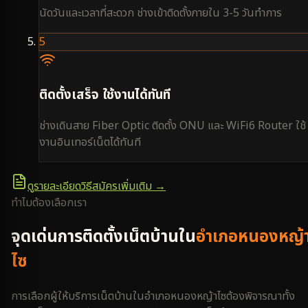
นัดวันและเวลาที่สะดวก ช่างเข้าติดตั้งภายใน 3-5 วันทำการ
5
ติดตั้งเสร็จ ใช้งานได้ทันที
ช่างเดินสาย Fiber Optic ติดตั้ง ONU และ WiFi6 Router ใช้
งานอินเทอร์เน็ตได้ทันที
ดูรายละเอียดวิธีสมัครเพิ่มเติม →
ทำไมต้องเลือกเรา
จุดเด่นการติดตั้งเน็ตบ้านใน
อำเภอหนองหญ้
ไซ
การเลือกผู้ให้บริการเน็ตบ้านใน
อำเภอหนองหญ้าไซ
ต้องพิจารณาทั้ง