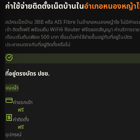
ค่าใช้จ่ายติดตั้งเน็ตบ้านใน
อำเภอหนองหญ้าไ
สมัครเน็ตบ้าน 3BB หรือ AIS Fibre ใน
อำเภอหนองหญ้าไซ
ไม่มีค่าแร
เข้า ติดตั้งฟรี พร้อมยืม WiFi6 Router ฟรีตลอดสัญญา ค่าบริการราย
เดือนเริ่มต้นเพียง 500 บาท เงื่อนไขค่าใช้จ่ายขึ้นอยู่กับที่อยู่ในบัตร
ประชาชนตรงกับที่อยู่ติดตั้งหรือไม่
ที่อยู่ตรงบัตร ปชช.
แนะนำ
ค่าแรกเข้า
ฟรี
ค่าติดตั้ง
ฟรี
อุปกรณ์