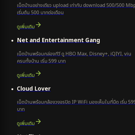
เน็ตบ้านอย่างเดียว upload เท่ากับ download 500/500 Mb
เริ่มต้น 500 บาทต่อเดือน
ดูเพิ่มเติม
ยอดนิยม
Net and Entertainment Gang
เน็ตบ้านพร้อมกล่องทีวี ดู HBO Max, Disney+, iQIYI, viu
ครบทั้งบ้าน เริ่ม 599 บาท
ดูเพิ่มเติม
ยอดนิยม
Cloud Lover
เน็ตบ้านพร้อมกล้องวงจรปิด IP WiFi มองเห็นในที่มืด เริ่ม 59
บาท
ดูเพิ่มเติม
ใหม่