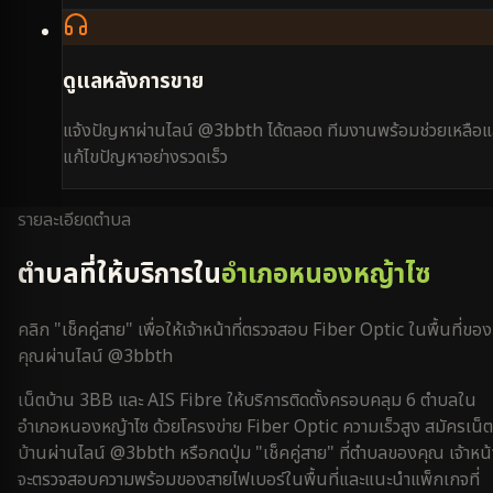
ดูแลหลังการขาย
แจ้งปัญหาผ่านไลน์ @3bbth ได้ตลอด ทีมงานพร้อมช่วยเหลือแ
แก้ไขปัญหาอย่างรวดเร็ว
รายละเอียดตำบล
ตำบลที่ให้บริการใน
อำเภอหนองหญ้าไซ
คลิก "เช็คคู่สาย" เพื่อให้เจ้าหน้าที่ตรวจสอบ Fiber Optic ในพื้นที่ของ
คุณผ่านไลน์ @3bbth
เน็ตบ้าน 3BB และ AIS Fibre ให้บริการติดตั้งครอบคลุม
6
ตำบลใน
อำเภอหนองหญ้าไซ
ด้วยโครงข่าย Fiber Optic ความเร็วสูง สมัครเน็ต
บ้านผ่านไลน์ @3bbth หรือกดปุ่ม "เช็คคู่สาย" ที่ตำบลของคุณ เจ้าหน้า
จะตรวจสอบความพร้อมของสายไฟเบอร์ในพื้นที่และแนะนำแพ็กเกจที่