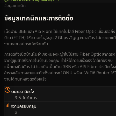
ข้อมูลเทคนิค
ข้อมูลเทคนิคและการติดตั้ง
เน็ตบ้าน 3BB และ AIS Fibre ใช้เทคโนโลยี Fiber Optic เชื่อมต่อถึง
บ้าน (FTTH) ให้ความเร็วสูงสุด 2 Gbps สัญญาณเสถียร ไม่กระตุกแม้
งานหลายอุปกรณ์พร้อมกัน
การติดตั้งเน็ตบ้านใน
อำเภอหนองหญ้าไซ
ใช้สาย Fiber Optic ลากตรง
จากตู้ชุมสายถึงภายในบ้านของคุณ ทำให้ได้ความเร็วจริงใกล้เคียงกับ
แพ็กเกจที่สมัคร ไม่ว่าจะเป็นเน็ตบ้าน 3BB หรือ AIS Fibre ช่างติดตั้งจ
สำรวจเส้นทางสายและติดตั้งอุปกรณ์ ONU พร้อม WiFi6 Router ให้ใ
งานได้ทันทีหลังติดตั้งเสร็จ
ระยะเวลาติดตั้ง
3-5 วันทำการ
ความครอบคลุม
ดี