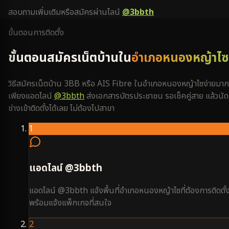
สอบถามเพิ่มเติมหรือสมัครผ่านไลน์
@3bbth
ขั้นตอนการติดตั้ง
ขั้นตอนสมัครเน็ตบ้านใน
อำเภอหนองหญ้าไซ
วิธีสมัครเน็ตบ้าน 3BB หรือ AIS Fibre ใน
อำเภอหนองหญ้าไซ
ง่ายมาก
เพียงแอดไลน์
@3bbth
ส่งเอกสารบัตรประชาชน รอเช็คคู่สาย แล้วนัด
ช่างเข้าติดตั้งได้เลย ไม่ต้องไปสาขา
1
แอดไลน์ @3bbth
แอดไลน์ @3bbth แจ้งพื้นที่อำเภอหนองหญ้าไซที่ต้องการติดตั้
พร้อมแจ้งแพ็กเกจที่สนใจ
2