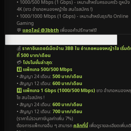
• 1000/500 Mbps (1 Gbps) - เหมาะสำหรับครอบครัว ดูหนัง
4K (ชาว อำเภอหนองหญ้าไซ สนใจสมัคร !)
• 1000/1000 Mbps (1 Gbps) - เหมาะสำหรับธุรกิจ Online
Gaming
💬
แอดไลน์ @3bbth
เพื่อขอคำปรึกษาฟรี!
ติดเน็ตบ้าน 3BB อำเภอหนองหญ้าไซ ราคาเริ่มต้นที่เท่าไหร่?
💰
ราคาอินเตอร์เน็ตบ้าน 3BB ใน อำเภอหนองหญ้าไซ เริ่มต้
ที่ 500 บาท/เดือน
💳
โปรโมชั่นล่าสุด
:
1️⃣ แพ็กเกจ 500/500 Mbps
• สัญญา 24 เดือน:
500 บาท/เดือน
• สัญญา 12 เดือน:
600 บาท/เดือน
2️⃣ แพ็กเกจ 1 Gbps (1000/500 Mbps)
ชาว อำเภอหนองหญ
ไซ สนใจสมัคร !
• สัญญา 24 เดือน:
600 บาท/เดือน
• สัญญา 12 เดือน:
700 บาท/เดือน
(ราคาไม่รวมภาษีมูลค่าเพิ่ม 7%)
ต้องการแพ็กเกจอื่น ๆ สามารถ
คลิกที่นี้
เพื่อดูรายละเอียดเพิ่มเต