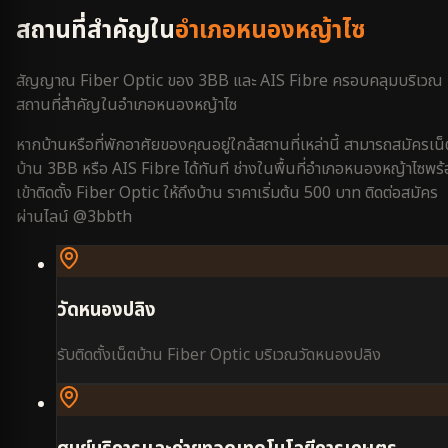
สถานที่สำคัญใน
อำเภอหนองหญ้าไซ
สัญญาณ Fiber Optic ของ 3BB และ AIS Fibre ครอบคลุมบริเวณ
สถานที่สำคัญใน
อำเภอหนองหญ้าไซ
หากบ้านหรือที่พักอาศัยของคุณอยู่ใกล้สถานที่เหล่านี้ สามารถสมัครเน็
บ้าน 3BB หรือ AIS Fibre ได้ทันที ช่างในพื้นที่
อำเภอหนองหญ้าไซ
พร้
เข้าติดตั้ง Fiber Optic ให้ถึงบ้าน ราคาเริ่มต้น 500 บาท ติดต่อสมัคร
ผ่านไลน์ @3bbth
วัดหนองปลิง
รับติดตั้งเน็ตบ้าน Fiber Optic บริเวณ
วัดหนองปลิง