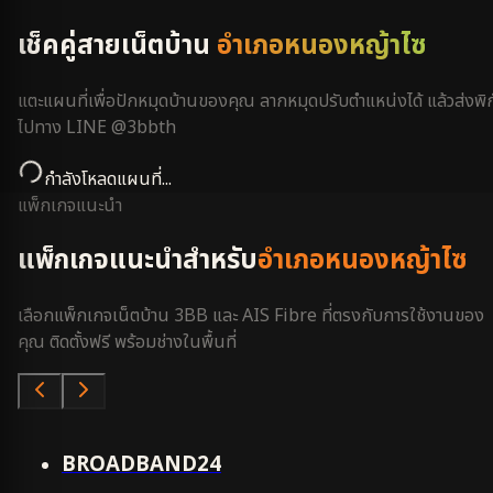
เช็คคู่สายเน็ตบ้าน
อำเภอหนองหญ้าไซ
แตะแผนที่เพื่อปักหมุดบ้านของคุณ ลากหมุดปรับตำแหน่งได้ แล้วส่งพิก
ไปทาง LINE @3bbth
กำลังโหลดแผนที่...
แพ็กเกจแนะนำ
แพ็กเกจแนะนำสำหรับ
อำเภอหนองหญ้าไซ
เลือกแพ็กเกจเน็ตบ้าน 3BB และ AIS Fibre ที่ตรงกับการใช้งานของ
คุณ ติดตั้งฟรี พร้อมช่างในพื้นที่
คุ้มสุด
BROADBAND24