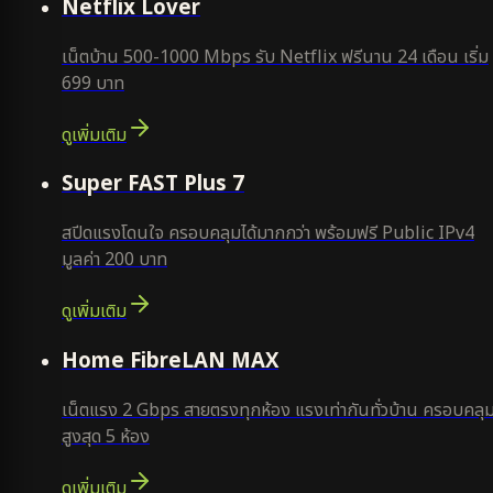
Netflix Lover
เน็ตบ้าน 500-1000 Mbps รับ Netflix ฟรีนาน 24 เดือน เริ่ม
699 บาท
ดูเพิ่มเติม
แนะนำ
Super FAST Plus 7
สปีดแรงโดนใจ ครอบคลุมได้มากกว่า พร้อมฟรี Public IPv4
มูลค่า 200 บาท
ดูเพิ่มเติม
Home FibreLAN MAX
เน็ตแรง 2 Gbps สายตรงทุกห้อง แรงเท่ากันทั่วบ้าน ครอบคลุ
สูงสุด 5 ห้อง
ดูเพิ่มเติม