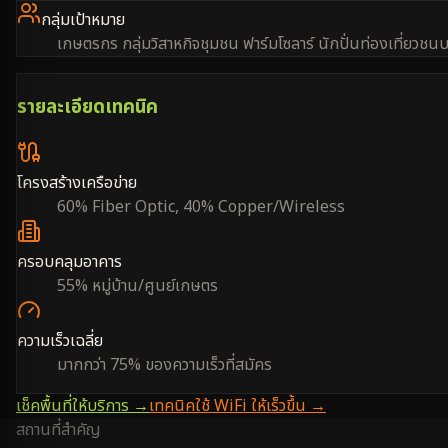
กลุ่มเป้าหมาย
เกษตรกร กลุ่มวิสาหกิจชุมชน ฟาร์มโซลาร์ นักปั่นท่องเที่ยวชน
รายละเอียดเทคนิค
โครงสร้างเครือข่าย
60% Fiber Optic, 40% Copper/Wireless
ครอบคลุมอาคาร
55% หมู่บ้าน/ศูนย์เกษตร
ความเร็วเฉลี่ย
มากกว่า 75% ของความเร็วที่สมัคร
เช็คพื้นที่ให้บริการ →
เทคนิคใช้ WiFi ให้เร็วขึ้น →
สถานที่สำคัญ