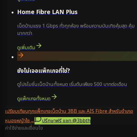
Home Fibre LAN Plus
เน็ตบ้านแรง 1 Gbps ทั่วทุกห้อง พร้อมความบันเทิงคุ้มสุด คุ้ม
มากกว่า
ดูเพิ่มเติม
ยังไม่เจอแพ็กเกจที่ใช่?
ดูโปรโมชั่นเน็ตบ้านทั้งหมด เริ่มต้นเพียง 500 บาทต่อเดือน
ดูแพ็กเกจทั้งหมด
เปรียบเทียบทุกแพ็กเกจเน็ตบ้าน 3BB และ AIS Fibre สำหรับอำเภอ
หนองหญ้าไซ
→
ปรึกษาฟรี แชท
@3bbth
ค่าใช้จ่ายและเงื่อนไข