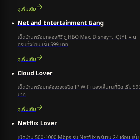
ดูเพิ่มเติม
ยอดนิยม
Net and Entertainment Gang
เน็ตบ้านพร้อมกล่องทีวี ดู HBO Max, Disney+, iQIYI, viu
ครบทั้งบ้าน เริ่ม 599 บาท
ดูเพิ่มเติม
ยอดนิยม
Cloud Lover
เน็ตบ้านพร้อมกล้องวงจรปิด IP WiFi มองเห็นในที่มืด เริ่ม 59
บาท
ดูเพิ่มเติม
ใหม่
Netflix Lover
เน็ตบ้าน 500-1000 Mbps รับ Netflix ฟรีนาน 24 เดือน เริ่ม