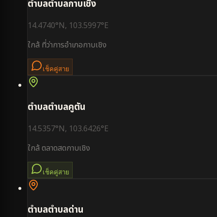
ตำบล
ตำบลกาบเชิง
14.4740
°N,
103.5997
°E
ใกล้
ที่ว่าการอำเภอกาบเชิง
เช็คคู่สาย
ตำบล
ตำบลคูตัน
14.5357
°N,
103.6426
°E
ใกล้
ตลาดสดกาบเชิง
เช็คคู่สาย
ตำบล
ตำบลด่าน