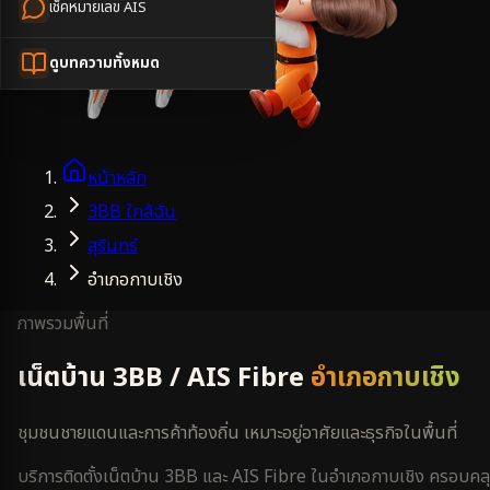
เช็คหมายเลข AIS
ดูบทความทั้งหมด
หน้าหลัก
3BB ใกล้ฉัน
สุรินทร์
อำเภอกาบเชิง
ภาพรวมพื้นที่
เน็ตบ้าน 3BB / AIS Fibre
อำเภอกาบเชิง
ชุมชนชายแดนและการค้าท้องถิ่น เหมาะอยู่อาศัยและธุรกิจในพื้นที่
บริการติดตั้งเน็ตบ้าน 3BB และ AIS Fibre ใน
อำเภอกาบเชิง
ครอบคล