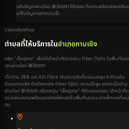
แจ้งปัญหาผ่านไลน์ @3bbth ได้ตลอด ทีมงานพร้อมช่วยเหลือแ
แก้ไขปัญหาอย่างรวดเร็ว
รายละเอียดตำบล
ตำบลที่ให้บริการใน
อำเภอกาบเชิง
คลิก "เช็คคู่สาย" เพื่อให้เจ้าหน้าที่ตรวจสอบ Fiber Optic ในพื้นที่ของ
คุณผ่านไลน์ @3bbth
เน็ตบ้าน 3BB และ AIS Fibre ให้บริการติดตั้งครอบคลุม
6
ตำบลใน
อำเภอกาบเชิง
ด้วยโครงข่าย Fiber Optic ความเร็วสูง สมัครเน็ตบ้าน
ผ่านไลน์ @3bbth หรือกดปุ่ม "เช็คคู่สาย" ที่ตำบลของคุณ เจ้าหน้าที่จ
ตรวจสอบความพร้อมของสายไฟเบอร์ในพื้นที่และแนะนำแพ็กเกจที่เหม
สม