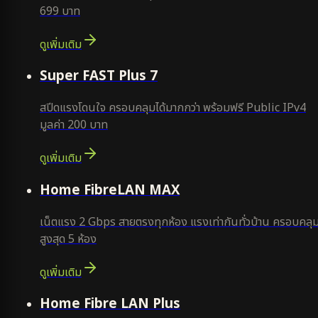
699 บาท
ดูเพิ่มเติม
แนะนำ
Super FAST Plus 7
สปีดแรงโดนใจ ครอบคลุมได้มากกว่า พร้อมฟรี Public IPv4
มูลค่า 200 บาท
ดูเพิ่มเติม
Home FibreLAN MAX
เน็ตแรง 2 Gbps สายตรงทุกห้อง แรงเท่ากันทั่วบ้าน ครอบคลุ
สูงสุด 5 ห้อง
ดูเพิ่มเติม
Home Fibre LAN Plus