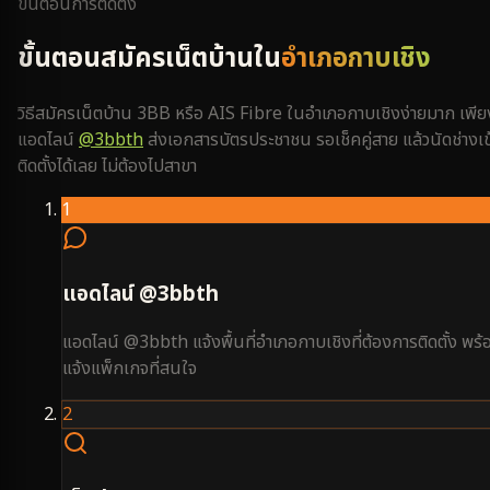
ขั้นตอนการติดตั้ง
ขั้นตอนสมัครเน็ตบ้านใน
อำเภอกาบเชิง
วิธีสมัครเน็ตบ้าน 3BB หรือ AIS Fibre ใน
อำเภอกาบเชิง
ง่ายมาก เพีย
แอดไลน์
@3bbth
ส่งเอกสารบัตรประชาชน รอเช็คคู่สาย แล้วนัดช่างเข
ติดตั้งได้เลย ไม่ต้องไปสาขา
1
แอดไลน์ @3bbth
แอดไลน์ @3bbth แจ้งพื้นที่อำเภอกาบเชิงที่ต้องการติดตั้ง พร้
แจ้งแพ็กเกจที่สนใจ
2