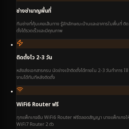
ช่างชำนาญพื้นที่
ทีมช่างที่คุ้นเคยเส้นทาง รู้จักลักษณะบ้านและอาคารในพื้นที่ ติด
ตั้งได้รวดเร็วและมีคุณภาพ
ติดตั้งไว 2-3 วัน
หลังส่งเอกสารครบ นัดช่างเข้าติดตั้งได้ภายใน 2-3 วันทำการ ใช้
งานได้ทันทีหลังติดตั้ง
WiFi6 Router ฟรี
ทุกแพ็กเกจยืม WiFi6 Router ฟรีตลอดสัญญา บางแพ็กเกจให
WiFi7 Router 2 ตัว