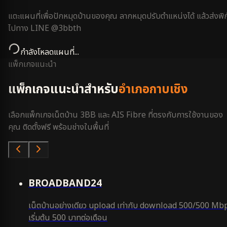
แตะแผนที่เพื่อปักหมุดบ้านของคุณ ลากหมุดปรับตำแหน่งได้ แล้วส่งพิก
ไปทาง LINE @3bbth
กำลังโหลดแผนที่...
แพ็กเกจแนะนำ
แพ็กเกจแนะนำสำหรับ
อำเภอกาบเชิง
เลือกแพ็กเกจเน็ตบ้าน 3BB และ AIS Fibre ที่ตรงกับการใช้งานของ
คุณ ติดตั้งฟรี พร้อมช่างในพื้นที่
คุ้มสุด
BROADBAND24
เน็ตบ้านอย่างเดียว upload เท่ากับ download 500/500 Mb
เริ่มต้น 500 บาทต่อเดือน