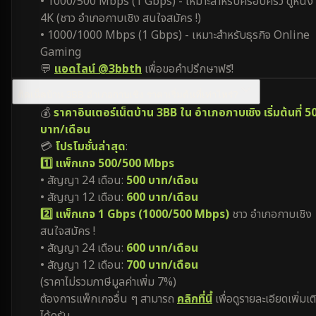
• 1000/500 Mbps (1 Gbps) - เหมาะสำหรับครอบครัว ดูหนัง
4K (ชาว อำเภอกาบเชิง สนใจสมัคร !)
• 1000/1000 Mbps (1 Gbps) - เหมาะสำหรับธุรกิจ Online
Gaming
💬
แอดไลน์ @3bbth
เพื่อขอคำปรึกษาฟรี!
ติดเน็ตบ้าน 3BB อำเภอกาบเชิง ราคาเริ่มต้นที่เท่าไหร่?
💰
ราคาอินเตอร์เน็ตบ้าน 3BB ใน อำเภอกาบเชิง เริ่มต้นที่ 5
บาท/เดือน
💳
โปรโมชั่นล่าสุด
:
1️⃣ แพ็กเกจ 500/500 Mbps
• สัญญา 24 เดือน:
500 บาท/เดือน
• สัญญา 12 เดือน:
600 บาท/เดือน
2️⃣ แพ็กเกจ 1 Gbps (1000/500 Mbps)
ชาว อำเภอกาบเชิง
สนใจสมัคร !
• สัญญา 24 เดือน:
600 บาท/เดือน
• สัญญา 12 เดือน:
700 บาท/เดือน
(ราคาไม่รวมภาษีมูลค่าเพิ่ม 7%)
ต้องการแพ็กเกจอื่น ๆ สามารถ
คลิกที่นี้
เพื่อดูรายละเอียดเพิ่มเต