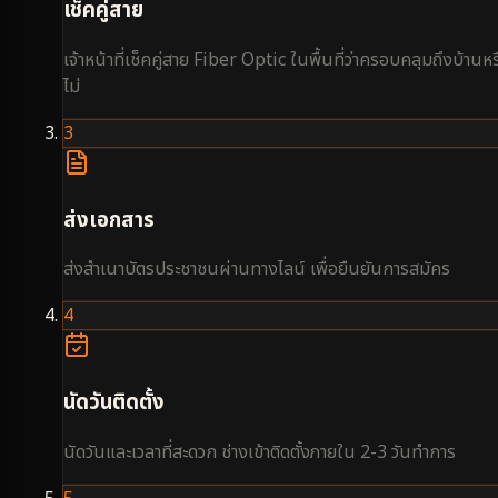
เช็คคู่สาย
เจ้าหน้าที่เช็คคู่สาย Fiber Optic ในพื้นที่ว่าครอบคลุมถึงบ้านหร
ไม่
3
ส่งเอกสาร
ส่งสำเนาบัตรประชาชนผ่านทางไลน์ เพื่อยืนยันการสมัคร
4
นัดวันติดตั้ง
นัดวันและเวลาที่สะดวก ช่างเข้าติดตั้งภายใน 2-3 วันทำการ