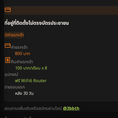
ที่อยู่ที่ติดตั้งไม่ตรงบัตรประชาชน
มีค่าแรกเข้า
ค่าแรกเข้า
800 บาท
คืนค่าแรกเข้า
100 บาท/เดือน x 8
อุปกรณ์
ฟรี WiFi6 Router
จ่ายรอบแรก
หลัง 30 วัน
สอบถามเพิ่มเติมหรือสมัครผ่านไลน์
@3bbth