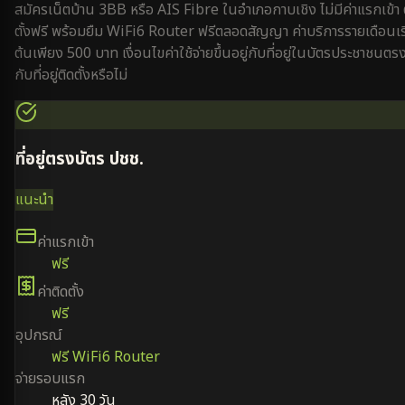
สมัครเน็ตบ้าน 3BB หรือ AIS Fibre ใน
อำเภอกาบเชิง
ไม่มีค่าแรกเข้า 
ตั้งฟรี พร้อมยืม WiFi6 Router ฟรีตลอดสัญญา ค่าบริการรายเดือนเริ
ต้นเพียง 500 บาท เงื่อนไขค่าใช้จ่ายขึ้นอยู่กับที่อยู่ในบัตรประชาชนตร
กับที่อยู่ติดตั้งหรือไม่
ที่อยู่ตรงบัตร ปชช.
แนะนำ
ค่าแรกเข้า
ฟรี
ค่าติดตั้ง
ฟรี
อุปกรณ์
ฟรี WiFi6 Router
จ่ายรอบแรก
หลัง 30 วัน