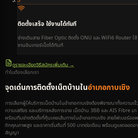
5
ติดตั้งเสร็จ ใช้งานได้ทันที
ช่างเดินสาย Fiber Optic ติดตั้ง ONU และ WiFi6 Router ใช้
งานอินเทอร์เน็ตได้ทันที
ดูรายละเอียดวิธีสมัครเพิ่มเติม →
ทำไมต้องเลือกเรา
จุดเด่นการติดตั้งเน็ตบ้านใน
อำเภอกาบเชิง
การเลือกผู้ให้บริการเน็ตบ้านใน
อำเภอกาบเชิง
ต้องพิจารณาทั้งความเร็
ความเสถียร และบริการหลังการขาย เน็ตบ้าน 3BB และ AIS Fibre มา
พร้อมทีมช่างติดตั้งที่คุ้นเคยเส้นทางใน
อำเภอกาบเชิง
สายไฟเบอร์ออพ
ติกคุณภาพสูง และราคาเริ่มต้นที่ 500 บาทต่อเดือน พร้อมดูแลตลอดอา
สัญญา