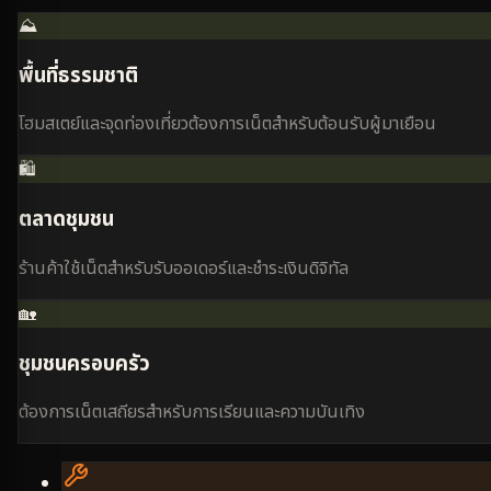
⛰️
พื้นที่ธรรมชาติ
โฮมสเตย์และจุดท่องเที่ยวต้องการเน็ตสำหรับต้อนรับผู้มาเยือน
🛍️
ตลาดชุมชน
ร้านค้าใช้เน็ตสำหรับรับออเดอร์และชำระเงินดิจิทัล
🏡
ชุมชนครอบครัว
ต้องการเน็ตเสถียรสำหรับการเรียนและความบันเทิง