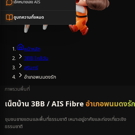
เช็คหมายเลข AIS
ดูบทความทั้งหมด
หน้าหลัก
3BB ใกล้ฉัน
สุรินทร์
อำเภอพนมดงรัก
ภาพรวมพื้นที่
เน็ตบ้าน 3BB / AIS Fibre
อำเภอพนมดงรั
ชุมชนชายแดนและพื้นที่ธรรมชาติ เหมาะอยู่อาศัยและท่องเที่ยวเชิง
ธรรมชาติ