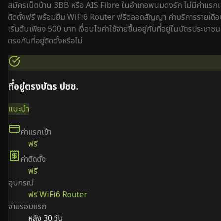
สมัครเน็ตบ้าน 3BB หรือ AIS Fibre ใน
อำเภอพนมดงรัก
ไม่มีค่าแรกเ
ติดตั้งฟรี พร้อมยืม WiFi6 Router ฟรีตลอดสัญญา ค่าบริการรายเดื
เริ่มต้นเพียง 500 บาท เงื่อนไขค่าใช้จ่ายขึ้นอยู่กับที่อยู่ในบัตรประชาชน
ตรงกับที่อยู่ติดตั้งหรือไม่
ที่อยู่ตรงบัตร ปชช.
แนะนำ
ค่าแรกเข้า
ฟรี
ค่าติดตั้ง
ฟรี
อุปกรณ์
ฟรี WiFi6 Router
จ่ายรอบแรก
หลัง 30 วัน