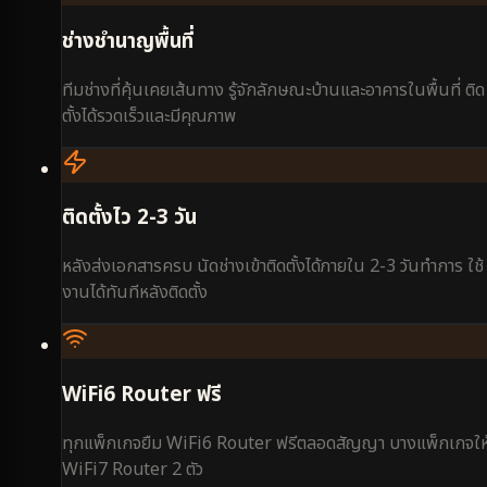
ช่างชำนาญพื้นที่
ทีมช่างที่คุ้นเคยเส้นทาง รู้จักลักษณะบ้านและอาคารในพื้นที่ ติด
ตั้งได้รวดเร็วและมีคุณภาพ
ติดตั้งไว 2-3 วัน
หลังส่งเอกสารครบ นัดช่างเข้าติดตั้งได้ภายใน 2-3 วันทำการ ใช้
งานได้ทันทีหลังติดตั้ง
WiFi6 Router ฟรี
ทุกแพ็กเกจยืม WiFi6 Router ฟรีตลอดสัญญา บางแพ็กเกจให
WiFi7 Router 2 ตัว