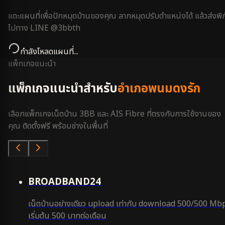
แตะแผนที่เพื่อปักหมุดบ้านของคุณ ลากหมุดปรับตำแหน่งได้ แล้วส่งพิก
ไปทาง LINE @3bbth
กำลังโหลดแผนที่...
แพ็กเกจแนะนำ
แพ็กเกจแนะนำสำหรับ
อำเภอพนมดงรัก
เลือกแพ็กเกจเน็ตบ้าน 3BB และ AIS Fibre ที่ตรงกับการใช้งานของ
คุณ ติดตั้งฟรี พร้อมช่างในพื้นที่
คุ้มสุด
BROADBAND24
เน็ตบ้านอย่างเดียว upload เท่ากับ download 500/500 Mb
เริ่มต้น 500 บาทต่อเดือน