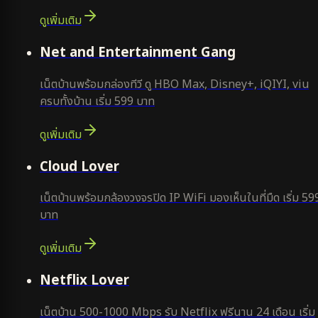
ดูเพิ่มเติม
ยอดนิยม
Net and Entertainment Gang
เน็ตบ้านพร้อมกล่องทีวี ดู HBO Max, Disney+, iQIYI, viu
ครบทั้งบ้าน เริ่ม 599 บาท
ดูเพิ่มเติม
ยอดนิยม
Cloud Lover
เน็ตบ้านพร้อมกล้องวงจรปิด IP WiFi มองเห็นในที่มืด เริ่ม 59
บาท
ดูเพิ่มเติม
ใหม่
Netflix Lover
เน็ตบ้าน 500-1000 Mbps รับ Netflix ฟรีนาน 24 เดือน เริ่ม