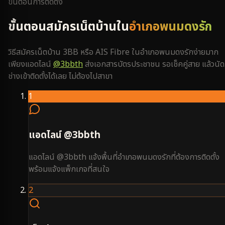
ขั้นตอนการติดตั้ง
ขั้นตอนสมัครเน็ตบ้านใน
อำเภอพนมดงรัก
วิธีสมัครเน็ตบ้าน 3BB หรือ AIS Fibre ใน
อำเภอพนมดงรัก
ง่ายมาก
เพียงแอดไลน์
@3bbth
ส่งเอกสารบัตรประชาชน รอเช็คคู่สาย แล้วนัด
ช่างเข้าติดตั้งได้เลย ไม่ต้องไปสาขา
1
แอดไลน์ @3bbth
แอดไลน์ @3bbth แจ้งพื้นที่อำเภอพนมดงรักที่ต้องการติดตั้ง
พร้อมแจ้งแพ็กเกจที่สนใจ
2