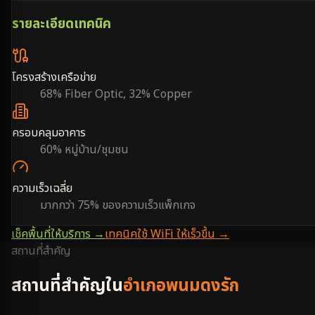
รายละเอียดเทคนิค
โครงสร้างเครือข่าย
68% Fiber Optic, 32% Copper
ครอบคลุมอาคาร
60% หมู่บ้าน/ชุมชน
ความเร็วเฉลี่ย
มากกว่า 75% ของความเร็วแพ็กเกจ
เช็คพื้นที่ให้บริการ →
เทคนิคใช้ WiFi ให้เร็วขึ้น →
สถานที่สำคัญ
สถานที่สำคัญใน
อำเภอพนมดงรัก