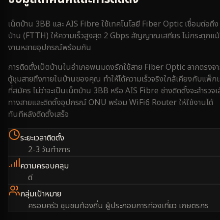
เน็ตบ้าน 3BB และ AIS Fibre ใช้เทคโนโลยี Fiber Optic เชื่อมต่อถึง
บ้าน (FTTH) ให้ความเร็วสูงสุด 2 Gbps สัญญาณเสถียร ไม่กระตุกแม้
งานหลายอุปกรณ์พร้อมกัน
การติดตั้งเน็ตบ้านใน
อำเภอพนมดงรัก
ใช้สาย Fiber Optic ลากตรงจ
ตู้ชุมสายถึงภายในบ้านของคุณ ทำให้ได้ความเร็วจริงใกล้เคียงกับแพ็ก
ที่สมัคร ไม่ว่าจะเป็นเน็ตบ้าน 3BB หรือ AIS Fibre ช่างติดตั้งจะสำรวจเ
ทางสายและติดตั้งอุปกรณ์ ONU พร้อม WiFi6 Router ให้ใช้งานได้
ทันทีหลังติดตั้งเสร็จ
ระยะเวลาติดตั้ง
2-3 วันทำการ
ความครอบคลุม
ดี
กลุ่มเป้าหมาย
ครอบครัว ชุมชนท้องถิ่น ผู้ประกอบการท่องเที่ยว เกษตรกร