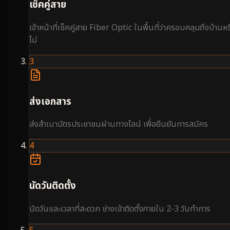
เช็คคู่สาย
เจ้าหน้าที่เช็คคู่สาย Fiber Optic ในพื้นที่ว่าครอบคลุมถึงบ้านหร
ไม่
3
ส่งเอกสาร
ส่งสำเนาบัตรประชาชนผ่านทางไลน์ เพื่อยืนยันการสมัคร
4
นัดวันติดตั้ง
นัดวันและเวลาที่สะดวก ช่างเข้าติดตั้งภายใน 2-3 วันทำการ