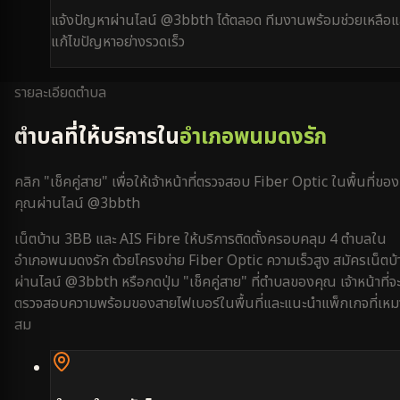
แจ้งปัญหาผ่านไลน์ @3bbth ได้ตลอด ทีมงานพร้อมช่วยเหลือแ
แก้ไขปัญหาอย่างรวดเร็ว
รายละเอียดตำบล
ตำบลที่ให้บริการใน
อำเภอพนมดงรัก
คลิก "เช็คคู่สาย" เพื่อให้เจ้าหน้าที่ตรวจสอบ Fiber Optic ในพื้นที่ของ
คุณผ่านไลน์ @3bbth
เน็ตบ้าน 3BB และ AIS Fibre ให้บริการติดตั้งครอบคลุม
4
ตำบลใน
อำเภอพนมดงรัก
ด้วยโครงข่าย Fiber Optic ความเร็วสูง สมัครเน็ตบ
ผ่านไลน์ @3bbth หรือกดปุ่ม "เช็คคู่สาย" ที่ตำบลของคุณ เจ้าหน้าที่จ
ตรวจสอบความพร้อมของสายไฟเบอร์ในพื้นที่และแนะนำแพ็กเกจที่เหม
สม