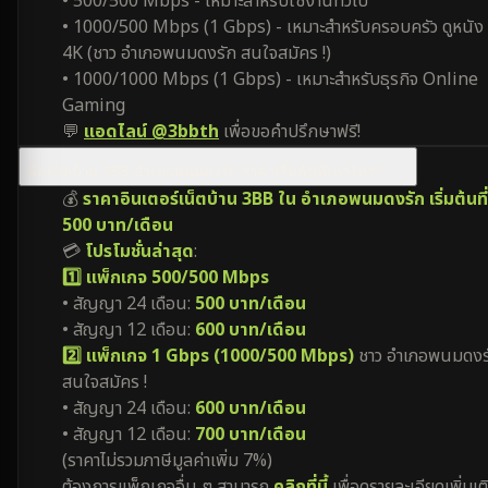
• 500/500 Mbps - เหมาะสำหรับใช้งานทั่วไป
• 1000/500 Mbps (1 Gbps) - เหมาะสำหรับครอบครัว ดูหนัง
4K (ชาว อำเภอพนมดงรัก สนใจสมัคร !)
• 1000/1000 Mbps (1 Gbps) - เหมาะสำหรับธุรกิจ Online
Gaming
💬
แอดไลน์ @3bbth
เพื่อขอคำปรึกษาฟรี!
ติดเน็ตบ้าน 3BB อำเภอพนมดงรัก ราคาเริ่มต้นที่เท่าไหร่?
💰
ราคาอินเตอร์เน็ตบ้าน 3BB ใน อำเภอพนมดงรัก เริ่มต้นที่
500 บาท/เดือน
💳
โปรโมชั่นล่าสุด
:
1️⃣ แพ็กเกจ 500/500 Mbps
• สัญญา 24 เดือน:
500 บาท/เดือน
• สัญญา 12 เดือน:
600 บาท/เดือน
2️⃣ แพ็กเกจ 1 Gbps (1000/500 Mbps)
ชาว อำเภอพนมดงร
สนใจสมัคร !
• สัญญา 24 เดือน:
600 บาท/เดือน
• สัญญา 12 เดือน:
700 บาท/เดือน
(ราคาไม่รวมภาษีมูลค่าเพิ่ม 7%)
ต้องการแพ็กเกจอื่น ๆ สามารถ
คลิกที่นี้
เพื่อดูรายละเอียดเพิ่มเต