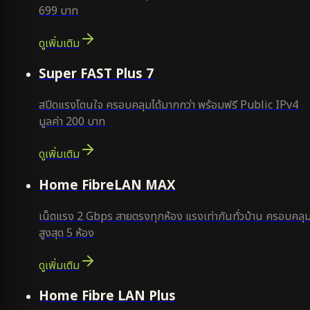
699 บาท
ดูเพิ่มเติม
แนะนำ
Super FAST Plus 7
สปีดแรงโดนใจ ครอบคลุมได้มากกว่า พร้อมฟรี Public IPv4
มูลค่า 200 บาท
ดูเพิ่มเติม
Home FibreLAN MAX
เน็ตแรง 2 Gbps สายตรงทุกห้อง แรงเท่ากันทั่วบ้าน ครอบคลุ
สูงสุด 5 ห้อง
ดูเพิ่มเติม
Home Fibre LAN Plus