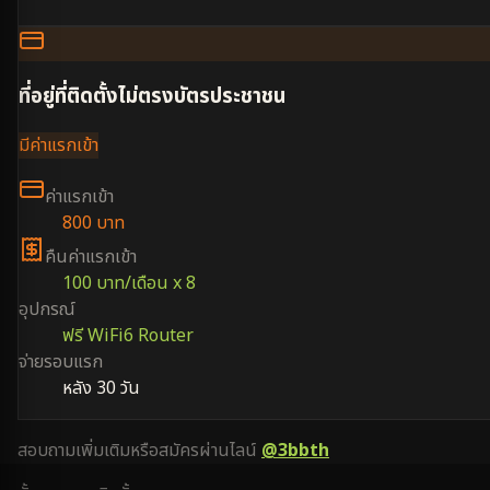
ที่อยู่ที่ติดตั้งไม่ตรงบัตรประชาชน
มีค่าแรกเข้า
ค่าแรกเข้า
800 บาท
คืนค่าแรกเข้า
100 บาท/เดือน x 8
อุปกรณ์
ฟรี WiFi6 Router
จ่ายรอบแรก
หลัง 30 วัน
สอบถามเพิ่มเติมหรือสมัครผ่านไลน์
@3bbth