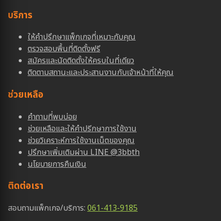
บริการ
ให้คำปรึกษาแพ็กเกจที่เหมาะกับคุณ
ตรวจสอบพื้นที่ติดตั้งฟรี
สมัครและนัดติดตั้งให้ครบในที่เดียว
ติดตามสถานะและประสานงานกับเจ้าหน้าที่ให้คุณ
ช่วยเหลือ
คำถามที่พบบ่อย
ช่วยเหลือและให้คำปรีกษาการใช้งาน
ช่วยวิเคราะห์การใช้งานเน็ตของคุณ
ปรึกษาเพิ่มเติมผ่าน LINE @3bbth
นโยบายการคืนเงิน
ติดต่อเรา
สอบถามแพ็กเกจ/บริการ:
061-413-9185