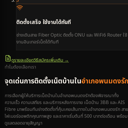
5
ติดตั้งเสร็จ ใช้งานได้ทันที
ช่างเดินสาย Fiber Optic ติดตั้ง ONU และ WiFi6 Router ใช้
งานอินเทอร์เน็ตได้ทันที
ดูรายละเอียดวิธีสมัครเพิ่มเติม →
ทำไมต้องเลือกเรา
จุดเด่นการติดตั้งเน็ตบ้านใน
อำเภอพนมดงรั
การเลือกผู้ให้บริการเน็ตบ้านใน
อำเภอพนมดงรัก
ต้องพิจารณาทั้ง
ความเร็ว ความเสถียร และบริการหลังการขาย เน็ตบ้าน 3BB และ AIS
Fibre มาพร้อมทีมช่างติดตั้งที่คุ้นเคยเส้นทางใน
อำเภอพนมดงรัก
สา
ไฟเบอร์ออพติกคุณภาพสูง และราคาเริ่มต้นที่ 500 บาทต่อเดือน พร้อม
ดูแลตลอดอายุสัญญา