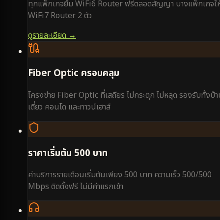
ทุกแพ็กเกจยืม WiFi6 Router ฟรีตลอดสัญญา บางแพ็กเกจให
WiFi7 Router 2 ตัว
ดูรายละเอียด →
Fiber Optic ครอบคลุม
โครงข่าย Fiber Optic ที่เสถียร ไม่กระตุก ไม่หลุด รองรับทั้งบ้
เดี่ยว คอนโด และทาวน์เฮาส์
ราคาเริ่มต้น 500 บาท
ค่าบริการรายเดือนเริ่มต้นเพียง 500 บาท ความเร็ว 500/500
Mbps ติดตั้งฟรี ไม่มีค่าแรกเข้า