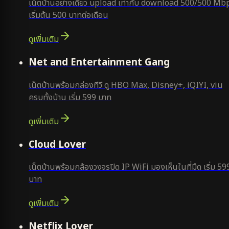
เน็ตบ้านอย่างเดียว upload เท่ากับ download 500/500 Mb
เริ่มต้น 500 บาทต่อเดือน
ดูเพิ่มเติม
ยอดนิยม
Net and Entertainment Gang
เน็ตบ้านพร้อมกล่องทีวี ดู HBO Max, Disney+, iQIYI, viu
ครบทั้งบ้าน เริ่ม 599 บาท
ดูเพิ่มเติม
ยอดนิยม
Cloud Lover
เน็ตบ้านพร้อมกล้องวงจรปิด IP WiFi มองเห็นในที่มืด เริ่ม 59
บาท
ดูเพิ่มเติม
ใหม่
Netflix Lover