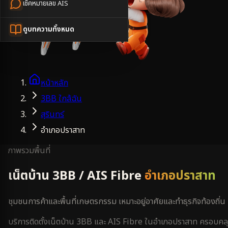
เช็คหมายเลข AIS
ดูบทความทั้งหมด
หน้าหลัก
3BB ใกล้ฉัน
สุรินทร์
อำเภอปราสาท
ภาพรวมพื้นที่
เน็ตบ้าน 3BB / AIS Fibre
อำเภอปราสาท
ชุมชนการค้าและพื้นที่เกษตรกรรม เหมาะอยู่อาศัยและทำธุรกิจท้องถิ่น
บริการติดตั้งเน็ตบ้าน 3BB และ AIS Fibre ใน
อำเภอปราสาท
ครอบคล