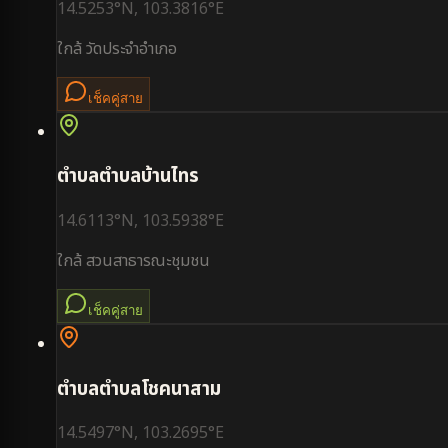
14.5253
°N,
103.3816
°E
ใกล้
วัดประจำอำเภอ
เช็คคู่สาย
ตำบล
ตำบลบ้านไทร
14.6113
°N,
103.5938
°E
ใกล้
สวนสาธารณะชุมชน
เช็คคู่สาย
ตำบล
ตำบลโชคนาสาม
14.5497
°N,
103.2695
°E