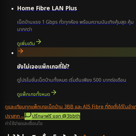
Home Fibre LAN Plus
เน็ตบ้านแรง 1 Gbps ทั่วทุกห้อง พร้อมความบันเทิงคุ้มสุด คุ้ม
มากกว่า
ดูเพิ่มเติม
ยังไม่เจอแพ็กเกจที่ใช่?
ดูโปรโมชั่นเน็ตบ้านทั้งหมด เริ่มต้นเพียง 500 บาทต่อเดือน
ดูแพ็กเกจทั้งหมด
ดูและเทียบทุกแพ็กเกจเน็ตบ้าน 3BB และ AIS Fibre ที่ติดตั้งได้ในอำเ
ปราสาท
→
ปรึกษาฟรี แชท
@3bbth
ค่าใช้จ่ายและเงื่อนไข