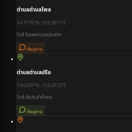
ตำบล
ตำบลไพล
14.7175
°N,
103.3811
°E
ใกล้
โรงพยาบาลปราสาท
เช็คคู่สาย
ตำบล
ตำบลปรือ
14.6200
°N,
103.2972
°E
ใกล้
วัดประจำอำเภอ
เช็คคู่สาย