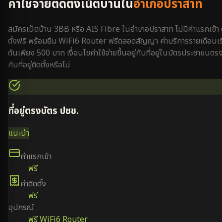
ค่าใช้จ่ายติดตั้งเน็ตบ้านใน
อำเภอปราสาท
สมัครเน็ตบ้าน 3BB หรือ AIS Fibre ใน
อำเภอปราสาท
ไม่มีค่าแรกเข้า 
ตั้งฟรี พร้อมยืม WiFi6 Router ฟรีตลอดสัญญา ค่าบริการรายเดือนเริ
ต้นเพียง 500 บาท เงื่อนไขค่าใช้จ่ายขึ้นอยู่กับที่อยู่ในบัตรประชาชนตร
กับที่อยู่ติดตั้งหรือไม่
ที่อยู่ตรงบัตร ปชช.
แนะนำ
ค่าแรกเข้า
ฟรี
ค่าติดตั้ง
ฟรี
อุปกรณ์
ฟรี WiFi6 Router