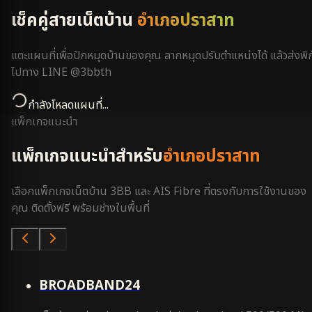
เช็คคู่สายเน็ตบ้าน
อำเภอปราสาท
แตะแผนที่เพื่อปักหมุดบ้านของคุณ ลากหมุดปรับตำแหน่งได้ แล้วส่งพิก
ไปทาง LINE @3bbth
กำลังโหลดแผนที่...
แพ็กเกจแนะนำ
แพ็กเกจแนะนำสำหรับ
อำเภอปราสาท
เลือกแพ็กเกจเน็ตบ้าน 3BB และ AIS Fibre ที่ตรงกับการใช้งานของ
คุณ ติดตั้งฟรี พร้อมช่างในพื้นที่
คุ้มสุด
BROADBAND24