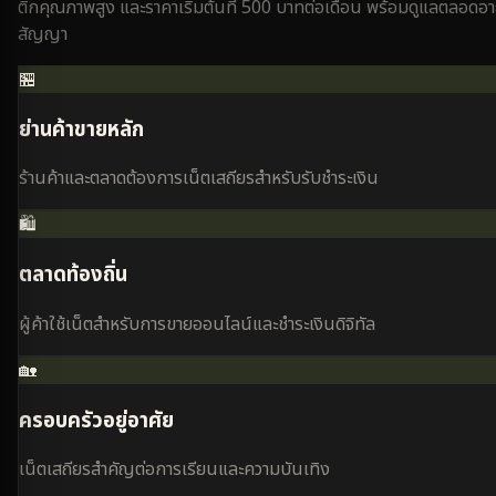
ติกคุณภาพสูง และราคาเริ่มต้นที่ 500 บาทต่อเดือน พร้อมดูแลตลอดอา
สัญญา
🏪
ย่านค้าขายหลัก
ร้านค้าและตลาดต้องการเน็ตเสถียรสำหรับรับชำระเงิน
🛍️
ตลาดท้องถิ่น
ผู้ค้าใช้เน็ตสำหรับการขายออนไลน์และชำระเงินดิจิทัล
🏡
ครอบครัวอยู่อาศัย
เน็ตเสถียรสำคัญต่อการเรียนและความบันเทิง