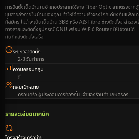
การติดตั้งเน็ตบ้านใน
อำเภอปราสาท
ใช้สาย Fiber Optic ลากตรงจากตู้
ชุมสายถึงภายในบ้านของคุณ ทำให้ได้ความเร็วจริงใกล้เคียงกับแพ็กเ
ที่สมัคร ไม่ว่าจะเป็นเน็ตบ้าน 3BB หรือ AIS Fibre ช่างติดตั้งจะสำรวจเ
ทางสายและติดตั้งอุปกรณ์ ONU พร้อม WiFi6 Router ให้ใช้งานได้
ทันทีหลังติดตั้งเสร็จ
ระยะเวลาติดตั้ง
2-3 วันทำการ
ความครอบคลุม
ดี
กลุ่มเป้าหมาย
ครอบครัว ผู้ประกอบการท้องถิ่น เจ้าของร้านค้า เกษตรกร
รายละเอียดเทคนิค
โครงสร้างเครือข่าย