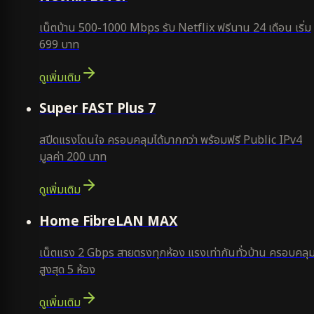
เน็ตบ้าน 500-1000 Mbps รับ Netflix ฟรีนาน 24 เดือน เริ่ม
699 บาท
ดูเพิ่มเติม
แนะนำ
Super FAST Plus 7
สปีดแรงโดนใจ ครอบคลุมได้มากกว่า พร้อมฟรี Public IPv4
มูลค่า 200 บาท
ดูเพิ่มเติม
Home FibreLAN MAX
เน็ตแรง 2 Gbps สายตรงทุกห้อง แรงเท่ากันทั่วบ้าน ครอบคลุ
สูงสุด 5 ห้อง
ดูเพิ่มเติม