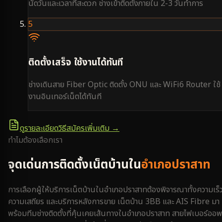
นัดวันและเวลาที่สะดวก ช่างเข้าติดตั้งภายใน 2-3 วันทำการ
5
ติดตั้งเสร็จ ใช้งานได้ทันที
ช่างเดินสาย Fiber Optic ติดตั้ง ONU และ WiFi6 Router ใช้
งานอินเทอร์เน็ตได้ทันที
ดูรายละเอียดวิธีสมัครเพิ่มเติม →
ทำไมต้องเลือกเรา
จุดเด่นการติดตั้งเน็ตบ้านใน
อำเภอปราสาท
การเลือกผู้ให้บริการเน็ตบ้านใน
อำเภอปราสาท
ต้องพิจารณาทั้งความเร็
ความเสถียร และบริการหลังการขาย เน็ตบ้าน 3BB และ AIS Fibre มา
พร้อมทีมช่างติดตั้งที่คุ้นเคยเส้นทางใน
อำเภอปราสาท
สายไฟเบอร์ออพ