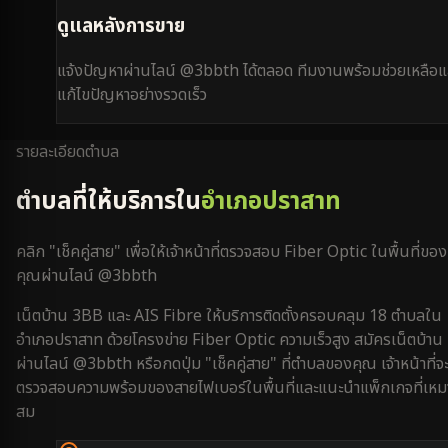
ดูแลหลังการขาย
แจ้งปัญหาผ่านไลน์ @3bbth ได้ตลอด ทีมงานพร้อมช่วยเหลือแ
แก้ไขปัญหาอย่างรวดเร็ว
รายละเอียดตำบล
ตำบลที่ให้บริการใน
อำเภอปราสาท
คลิก "เช็คคู่สาย" เพื่อให้เจ้าหน้าที่ตรวจสอบ Fiber Optic ในพื้นที่ของ
คุณผ่านไลน์ @3bbth
เน็ตบ้าน 3BB และ AIS Fibre ให้บริการติดตั้งครอบคลุม
18
ตำบลใน
อำเภอปราสาท
ด้วยโครงข่าย Fiber Optic ความเร็วสูง สมัครเน็ตบ้าน
ผ่านไลน์ @3bbth หรือกดปุ่ม "เช็คคู่สาย" ที่ตำบลของคุณ เจ้าหน้าที่จ
ตรวจสอบความพร้อมของสายไฟเบอร์ในพื้นที่และแนะนำแพ็กเกจที่เหม
สม