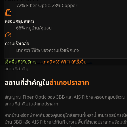
72% Fiber Optic, 28% Copper
ครอบคลุมอาคาร
66% หมู่บ้าน/ชุมชน
ความเร็วเฉลี่ย
มากกว่า 78% ของความเร็วแพ็กเกจ
เช็คพื้นที่ให้บริการ →
เทคนิคใช้ WiFi ให้เร็วขึ้น →
สถานที่สำคัญ
สถานที่สำคัญใน
อำเภอปราสาท
สัญญาณ Fiber Optic ของ 3BB และ AIS Fibre ครอบคลุมบริเวณ
สถานที่สำคัญใน
อำเภอปราสาท
หากบ้านหรือที่พักอาศัยของคุณอยู่ใกล้สถานที่เหล่านี้ สามารถสมัครเน็
บ้าน 3BB หรือ AIS Fibre ได้ทันที ช่างในพื้นที่
อำเภอปราสาท
พร้อมเข้