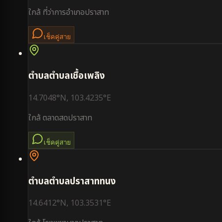
ใกล้
ที่ว่าการอำเภอปราสาท
เช็คคู่สาย
ตำบล
ตำบลเชื้อเพลิง
14.7048
°N,
103.4235
°E
ใกล้
ตลาดสดปราสาท
เช็คคู่สาย
ตำบล
ตำบลปราสาททนง
14.6412
°N,
103.3531
°E