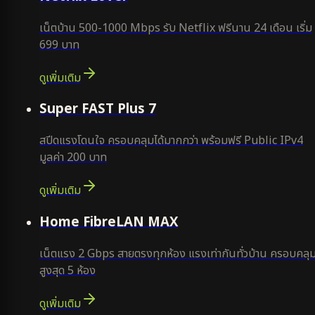
เน็ตบ้าน 500-1000 Mbps รับ Netflix ฟรีนาน 24 เดือน เริ่ม
699 บาท
ดูเพิ่มเติม
แนะนำ
Super FAST Plus 7
สปีดแรงโดนใจ ครอบคลุมได้มากกว่า พร้อมฟรี Public IPv4
มูลค่า 200 บาท
ดูเพิ่มเติม
Home FibreLAN MAX
เน็ตแรง 2 Gbps สายตรงทุกห้อง แรงเท่ากันทั่วบ้าน ครอบคลุ
สูงสุด 5 ห้อง
ดูเพิ่มเติม