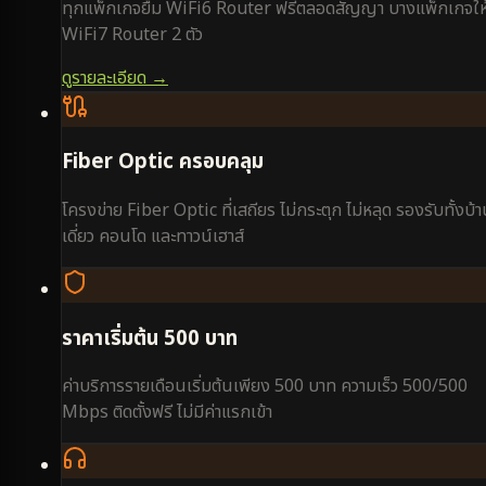
ทุกแพ็กเกจยืม WiFi6 Router ฟรีตลอดสัญญา บางแพ็กเกจให
WiFi7 Router 2 ตัว
ดูรายละเอียด →
Fiber Optic ครอบคลุม
โครงข่าย Fiber Optic ที่เสถียร ไม่กระตุก ไม่หลุด รองรับทั้งบ้
เดี่ยว คอนโด และทาวน์เฮาส์
ราคาเริ่มต้น 500 บาท
ค่าบริการรายเดือนเริ่มต้นเพียง 500 บาท ความเร็ว 500/500
Mbps ติดตั้งฟรี ไม่มีค่าแรกเข้า