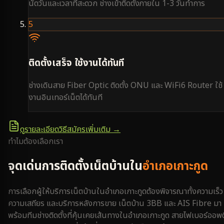
นัดวันและเวลาที่สะดวก ช่างเข้าติดตั้งภายใน 1-3 วันทำการ
5
ติดตั้งเสร็จ ใช้งานได้ทันที
ช่างเดินสาย Fiber Optic ติดตั้ง ONU และ WiFi6 Router ใช้
งานอินเทอร์เน็ตได้ทันที
ดูรายละเอียดวิธีสมัครเพิ่มเติม →
ทำไมต้องเลือกเรา
จุดเด่นการติดตั้งเน็ตบ้านใน
อำเภอเกาะกูด
การเลือกผู้ให้บริการเน็ตบ้านใน
อำเภอเกาะกูด
ต้องพิจารณาทั้งความเร็ว
ความเสถียร และบริการหลังการขาย เน็ตบ้าน 3BB และ AIS Fibre มา
พร้อมทีมช่างติดตั้งที่คุ้นเคยเส้นทางใน
อำเภอเกาะกูด
สายไฟเบอร์ออพต