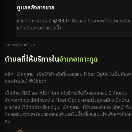
ดูแลหลังการขาย
แจ้งปัญหาผ่านไลน์ @3bbth ได้ตลอด ทีมงานพร้อมช่วยเหลือแ
แก้ไขปัญหาอย่างรวดเร็ว
รายละเอียดตำบล
ตำบลที่ให้บริการใน
อำเภอเกาะกูด
คลิก "เช็คคู่สาย" เพื่อให้เจ้าหน้าที่ตรวจสอบ Fiber Optic ในพื้นที่ของ
คุณผ่านไลน์ @3bbth
เน็ตบ้าน 3BB และ AIS Fibre ให้บริการติดตั้งครอบคลุม
2
ตำบลใน
อำเภอเกาะกูด
ด้วยโครงข่าย Fiber Optic ความเร็วสูง สมัครเน็ตบ้าน
ผ่านไลน์ @3bbth หรือกดปุ่ม "เช็คคู่สาย" ที่ตำบลของคุณ เจ้าหน้าที่จ
ตรวจสอบความพร้อมของสายไฟเบอร์ในพื้นที่และแนะนำแพ็กเกจที่เหม
สม