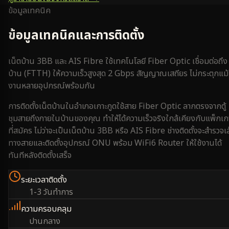
ข้อมูลเทคนิค
ข้อมูลเทคนิคและการติดตั้ง
เน็ตบ้าน 3BB และ AIS Fibre ใช้เทคโนโลยี Fiber Optic เชื่อมต่อถึง
บ้าน (FTTH) ให้ความเร็วสูงสุด 2 Gbps สัญญาณเสถียร ไม่กระตุกแม้
งานหลายอุปกรณ์พร้อมกัน
การติดตั้งเน็ตบ้านใน
อำเภอเกาะกูด
ใช้สาย Fiber Optic ลากตรงจากตู้
ชุมสายถึงภายในบ้านของคุณ ทำให้ได้ความเร็วจริงใกล้เคียงกับแพ็กเ
ที่สมัคร ไม่ว่าจะเป็นเน็ตบ้าน 3BB หรือ AIS Fibre ช่างติดตั้งจะสำรวจเ
ทางสายและติดตั้งอุปกรณ์ ONU พร้อม WiFi6 Router ให้ใช้งานได้
ทันทีหลังติดตั้งเสร็จ
ระยะเวลาติดตั้ง
1-3 วันทำการ
ความครอบคลุม
ปานกลาง