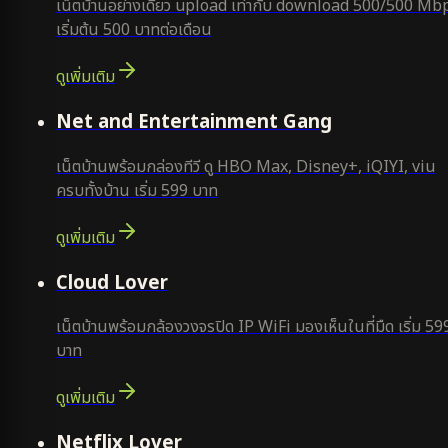
เน็ตบ้านอย่างเดียว upload เท่ากับ download 500/500 Mb
เริ่มต้น 500 บาทต่อเดือน
ดูเพิ่มเติม
ยอดนิยม
Net and Entertainment Gang
เน็ตบ้านพร้อมกล่องทีวี ดู HBO Max, Disney+, iQIYI, viu
ครบทั้งบ้าน เริ่ม 599 บาท
ดูเพิ่มเติม
ยอดนิยม
Cloud Lover
เน็ตบ้านพร้อมกล้องวงจรปิด IP WiFi มองเห็นในที่มืด เริ่ม 59
บาท
ดูเพิ่มเติม
ใหม่
Netflix Lover