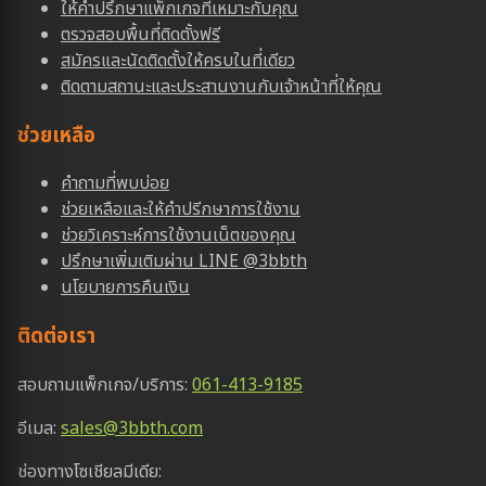
ให้คำปรึกษาแพ็กเกจที่เหมาะกับคุณ
ตรวจสอบพื้นที่ติดตั้งฟรี
สมัครและนัดติดตั้งให้ครบในที่เดียว
ติดตามสถานะและประสานงานกับเจ้าหน้าที่ให้คุณ
ช่วยเหลือ
คำถามที่พบบ่อย
ช่วยเหลือและให้คำปรีกษาการใช้งาน
ช่วยวิเคราะห์การใช้งานเน็ตของคุณ
ปรึกษาเพิ่มเติมผ่าน LINE @3bbth
นโยบายการคืนเงิน
ติดต่อเรา
สอบถามแพ็กเกจ/บริการ:
061-413-9185
อีเมล:
sales@3bbth.com
ช่องทางโซเชียลมีเดีย: