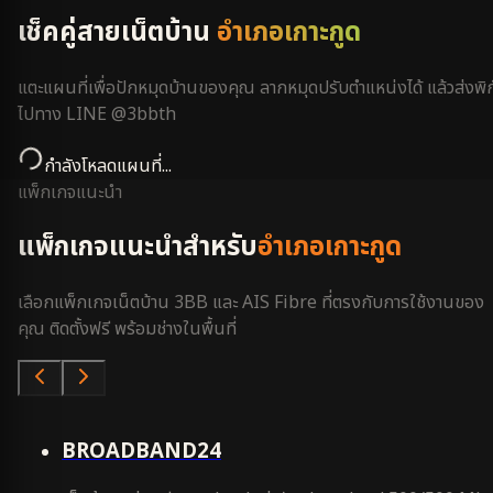
เช็คคู่สายเน็ตบ้าน
อำเภอเกาะกูด
แตะแผนที่เพื่อปักหมุดบ้านของคุณ ลากหมุดปรับตำแหน่งได้ แล้วส่งพิก
ไปทาง LINE @3bbth
กำลังโหลดแผนที่...
แพ็กเกจแนะนำ
แพ็กเกจแนะนำสำหรับ
อำเภอเกาะกูด
เลือกแพ็กเกจเน็ตบ้าน 3BB และ AIS Fibre ที่ตรงกับการใช้งานของ
คุณ ติดตั้งฟรี พร้อมช่างในพื้นที่
คุ้มสุด
BROADBAND24