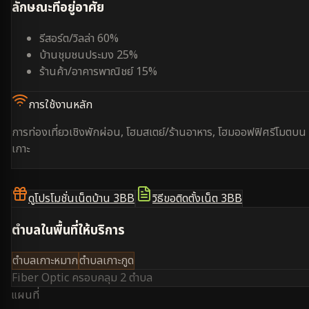
ลักษณะที่อยู่อาศัย
รีสอร์ต/วิลล่า 60%
บ้านชุมชนประมง 25%
ร้านค้า/อาคารพาณิชย์ 15%
การใช้งานหลัก
การท่องเที่ยวเชิงพักผ่อน, โฮมสเตย์/ร้านอาหาร, โฮมออฟฟิศรีโมตบน
เกาะ
ดูโปรโมชั่นเน็ตบ้าน 3BB
วิธีขอติดตั้งเน็ต 3BB
ตำบลในพื้นที่ให้บริการ
ตำบลเกาะหมาก
ตำบลเกาะกูด
Fiber Optic ครอบคลุม
2 ตำบล
แผนที่