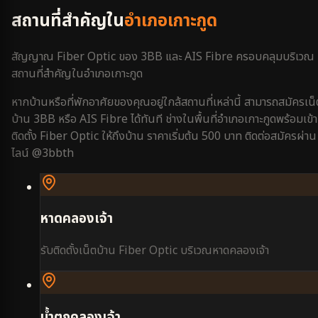
สถานที่สำคัญใน
อำเภอเกาะกูด
สัญญาณ Fiber Optic ของ 3BB และ AIS Fibre ครอบคลุมบริเวณ
สถานที่สำคัญใน
อำเภอเกาะกูด
หากบ้านหรือที่พักอาศัยของคุณอยู่ใกล้สถานที่เหล่านี้ สามารถสมัครเน็
บ้าน 3BB หรือ AIS Fibre ได้ทันที ช่างในพื้นที่
อำเภอเกาะกูด
พร้อมเข้า
ติดตั้ง Fiber Optic ให้ถึงบ้าน ราคาเริ่มต้น 500 บาท ติดต่อสมัครผ่าน
ไลน์ @3bbth
หาดคลองเจ้า
รับติดตั้งเน็ตบ้าน Fiber Optic บริเวณ
หาดคลองเจ้า
น้ำตกคลองเจ้า