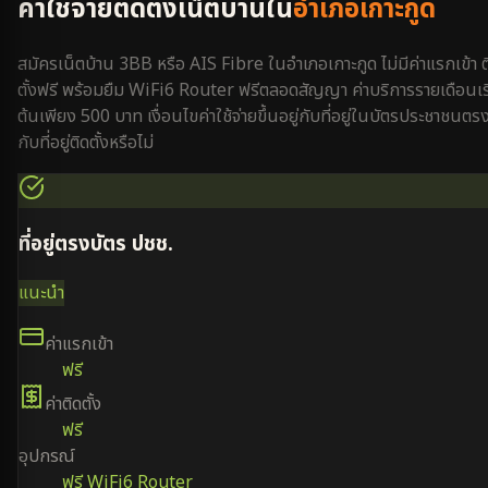
ค่าใช้จ่ายติดตั้งเน็ตบ้านใน
อำเภอเกาะกูด
สมัครเน็ตบ้าน 3BB หรือ AIS Fibre ใน
อำเภอเกาะกูด
ไม่มีค่าแรกเข้า ต
ตั้งฟรี พร้อมยืม WiFi6 Router ฟรีตลอดสัญญา ค่าบริการรายเดือนเริ
ต้นเพียง 500 บาท เงื่อนไขค่าใช้จ่ายขึ้นอยู่กับที่อยู่ในบัตรประชาชนตร
กับที่อยู่ติดตั้งหรือไม่
ที่อยู่ตรงบัตร ปชช.
แนะนำ
ค่าแรกเข้า
ฟรี
ค่าติดตั้ง
ฟรี
อุปกรณ์
ฟรี WiFi6 Router