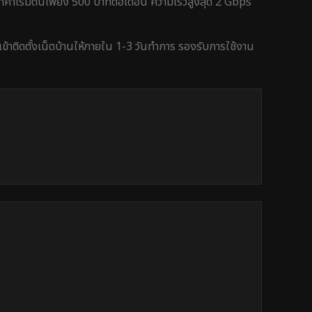
คาเริ่มต้นเพียง 500 บาทต่อเดือน ความเร็วสูงสุด 2 Gbps
้าติดตั้งเน็ตบ้านให้ภายใน
1-3 วันทำการ
รองรับการใช้งาน