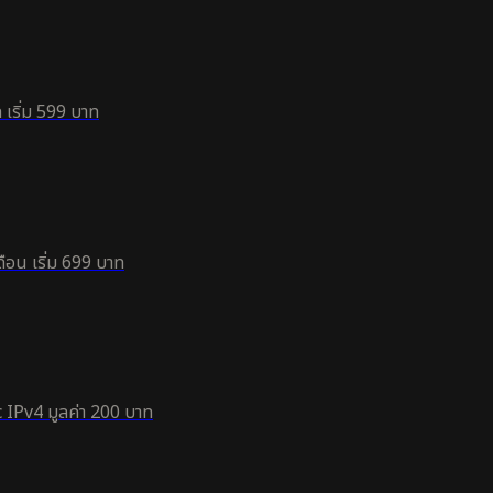
 เริ่ม 599 บาท
ือน เริ่ม 699 บาท
 IPv4 มูลค่า 200 บาท