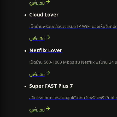
ดูเพิ่มเติม
ยอดนิยม
Cloud Lover
เน็ตบ้านพร้อมกล้องวงจรปิด IP WiFi มองเห็นในที่มืด
ดูเพิ่มเติม
ใหม่
Netflix Lover
เน็ตบ้าน 500-1000 Mbps รับ Netflix ฟรีนาน 24 เด
ดูเพิ่มเติม
แนะนำ
Super FAST Plus 7
สปีดแรงโดนใจ ครอบคลุมได้มากกว่า พร้อมฟรี Public
ดูเพิ่มเติม