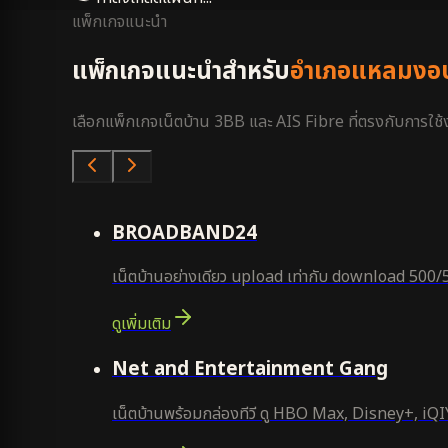
แพ็กเกจแนะนำ
แพ็กเกจแนะนำสำหรับ
อำเภอแหลมงอ
เลือกแพ็กเกจเน็ตบ้าน 3BB และ AIS Fibre ที่ตรงกับการใช้งา
คุ้มสุด
BROADBAND24
เน็ตบ้านอย่างเดียว upload เท่ากับ download 500/
ดูเพิ่มเติม
ยอดนิยม
Net and Entertainment Gang
เน็ตบ้านพร้อมกล่องทีวี ดู HBO Max, Disney+, iQIYI