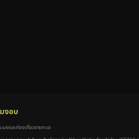
ลมงอบ
ประมงและท่องเที่ยวชายทะเล