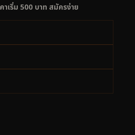
าคาเริ่ม 500 บาท สมัครง่าย