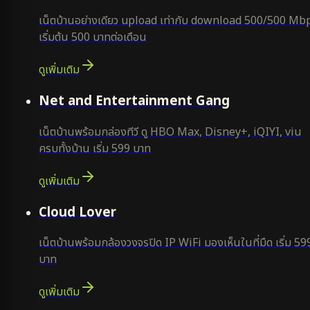
เน็ตบ้านอย่างเดียว upload เท่ากับ download 500/500 Mb
เริ่มต้น 500 บาทต่อเดือน
ดูเพิ่มเติม
ยอดนิยม
Net and Entertainment Gang
เน็ตบ้านพร้อมกล่องทีวี ดู HBO Max, Disney+, iQIYI, viu
ครบทั้งบ้าน เริ่ม 599 บาท
ดูเพิ่มเติม
ยอดนิยม
Cloud Lover
เน็ตบ้านพร้อมกล้องวงจรปิด IP WiFi มองเห็นในที่มืด เริ่ม 59
บาท
ดูเพิ่มเติม
ใหม่