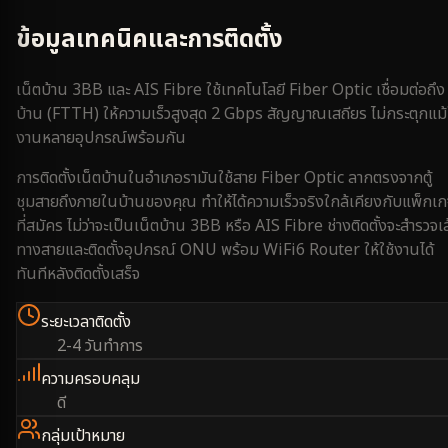
ข้อมูลเทคนิคและการติดตั้ง
เน็ตบ้าน 3BB และ AIS Fibre ใช้เทคโนโลยี Fiber Optic เชื่อมต่อถึง
บ้าน (FTTH) ให้ความเร็วสูงสุด 2 Gbps สัญญาณเสถียร ไม่กระตุกแม้
งานหลายอุปกรณ์พร้อมกัน
การติดตั้งเน็ตบ้านใน
อำเภอรามัน
ใช้สาย Fiber Optic ลากตรงจากตู้
ชุมสายถึงภายในบ้านของคุณ ทำให้ได้ความเร็วจริงใกล้เคียงกับแพ็กเ
ที่สมัคร ไม่ว่าจะเป็นเน็ตบ้าน 3BB หรือ AIS Fibre ช่างติดตั้งจะสำรวจเ
ทางสายและติดตั้งอุปกรณ์ ONU พร้อม WiFi6 Router ให้ใช้งานได้
ทันทีหลังติดตั้งเสร็จ
ระยะเวลาติดตั้ง
2-4 วันทำการ
ความครอบคลุม
ดี
กลุ่มเป้าหมาย