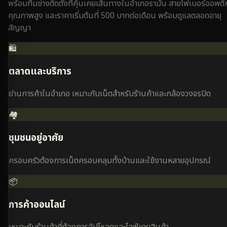
พร้อมทีมช่างติดตั้งที่คุ้นเคยเส้นทางใน
อำเภอรามัน
สายไฟเบอร์ออพติ
คุณภาพสูง และราคาเริ่มต้นที่ 500 บาทต่อเดือน พร้อมดูแลตลอดอายุ
สัญญา
🛍️
ตลาดและบริการ
ย่านการค้าในอำเภอ เหมาะกับเน็ตสำหรับร้านค้าและกล้องวงจรปิด
🏘️
ชุมชนอยู่อาศัย
ครอบครัวต้องการเน็ตครอบคลุมทั้งบ้านและใช้งานหลายอุปกรณ์
📦
การค้าออนไลน์