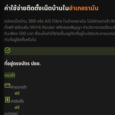
ค่าใช้จ่ายติดตั้งเน็ตบ้านใน
อำเภอรามัน
สมัครเน็ตบ้าน 3BB หรือ AIS Fibre ใน
อำเภอรามัน
ไม่มีค่าแรกเข้า ติ
ตั้งฟรี พร้อมยืม WiFi6 Router ฟรีตลอดสัญญา ค่าบริการรายเดือนเริ
ต้นเพียง 500 บาท เงื่อนไขค่าใช้จ่ายขึ้นอยู่กับที่อยู่ในบัตรประชาชนตร
กับที่อยู่ติดตั้งหรือไม่
ที่อยู่ตรงบัตร ปชช.
แนะนำ
ค่าแรกเข้า
ฟรี
ค่าติดตั้ง
ฟรี
อุปกรณ์