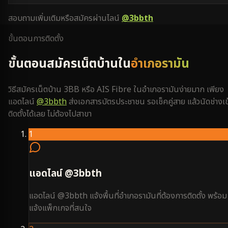
สอบถามเพิ่มเติมหรือสมัครผ่านไลน์
@3bbth
ขั้นตอนการติดตั้ง
ขั้นตอนสมัครเน็ตบ้านใน
อำเภอรามัน
วิธีสมัครเน็ตบ้าน 3BB หรือ AIS Fibre ใน
อำเภอรามัน
ง่ายมาก เพียง
แอดไลน์
@3bbth
ส่งเอกสารบัตรประชาชน รอเช็คคู่สาย แล้วนัดช่างเข
ติดตั้งได้เลย ไม่ต้องไปสาขา
1
แอดไลน์ @3bbth
แอดไลน์ @3bbth แจ้งพื้นที่อำเภอรามันที่ต้องการติดตั้ง พร้อม
แจ้งแพ็กเกจที่สนใจ