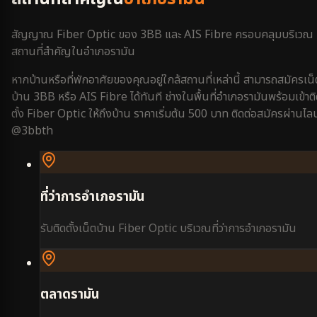
สัญญาณ Fiber Optic ของ 3BB และ AIS Fibre ครอบคลุมบริเวณ
สถานที่สำคัญใน
อำเภอรามัน
หากบ้านหรือที่พักอาศัยของคุณอยู่ใกล้สถานที่เหล่านี้ สามารถสมัครเน็
บ้าน 3BB หรือ AIS Fibre ได้ทันที ช่างในพื้นที่
อำเภอรามัน
พร้อมเข้าต
ตั้ง Fiber Optic ให้ถึงบ้าน ราคาเริ่มต้น 500 บาท ติดต่อสมัครผ่านไลน
@3bbth
ที่ว่าการอำเภอรามัน
รับติดตั้งเน็ตบ้าน Fiber Optic บริเวณ
ที่ว่าการอำเภอรามัน
ตลาดรามัน