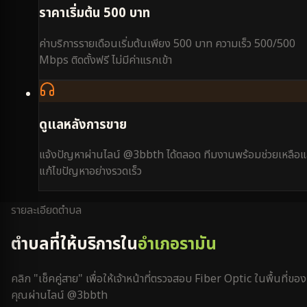
ราคาเริ่มต้น 500 บาท
ค่าบริการรายเดือนเริ่มต้นเพียง 500 บาท ความเร็ว 500/500
Mbps ติดตั้งฟรี ไม่มีค่าแรกเข้า
ดูแลหลังการขาย
แจ้งปัญหาผ่านไลน์ @3bbth ได้ตลอด ทีมงานพร้อมช่วยเหลือแ
แก้ไขปัญหาอย่างรวดเร็ว
รายละเอียดตำบล
ตำบลที่ให้บริการใน
อำเภอรามัน
คลิก "เช็คคู่สาย" เพื่อให้เจ้าหน้าที่ตรวจสอบ Fiber Optic ในพื้นที่ของ
คุณผ่านไลน์ @3bbth