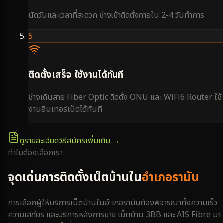
นัดวันและเวลาที่สะดวก ช่างเข้าติดตั้งภายใน 2-4 วันทำการ
5
ติดตั้งเสร็จ ใช้งานได้ทันที
ช่างเดินสาย Fiber Optic ติดตั้ง ONU และ WiFi6 Router ใช้
งานอินเทอร์เน็ตได้ทันที
ดูรายละเอียดวิธีสมัครเพิ่มเติม →
ทำไมต้องเลือกเรา
จุดเด่นการติดตั้งเน็ตบ้านใน
อำเภอรามัน
การเลือกผู้ให้บริการเน็ตบ้านใน
อำเภอรามัน
ต้องพิจารณาทั้งความเร็ว
ความเสถียร และบริการหลังการขาย เน็ตบ้าน 3BB และ AIS Fibre มา