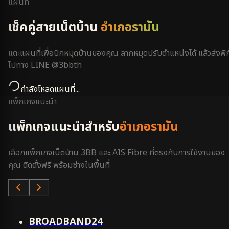
แผนที่
เช็คคู่สายเน็ตบ้าน
อำเภอรามัน
แตะแผนที่เพื่อปักหมุดบ้านของคุณ ลากหมุดปรับตำแหน่งได้ แล้วส่งพิก
ไปทาง LINE @3bbth
กำลังโหลดแผนที่...
แพ็กเกจแนะนำ
แพ็กเกจแนะนำสำหรับ
อำเภอรามัน
เลือกแพ็กเกจเน็ตบ้าน 3BB และ AIS Fibre ที่ตรงกับการใช้งานของ
คุณ ติดตั้งฟรี พร้อมช่างในพื้นที่
คุ้มสุด
BROADBAND24