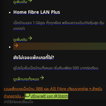
ดูเพิ่มเติม
Home Fibre LAN Plus
เน็ตบ้านแรง 1 Gbps ทั่วทุกห้อง พร้อมความบันเทิงคุ้มสุด คุ้ม
มากกว่า
ดูเพิ่มเติม
ยังไม่เจอแพ็กเกจที่ใช่?
ดูโปรโมชั่นเน็ตบ้านทั้งหมด เริ่มต้นเพียง 500 บาทต่อเดือน
ดูแพ็กเกจทั้งหมด
รวมแพ็กเกจเน็ตบ้าน 3BB และ AIS Fibre เทียบราคาง่าย ๆ สำหรับ
อำเภอรามัน
→
ปรึกษาฟรี แชท
@3bbth
ค่าใช้จ่ายและเงื่อนไข