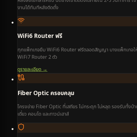
หลังส่งเอกสารครบ นัดช่างเข้าติดตั้งได้ภายใน 2-3 วันทำการ ใช้
งานได้ทันทีหลังติดตั้ง
WiFi6 Router ฟรี
ทุกแพ็กเกจยืม WiFi6 Router ฟรีตลอดสัญญา บางแพ็กเกจให
WiFi7 Router 2 ตัว
ดูรายละเอียด →
Fiber Optic ครอบคลุม
โครงข่าย Fiber Optic ที่เสถียร ไม่กระตุก ไม่หลุด รองรับทั้งบ้
เดี่ยว คอนโด และทาวน์เฮาส์