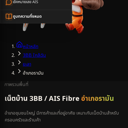
เช็คหมายเลข AIS
ดูบทความทั้งหมด
หน้าหลัก
3BB ใกล้ฉัน
ยะลา
อำเภอรามัน
ภาพรวมพื้นที่
เน็ตบ้าน 3BB / AIS Fibre
อำเภอรามัน
อำเภอชุมชนใหญ่ มีการค้าและที่อยู่อาศัย เหมาะกับเน็ตบ้านสำหรับ
ครอบครัวและร้านค้า