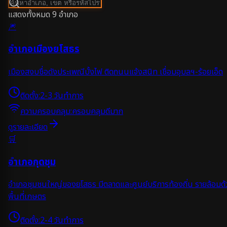
แสดงทั้งหมด
9
อำเภอ
🎆
อำเภอเมืองยโสธร
เมืองสงบชื่อดังประเพณีบั้งไฟ ติดถนนแจ้งสนิท เชื่อมอุบลฯ-ร้อยเอ็ด
ติดตั้ง:
2-3 วันทำการ
ความครอบคลุม:
ครอบคลุมดีมาก
ดูรายละเอียด
🛒
อำเภอกุดชุม
อำเภอชุมชนใหญ่ของยโสธร มีตลาดและศูนย์บริการท้องถิ่น รายล้อมด้
พื้นที่เกษตร
ติดตั้ง:
2-4 วันทำการ