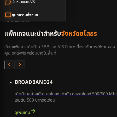
เช็คหมายเลข AIS
3BB ใกล้ฉัน
ยโสธร
ดูบทความทั้งหมด
แพ็กเกจแนะนำ
แพ็กเกจแนะนำสำหรับ
จังหวัดยโสธร
เลือกแพ็กเกจเน็ตบ้าน 3BB และ AIS Fibre ที่ตรงกับการใช้งานของ
คุณ ติดตั้งฟรี พร้อมช่างในพื้นที่
คุ้มสุด
BROADBAND24
เน็ตบ้านอย่างเดียว upload เท่ากับ download 500/500 Mb
เริ่มต้น 500 บาทต่อเดือน
ดูเพิ่มเติม