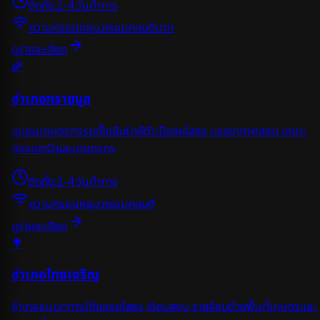
ติดตั้ง:
2-4 วันทำการ
ความครอบคลุม:
ครอบคลุมดีมาก
ดูรายละเอียด
🌾
อำเภอทรายมูล
ชุมชนเกษตรกรรมดั้งเดิมใกล้ตัวเมืองยโสธร บรรยากาศสงบ เหมาะ
ครอบครัวและเกษตรกร
ติดตั้ง:
2-4 วันทำการ
ความครอบคลุม:
ครอบคลุมดี
ดูรายละเอียด
🌳
อำเภอไทยเจริญ
อำเภอชนบททางใต้ของยโสธร เงียบสงบ รายล้อมด้วยพื้นที่เกษตรและ