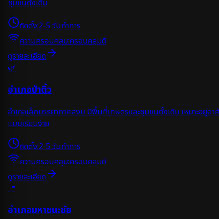
ชุมชนดั้งเดิม
ติดตั้ง:
2-5 วันทำการ
ความครอบคลุม:
ครอบคลุมดี
ดูรายละเอียด
🌿
อำเภอป่าติ้ว
อำเภอเล็กบรรยากาศสงบ มีพื้นที่เกษตรและชุมชนดั้งเดิม เหมาะอยู่อาศ
แบบเรียบง่าย
ติดตั้ง:
2-5 วันทำการ
ความครอบคลุม:
ครอบคลุมดี
ดูรายละเอียด
📍
อำเภอมหาชนะชัย