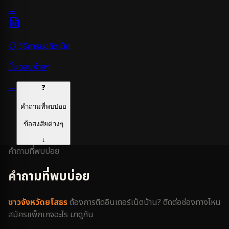
→
📋 วิธีการขอติดเน็ต
ขั้นตอนง่ายๆ
→
❓
คำถามที่พบบ่อย
ข้อสงสัยต่างๆ
↓
คำถามที่พบบ่อย
คำถามที่พบบ่อย
ชาว
จังหวัดยโสธร
ต้องการติดอินเตอร์เน็ตบ้าน? ติดต่อช่องทางไหน
สมัครแพ็กเกจอะไร มาดูกัน