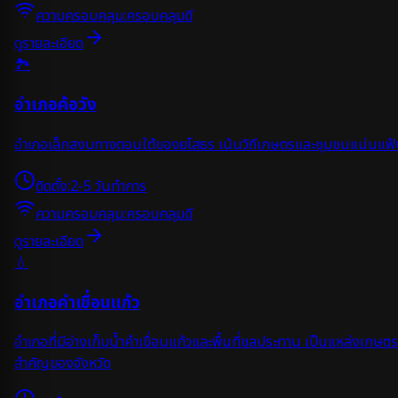
ความครอบคลุม:
ครอบคลุมดี
ดูรายละเอียด
🏞️
อำเภอค้อวัง
อำเภอเล็กสงบทางตอนใต้ของยโสธร เน้นวิถีเกษตรและชุมชนแน่นแฟ
ติดตั้ง:
2-5 วันทำการ
ความครอบคลุม:
ครอบคลุมดี
ดูรายละเอียด
💧
อำเภอคำเขื่อนแก้ว
อำเภอที่มีอ่างเก็บน้ำคำเขื่อนแก้วและพื้นที่ชลประทาน เป็นแหล่งเกษตร
สำคัญของจังหวัด