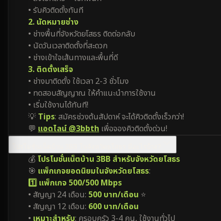
• รับคิวติดตั้งทันที
2. นัดหมายช่าง
• ช่างพื้นที่จังหวัดยโสธร ติดต่อกลับ
• นัดวันเวลาติดตั้งที่สะดวก
• ช่างเข้าใจเส้นทางและพื้นที่ดี
3. ติดตั้งเสร็จ
• ช่างมาติดตั้ง ใช้เวลา 2-3 ชั่วโมง
• ทดสอบสัญญาณ ให้คำแนะนำการใช้งาน
• เริ่มใช้งานได้ทันที!
💡
Tips
: สมัครช่วงต้นสัปดาห์ จะได้คิวติดตั้งเร็วกว่า!
💬
แอดไลน์ @3bbth
เพื่อจองคิวติดตั้งด่วน!
โปรโมชั่นเน็ตบ้าน 3BB ในจังหวัดยโสธร มีอะไรบ้าง?
💰
โปรโมชั่นเน็ตบ้าน 3BB สำหรับจังหวัดยโสธร
🎯
แพ็กเกจยอดนิยมในจังหวัดยโสธร
:
1️⃣ แพ็กเกจ 500/500 Mbps
• สัญญา 24 เดือน:
500 บาท/เดือน
⭐
• สัญญา 12 เดือน:
600 บาท/เดือน
•
เหมาะสำหรับ
: ครอบครัว 3-4 คน, ใช้งานทั่วไป