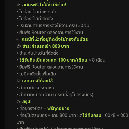
🎉
สมัครฟรี ไม่มีค่าใช้จ่าย!
• ไม่ต้องจ่ายค่าแรกเข้า
• ไม่ต้องจ่ายค่าติดตั้ง
• เริ่มจ่ายค่าบริการหลังใช้งานครบ 30 วัน
• ยืมฟรี Router ตลอดอายุการใช้งาน
✅
กรณีที่ 2: ที่อยู่ติดตั้งไม่ตรงกับบัตร
💳
ชำระค่าแรกเข้า 800 บาท
• ชำระกับช่างวันที่ติดตั้ง
•
ได้รับคืนเป็นส่วนลด 100 บาท/เดือน
× 8 เดือน
• ยืมฟรี Router ตลอดอายุการใช้งาน
• ไม่มีค่าติดตั้งเพิ่มเติม
📄
เอกสารที่ต้องใช้
:
• สำเนาบัตรประชาชน
• สำเนาทะเบียนบ้าน (กรณีที่อยู่ไม่ตรงบัตร)
🎯
สรุป
:
• ที่อยู่ตรงบัตร =
ฟรีทุกอย่าง
• ที่อยู่ไม่ตรงบัตร = จ่าย 800 บาท แต่
ได้คืนครบ
100×8 = 800
บาท