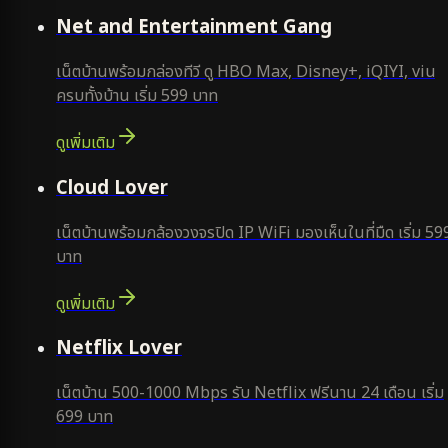
ยอดนิยม
Net and Entertainment Gang
เน็ตบ้านพร้อมกล่องทีวี ดู HBO Max, Disney+, iQIYI, viu
ครบทั้งบ้าน เริ่ม 599 บาท
ดูเพิ่มเติม
ยอดนิยม
Cloud Lover
เน็ตบ้านพร้อมกล้องวงจรปิด IP WiFi มองเห็นในที่มืด เริ่ม 59
บาท
ดูเพิ่มเติม
ใหม่
Netflix Lover
เน็ตบ้าน 500-1000 Mbps รับ Netflix ฟรีนาน 24 เดือน เริ่ม
699 บาท