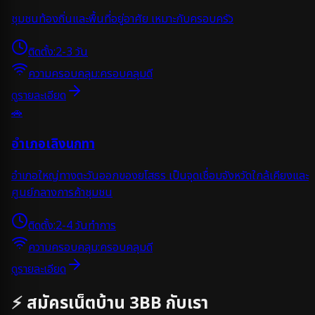
ชุมชนท้องถิ่นและพื้นที่อยู่อาศัย เหมาะกับครอบครัว
ติดตั้ง:
2-3 วัน
ความครอบคลุม:
ครอบคลุมดี
ดูรายละเอียด
🚗
อำเภอเลิงนกทา
อำเภอใหญ่ทางตะวันออกของยโสธร เป็นจุดเชื่อมจังหวัดใกล้เคียงและ
ศูนย์กลางการค้าชุมชน
ติดตั้ง:
2-4 วันทำการ
ความครอบคลุม:
ครอบคลุมดี
ดูรายละเอียด
⚡ สมัครเน็ตบ้าน 3BB กับเรา