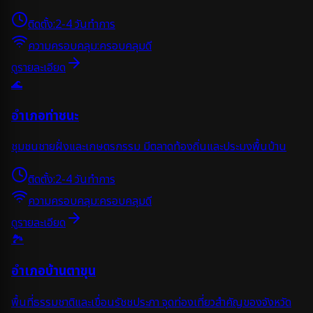
ติดตั้ง:
2-4 วันทำการ
ความครอบคลุม:
ครอบคลุมดี
ดูรายละเอียด
🌊
อำเภอท่าชนะ
ชุมชนชายฝั่งและเกษตรกรรม มีตลาดท้องถิ่นและประมงพื้นบ้าน
ติดตั้ง:
2-4 วันทำการ
ความครอบคลุม:
ครอบคลุมดี
ดูรายละเอียด
🏞️
อำเภอบ้านตาขุน
พื้นที่ธรรมชาติและเขื่อนรัชชประภา จุดท่องเที่ยวสำคัญของจังหวัด