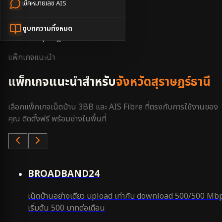
เช็คหมายเลข AIS
หน้าหลัก
3BB ใกล้ฉัน
ดูบทความทั้งหมด
สุราษฎร์ธานี
แพ็กเกจแนะนำ
แพ็กเกจแนะนำสำหรับ
จังหวัดสุราษฎร์ธานี
เลือกแพ็กเกจเน็ตบ้าน 3BB และ AIS Fibre ที่ตรงกับการใช้งานของ
คุณ ติดตั้งฟรี พร้อมช่างในพื้นที่
คุ้มสุด
BROADBAND24
เน็ตบ้านอย่างเดียว upload เท่ากับ download 500/500 Mb
เริ่มต้น 500 บาทต่อเดือน