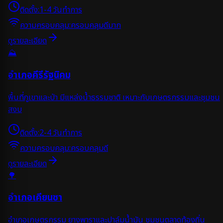
ติดตั้ง:
1-4 วันทำการ
ความครอบคลุม:
ครอบคลุมดีมาก
ดูรายละเอียด
⛰️
อำเภอคีรีรัฐนิคม
พื้นที่ภูเขาและป่า มีแหล่งน้ำธรรมชาติ เหมาะกับเกษตรกรรมและชุมชน
สงบ
ติดตั้ง:
2-4 วันทำการ
ความครอบคลุม:
ครอบคลุมดี
ดูรายละเอียด
🌳
อำเภอเคียนซา
อำเภอเกษตรกรรม ยางพาราและปาล์มน้ำมัน ชุมชนตลาดท้องถิ่น