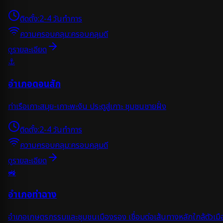
ติดตั้ง:
2-4 วันทำการ
ความครอบคลุม:
ครอบคลุมดี
ดูรายละเอียด
⚓
อำเภอดอนสัก
ท่าเรือเกาะสมุย-เกาะพะงัน ประตูสู่เกาะ ชุมชนชายฝั่ง
ติดตั้ง:
2-4 วันทำการ
ความครอบคลุม:
ครอบคลุมดี
ดูรายละเอียด
🚜
อำเภอท่าฉาง
อำเภอเกษตรกรรมและชุมชนเมืองรอง เชื่อมต่อเส้นทางหลักใกล้ตัวเมื