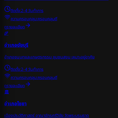
ติดตั้ง:
2-4 วันทำการ
ความครอบคลุม:
ครอบคลุมดี
ดูรายละเอียด
🌾
อำเภอชัยบุรี
อำเภอชนบทและเกษตรกรรม ชุมชนสงบ เหมาะอยู่อาศัย
ติดตั้ง:
2-4 วันทำการ
ความครอบคลุม:
ครอบคลุมดี
ดูรายละเอียด
🏛️
อำเภอไชยา
เมืองประวัติศาสตร์ อาณาจักรศรีวิชัย วัดพระบรมธาตุ