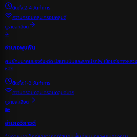
ติดตั้ง:
2-4 วันทำการ
ความครอบคลุม:
ครอบคลุมดี
ดูรายละเอียด
✈️
อำเภอพุนพิน
ศูนย์คมนาคมของจังหวัด มีสนามบินและสถานีรถไฟ เชื่อมต่อทางหลว
หลัก
ติดตั้ง:
1-3 วันทำการ
ความครอบคลุม:
ครอบคลุมดีมาก
ดูรายละเอียด
🏡
อำเภอวิภาวดี
อำเภอขนาดเล็กที่แยกจากคีรีรัฐนิคม พื้นที่ชนบทและเกษตรกรรม