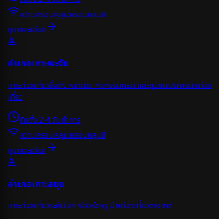
ความครอบคลุม:
ครอบคลุมดี
ดูรายละเอียด
🏝️
อำเภอเกาะพะงัน
เกาะท่องเที่ยวชื่อดัง หาดสวย กิจกรรมทะเล และชุมชนบริการนักท่อง
เที่ยว
ติดตั้ง:
2-4 วันทำการ
ความครอบคลุม:
ครอบคลุมดี
ดูรายละเอียด
🏝️
อำเภอเกาะสมุย
เกาะท่องเที่ยวระดับโลก รีสอร์ตหรู นักท่องเที่ยวต่างชาติ