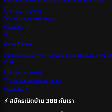
ติดตั้ง:
2-4 วันทำการ
ความครอบคลุม:
ครอบคลุมดี
ดูรายละเอียด
🌴
อำเภอเวียงสระ
อำเภอเกษตรกรรม ยางพารา ปาล์มน้ำมัน สวนผลไม้ ชุมชนเกษตรแบ
ดั้งเดิม
ติดตั้ง:
2-4 วันทำการ
ความครอบคลุม:
ครอบคลุมดีมาก
ดูรายละเอียด
⚡ สมัครเน็ตบ้าน 3BB กับเรา