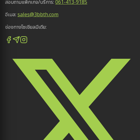
สอบถามแพ็กเกจ/บริการ:
061-413-9185
อีเมล:
sales@3bbth.com
ช่องทางโซเชียลมีเดีย: