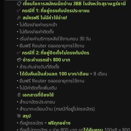
📋
เงื่อนไขการสมัครเน็ตบ้าน 3BB ในจังหวัดสุราษฎร์ธานี
✅
กรณีที่ 1: ที่อยู่ตรงกับบัตรประชาชน
🎉
สมัครฟรี ไม่มีค่าใช้จ่าย!
• ไม่ต้องจ่ายค่าแรกเข้า
• ไม่ต้องจ่ายค่าติดตั้ง
• เริ่มจ่ายค่าบริการหลังใช้งานครบ 30 วัน
• ยืมฟรี Router ตลอดอายุการใช้งาน
✅
กรณีที่ 2: ที่อยู่ติดตั้งไม่ตรงกับบัตร
💳
ชำระค่าแรกเข้า 800 บาท
• ชำระกับช่างวันที่ติดตั้ง
•
ได้รับคืนเป็นส่วนลด 100 บาท/เดือน
× 8 เดือน
• ยืมฟรี Router ตลอดอายุการใช้งาน
• ไม่มีค่าติดตั้งเพิ่มเติม
📄
เอกสารที่ต้องใช้
:
• สำเนาบัตรประชาชน
• สำเนาทะเบียนบ้าน (กรณีที่อยู่ไม่ตรงบัตร)
🎯
สรุป
:
• ที่อยู่ตรงบัตร =
ฟรีทุกอย่าง
• ที่อยู่ไม่ตรงบัตร = จ่าย 800 บาท แต่
ได้คืนครบ
100×8 = 800