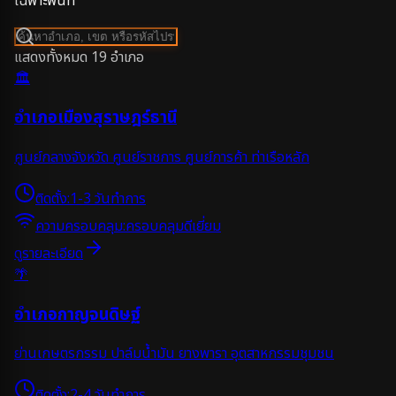
เฉพาะพื้นที่
แสดงทั้งหมด
19
อำเภอ
🏛️
อำเภอเมืองสุราษฎร์ธานี
ศูนย์กลางจังหวัด ศูนย์ราชการ ศูนย์การค้า ท่าเรือหลัก
ติดตั้ง:
1-3 วันทำการ
ความครอบคลุม:
ครอบคลุมดีเยี่ยม
ดูรายละเอียด
🌴
อำเภอกาญจนดิษฐ์
ย่านเกษตรกรรม ปาล์มน้ำมัน ยางพารา อุตสาหกรรมชุมชน
ติดตั้ง:
2-4 วันทำการ