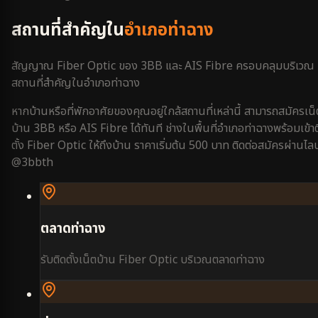
สถานที่สำคัญใน
อำเภอท่าฉาง
สัญญาณ Fiber Optic ของ 3BB และ AIS Fibre ครอบคลุมบริเวณ
สถานที่สำคัญใน
อำเภอท่าฉาง
หากบ้านหรือที่พักอาศัยของคุณอยู่ใกล้สถานที่เหล่านี้ สามารถสมัครเน็
บ้าน 3BB หรือ AIS Fibre ได้ทันที ช่างในพื้นที่
อำเภอท่าฉาง
พร้อมเข้า
ตั้ง Fiber Optic ให้ถึงบ้าน ราคาเริ่มต้น 500 บาท ติดต่อสมัครผ่านไลน
@3bbth
ตลาดท่าฉาง
รับติดตั้งเน็ตบ้าน Fiber Optic บริเวณ
ตลาดท่าฉาง