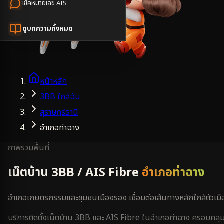
เช็คหมายเลข AIS
ดูบทความทั้งหมด
หน้าหลัก
3BB ใกล้ฉัน
สุราษฎร์ธานี
อำเภอท่าฉาง
ภาพรวมพื้นที่
เน็ตบ้าน 3BB / AIS Fibre
อำเภอท่าฉาง
อำเภอเกษตรกรรมและชุมชนเมืองรอง เชื่อมต่อเส้นทางหลักใกล้ตัวเมื
บริการติดตั้งเน็ตบ้าน 3BB และ AIS Fibre ใน
อำเภอท่าฉาง
ครอบคลุ