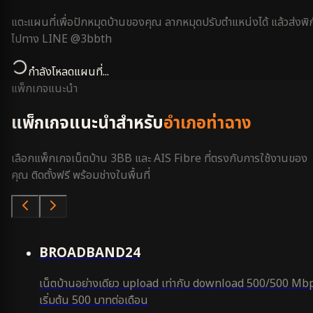
แตะแผนที่เพื่อปักหมุดบ้านของคุณ ลากหมุดปรับตำแหน่งได้ แล้วส่งพิก
ไปทาง LINE @3bbth
กำลังโหลดแผนที่...
แพ็กเกจแนะนำ
แพ็กเกจแนะนำสำหรับ
อำเภอท่าฉาง
เลือกแพ็กเกจเน็ตบ้าน 3BB และ AIS Fibre ที่ตรงกับการใช้งานของ
คุณ ติดตั้งฟรี พร้อมช่างในพื้นที่
คุ้มสุด
BROADBAND24
เน็ตบ้านอย่างเดียว upload เท่ากับ download 500/500 Mb
เริ่มต้น 500 บาทต่อเดือน