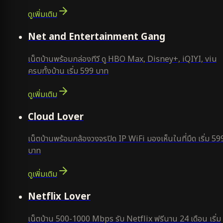
ดูเพิ่มเติม
ยอดนิยม
Net and Entertainment Gang
เน็ตบ้านพร้อมกล่องทีวี ดู HBO Max, Disney+, iQIYI, viu
ครบทั้งบ้าน เริ่ม 599 บาท
ดูเพิ่มเติม
ยอดนิยม
Cloud Lover
เน็ตบ้านพร้อมกล้องวงจรปิด IP WiFi มองเห็นในที่มืด เริ่ม 59
บาท
ดูเพิ่มเติม
ใหม่
Netflix Lover
เน็ตบ้าน 500-1000 Mbps รับ Netflix ฟรีนาน 24 เดือน เริ่ม