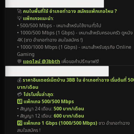
เน็ตบ้าน 3BB ใน อำเภอท่าฉาง มีความเร็วเท่าไหร่?
🚀
คนในพื้นที่ใช้ อำเภอท่าฉาง สมัครแพ็กเกจไหน ?
💡
แพ็กเกจแนะนำ
:
• 500/500 Mbps - เหมาะสำหรับใช้งานทั่วไป
• 1000/500 Mbps (1 Gbps) - เหมาะสำหรับครอบครัว ดูหนัง
4K (ชาว อำเภอท่าฉาง สนใจสมัคร !)
• 1000/1000 Mbps (1 Gbps) - เหมาะสำหรับธุรกิจ Online
Gaming
💬
แอดไลน์ @3bbth
เพื่อขอคำปรึกษาฟรี!
ติดเน็ตบ้าน 3BB อำเภอท่าฉาง ราคาเริ่มต้นที่เท่าไหร่?
💰
ราคาอินเตอร์เน็ตบ้าน 3BB ใน อำเภอท่าฉาง เริ่มต้นที่ 50
บาท/เดือน
💳
โปรโมชั่นล่าสุด
:
1️⃣ แพ็กเกจ 500/500 Mbps
• สัญญา 24 เดือน:
500 บาท/เดือน
• สัญญา 12 เดือน:
600 บาท/เดือน
2️⃣ แพ็กเกจ 1 Gbps (1000/500 Mbps)
ชาว อำเภอท่าฉาง
สนใจสมัคร !