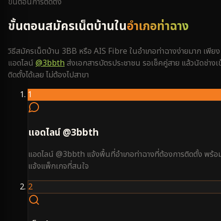
ขั้นตอนการติดตั้ง
ขั้นตอนสมัครเน็ตบ้านใน
อำเภอท่าฉาง
วิธีสมัครเน็ตบ้าน 3BB หรือ AIS Fibre ใน
อำเภอท่าฉาง
ง่ายมาก เพียง
แอดไลน์
@3bbth
ส่งเอกสารบัตรประชาชน รอเช็คคู่สาย แล้วนัดช่างเข
ติดตั้งได้เลย ไม่ต้องไปสาขา
1
แอดไลน์ @3bbth
แอดไลน์ @3bbth แจ้งพื้นที่อำเภอท่าฉางที่ต้องการติดตั้ง พร้อ
แจ้งแพ็กเกจที่สนใจ
2