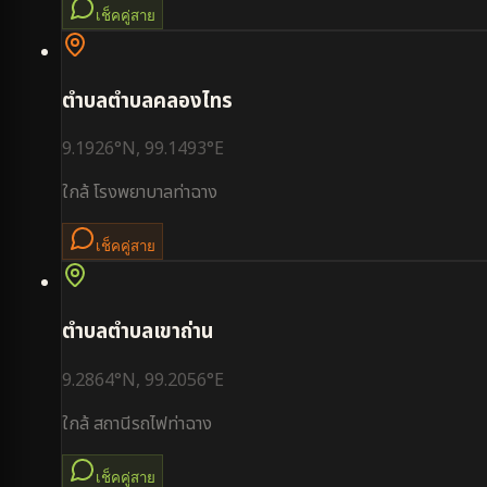
เช็คคู่สาย
ตำบล
ตำบลคลองไทร
9.1926
°N,
99.1493
°E
ใกล้
โรงพยาบาลท่าฉาง
เช็คคู่สาย
ตำบล
ตำบลเขาถ่าน
9.2864
°N,
99.2056
°E
ใกล้
สถานีรถไฟท่าฉาง
เช็คคู่สาย