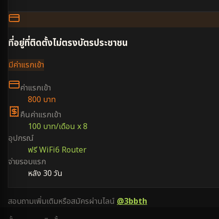
ที่อยู่ที่ติดตั้งไม่ตรงบัตรประชาชน
มีค่าแรกเข้า
ค่าแรกเข้า
800 บาท
คืนค่าแรกเข้า
100 บาท/เดือน x 8
อุปกรณ์
ฟรี WiFi6 Router
จ่ายรอบแรก
หลัง 30 วัน
สอบถามเพิ่มเติมหรือสมัครผ่านไลน์
@3bbth