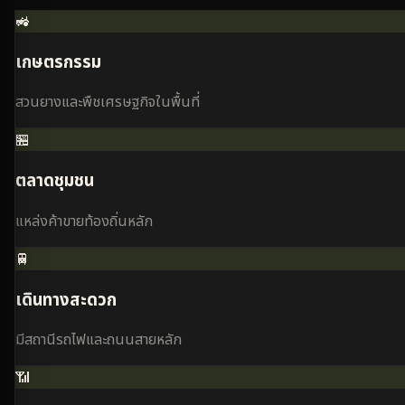
🚜
เกษตรกรรม
สวนยางและพืชเศรษฐกิจในพื้นที่
🏪
ตลาดชุมชน
แหล่งค้าขายท้องถิ่นหลัก
🚆
เดินทางสะดวก
มีสถานีรถไฟและถนนสายหลัก
📶