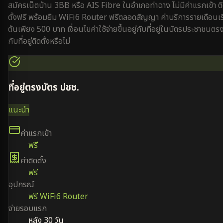
สมัครเน็ตบ้าน 3BB หรือ AIS Fibre ใน
อำเภอท่าฉาง
ไม่มีค่าแรกเข้า ต
ตั้งฟรี พร้อมยืม WiFi6 Router ฟรีตลอดสัญญา ค่าบริการรายเดือนเริ
ต้นเพียง 500 บาท เงื่อนไขค่าใช้จ่ายขึ้นอยู่กับที่อยู่ในบัตรประชาชนตร
กับที่อยู่ติดตั้งหรือไม่
ที่อยู่ตรงบัตร ปชช.
แนะนำ
ค่าแรกเข้า
ฟรี
ค่าติดตั้ง
ฟรี
อุปกรณ์
ฟรี WiFi6 Router
จ่ายรอบแรก
หลัง 30 วัน