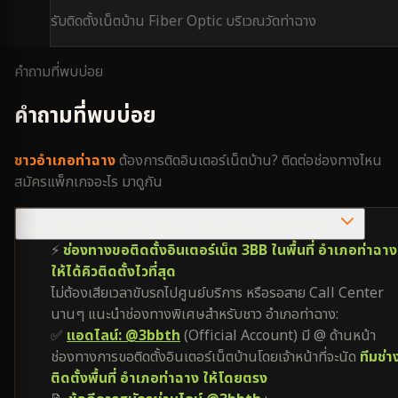
รับติดตั้งเน็ตบ้าน Fiber Optic บริเวณ
วัดท่าฉาง
คำถามที่พบบ่อย
คำถามที่พบบ่อย
ชาว
อำเภอท่าฉาง
ต้องการติดอินเตอร์เน็ตบ้าน? ติดต่อช่องทางไหน
สมัครแพ็กเกจอะไร มาดูกัน
ต้องการติดเน็ต 3BB อำเภอท่าฉาง ติดต่อช่องทางไหนไวที่สุด?
⚡
ช่องทางขอติดตั้งอินเตอร์เน็ต 3BB ในพื้นที่ อำเภอท่าฉาง
ให้ได้คิวติดตั้งไวที่สุด
ไม่ต้องเสียเวลาขับรถไปศูนย์บริการ หรือรอสาย Call Center
นานๆ แนะนำช่องทางพิเศษสำหรับชาว อำเภอท่าฉาง:
✅
แอดไลน์: @3bbth
(Official Account) มี @ ด้านหน้า
ช่องทางการขอติดตั้งอินเตอร์เน็ตบ้านโดยเจ้าหน้าที่จะนัด
ทีมช่า
ติดตั้งพื้นที่ อำเภอท่าฉาง ให้โดยตรง