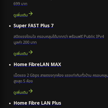
699 บาท
ดูเพิ่มเติม
แนะนำ
Super FAST Plus 7
สปีดแรงโดนใจ ครอบคลุมได้มากกว่า พร้อมฟรี Public IPv4
มูลค่า 200 บาท
ดูเพิ่มเติม
Home FibreLAN MAX
เน็ตแรง 2 Gbps สายตรงทุกห้อง แรงเท่ากันทั่วบ้าน ครอบคลุ
สูงสุด 5 ห้อง
ดูเพิ่มเติม
Home Fibre LAN Plus