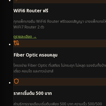
WiFi6 Router ฟรี
ทุกแพ็กเกจยืม WiFi6 Router ฟรีตลอดสัญญา บางแพ็กเกจให
WiFi7 Router 2 ตัว
ดูรายละเอียด →
Fiber Optic ครอบคลุม
โครงข่าย Fiber Optic ที่เสถียร ไม่กระตุก ไม่หลุด รองรับทั้งบ้
เดี่ยว คอนโด และทาวน์เฮาส์
ราคาเริ่มต้น 500 บาท
ค่าบริการรายเดือนเริ่มต้นเพียง 500 บาท ความเร็ว 500/500