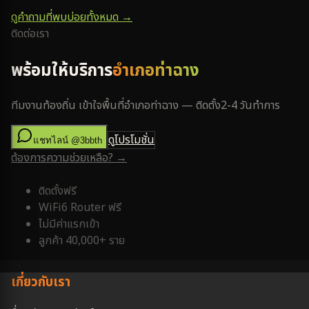
ดูคำถามที่พบบ่อยทั้งหมด →
ติดต่อเรา
พร้อมให้บริการ
อำเภอท่าฉาง
ทีมงานท้องถิ่น เข้าใจพื้นที่
อำเภอท่าฉาง
— ติดตั้ง
2-4 วันทำการ
ดูโปรโมชั่น
แชทไลน์ @3bbth
ต้องการความช่วยเหลือ? →
ติดตั้งฟรี
WiFi6 Router ฟรี
ไม่มีค่าแรกเข้า
ลูกค้า 40,000+ ราย
เกี่ยวกับเรา