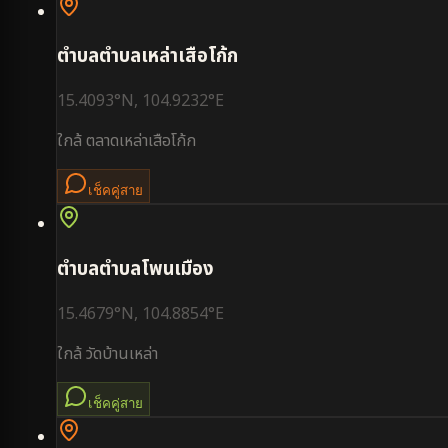
ตำบล
ตำบลเหล่าเสือโก้ก
15.4093
°N,
104.9232
°E
ใกล้
ตลาดเหล่าเสือโก้ก
เช็คคู่สาย
ตำบล
ตำบลโพนเมือง
15.4679
°N,
104.8854
°E
ใกล้
วัดบ้านเหล่า
เช็คคู่สาย