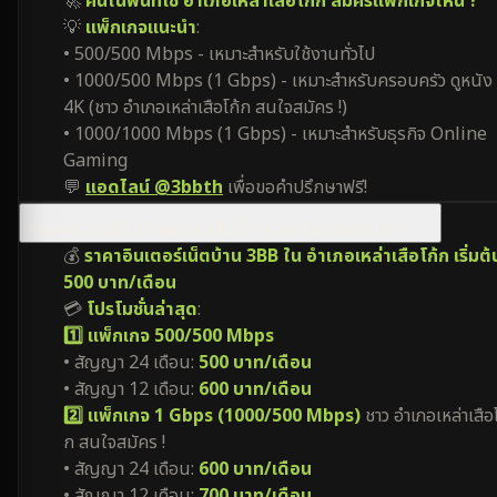
🚀
คนในพื้นที่ใช้ อำเภอเหล่าเสือโก้ก สมัครแพ็กเกจไหน ?
💡
แพ็กเกจแนะนำ
:
• 500/500 Mbps - เหมาะสำหรับใช้งานทั่วไป
• 1000/500 Mbps (1 Gbps) - เหมาะสำหรับครอบครัว ดูหนัง
4K (ชาว อำเภอเหล่าเสือโก้ก สนใจสมัคร !)
• 1000/1000 Mbps (1 Gbps) - เหมาะสำหรับธุรกิจ Online
Gaming
💬
แอดไลน์ @3bbth
เพื่อขอคำปรึกษาฟรี!
ติดเน็ตบ้าน 3BB อำเภอเหล่าเสือโก้ก ราคาเริ่มต้นที่เท่าไหร่?
💰
ราคาอินเตอร์เน็ตบ้าน 3BB ใน อำเภอเหล่าเสือโก้ก เริ่มต้น
500 บาท/เดือน
💳
โปรโมชั่นล่าสุด
:
1️⃣ แพ็กเกจ 500/500 Mbps
• สัญญา 24 เดือน:
500 บาท/เดือน
• สัญญา 12 เดือน:
600 บาท/เดือน
2️⃣ แพ็กเกจ 1 Gbps (1000/500 Mbps)
ชาว อำเภอเหล่าเสือโ
ก สนใจสมัคร !
• สัญญา 24 เดือน:
600 บาท/เดือน
• สัญญา 12 เดือน:
700 บาท/เดือน