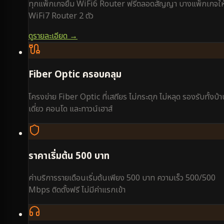
ทุกแพ็กเกจยืม WiFi6 Router ฟรีตลอดสัญญา บางแพ็กเกจให
WiFi7 Router 2 ตัว
ดูรายละเอียด →
Fiber Optic ครอบคลุม
โครงข่าย Fiber Optic ที่เสถียร ไม่กระตุก ไม่หลุด รองรับทั้งบ้
เดี่ยว คอนโด และทาวน์เฮาส์
ราคาเริ่มต้น 500 บาท
ค่าบริการรายเดือนเริ่มต้นเพียง 500 บาท ความเร็ว 500/500
Mbps ติดตั้งฟรี ไม่มีค่าแรกเข้า