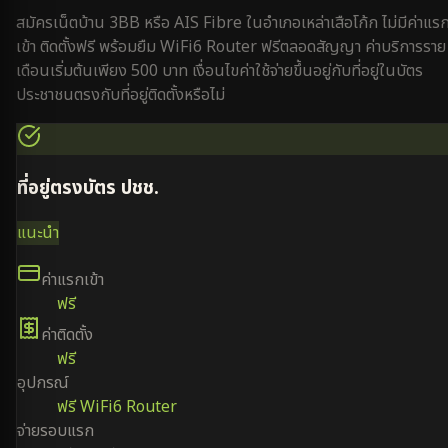
สมัครเน็ตบ้าน 3BB หรือ AIS Fibre ใน
อำเภอเหล่าเสือโก้ก
ไม่มีค่าแร
เข้า ติดตั้งฟรี พร้อมยืม WiFi6 Router ฟรีตลอดสัญญา ค่าบริการราย
เดือนเริ่มต้นเพียง 500 บาท เงื่อนไขค่าใช้จ่ายขึ้นอยู่กับที่อยู่ในบัตร
ประชาชนตรงกับที่อยู่ติดตั้งหรือไม่
ที่อยู่ตรงบัตร ปชช.
แนะนำ
ค่าแรกเข้า
ฟรี
ค่าติดตั้ง
ฟรี
อุปกรณ์
ฟรี WiFi6 Router
จ่ายรอบแรก