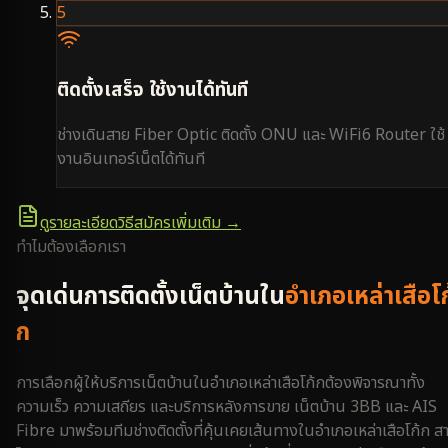
5
ติดตั้งเสร็จ ใช้งานได้ทันที
ช่างเดินสาย Fiber Optic ติดตั้ง ONU และ WiFi6 Router ใช้
งานอินเทอร์เน็ตได้ทันที
ดูรายละเอียดวิธีสมัครเพิ่มเติม →
ทำไมต้องเลือกเรา
จุดเด่นการติดตั้งเน็ตบ้านใน
อำเภอเหล่าเสือโก
ก
การเลือกผู้ให้บริการเน็ตบ้านใน
อำเภอเหล่าเสือโก้ก
ต้องพิจารณาทั้ง
ความเร็ว ความเสถียร และบริการหลังการขาย เน็ตบ้าน 3BB และ AIS
Fibre มาพร้อมทีมช่างติดตั้งที่คุ้นเคยเส้นทางใน
อำเภอเหล่าเสือโก้ก
ส