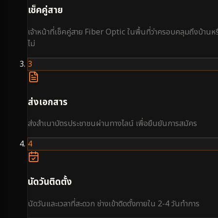
เช็คคู่สาย
เจ้าหน้าที่เช็คคู่สาย Fiber Optic ในพื้นที่ว่าครอบคลุมถึงบ้านหร
ไม่
3
ส่งเอกสาร
ส่งสำเนาบัตรประชาชนผ่านทางไลน์ เพื่อยืนยันการสมัคร
4
นัดวันติดตั้ง
นัดวันและเวลาที่สะดวก ช่างเข้าติดตั้งภายใน 2-4 วันทำการ