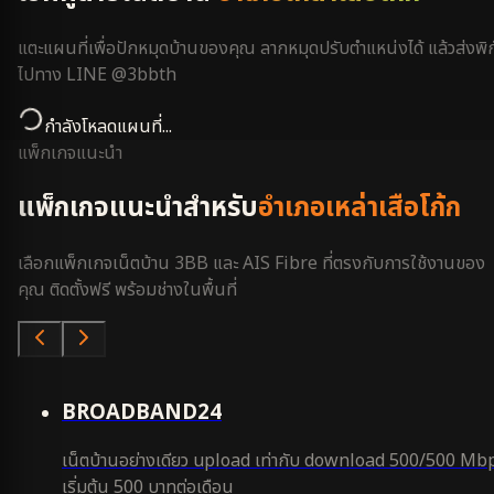
แตะแผนที่เพื่อปักหมุดบ้านของคุณ ลากหมุดปรับตำแหน่งได้ แล้วส่งพิก
ไปทาง LINE @3bbth
กำลังโหลดแผนที่...
แพ็กเกจแนะนำ
แพ็กเกจแนะนำสำหรับ
อำเภอเหล่าเสือโก้ก
เลือกแพ็กเกจเน็ตบ้าน 3BB และ AIS Fibre ที่ตรงกับการใช้งานของ
คุณ ติดตั้งฟรี พร้อมช่างในพื้นที่
คุ้มสุด
BROADBAND24
เน็ตบ้านอย่างเดียว upload เท่ากับ download 500/500 Mb
เริ่มต้น 500 บาทต่อเดือน