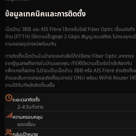
ข้อมูลเทคนิคและการติดตั้ง
เน็ตบ้าน 3BB และ AIS Fibre ใช้เทคโนโลยี Fiber Optic เชื่อมต่อถึง
บ้าน (FTTH) ให้ความเร็วสูงสุด 2 Gbps สัญญาณเสถียร ไม่กระตุกแม้
งานหลายอุปกรณ์พร้อมกัน
การติดตั้งเน็ตบ้านใน
อำเภอเหล่าเสือโก้ก
ใช้สาย Fiber Optic ลากตรง
จากตู้ชุมสายถึงภายในบ้านของคุณ ทำให้ได้ความเร็วจริงใกล้เคียงกับ
แพ็กเกจที่สมัคร ไม่ว่าจะเป็นเน็ตบ้าน 3BB หรือ AIS Fibre ช่างติดตั้งจ
สำรวจเส้นทางสายและติดตั้งอุปกรณ์ ONU พร้อม WiFi6 Router ให้ใ
งานได้ทันทีหลังติดตั้งเสร็จ
ระยะเวลาติดตั้ง
2-4 วันทำการ
ความครอบคลุม
ยอดเยี่ยม
กลุ่มเป้าหมาย