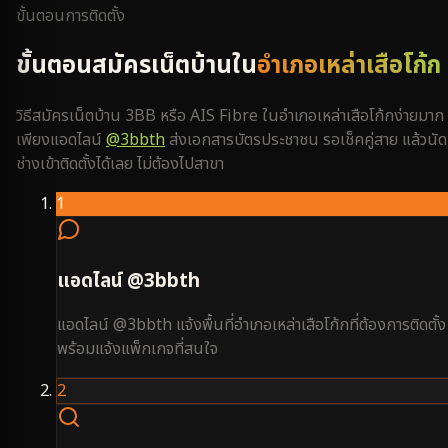
ขั้นตอนการติดตั้ง
ขั้นตอนสมัครเน็ตบ้านใน
อำเภอเหล่าเสือโก้ก
วิธีสมัครเน็ตบ้าน 3BB หรือ AIS Fibre ใน
อำเภอเหล่าเสือโก้ก
ง่ายมาก
เพียงแอดไลน์
@3bbth
ส่งเอกสารบัตรประชาชน รอเช็คคู่สาย แล้วนัด
ช่างเข้าติดตั้งได้เลย ไม่ต้องไปสาขา
1
แอดไลน์ @3bbth
แอดไลน์ @3bbth แจ้งพื้นที่อำเภอเหล่าเสือโก้กที่ต้องการติดตั้ง
พร้อมแจ้งแพ็กเกจที่สนใจ
2