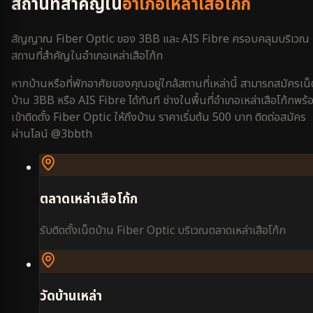
สถานที่สำคัญใน
อำเภอเหล่าเสือโก้ก
สัญญาณ Fiber Optic ของ 3BB และ AIS Fibre ครอบคลุมบริเวณ
สถานที่สำคัญใน
อำเภอเหล่าเสือโก้ก
หากบ้านหรือที่พักอาศัยของคุณอยู่ใกล้สถานที่เหล่านี้ สามารถสมัครเน็
บ้าน 3BB หรือ AIS Fibre ได้ทันที ช่างในพื้นที่
อำเภอเหล่าเสือโก้ก
พร้
เข้าติดตั้ง Fiber Optic ให้ถึงบ้าน ราคาเริ่มต้น 500 บาท ติดต่อสมัคร
ผ่านไลน์ @3bbth
ตลาดเหล่าเสือโก้ก
รับติดตั้งเน็ตบ้าน Fiber Optic บริเวณ
ตลาดเหล่าเสือโก้ก
วัดบ้านเหล่า