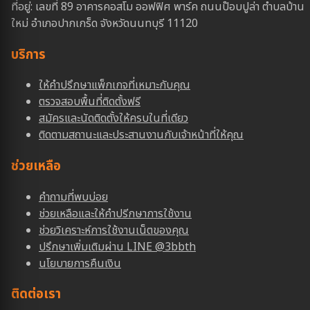
ที่อยู่: เลขที่ 89 อาคารคอสโม ออฟฟิศ พาร์ค ถนนป๊อบปูล่า ตำบลบ้าน
ใหม่ อำเภอปากเกร็ด จังหวัดนนทบุรี 11120
บริการ
ให้คำปรึกษาแพ็กเกจที่เหมาะกับคุณ
ตรวจสอบพื้นที่ติดตั้งฟรี
สมัครและนัดติดตั้งให้ครบในที่เดียว
ติดตามสถานะและประสานงานกับเจ้าหน้าที่ให้คุณ
ช่วยเหลือ
คำถามที่พบบ่อย
ช่วยเหลือและให้คำปรีกษาการใช้งาน
ช่วยวิเคราะห์การใช้งานเน็ตของคุณ
ปรึกษาเพิ่มเติมผ่าน LINE @3bbth
นโยบายการคืนเงิน
ติดต่อเรา