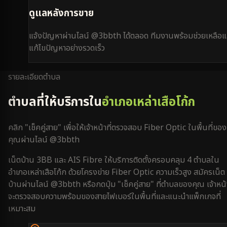
ดูแลหลังการขาย
แจ้งปัญหาผ่านไลน์ @3bbth ได้ตลอด ทีมงานพร้อมช่วยเหลือแ
แก้ไขปัญหาอย่างรวดเร็ว
รายละเอียดตำบล
ตำบลที่ให้บริการใน
อำเภอเหล่าเสือโก้ก
คลิก "เช็คคู่สาย" เพื่อให้เจ้าหน้าที่ตรวจสอบ Fiber Optic ในพื้นที่ของ
คุณผ่านไลน์ @3bbth
เน็ตบ้าน 3BB และ AIS Fibre ให้บริการติดตั้งครอบคลุม
4
ตำบลใน
อำเภอเหล่าเสือโก้ก
ด้วยโครงข่าย Fiber Optic ความเร็วสูง สมัครเน็ต
บ้านผ่านไลน์ @3bbth หรือกดปุ่ม "เช็คคู่สาย" ที่ตำบลของคุณ เจ้าหน้า
จะตรวจสอบความพร้อมของสายไฟเบอร์ในพื้นที่และแนะนำแพ็กเกจที่
เหมาะสม