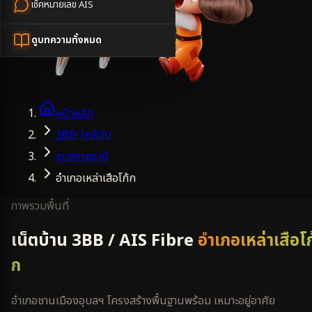
เช็คหมายเลข AIS
ดูบทความทั้งหมด
หน้าหลัก
3BB ใกล้ฉัน
อุบลราชธานี
อำเภอเหล่าเสือโก้ก
ภาพรวมพื้นที่
เน็ตบ้าน 3BB / AIS Fibre
อำเภอเหล่าเสือโก
ก
อำเภอชานเมืองอุบลฯ โครงสร้างพื้นฐานพร้อม เหมาะอยู่อาศัย