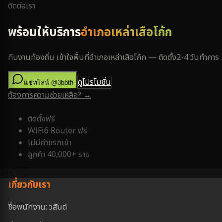
ติดต่อเรา
พร้อมให้บริการ
อำเภอเหล่าเสือโก้ก
ทีมงานท้องถิ่น เข้าใจพื้นที่
อำเภอเหล่าเสือโก้ก
— ติดตั้ง
2-4 วันทำการ
ดูโปรโมชั่น
แชทไลน์ @3bbth
ต้องการความช่วยเหลือ? →
ติดตั้งฟรี
WiFi6 Router ฟรี
ไม่มีค่าแรกเข้า
ลูกค้า 40,000+ ราย
เกี่ยวกับเรา
ชื่อพนักงาน: วสันต์