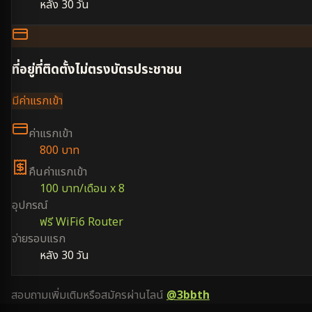
หลัง 30 วัน
ที่อยู่ที่ติดตั้งไม่ตรงบัตรประชาชน
มีค่าแรกเข้า
ค่าแรกเข้า
800 บาท
คืนค่าแรกเข้า
100 บาท/เดือน x 8
อุปกรณ์
ฟรี WiFi6 Router
จ่ายรอบแรก
หลัง 30 วัน
สอบถามเพิ่มเติมหรือสมัครผ่านไลน์
@3bbth