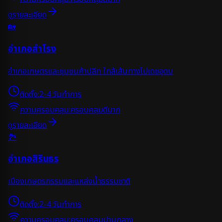
ดูรายละเอียด
🏡
อำเภอสำโรง
อำเภอเกษตรและชุมชนค้าปลีก ใกล้เส้นทางไปเดชอุดม
ติดตั้ง:
2-4 วันทำการ
ความครอบคลุม:
ครอบคลุมดีมาก
ดูรายละเอียด
🏞️
อำเภอสิรินธร
เมืองเกษตรกรรมและแหล่งน้ำธรรมชาติ
ติดตั้ง:
2-4 วันทำการ
ความครอบคลุม:
ครอบคลุมปานกลาง