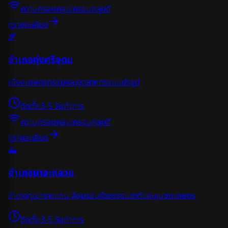
ความครอบคลุม:
ครอบคลุมดี
ดูรายละเอียด
🌾
อำเภอทุ่งศรีอุดม
เมืองเกษตรกรรมและอุตสาหกรรมแปรรูป
ติดตั้ง:
3-5 วันทำการ
ความครอบคลุม:
ครอบคลุมดี
ดูรายละเอียด
⛰️
อำเภอนาจะหลวย
อำเภอภูเขาชายแดน ล้อมรอบด้วยธรรมชาติและชุมชนเกษตร
ติดตั้ง:
3-5 วันทำการ