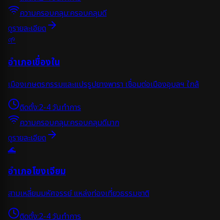
ความครอบคลุม:
ครอบคลุมดี
ดูรายละเอียด
🌱
อำเภอเขื่องใน
เมืองเกษตรกรรมและแปรรูปยางพารา เชื่อมต่อเมืองอุบลฯ ใกล้
ติดตั้ง:
2-4 วันทำการ
ความครอบคลุม:
ครอบคลุมดีมาก
ดูรายละเอียด
🌊
อำเภอโขงเจียม
สามเหลี่ยมมหัศจรรย์ แหล่งท่องเที่ยวธรรมชาติ
ติดตั้ง:
2-4 วันทำการ