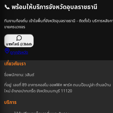
📞 พร้อมให้บริการจังหวัด
อุบลราชธานี
ทีมงานท้องถิ่น เข้าใจพื้นที่จังหวัด
อุบลราชธานี
- ติดตั้งไว บริการหลังก
ขายครบวงจร
แชทไลน์
@3bbth
ดูทุกจังหวัด
เกี่ยวกับเรา
ชื่อพนักงาน: วสันต์
ที่อยู่: เลขที่ 89 อาคารคอสโม ออฟฟิศ พาร์ค ถนนป๊อบปูล่า ตำบลบ้าน
ใหม่ อำเภอปากเกร็ด จังหวัดนนทบุรี 11120
บริการ