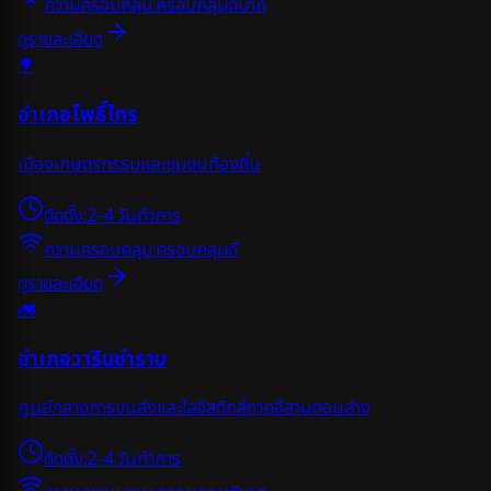
ความครอบคลุม:
ครอบคลุมดีมาก
ดูรายละเอียด
🌳
อำเภอโพธิ์ไทร
เมืองเกษตรกรรมและชุมชนท้องถิ่น
ติดตั้ง:
2-4 วันทำการ
ความครอบคลุม:
ครอบคลุมดี
ดูรายละเอียด
🚛
อำเภอวารินชำราบ
ศูนย์กลางการขนส่งและโลจิสติกส์ภาคอีสานตอนล่าง
ติดตั้ง:
2-4 วันทำการ