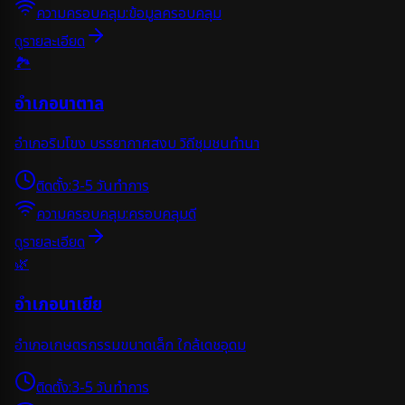
ความครอบคลุม:
ข้อมูลครอบคลุม
ดูรายละเอียด
🏞️
อำเภอนาตาล
อำเภอริมโขง บรรยากาศสงบ วิถีชุมชนทำนา
ติดตั้ง:
3-5 วันทำการ
ความครอบคลุม:
ครอบคลุมดี
ดูรายละเอียด
🌿
อำเภอนาเยีย
อำเภอเกษตรกรรมขนาดเล็ก ใกล้เดชอุดม
ติดตั้ง:
3-5 วันทำการ