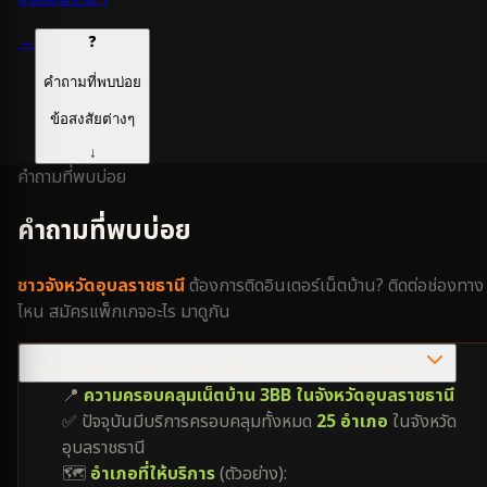
→
❓
คำถามที่พบบ่อย
ข้อสงสัยต่างๆ
↓
คำถามที่พบบ่อย
คำถามที่พบบ่อย
ชาว
จังหวัดอุบลราชธานี
ต้องการติดอินเตอร์เน็ตบ้าน? ติดต่อช่องทาง
ไหน สมัครแพ็กเกจอะไร มาดูกัน
มีบริการเน็ตบ้าน 3BB ครอบคลุมกี่อำเภอในจังหวัดอุบลราชธานี?
📍
ความครอบคลุมเน็ตบ้าน 3BB ในจังหวัดอุบลราชธานี
✅ ปัจจุบันมีบริการครอบคลุมทั้งหมด
25 อำเภอ
ในจังหวัด
อุบลราชธานี
🗺️
อำเภอที่ให้บริการ
(ตัวอย่าง):