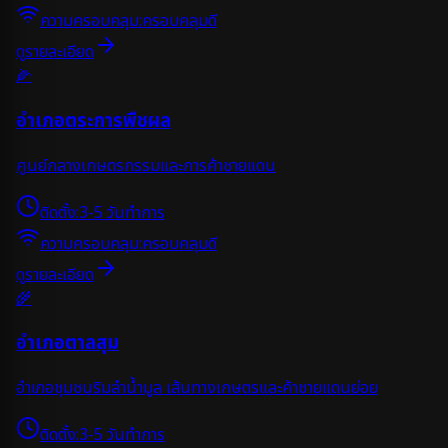
ความครอบคลุม:
ครอบคลุมดี
ดูรายละเอียด
🌽
อำเภอตระการพืชผล
ศูนย์กลางเกษตรกรรมและการค้าชายแดน
ติดตั้ง:
3-5 วันทำการ
ความครอบคลุม:
ครอบคลุมดี
ดูรายละเอียด
🌾
อำเภอตาลสุม
อำเภอชุมชนริมลำน้ำมูล เส้นทางเกษตรและค้าชายแดนย่อย
ติดตั้ง:
3-5 วันทำการ