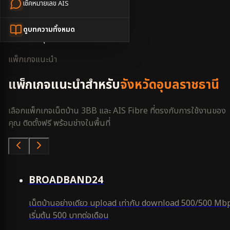
เช็คหมายเลข AIS
หน้าหลัก
3BB ใกล้ฉัน
ดูบทความทั้งหมด
อุบลราชธานี
แพ็กเกจแนะนำ
แพ็กเกจแนะนำสำหรับ
จังหวัดอุบลราชธานี
เลือกแพ็กเกจเน็ตบ้าน 3BB และ AIS Fibre ที่ตรงกับการใช้งานของ
คุณ ติดตั้งฟรี พร้อมช่างในพื้นที่
คุ้มสุด
BROADBAND24
เน็ตบ้านอย่างเดียว upload เท่ากับ download 500/500 Mb
เริ่มต้น 500 บาทต่อเดือน