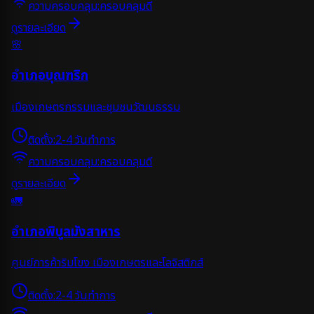
ความครอบคลุม:
ครอบคลุมดี
ดูรายละเอียด
🌸
อำเภอบุณฑริก
เมืองเกษตรกรรมและชุมชนวัฒนธรรม
ติดตั้ง:
2-4 วันทำการ
ความครอบคลุม:
ครอบคลุมดี
ดูรายละเอียด
🚛
อำเภอพิบูลมังสาหาร
ศูนย์การค้าริมโขง เมืองเกษตรและโลจิสติกส์
ติดตั้ง:
2-4 วันทำการ