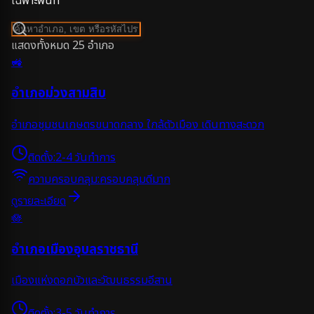
เฉพาะพื้นที่
แสดงทั้งหมด
25
อำเภอ
🚜
อำเภอม่วงสามสิบ
อำเภอชุมชนเกษตรขนาดกลาง ใกล้ตัวเมือง เดินทางสะดวก
ติดตั้ง:
2-4 วันทำการ
ความครอบคลุม:
ครอบคลุมดีมาก
ดูรายละเอียด
🪷
อำเภอเมืองอุบลราชธานี
เมืองแห่งดอกบัวและวัฒนธรรมอีสาน
ติดตั้ง:
3-5 วันทำการ