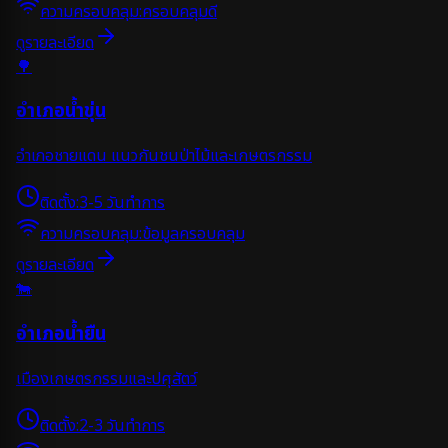
ความครอบคลุม:
ครอบคลุมดี
ดูรายละเอียด
🌳
อำเภอน้ำขุ่น
อำเภอชายแดน แนวกันชนป่าไม้และเกษตรกรรม
ติดตั้ง:
3-5 วันทำการ
ความครอบคลุม:
ข้อมูลครอบคลุม
ดูรายละเอียด
🐄
อำเภอน้ำยืน
เมืองเกษตรกรรมและปศุสัตว์
ติดตั้ง:
2-3 วันทำการ