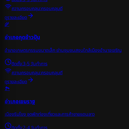
ความครอบคลุม:
ครอบคลุมดี
ดูรายละเอียด
🌾
อำเภอกุดข้าวปุ้น
อำเภอเกษตรกรรมขนาดเล็ก ย่านชุมชนสงบใกล้เมืองอำนาจเจริญ
ติดตั้ง:
3-5 วันทำการ
ความครอบคลุม:
ครอบคลุมดี
ดูรายละเอียด
🏞️
อำเภอเขมราฐ
เมืองริมโขง จุดพักท่องเที่ยวและการค้าชายแดนลาว
ติดตั้ง:
2-4 วันทำการ