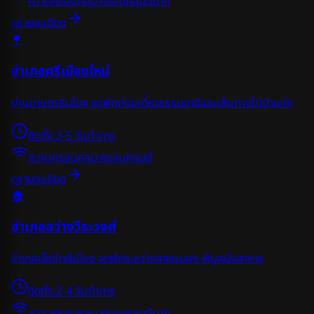
ความครอบคลุม:
ครอบคลุมดีมาก
ดูรายละเอียด
🌳
อำเภอศรีเมืองใหม่
ย่านเกษตรริมโขง จุดพักท่องเที่ยวธรรมชาติและเส้นทางไปป่าแก่ง
ติดตั้ง:
3-5 วันทำการ
ความครอบคลุม:
ครอบคลุมดี
ดูรายละเอียด
🏠
อำเภอสว่างวีระวงศ์
อำเภอเล็กใกล้เมือง จุดพักระหว่างสายอุบลฯ-พิบูลมังสาหาร
ติดตั้ง:
2-4 วันทำการ
ความครอบคลุม:
ครอบคลุมดีมาก