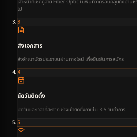
เจ้าหน้าที่เช็คคู่สาย Fiber Optic ในพื้นที่ว่าครอบคลุมถึงบ้านหร
ไม่
3
ส่งเอกสาร
ส่งสำเนาบัตรประชาชนผ่านทางไลน์ เพื่อยืนยันการสมัคร
4
นัดวันติดตั้ง
นัดวันและเวลาที่สะดวก ช่างเข้าติดตั้งภายใน 3-5 วันทำการ
5