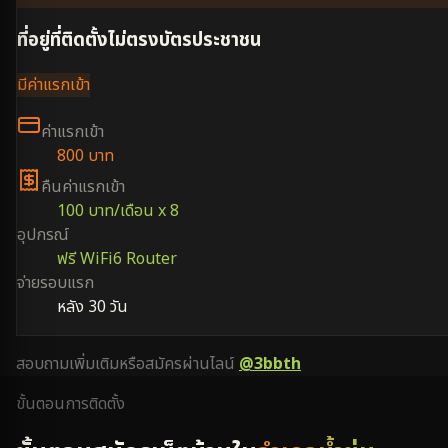
ที่อยู่ที่ติดตั้งไม่ตรงบัตรประชาชน
มีค่าแรกเข้า
ค่าแรกเข้า
800 บาท
คืนค่าแรกเข้า
100 บาท/เดือน x 8
อุปกรณ์
ฟรี WiFi6 Router
จ่ายรอบแรก
หลัง 30 วัน
สอบถามเพิ่มเติมหรือสมัครผ่านไลน์
@3bbth
ขั้นตอนการติดตั้ง