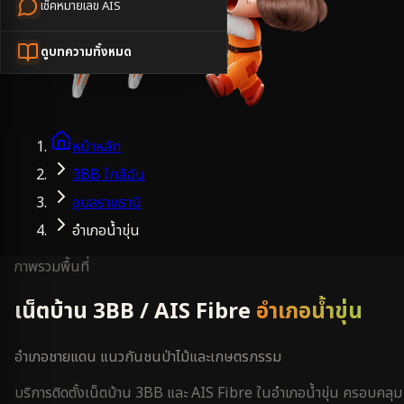
เช็คหมายเลข AIS
ดูบทความทั้งหมด
หน้าหลัก
3BB ใกล้ฉัน
อุบลราชธานี
อำเภอน้ำขุ่น
ภาพรวมพื้นที่
เน็ตบ้าน 3BB / AIS Fibre
อำเภอน้ำขุ่น
อำเภอชายแดน แนวกันชนป่าไม้และเกษตรกรรม
บริการติดตั้งเน็ตบ้าน 3BB และ AIS Fibre ใน
อำเภอน้ำขุ่น
ครอบคลุม