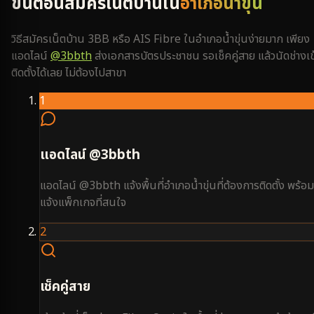
ขั้นตอนสมัครเน็ตบ้านใน
อำเภอน้ำขุ่น
วิธีสมัครเน็ตบ้าน 3BB หรือ AIS Fibre ใน
อำเภอน้ำขุ่น
ง่ายมาก เพียง
แอดไลน์
@3bbth
ส่งเอกสารบัตรประชาชน รอเช็คคู่สาย แล้วนัดช่างเข
ติดตั้งได้เลย ไม่ต้องไปสาขา
1
แอดไลน์ @3bbth
แอดไลน์ @3bbth แจ้งพื้นที่อำเภอน้ำขุ่นที่ต้องการติดตั้ง พร้อม
แจ้งแพ็กเกจที่สนใจ
2
เช็คคู่สาย