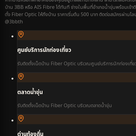
หากบ้านหรือที่พักอาศัยของคุณอยู่ใกล้สถานที่เหล่านี้ สามารถสมัครเน็
บ้าน 3BB หรือ AIS Fibre ได้ทันที ช่างในพื้นที่
อำเภอน้ำขุ่น
พร้อมเข้าต
ตั้ง Fiber Optic ให้ถึงบ้าน ราคาเริ่มต้น 500 บาท ติดต่อสมัครผ่านไลน
@3bbth
ศูนย์บริการนักท่องเที่ยว
รับติดตั้งเน็ตบ้าน Fiber Optic บริเวณ
ศูนย์บริการนักท่องเที่ย
ตลาดน้ำขุ่น
รับติดตั้งเน็ตบ้าน Fiber Optic บริเวณ
ตลาดน้ำขุ่น
ด่านท้องถิ่น