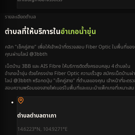
รายละเอียดตำบล
ตำบลที่ให้บริการใน
อำเภอน้ำขุ่น
คลิก "เช็คคู่สาย" เพื่อให้เจ้าหน้าที่ตรวจสอบ Fiber Optic ในพื้นที่ของ
คุณผ่านไลน์ @3bbth
เน็ตบ้าน 3BB และ AIS Fibre ให้บริการติดตั้งครอบคลุม
4
ตำบลใน
อำเภอน้ำขุ่น
ด้วยโครงข่าย Fiber Optic ความเร็วสูง สมัครเน็ตบ้านผ่
ไลน์ @3bbth หรือกดปุ่ม "เช็คคู่สาย" ที่ตำบลของคุณ เจ้าหน้าที่จะตรว
สอบความพร้อมของสายไฟเบอร์ในพื้นที่และแนะนำแพ็กเกจที่เหมาะสม
ตำบล
ตำบลตาเกา
14.6223
°N,
104.9271
°E