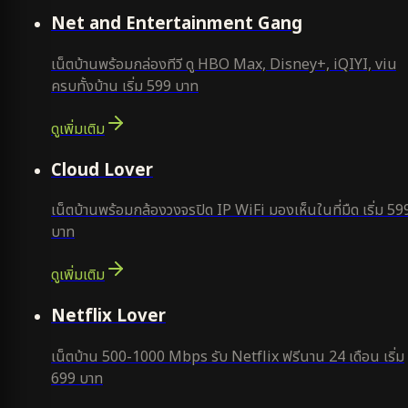
ยอดนิยม
Net and Entertainment Gang
เน็ตบ้านพร้อมกล่องทีวี ดู HBO Max, Disney+, iQIYI, viu
ครบทั้งบ้าน เริ่ม 599 บาท
ดูเพิ่มเติม
ยอดนิยม
Cloud Lover
เน็ตบ้านพร้อมกล้องวงจรปิด IP WiFi มองเห็นในที่มืด เริ่ม 59
บาท
ดูเพิ่มเติม
ใหม่
Netflix Lover
เน็ตบ้าน 500-1000 Mbps รับ Netflix ฟรีนาน 24 เดือน เริ่ม
699 บาท