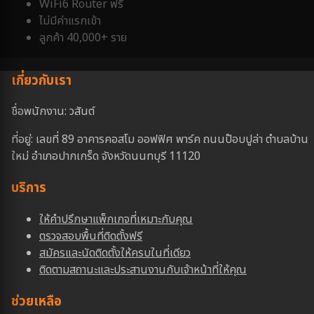
WiFi6 Router ฟรี
ไม่มีค่าแรกเข้า
ลูกค้า 40,000+ ราย
เกี่ยวกับเรา
ชื่อพนักงาน: วสันต์
ที่อยู่: เลขที่ 89 อาคารคอสโม ออฟฟิศ พาร์ค ถนนป๊อบปูล่า ตำบลบ้าน
ใหม่ อำเภอปากเกร็ด จังหวัดนนทบุรี 11120
บริการ
ให้คำปรึกษาแพ็กเกจที่เหมาะกับคุณ
ตรวจสอบพื้นที่ติดตั้งฟรี
สมัครและนัดติดตั้งให้ครบในที่เดียว
ติดตามสถานะและประสานงานกับเจ้าหน้าที่ให้คุณ
ช่วยเหลือ