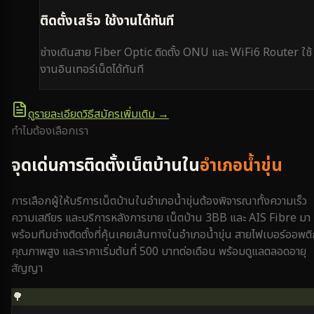
ติดตั้งเสร็จ ใช้งานได้ทันที
ช่างเดินสาย Fiber Optic ติดตั้ง ONU และ WiFi6 Router ใช้
งานอินเทอร์เน็ตได้ทันที
ดูรายละเอียดวิธีสมัครเพิ่มเติม →
ทำไมต้องเลือกเรา
จุดเด่นการติดตั้งเน็ตบ้านใน
อำเภอน้ำขุ่น
การเลือกผู้ให้บริการเน็ตบ้านใน
อำเภอน้ำขุ่น
ต้องพิจารณาทั้งความเร็ว
ความเสถียร และบริการหลังการขาย เน็ตบ้าน 3BB และ AIS Fibre มา
พร้อมทีมช่างติดตั้งที่คุ้นเคยเส้นทางใน
อำเภอน้ำขุ่น
สายไฟเบอร์ออพติ
คุณภาพสูง และราคาเริ่มต้นที่ 500 บาทต่อเดือน พร้อมดูแลตลอดอายุ
สัญญา
🌳