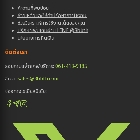
คำถามที่พบบ่อย
ช่วยเหลือและให้คำปรีกษาการใช้งาน
ช่วยวิเคราะห์การใช้งานเน็ตของคุณ
ปรึกษาเพิ่มเติมผ่าน LINE @3bbth
นโยบายการคืนเงิน
ติดต่อเรา
สอบถามแพ็กเกจ/บริการ:
061-413-9185
อีเมล:
sales@3bbth.com
ช่องทางโซเชียลมีเดีย: