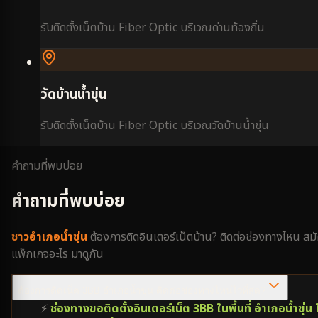
รับติดตั้งเน็ตบ้าน Fiber Optic บริเวณ
ด่านท้องถิ่น
วัดบ้านน้ำขุ่น
รับติดตั้งเน็ตบ้าน Fiber Optic บริเวณ
วัดบ้านน้ำขุ่น
คำถามที่พบบ่อย
คำถามที่พบบ่อย
ชาว
อำเภอน้ำขุ่น
ต้องการติดอินเตอร์เน็ตบ้าน? ติดต่อช่องทางไหน สม
แพ็กเกจอะไร มาดูกัน
ต้องการติดเน็ต 3BB อำเภอน้ำขุ่น ติดต่อช่องทางไหนไวที่สุด?
⚡
ช่องทางขอติดตั้งอินเตอร์เน็ต 3BB ในพื้นที่ อำเภอน้ำขุ่น ใ