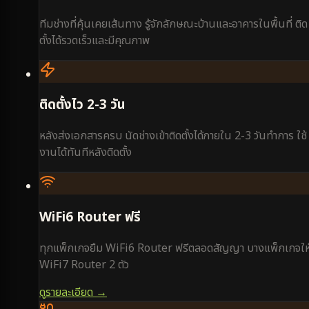
ทีมช่างที่คุ้นเคยเส้นทาง รู้จักลักษณะบ้านและอาคารในพื้นที่ ติด
ตั้งได้รวดเร็วและมีคุณภาพ
ติดตั้งไว 2-3 วัน
หลังส่งเอกสารครบ นัดช่างเข้าติดตั้งได้ภายใน 2-3 วันทำการ ใช้
งานได้ทันทีหลังติดตั้ง
WiFi6 Router ฟรี
ทุกแพ็กเกจยืม WiFi6 Router ฟรีตลอดสัญญา บางแพ็กเกจให
WiFi7 Router 2 ตัว
ดูรายละเอียด →