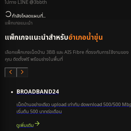
ไปทาง LINE @3bbth
กำลังโหลดแผนที่...
แพ็กเกจแนะนำ
แพ็กเกจแนะนำสำหรับ
อำเภอน้ำขุ่น
เลือกแพ็กเกจเน็ตบ้าน 3BB และ AIS Fibre ที่ตรงกับการใช้งานของ
คุณ ติดตั้งฟรี พร้อมช่างในพื้นที่
คุ้มสุด
BROADBAND24
เน็ตบ้านอย่างเดียว upload เท่ากับ download 500/500 Mb
เริ่มต้น 500 บาทต่อเดือน
ดูเพิ่มเติม