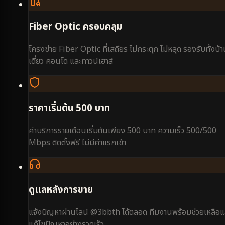
Fiber Optic ครอบคลุม
โครงข่าย Fiber Optic ที่เสถียร ไม่กระตุก ไม่หลุด รองรับทั้งบ้
เดี่ยว คอนโด และทาวน์เฮาส์
ราคาเริ่มต้น 500 บาท
ค่าบริการรายเดือนเริ่มต้นเพียง 500 บาท ความเร็ว 500/500
Mbps ติดตั้งฟรี ไม่มีค่าแรกเข้า
ดูแลหลังการขาย
แจ้งปัญหาผ่านไลน์ @3bbth ได้ตลอด ทีมงานพร้อมช่วยเหลือแ
แก้ไขปัญหาอย่างรวดเร็ว